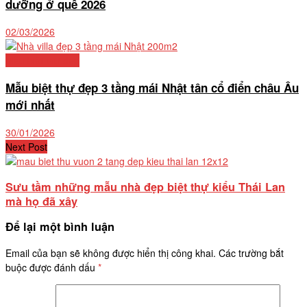
dưỡng ở quê 2026
02/03/2026
Mẫu biệt thự đẹp
Mẫu biệt thự đẹp 3 tầng mái Nhật tân cổ điển châu Âu
mới nhất
30/01/2026
Next Post
Sưu tầm những mẫu nhà đẹp biệt thự kiểu Thái Lan
mà họ đã xây
Để lại một bình luận
Email của bạn sẽ không được hiển thị công khai.
Các trường bắt
buộc được đánh dấu
*