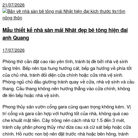
21/07/2026
Mẫu thiết kế nhà sàn mái Nhật đẹp bê tông hiện đại
anh Quang
17/07/2026
Phòng thờ cần đặt cao ráo yên tĩnh, tránh bị đè bởi nhà vệ sinh
tầng trên. Bếp nên tọa hung hướng cát, bếp ga hướng về phía tốt
của chủ nhà, tránh đối diện cửa chính hoặc cửa nhà vệ sinh.
Phòng ngủ chủ đầu giường tránh quay về cửa, nhà vệ sinh và cầu
thang. Cầu thang không nên hướng thẳng vào cửa chính, không
đè lên bếp hoặc nhà vệ sinh.
Phong thủy sân vườn cổng gara cũng quan trọng không kém. Vị
trí cổng và gara cần hợp với hướng tốt của nhà, không quá cao
che khuất mặt tiền. Cây trồng nên cách nhà từ 1.5 đến 3 mét,
tránh cây phản phong thủy như dừa cau xà cừ sát bếp hoặc cửa
chính. Hồ nước non bộ nên đặt trước nhà hoặc bên hông, tránh