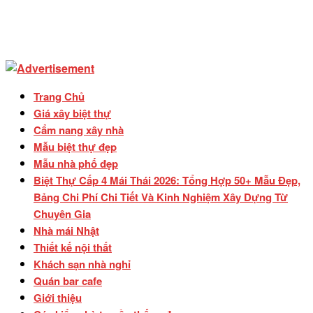
Trang Chủ
Giá xây biệt thự
Cẩm nang xây nhà
Mẫu biệt thự đẹp
Mẫu nhà phố đẹp
Biệt Thự Cấp 4 Mái Thái 2026: Tổng Hợp 50+ Mẫu Đẹp,
Bảng Chi Phí Chi Tiết Và Kinh Nghiệm Xây Dựng Từ
Chuyên Gia
Nhà mái Nhật
Thiết kế nội thất
Khách sạn nhà nghỉ
Quán bar cafe
Giới thiệu