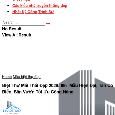
Các kiểu nhà truyền thống đẹp
Nhật Ký Công Trình Sư
No Result
View All Result
Home
Mẫu biệt thự đẹp
Biệt Thự Mái Thái Đẹp 2026: 99+ Mẫu Hiện Đại, Tân Cổ
Điển, Sân Vườn Tối Ưu Công Năng