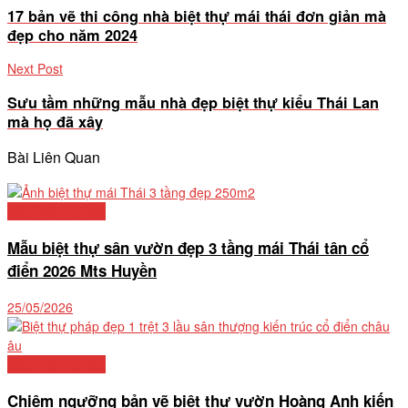
17 bản vẽ thi công nhà biệt thự mái thái đơn giản mà
đẹp cho năm 2024
Next Post
Sưu tầm những mẫu nhà đẹp biệt thự kiểu Thái Lan
mà họ đã xây
Bài Liên Quan
Mẫu biệt thự đẹp
Mẫu biệt thự sân vườn đẹp 3 tầng mái Thái tân cổ
điển 2026 Mts Huyền
25/05/2026
Mẫu biệt thự đẹp
Chiêm ngưỡng bản vẽ biệt thự vườn Hoàng Anh kiến