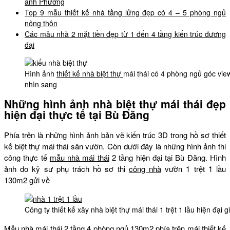
anh Phương
Top 9 mẫu thiết kế nhà tầng lửng đẹp có 4 – 5 phòng ngủ
nông thôn
Các mẫu nhà 2 mặt tiền đẹp từ 1 đến 4 tầng kiến trúc đương
đại
Hình ảnh
thiết kế nhà biệt thự
mái thái có 4 phòng ngủ góc v
nhìn sang
Những hình ảnh nhà biệt thự mái thái đẹp
hiện đại thực tế tại Bù Đăng
Phía trên là những hình ảnh bản vẽ kiến trúc 3D trong hồ sơ thiết
kế biệt thự mái thái sân vườn. Còn dưới đây là những hình ảnh thi
công thực tế
mẫu nhà mái thái
2 tầng hiện đại tại Bù Đăng. Hình
ảnh do kỹ sư phụ trách hồ sơ thi
công nhà
vườn 1 trệt 1 lầu
130m2 gửi về
Công ty thiết kế xây nhà biệt thự mái thái 1 trệt 1 lầu hiện đại 
Mẫu nhà mái thái 2 tầng
4 phòng ngủ 130m2 phía trên mái thiết kế