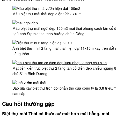
Mẫu biệt thự mái thái đẹp diện tích 8x13m
Mẫu biệt thự mái ngói đẹp 150m2 mái thái phong cách tân cổ 
ngủ anh Sự thiết kế theo hướng chính Đông
Ảnh biệt thự
mini 2 tầng mái thái hiện đại 11x15m xây trên đất 
nông thôn
Mặt tiền kiến trúc
biệt thự 2 tầng tân cổ điển
đẹp chiều ngang 
chú Sinh Bình Dương
Báo giá xây biệt thự trọn gói phần thô của công ty là 3.8 triệu/
cao cấp
Câu hỏi thường gặp
Biệt thự mái Thái có thực sự mát hơn mái bằng, mái