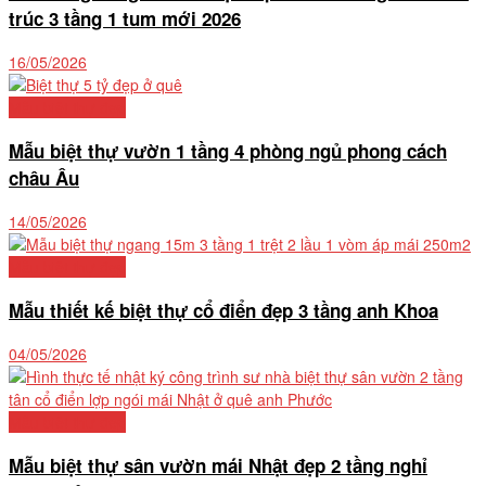
trúc 3 tầng 1 tum mới 2026
16/05/2026
Mẫu biệt thự đẹp
Mẫu biệt thự vườn 1 tầng 4 phòng ngủ phong cách
châu Âu
14/05/2026
Mẫu biệt thự đẹp
Mẫu thiết kế biệt thự cổ điển đẹp 3 tầng anh Khoa
04/05/2026
Mẫu biệt thự đẹp
Mẫu biệt thự sân vườn mái Nhật đẹp 2 tầng nghỉ