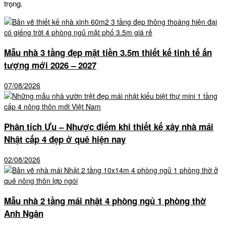
trọng.
Mẫu nhà 3 tầng đẹp mặt tiền 3.5m thiết kế tinh tế ấn
tượng mới 2026 – 2027
07/08/2026
Phân tích Ưu – Nhược điểm khi thiết kế xây nhà mái
Nhật cấp 4 đẹp ở quê hiện nay
02/08/2026
Mẫu nhà 2 tầng mái nhật 4 phòng ngủ 1 phòng thờ
Anh Ngân