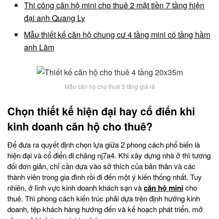
Thi công căn hộ mini cho thuê 2 mặt tiền 7 tầng hiện
đại anh Quang Ly
Mẫu thiết kế căn hộ chung cư 4 tầng mini có tầng hầm
anh Lâm
Mẫu căn hộ cho thuê 5 tầng giá rẻ
Chọn thiết kế hiện đại hay cổ điển khi
kinh doanh căn hộ cho thuê?
Để đưa ra quyết định chọn lựa giữa 2 phong cách phổ biến là
hiện đại và cổ điển đi chăng nj7a4. Khi xây dựng nhà ở thì tương
đối đơn giản, chỉ cần dựa vào sở thích của bản thân và các
thành viên trong gia đình rồi đi đến một ý kiến thống nhất. Tuy
nhiên, ở lĩnh vực kinh doanh khách sạn và
căn hộ mini
cho
thuê. Thì phong cách kiến trúc phải dựa trên định hướng kinh
doanh, tệp khách hàng hướng đến và kế hoạch phát triển, mở