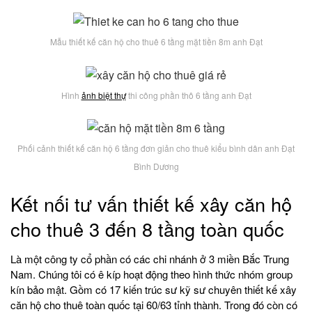
Mẫu thiết kế căn hộ cho thuê 6 tầng mặt tiền 8m anh Đạt
Hình
ảnh biệt thự
thi công phần thô 6 tầng anh Đạt
Phối cảnh thiết kế căn hộ 6 tầng đơn giản cho thuê kiểu bình dân anh Đạt
Bình Dương
Kết nối tư vấn thiết kế xây căn hộ
cho thuê 3 đến 8 tầng toàn quốc
Là một công ty cổ phần có các chi nhánh ở 3 miền Bắc Trung
Nam. Chúng tôi có ê kíp hoạt động theo hình thức nhóm group
kín bảo mật. Gồm có 17 kiến trúc sư kỹ sư chuyên thiết kế xây
căn hộ cho thuê toàn quốc tại 60/63 tỉnh thành. Trong đó còn có