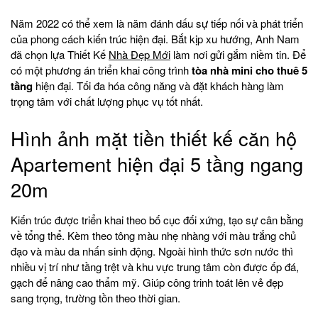
Năm 2022 có thể xem là năm đánh dấu sự tiếp nối và phát triển
của phong cách kiến trúc hiện đại. Bắt kịp xu hướng, Anh Nam
đã chọn lựa Thiết Kế
Nhà Đẹp Mới
làm nơi gửi gắm niềm tin. Để
có một phương án triển khai công trình
tòa nhà mini cho thuê 5
tầng
hiện đại. Tối đa hóa công năng và đặt khách hàng làm
trọng tâm với chất lượng phục vụ tốt nhất.
Hình ảnh mặt tiền thiết kế căn hộ
Apartement hiện đại 5 tầng ngang
20m
Kiến trúc được triển khai theo bố cục đối xứng, tạo sự cân bằng
về tổng thể. Kèm theo tông màu nhẹ nhàng với màu trắng chủ
đạo và màu da nhấn sinh động. Ngoài hình thức sơn nước thì
nhiều vị trí như tầng trệt và khu vực trung tâm còn được ốp đá,
gạch để nâng cao thẩm mỹ. Giúp công trinh toát lên vẻ đẹp
sang trọng, trường tồn theo thời gian.