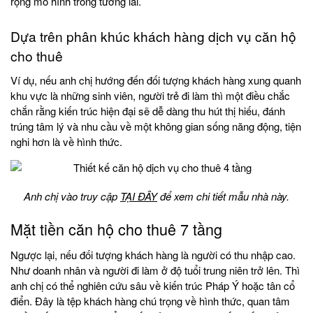
rộng mô hình trong tương lai.
Dựa trên phân khúc khách hàng dịch vụ căn hộ
cho thuê
Ví dụ, nếu anh chị hướng đến đối tượng khách hàng xung quanh
khu vực là những sinh viên, người trẻ đi làm thì một điều chắc
chắn rằng kiến trúc hiện đại sẽ dễ dàng thu hút thị hiếu, đánh
trúng tâm lý và nhu cầu về một không gian sống năng động, tiện
nghi hơn là về hình thức.
Anh chị vào truy cập
TẠI ĐÂY
để xem chi tiết mẫu nhà này.
Mặt tiền căn hộ cho thuê 7 tầng
Ngược lại, nếu đối tượng khách hàng là người có thu nhập cao.
Như doanh nhân và người đi làm ở độ tuổi trung niên trở lên. Thì
anh chị có thể nghiên cứu sâu về kiến trúc Pháp Ý hoặc tân cổ
điển. Đây là tệp khách hàng chú trọng về hình thức, quan tâm