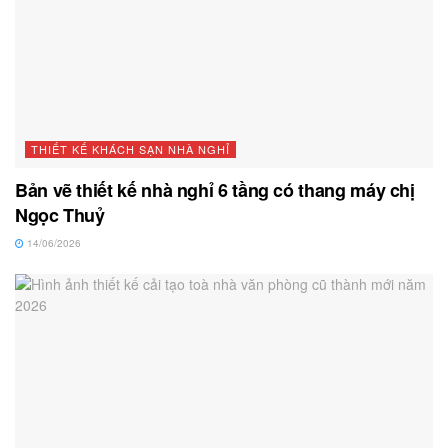
THIẾT KẾ KHÁCH SẠN NHÀ NGHỈ
Bản vẽ thiết kế nhà nghỉ 6 tầng có thang máy chị
Ngọc Thuỷ
14/06/2026