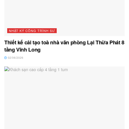
NHẬT KÝ CÔNG TRÌNH SƯ
Thiết kế cải tạo toà nhà văn phòng Lại Thừa Phát 8
tầng Vĩnh Long
02/06/2026