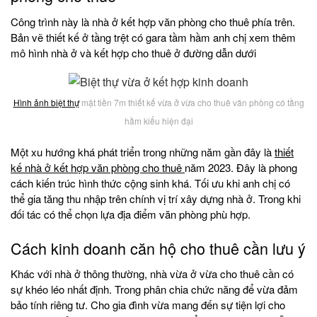
Công trình này là nhà ở kết hợp văn phòng cho thuê phía trên.
Bản vẽ thiết kế ở tầng trệt có gara tầm hầm anh chị xem thêm
mô hình nhà ở và kết hợp cho thuê ở đường dẫn dưới
Hình ảnh biệt thự
mặt tiền 7m thiết kế vừa ở vừa cho thuê văn phòng có tầng
hầm kiểu hiện đại
Một xu hướng khá phát triển trong những năm gần đây là
thiết
kế nhà ở kết hợp văn phòng cho thuê
năm 2023. Đây là phong
cách kiến trúc hình thức cộng sinh khá. Tối ưu khi anh chị có
thể gia tăng thu nhập trên chính vị trí xây dựng nhà ở. Trong khi
đối tác có thể chọn lựa địa điểm văn phòng phù hợp.
Cách kinh doanh căn hộ cho thuê cần lưu ý
Khác với nhà ở thông thường, nhà vừa ở vừa cho thuê cần có
sự khéo léo nhất định. Trong phân chia chức năng để vừa đảm
bảo tính riêng tư. Cho gia đình vừa mang đến sự tiện lợi cho