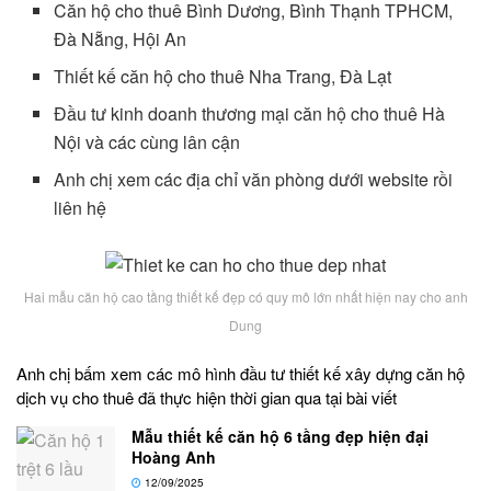
Căn hộ cho thuê Bình Dương, Bình Thạnh TPHCM,
Đà Nẵng, Hội An
Thiết kế căn hộ cho thuê Nha Trang, Đà Lạt
Đầu tư kinh doanh thương mại căn hộ cho thuê Hà
Nội và các cùng lân cận
Anh chị xem các địa chỉ văn phòng dưới website rồi
liên hệ
Hai mẫu căn hộ cao tầng thiết kế đẹp có quy mô lớn nhất hiện nay cho anh
Dung
Anh chị bấm xem các mô hình đầu tư thiết kế xây dựng căn hộ
dịch vụ cho thuê đã thực hiện thời gian qua tại bài viết
Mẫu thiết kế căn hộ 6 tầng đẹp hiện đại
Hoàng Anh
12/09/2025