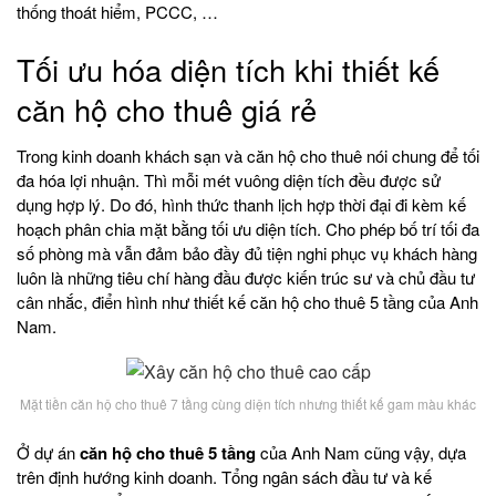
thống thoát hiểm, PCCC, …
Tối ưu hóa diện tích khi thiết kế
căn hộ cho thuê giá rẻ
Trong kinh doanh khách sạn và căn hộ cho thuê nói chung để tối
đa hóa lợi nhuận. Thì mỗi mét vuông diện tích đều được sử
dụng hợp lý. Do đó, hình thức thanh lịch hợp thời đại đi kèm kế
hoạch phân chia mặt bằng tối ưu diện tích. Cho phép bố trí tối đa
số phòng mà vẫn đảm bảo đầy đủ tiện nghi phục vụ khách hàng
luôn là những tiêu chí hàng đầu được kiến trúc sư và chủ đầu tư
cân nhắc, điển hình như thiết kế căn hộ cho thuê 5 tầng của Anh
Nam.
Mặt tiền căn hộ cho thuê 7 tầng cùng diện tích nhưng thiết kế gam màu khác
Ở dự án
căn hộ cho thuê 5 tầng
của Anh Nam cũng vậy, dựa
trên định hướng kinh doanh. Tổng ngân sách đầu tư và kế