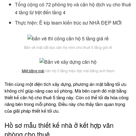
Tổng cộng có 72 phòng trọ và căn hộ dịch vụ cho thuê
4 tầng từ trệt đến tầng 4
Thực hiện: Ê kíp team kiến trúc sư NHÀ ĐẸP MỚI
Bản vẽ mặt cắt dọc căn hộ mini cho thuê 5 tầng giá rẻ
Mặt bằng mái
căn hộ 5 tầng hiện đại mái bằng anh Nam
Trên cùng một diện tích xây dựng, phương án mặt bằng tối ưu
không chỉ giúp nâng cao số phòng. Mà bên cạnh đó mặt bằng
thiết kế căn hộ cho thuê 5 tầng này. Còn có thể tối đa hóa công
năng bên trong mỗi phòng. Điều này cho thấy tầm quan trọng
của giải pháp thiết kế tối ưu.
Hồ sơ mẫu thiết kế nhà ở kết hợp văn
phòng cho thuê