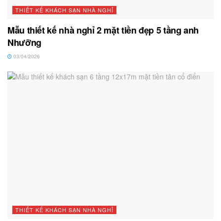
THIẾT KẾ KHÁCH SẠN NHÀ NGHỈ
Mẫu thiết kế nhà nghỉ 2 mặt tiền đẹp 5 tầng anh
Nhưỡng
03/04/2026
THIẾT KẾ KHÁCH SẠN NHÀ NGHỈ