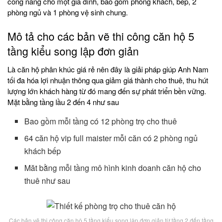
công năng cho một gia đình, bao gồm phòng khách, bếp, 2
phòng ngủ và 1 phòng vệ sinh chung.
Mô tả cho các bản vẽ thi công căn hộ 5
tầng kiểu song lập đơn giản
Là căn hộ phân khúc giá rẻ nên đây là giải pháp giúp Anh Nam
tối đa hóa lợi nhuận thông qua giảm giá thành cho thuê, thu hút
lượng lớn khách hàng từ đó mang đến sự phát triển bền vững.
Mặt bằng tầng lầu 2 đến 4 như sau
Bao gồm mỗi tầng có 12 phòng trọ cho thuê
64 căn hộ vip full maister mỗi căn có 2 phòng ngủ
khách bếp
Măt bằng mỗi tầng mô hình kinh doanh căn hộ cho
thuê như sau
Các bản vẽ thi công căn hộ 5 tầng kiểu song lập đơn giản từ tầng 2 đến tầng