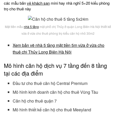
các mẫu bản
vẽ khách sạn
mini hay nhà nghỉ 5×20 kiểu phòng
trọ cho thuê này
Mặt tiền mẫu
nhà 5 tầng
mặt phố chị Thủy ở quận Long Biên Hà Nội thiết kế
vừa ở vừa cho thuê phòng trọ kiểu căn hộ nhỏ 30m2
Xem bản vẽ nhà 5 tầng mặt tiền 5m vừa ở vừa cho
thuê chị Thủy Long Biên Hà Nội
Mô hình căn hộ dịch vụ 7 tầng đến 8 tầng
tại các địa điểm
Đầu tư cho thuê căn hộ Central Premium
Mô hình kinh doanh căn hộ cho thuê Vũng Tàu
Căn hộ cho thuê quận 7
Mô hình thiết kế căn hộ cho thuê Meeyland