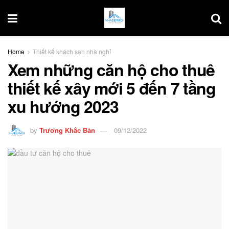
Home
Thiết kế khách sạn nhà nghỉ
Xem những căn hộ cho thuê
thiết kế xây mới 5 đến 7 tầng
xu hướng 2023
by
Trương Khắc Bản
09/12/2022