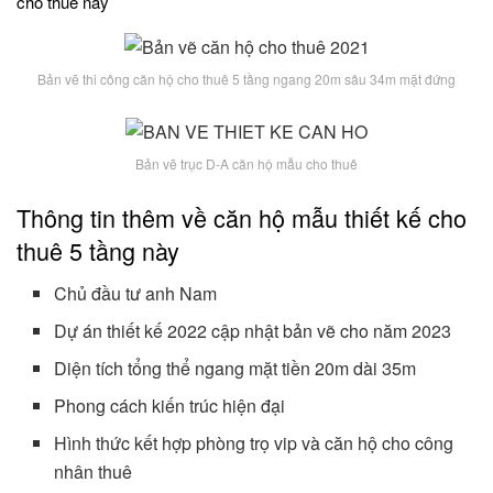
cho thuê này
Bản vẽ thi công căn hộ cho thuê 5 tầng ngang 20m sâu 34m mặt đứng
Bản vẽ trục D-A căn hộ mẫu cho thuê
Thông tin thêm về căn hộ mẫu thiết kế cho
thuê 5 tầng này
Chủ đầu tư anh Nam
Dự án thiết kế 2022 cập nhật bản vẽ cho năm 2023
Diện tích tổng thể ngang mặt tiền 20m dài 35m
Phong cách kiến trúc hiện đại
Hình thức kết hợp phòng trọ vip và căn hộ cho công
nhân thuê