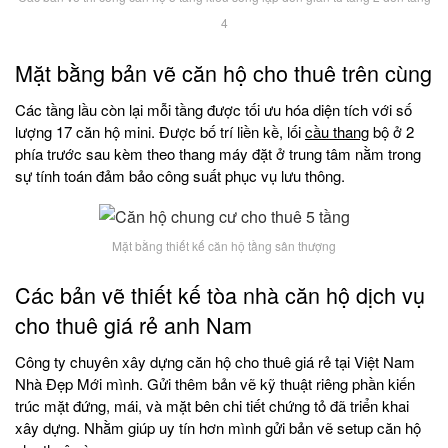
4
Mặt bằng bản vẽ căn hộ cho thuê trên cùng
Các tầng lầu còn lại mỗi tầng được tối ưu hóa diện tích với số
lượng 17 căn hộ mini. Được bố trí liền kề, lối
cầu thang
bộ ở 2
phía trước sau kèm theo thang máy đặt ở trung tâm nằm trong
sự tính toán đảm bảo công suất phục vụ lưu thông.
Mặt bằng thiết kế căn hộ tầng sân thượng
Các bản vẽ thiết kế tòa nhà căn hộ dịch vụ
cho thuê giá rẻ anh Nam
Công ty chuyên xây dựng căn hộ cho thuê giá rẻ tại Việt Nam
Nhà Đẹp Mới mình. Gửi thêm bản vẽ kỹ thuật riêng phần kiến
trúc mặt đứng, mái, và mặt bên chi tiết chứng tỏ đã triển khai
xây dựng. Nhằm giúp uy tín hơn mình gửi bản vẽ setup căn hộ