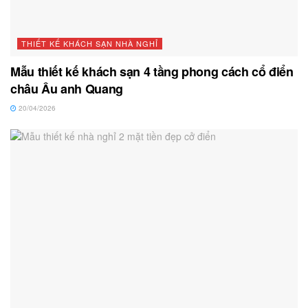
THIẾT KẾ KHÁCH SẠN NHÀ NGHỈ
Mẫu thiết kế khách sạn 4 tầng phong cách cổ điển
châu Âu anh Quang
20/04/2026