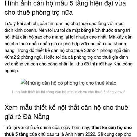
Hình ảnh căn hộ mẫu 5 tầng hiện đại vừa
cho thuê phòng trọ nữa
Lưu ý khi anh chị cần tìm căn hộ cho thuê cao tầng với mục
đích kinh doanh. Nên tối ưu tối đa mặt bằng kích thước trang trí
nội thất căn hộ sao cho mang lại lợi nhuận cao nhất. Mà xây căn
hộ cho thuê chắc chắn giá rẻ phù hợp với nhu cầu của khách
hàng. Trong đó thiết kế căn hộ cho thuê 30m2 1 phòng ngủ đến
40m2 2 phòng ngủ. Hoặc tối đa cả phòng trọ cho thuê gia đình
vợ chồng và con cho công nhân tại khu đô thị mới hay Khu công
nghiệp.
Hình ảnh thiết kế thi công căn hộ mini dịch vụ cho thuê 5 tầng view 3
Xem mẫu thiết kế nội thất căn hộ cho thuê
giá rẻ Đà Nẵng
Trở lại với chủ đề chính của ngày hôm nay,
thiết kế căn hộ cho
thuê 5 tầng
của chủ đầu tư là Anh Nam 2022. Sẽ cung cấp cho