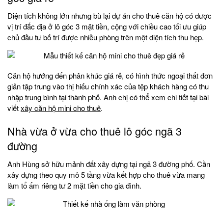
Diện tích không lớn nhưng bù lại dự án cho thuê căn hộ có được
vị trí đắc địa ở lô góc 3 mặt tiền, cộng với chiều cao tối ưu giúp
chủ đầu tư bố trí được nhiều phòng trên một diện tích thu hẹp.
Căn hộ hướng đến phân khúc giá rẻ, có hình thức ngoại thất đơn
giản tập trung vào thị hiếu chính xác của tệp khách hàng có thu
nhập trung bình tại thành phố. Anh chị có thể xem chi tiết tại bài
viết
xây căn hộ mini cho thuê
.
Nhà vừa ở vừa cho thuê lô góc ngã 3
đường
Anh Hùng sở hữu mảnh đất xây dựng tại ngã 3 đường phố. Cần
xây dựng theo quy mô 5 tầng vừa kết hợp cho thuê vừa mang
làm tổ ấm riêng tư 2 mặt tiền cho gia đình.