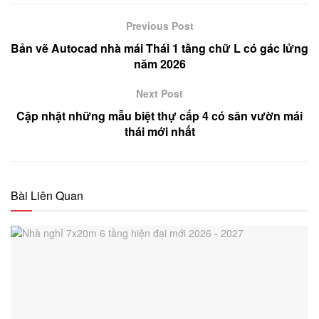
Previous Post
Bản vẽ Autocad nhà mái Thái 1 tầng chữ L có gác lửng
năm 2026
Next Post
Cập nhật những mẫu biệt thự cấp 4 có sân vườn mái
thái mới nhất
Bài Liên Quan