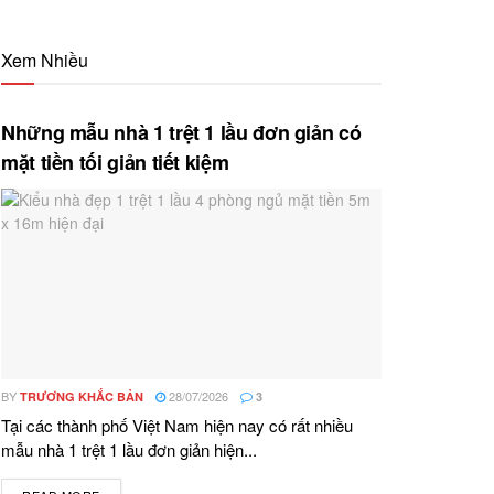
Xem Nhiều
Những mẫu nhà 1 trệt 1 lầu đơn giản có
mặt tiền tối giản tiết kiệm
BY
28/07/2026
TRƯƠNG KHẮC BẢN
3
Tại các thành phố Việt Nam hiện nay có rất nhiều
mẫu nhà 1 trệt 1 lầu đơn giản hiện...