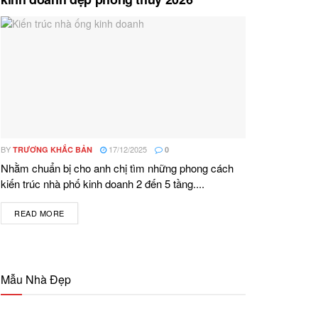
BY
17/12/2025
TRƯƠNG KHẮC BẢN
0
Nhằm chuẩn bị cho anh chị tìm những phong cách
kiến trúc nhà phố kinh doanh 2 đến 5 tầng....
READ MORE
DETAILS
Mẫu Nhà Đẹp