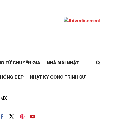
ỰNG TỪ CHUYÊN GIA
NHÀ MÁI NHẬT
THỐNG ĐẸP
NHẬT KÝ CÔNG TRÌNH SƯ
MXH