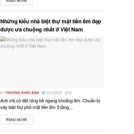
READ MORE
DETAILS
Những kiểu nhà biệt thự mặt tiền 8m đẹp
được ưa chuộng nhất ở Việt Nam
BY
10/12/2025
TRƯƠNG KHẮC BẢN
2
Anh chị có đất rộng bề ngang khoảng 8m. Chuẩn bị
xây biệt thự phố mặt tiền 8m 3 tầng...
READ MORE
DETAILS