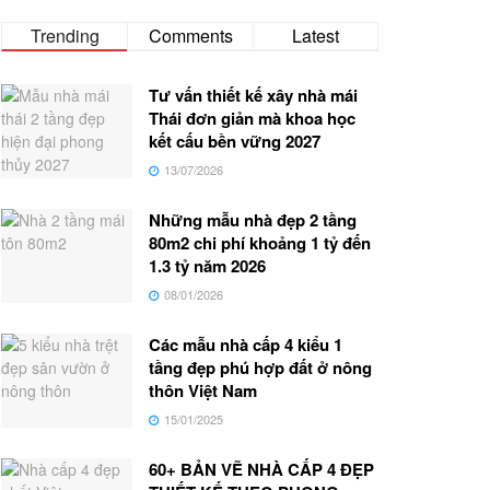
Trending
Comments
Latest
Tư vấn thiết kế xây nhà mái
Thái đơn giản mà khoa học
kết cấu bền vững 2027
13/07/2026
Những mẫu nhà đẹp 2 tầng
80m2 chi phí khoảng 1 tỷ đến
1.3 tỷ năm 2026
08/01/2026
Các mẫu nhà cấp 4 kiểu 1
tầng đẹp phú hợp đất ở nông
thôn Việt Nam
15/01/2025
60+ BẢN VẼ NHÀ CẤP 4 ĐẸP