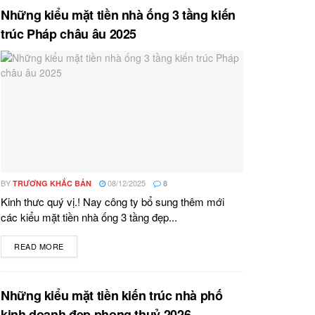
Những kiểu mặt tiền nhà ống 3 tầng kiến
trúc Pháp châu âu 2025
BY
08/12/2025
TRƯƠNG KHẮC BẢN
8
Kinh thưc quý vị.! Nay công ty bổ sung thêm mới
các kiểu mặt tiền nhà ống 3 tầng đẹp...
READ MORE
DETAILS
Những kiểu mặt tiền kiến trúc nhà phố
kinh doanh đẹp phong thuỷ 2026