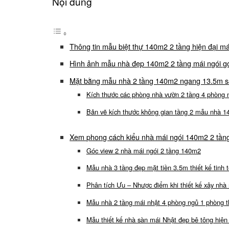
Nội dung
Thông tin mẫu biệt thự 140m2 2 tầng hiện đại má
Hình ảnh mẫu nhà đẹp 140m2 2 tầng mái ngói g
Mặt bằng mẫu nhà 2 tầng 140m2 ngang 13.5m 
Kích thước các phòng nhà vườn 2 tầng 4 phòng 
Bản vẽ kích thước không gian tầng 2 mẫu nhà 1
Xem phong cách kiểu nhà mái ngói 140m2 2 tần
Góc view 2 nhà mái ngói 2 tầng 140m2
Mẫu nhà 3 tầng đẹp mặt tiền 3.5m thiết kế tinh
Phân tích Ưu – Nhược điểm khi thiết kế xây nhà
Mẫu nhà 2 tầng mái nhật 4 phòng ngủ 1 phòng 
Mẫu thiết kế nhà sàn mái Nhật đẹp bê tông hiện