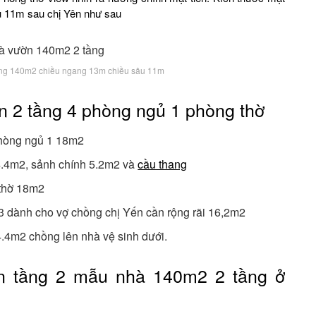
 11m sau chị Yên như sau
tầng 140m2 chiều ngang 13m chiều sâu 11m
n 2 tầng 4 phòng ngủ 1 phòng thờ
phòng ngủ 1 18m2
4.4m2, sảnh chính 5.2m2 và
cầu thang
 thờ 18m2
 dành cho vợ chồng chị Yến cần rộng rãi 16,2m2
.4m2 chồng lên nhà vệ sinh dưới.
an tầng 2 mẫu nhà 140m2 2 tầng ở