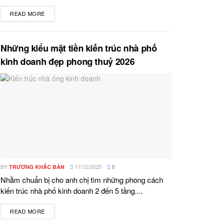
READ MORE
DETAILS
Những kiểu mặt tiền kiến trúc nhà phố
kinh doanh đẹp phong thuỷ 2026
BY
17/12/2025
TRƯƠNG KHẮC BẢN
0
Nhằm chuẩn bị cho anh chị tìm những phong cách
kiến trúc nhà phố kinh doanh 2 đến 5 tầng....
READ MORE
DETAILS