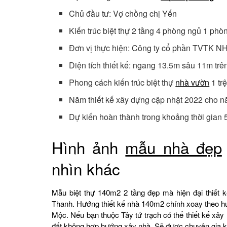
Chủ đầu tư: Vợ chồng chị Yến
Kiến trúc biệt thự 2 tầng 4 phòng ngủ 1 phò
Đơn vị thực hiện: Công ty cổ phần TVTK 
Diện tích thiết kế: ngang 13.5m sâu 11m tr
Phong cách kiến trúc biệt thự
nhà vườn
1 tr
Năm thiết kế xây dựng cập nhật 2022 cho 
Dự kiến hoàn thành trong khoảng thời gian 
Hình ảnh
mẫu nhà đẹp
nhìn khác
Mẫu biệt thự 140m2 2 tầng đẹp mà hiện đại thiết
Thanh. Hướng thiết kế nhà 140m2 chính xoay theo h
Mộc. Nếu bạn thuộc Tây tứ trạch có thể thiết kế x
đất không hợp hướng xây nhà. Sẽ được chuyên gia ki