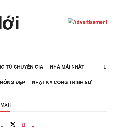
ỰNG TỪ CHUYÊN GIA
NHÀ MÁI NHẬT
THỐNG ĐẸP
NHẬT KÝ CÔNG TRÌNH SƯ
MXH