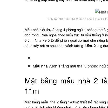
Hình ảnh 3D mẫu nhà 2 tầng 140m2 thiết kế t
Mẫu nhà biệt thự 2 tầng 4 phòng ngủ 1 phòng thờ 3 g
đón rộng. Phía ngoài theo kiến trúc truyền thống ở nô
6.5m. Nhà xe ô tô để phía ngoài có mái che riêng 
hành xây sát ra sau cách vách tường 1.5m. Xung qua
Mẫu nhà vườn 1
tầng mái
thái 3 phòng ngủ
Mặt bằng mẫu nhà 2 t
11m
Mặt bằng mẫu nhà 2 tầng 140m2 thiết kế rất rộng rã
phòng khách chứ không phải chồng lên phòng bếp. P