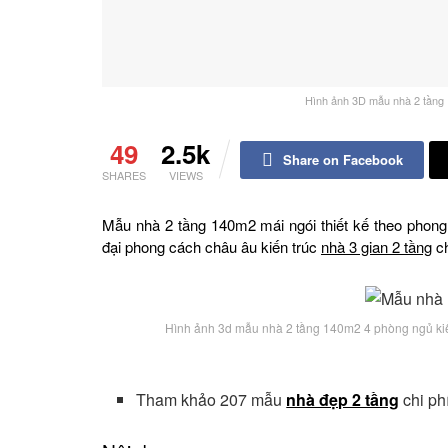
Hình ảnh 3D mẫu nhà 2 tầng
49
2.5k
Share on Facebook
SHARES
VIEWS
Mẫu nhà 2 tầng 140m2 mái ngói thiết kế theo phon
đại phong cách châu âu kiến trúc
nhà 3 gian 2 tầng
ch
Hình ảnh 3d mẫu nhà 2 tầng 140m2 4 phòng ngủ kiể
Tham khảo 207 mẫu
nhà đẹp 2 tầng
chi ph