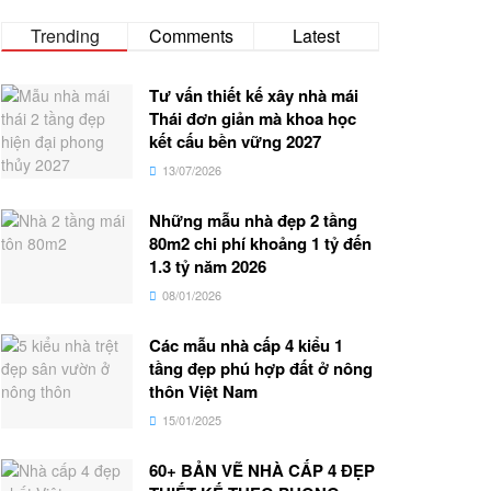
Trending
Comments
Latest
Tư vấn thiết kế xây nhà mái
Thái đơn giản mà khoa học
kết cấu bền vững 2027
13/07/2026
Những mẫu nhà đẹp 2 tầng
80m2 chi phí khoảng 1 tỷ đến
1.3 tỷ năm 2026
08/01/2026
Các mẫu nhà cấp 4 kiểu 1
tầng đẹp phú hợp đất ở nông
thôn Việt Nam
15/01/2025
60+ BẢN VẼ NHÀ CẤP 4 ĐẸP