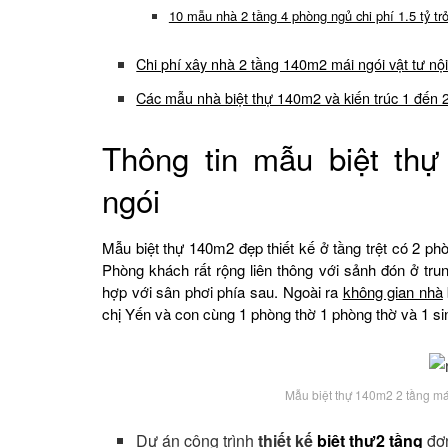
10 mẫu nhà 2 tầng 4 phòng ngủ chi phí 1.5 tỷ trở
Chi phí xây nhà 2 tầng 140m2 mái ngói vật tư nội 
Các mẫu nhà biệt thự 140m2 và kiến trúc 1 đến 
Thông tin mẫu biệt thự
ngói
Mẫu biệt thự 140m2 đẹp thiết kế ở tầng trệt có 2 p
Phòng khách rất rộng liên thông với sảnh đón ở tru
hợp với sân phơi phía sau. Ngoài ra
không gian nhà
chị Yến và con cùng 1 phòng thờ 1 phòng thờ và 1 si
Mẫu biệt thự 140m2 2 tầng má
Dự án công trình
thiết kế
biệt thự2 tầng
đơn