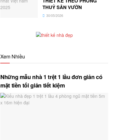
THIẾT KẾ THEO PHONG
THUỶ SÂN VƯỜN
30/05/2026
Xem Nhiều
Những mẫu nhà 1 trệt 1 lầu đơn giản có
mặt tiền tối giản tiết kiệm