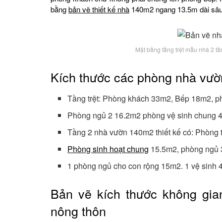
bằng
bản vẽ thiết kế nhà
140m2 ngang 13.5m dài sâu
Mặt bằng tầng trệt mẫu nhà 2 
Kích thước các phòng nhà vườ
Tầng trệt: Phòng khách 33m2, Bếp 18m2, 
Phòng ngủ 2 16.2m2 phòng vệ sinh chung 
Tầng 2 nhà vườn 140m2 thiết kế có: Phòng
Phòng sinh hoạt chung
15.5m2, phòng ngủ 3
1 phòng ngủ cho con rộng 15m2. 1 vệ sinh 4
Bản vẽ kích thước không gi
nông thôn