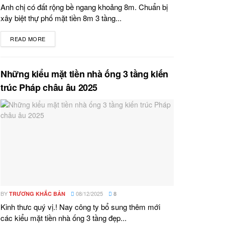
Anh chị có đất rộng bề ngang khoảng 8m. Chuẩn bị
xây biệt thự phố mặt tiền 8m 3 tầng...
READ MORE
DETAILS
Những kiểu mặt tiền nhà ống 3 tầng kiến
trúc Pháp châu âu 2025
BY
08/12/2025
TRƯƠNG KHẮC BẢN
8
Kinh thưc quý vị.! Nay công ty bổ sung thêm mới
các kiểu mặt tiền nhà ống 3 tầng đẹp...