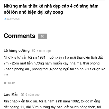
Những mẫu thiết kế nhà đẹp cấp 4 có tầng hầm
nổi lớn nhỏ hiện đại xây xong
23/07/2026
Comments
60
Lê hùng cường
5 năm ago
Nhờ kts tư vấn tôi sn 1981 muốn xây nhà mái thái diện tích đất
7m ×25m mặt tiền hướng nam muốn xây nhà mái thái phòng
khách phòng ăn , phòng thờ ,4 phòng ngủ tài chính 750t được ko
kts
Trả lời
Lưu Mẫn
6 năm ago
Xin chào kiến trúc sư, tôi là nam sinh năm 1982, tôi có miếng
đất ngang 11, dài 60m hướng tây bắc, đất vườn nông thôn, tôi