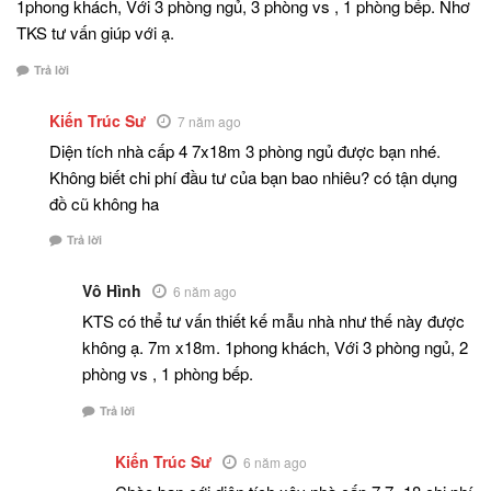
1phong khách, Với 3 phòng ngủ, 3 phòng vs , 1 phòng bếp. Nhơ
TKS tư vấn giúp với ạ.
Trả lời
Kiến Trúc Sư
7 năm ago
Diện tích nhà cấp 4 7x18m 3 phòng ngủ được bạn nhé.
Không biết chi phí đầu tư của bạn bao nhiêu? có tận dụng
đồ cũ không ha
Trả lời
Vô Hình
6 năm ago
KTS có thể tư vấn thiết kế mẫu nhà như thế này được
không ạ. 7m x18m. 1phong khách, Với 3 phòng ngủ, 2
phòng vs , 1 phòng bếp.
Trả lời
Kiến Trúc Sư
6 năm ago