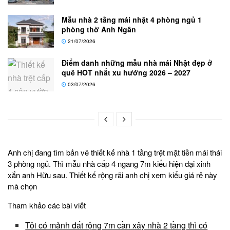
Mẫu nhà 2 tầng mái nhật 4 phòng ngủ 1
phòng thờ Anh Ngân
21/07/2026
Điểm danh những mẫu nhà mái Nhật đẹp ở
quê HOT nhất xu hướng 2026 – 2027
03/07/2026
Anh chị đang tìm bản vẽ thiết kế nhà 1 tầng trệt mặt tiền mái thái
3 phòng ngủ. Thì mẫu nhà cấp 4 ngang 7m kiểu hiện đại xinh
xắn anh Hữu sau. Thiết kế rộng rãi anh chị xem kiểu giá rẻ này
mà chọn
Tham khảo các bài viết
Tôi có mảnh đất rộng 7m cần xây nhà 2 tầng thì có