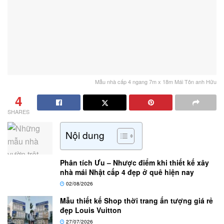
Mẫu nhà cấp 4 ngang 7m x 18m Mái Tôn anh Hữu
4
SHARES
Nội dung
Phân tích Ưu – Nhược điểm khi thiết kế xây
nhà mái Nhật cấp 4 đẹp ở quê hiện nay
02/08/2026
Mẫu thiết kế Shop thời trang ấn tượng giá rẻ
đẹp Louis Vuitton
27/07/2026