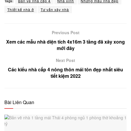
Tags:
Bản vẽ nhà cấp 4
Nhà xinh
Những mẫu nhà đẹp
Thiết kế nhà ở
Tư vấn xây nhà
Previous Post
Xem các mẫu nhà diện tích 4x16m 3 tầng đã xây xong
mới đây
Next Post
Các kiểu nhà cấp 4 nông thôn mái tôn đẹp nhất siêu
tiết kiệm 2022
Bài Liên Quan