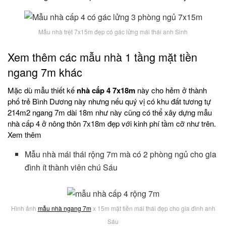
Mẫu nhà trệt 7x15m đẹp có gác lửng mái thái anh Sinh
Xem thêm các mẫu nhà 1 tầng mặt tiền
ngang 7m khác
Mặc dù mẫu thiết kế
nhà cấp 4 7x18m
này cho hẻm ở thành
phố trẻ Bình Dương này nhưng nếu quý vị có khu đất tương tự
214m2 ngang 7m dài 18m như này cũng có thể xây dựng mẫu
nhà cấp 4 ở nông thôn 7x18m đẹp với kinh phí tầm cỡ như trên.
Xem thêm
Mẫu nhà mái thái rộng 7m mà có 2 phòng ngủ cho gia
đình ít thành viên chú Sáu
Hình ảnh
mẫu nhà ngang 7m
x 15m mặt tiền mái thái đẹp cho gia đình anh
Sáu