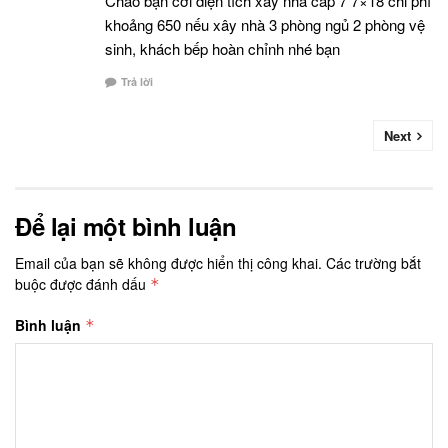
Chào bạn cới diện tích xây nhà cấp 7 7×18 chi phí
khoảng 650 nếu xây nhà 3 phòng ngủ 2 phòng vệ
sinh, khách bếp hoàn chỉnh nhé bạn
Trả lời
Next
Để lại một bình luận
Email của bạn sẽ không được hiển thị công khai.
Các trường bắt
buộc được đánh dấu
*
Bình luận
*