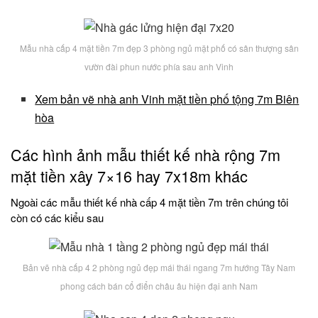
Mẫu nhà cấp 4 mặt tiền 7m đẹp 3 phòng ngủ mặt phố có sân thượng sân
vườn đài phun nước phía sau anh Vinh
Xem bản vẽ nhà anh Vinh mặt tiền phố tộng 7m Biên
hòa
Các hình ảnh mẫu thiết kế nhà rộng 7m
mặt tiền xây 7×16 hay 7x18m khác
Ngoài các mẫu thiết kế nhà cấp 4 mặt tiền 7m trên chúng tôi
còn có các kiểu sau
Bản vẽ nhà cấp 4 2 phòng ngủ đẹp mái thái ngang 7m hướng Tây Nam
phong cách bán cổ điển châu âu hiện đại anh Nam