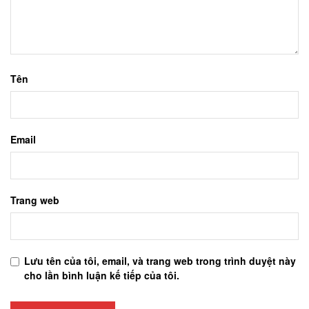
Tên
Email
Trang web
Lưu tên của tôi, email, và trang web trong trình duyệt này
cho lần bình luận kế tiếp của tôi.