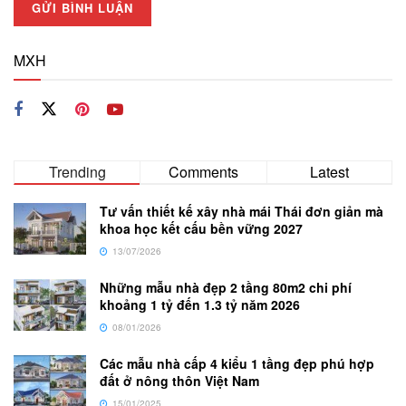
MXH
Trending
Comments
Latest
Tư vấn thiết kế xây nhà mái Thái đơn giản mà
khoa học kết cấu bền vững 2027
13/07/2026
Những mẫu nhà đẹp 2 tầng 80m2 chi phí
khoảng 1 tỷ đến 1.3 tỷ năm 2026
08/01/2026
Các mẫu nhà cấp 4 kiểu 1 tầng đẹp phú hợp
đất ở nông thôn Việt Nam
15/01/2025