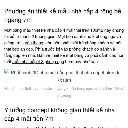
Phương án thiết kế mẫu nhà cấp 4 rộng bề
ngang 7m
Mặt bằng mẫu
thiết kế nhà cấp 4
mái thái trên 100m2 này chúng
tôi bố trí thành 2 không gian. Một bên dành cho 3 phòng ngủ và
giếng trời ,
cầu thang
, còn bên phải thiết kế phòng khách và nội
thất bếp ăn đẹp. Phía trước lối vào phòng khách có sảnh và
tầng cấp lên nhà. Bản vẽ thiết kế mặt bằng và phối cảnh cho nội
thất
mẫu nhà cấp 4 3 phòng ngủ
hẻm này như sau
Hình ảnh nội thất mẫu nhà cấp 4 ngang 7m 3 phòng ngủ mái thái trên 100m2
xây dựng
Ý tưởng concept không gian thiết kế nhà
cấp 4 mặt tiền 7m