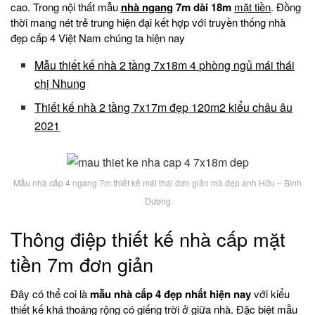
cao. Trong nội thất mẫu
nhà ngang
7m dài 18m
mặt tiền
. Đồng
thời mang nét trẻ trung hiện đại kết hợp với truyền thống nhà
đẹp cấp 4 Việt Nam chúng ta hiện nay
Mẫu thiết kế nhà 2 tầng 7x18m 4 phòng ngủ mái thái
chị Nhung
Thiết kế nhà 2 tầng 7x17m đẹp 120m2 kiểu châu âu
2021
Mẫu nhà cấp 4 ngang 7m thiết kế mái thái đơn giản mà đẹp anh Hữu – Bình
Dương
Thông điệp thiết kế nhà cấp mặt
tiền 7m đơn giản
Đây có thể coi là
mẫu nhà cấp 4 đẹp nhất hiện nay
với kiểu
thiết kế khá thoáng rộng có giếng trời ở giữa nhà. Đặc biệt mẫu