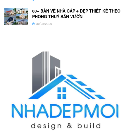
60+ BẢN VẼ NHÀ CẤP 4 ĐẸP THIẾT KẾ THEO
PHONG THUỶ SÂN VƯỜN
30/05/2026