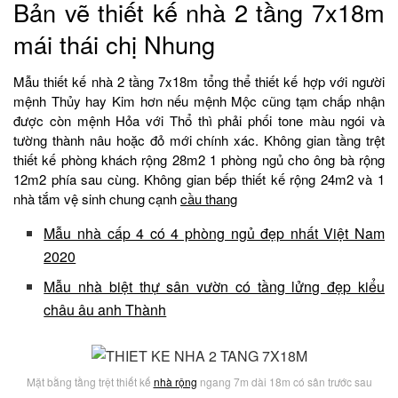
Bản vẽ thiết kế nhà 2 tầng 7x18m
mái thái chị Nhung
Mẫu thiết kế nhà 2 tầng 7x18m tổng thể thiết kế hợp với người
mệnh Thủy hay Kim hơn nếu mệnh Mộc cũng tạm chấp nhận
được còn mệnh Hỏa với Thổ thì phải phối tone màu ngói và
tường thành nâu hoặc đỏ mới chính xác. Không gian tầng trệt
thiết kế phòng khách rộng 28m2 1 phòng ngủ cho ông bà rộng
12m2 phía sau cùng. Không gian bếp thiết kế rộng 24m2 và 1
nhà tắm vệ sinh chung cạnh
cầu thang
Mẫu nhà cấp 4 có 4 phòng ngủ đẹp nhất Việt Nam
2020
Mẫu nhà biệt thự sân vườn có tầng lửng đẹp kiểu
châu âu anh Thành
Mặt bằng tầng trệt thiết kế
nhà rộng
ngang 7m dài 18m có sân trước sau