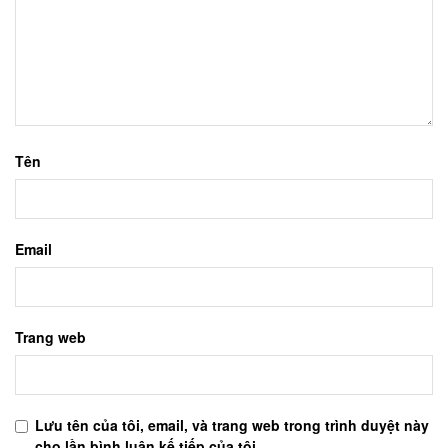
Tên
Email
Trang web
Lưu tên của tôi, email, và trang web trong trình duyệt này
cho lần bình luận kế tiếp của tôi.