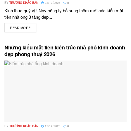
BY
TRƯƠNG KHẮC BẢN
08/12/2025
8
Kinh thưc quý vị.! Nay công ty bổ sung thêm mới các kiểu mặt
tiền nhà ống 3 tầng đẹp...
READ MORE
DETAILS
Những kiểu mặt tiền kiến trúc nhà phố kinh doanh
đẹp phong thuỷ 2026
BY
TRƯƠNG KHẮC BẢN
17/12/2025
0