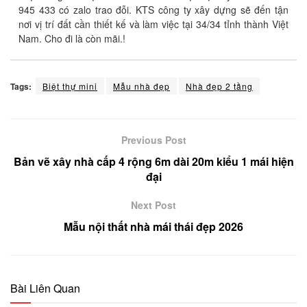
945 433 có zalo trao đỗi. KTS công ty xây dựng sẽ đến tận
nơi vị trí đất cần thiết kế và làm việc tại 34/34 tỉnh thành Việt
Nam. Cho đi là còn mãi.!
Tags:
Biệt thự mini
Mẫu nhà đẹp
Nhà đẹp 2 tầng
Previous Post
Bản vẽ xây nhà cấp 4 rộng 6m dài 20m kiểu 1 mái hiện
đại
Next Post
Mẫu nội thất nhà mái thái đẹp 2026
Bài Liên Quan