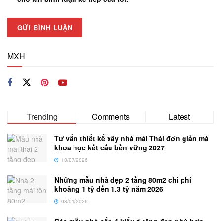
MXH
Trending
Comments
Latest
Tư vấn thiết kế xây nhà mái Thái đơn giản mà
khoa học kết cấu bền vững 2027
13/07/2026
Những mẫu nhà đẹp 2 tầng 80m2 chi phí
khoảng 1 tỷ đến 1.3 tỷ năm 2026
08/01/2026
Các mẫu nhà cấp 4 kiểu 1 tầng đẹp phú hợp