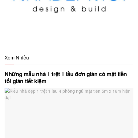
Xem Nhiều
Những mẫu nhà 1 trệt 1 lầu đơn giản có mặt tiền
tối giản tiết kiệm