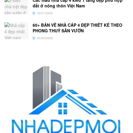
đất ở nông thôn Việt Nam
15/01/2025
60+ BẢN VẼ NHÀ CẤP 4 ĐẸP THIẾT KẾ THEO
PHONG THUỶ SÂN VƯỜN
30/05/2026