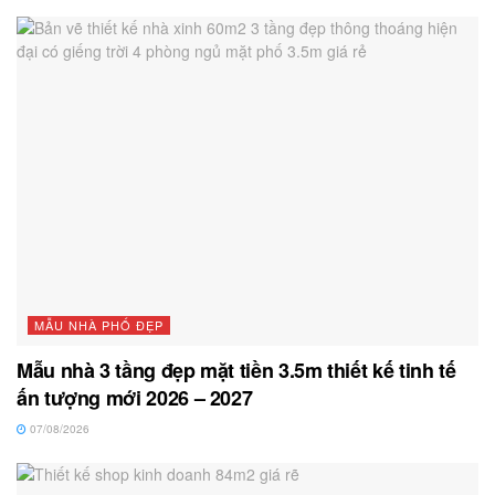
MẪU NHÀ PHỐ ĐẸP
Mẫu nhà 3 tầng đẹp mặt tiền 3.5m thiết kế tinh tế
ấn tượng mới 2026 – 2027
07/08/2026