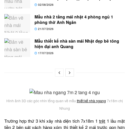
02/08/2026
Mẫu nhà 2 tầng mái nhật 4 phòng ngủ 1
phòng thờ Anh Ngân
21/07/2026
Mẫu thiết kế nhà sàn mái Nhật đẹp bê tông
hiện đại anh Quang
17/07/2026
Hình ảnh 3D các góc nhìn tổng quan về mẫu
thiết kế nhà ngang
7x18m chị
Nhung
Trường hợp thứ 3 khi xây nhà diện tích 7x18m 1
trệt
1 lầu mặt
tiền 2 bên sát vách hàng xóm thì thiết kế 2 mái trước gọn hơn