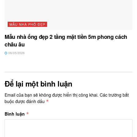
MẪU NHÀ PHỐ ĐẸP
Mẫu nhà ống đẹp 2 tầng mặt tiền 5m phong cách
châu âu
06/05/2026
Để lại một bình luận
Email của bạn sẽ không được hiển thị công khai.
Các trường bắt
buộc được đánh dấu
*
Bình luận
*