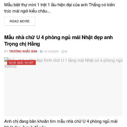
Mẫu biệt thự mini 1 trệt 1 lầu hiện đại của anh Thắng có kiến
trúc mái ngói kiểu châu...
READ MORE
DETAILS
Mẫu nhà chữ U 4 phòng ngủ mái Nhật đẹp anh
Trọng chị Hằng
BY
TRƯƠNG KHẮC BẢN
12/12/2025
0
NHÀ MÁI NHẬT
Anh chị đang băn khoăn tìm mẫu nhà chữ U 4 phòng ngủ mái