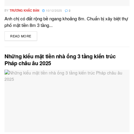
BY
TRƯƠNG KHẮC BẢN
10/12/2025
2
Anh chị có đất rộng bề ngang khoảng 8m. Chuẩn bị xây biệt thự
phố mặt tiền 8m 3 tầng...
READ MORE
DETAILS
Những kiểu mặt tiền nhà ống 3 tầng kiến trúc
Pháp châu âu 2025