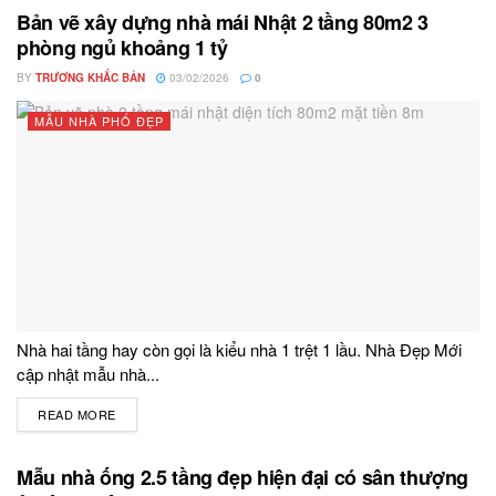
Bản vẽ xây dựng nhà mái Nhật 2 tầng 80m2 3
phòng ngủ khoảng 1 tỷ
BY
TRƯƠNG KHẮC BẢN
03/02/2026
0
MẪU NHÀ PHỐ ĐẸP
Nhà hai tầng hay còn gọi là kiểu nhà 1 trệt 1 lầu. Nhà Đẹp Mới
cập nhật mẫu nhà...
READ MORE
DETAILS
Mẫu nhà ống 2.5 tầng đẹp hiện đại có sân thượng