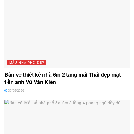
MẪU NHÀ PHỐ ĐẸP
Bản vẽ thiết kế nhà 6m 2 tầng mái Thái đẹp mặt
tiền anh Vũ Văn Kiên
30/05/2026