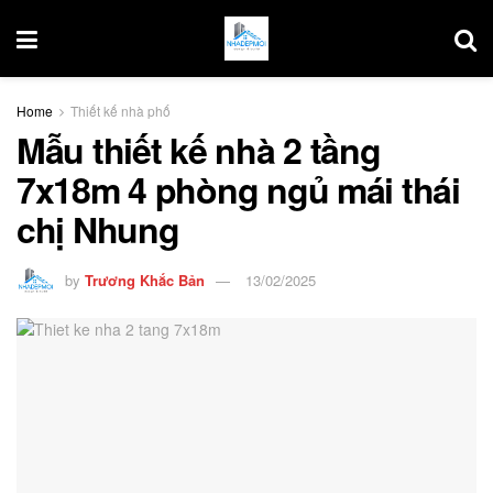
Home
Thiết kế nhà phố
Mẫu thiết kế nhà 2 tầng
7x18m 4 phòng ngủ mái thái
chị Nhung
by
Trương Khắc Bản
13/02/2025