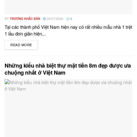
BY
TRƯƠNG KHẮC BẢN
28/07/2026
3
Tại các thành phố Việt Nam hiện nay có rất nhiều mẫu nhà 1 trệt
1 lầu đơn giản hiện...
READ MORE
DETAILS
Những kiểu nhà biệt thự mặt tiền 8m đẹp được ưa
chuộng nhất ở Việt Nam