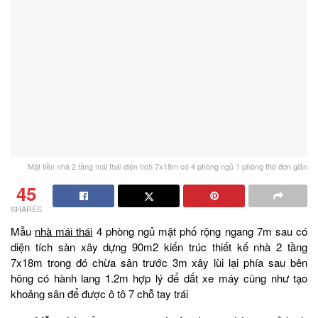
Mặt tiền nhà 2 tầng mái thái diện tích 7x18m có 4 phòng ngủ 1 phòng thờ đơn giản
45
SHARES
Mẫu
nhà mái thái
4 phòng ngủ mặt phố rộng ngang 7m sau có
diện tích sàn xây dựng 90m2 kiến trúc thiết kế nhà 2 tầng
7x18m trong đó chừa sân trước 3m xây lùi lại phía sau bên
hông có hành lang 1.2m hợp lý để dắt xe máy cũng như tạo
khoảng sân để được ô tô 7 chỗ tay trái