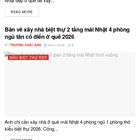
Nhật đẹp ở quê để xây...
READ MORE
DETAILS
Bản vẽ xây nhà biệt thự 2 tầng mái Nhật 4 phòng
ngủ tân cổ điển ở quê 2026
BY
TRƯƠNG KHẮC BẢN
08/01/2026
0
MẪU BIỆT THỰ ĐẸP
Anh chị cần xây nhà ở quê mái Nhật 4 phòng ngủ 1 phòng thờ
kiểu biệt thự 2026. Công...
READ MORE
DETAILS