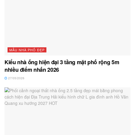
MẪU NHÀ PHỐ ĐẸP
Kiểu nhà ống hiện đại 3 tầng mặt phố rộng 5m
nhiều điểm nhấn 2026
27/05/2026