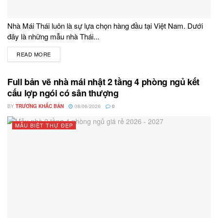
Nhà Mái Thái luôn là sự lựa chọn hàng đầu tại Việt Nam. Dưới
đây là những mẫu nhà Thái...
READ MORE
DETAILS
Full bản vẽ nhà mái nhật 2 tầng 4 phòng ngủ kết
cấu lợp ngói có sân thượng
BY
TRƯƠNG KHẮC BẢN
08/06/2026
0
MẪU BIỆT THỰ ĐẸP