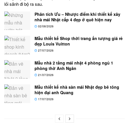
lối sảnh đi bộ ra sau.
Phân tích Ưu – Nhược điểm khi thiết kế xây
nhà mái Nhật cấp 4 đẹp ở quê hiện nay
02/08/2026
Mẫu thiết kế Shop thời trang ấn tượng giá rẻ
đẹp Louis Vuitton
27/07/2026
Mẫu nhà 2 tầng mái nhật 4 phòng ngủ 1
phòng thờ Anh Ngân
21/07/2026
Mẫu thiết kế nhà sàn mái Nhật đẹp bê tông
hiện đại anh Quang
17/07/2026