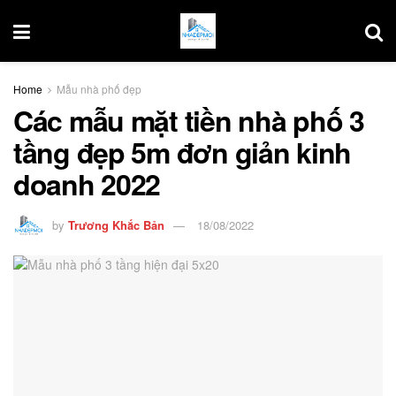
Home
Mẫu nhà phố đẹp
Các mẫu mặt tiền nhà phố 3
tầng đẹp 5m đơn giản kinh
doanh 2022
by
Trương Khắc Bản
18/08/2022