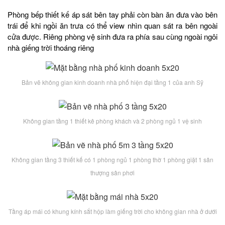
Phòng bếp thiết kế áp sát bên tay phải còn bàn ăn đưa vào bên
trái để khi ngồi ăn trưa có thể view nhìn quan sát ra bên ngoài
cửa được. Riêng phòng vệ sinh đưa ra phía sau cùng ngoài ngôi
nhà giếng trời thoáng riêng
Bản vẽ không gian kinh doanh nhà phố hiện đại tầng 1 của anh Sỹ
Không gian tầng 1 thiết kê phòng khách và 2 phòng ngủ 1 vệ sinh
Không gian tầng 3 thiết kế có 1 phòng ngủ 1 phòng thờ 1 phòng giặt 1 sân
thượng sân phơi
Tầng áp mái có khung kính sắt hộp làm giếng trời cho không gian nhà ở dưới