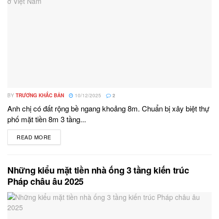
BY
TRƯƠNG KHẮC BẢN
10/12/2025
2
Anh chị có đất rộng bề ngang khoảng 8m. Chuẩn bị xây biệt thự
phố mặt tiền 8m 3 tầng...
READ MORE
DETAILS
Những kiểu mặt tiền nhà ống 3 tầng kiến trúc
Pháp châu âu 2025