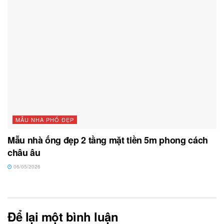
MẪU NHÀ PHỐ ĐẸP
Mẫu nhà ống đẹp 2 tầng mặt tiền 5m phong cách
châu âu
06/05/2026
Để lại một bình luận