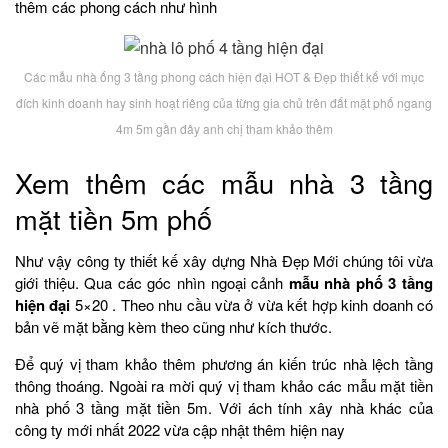
thêm các phong cách như hình
Các mẫu nhà ống 3 tầng phong cách hiện đại HOT & Đẹp thiết kế với mục
đích kinh doanh hay sinh hoạt riêng của từng gia chủ trên đất mặt phố ngang
4m 5m gần đây anh chị tham khảo thêm
Xem thêm các mẫu nhà 3 tầng
mặt tiền 5m phố
Như vậy công ty thiết kế xây dựng Nhà Đẹp Mới chúng tôi vừa
giới thiệu. Qua các góc nhìn ngoại cảnh
mẫu nhà phố 3 tầng
hiện đại
5×20 . Theo nhu cầu vừa ở vừa kết hợp kinh doanh có
bản vẽ mặt bằng kèm theo cũng như kích thước.
Để quý vị tham khảo thêm phương án kiến trúc nhà lệch tầng
thông thoáng. Ngoài ra mời quý vị tham khảo các mẫu mặt tiền
nhà phố 3 tầng mặt tiền 5m. Với ách tính xây nhà khác của
công ty mới nhất 2022 vừa cập nhật thêm hiện nay