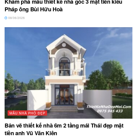
Khám phá mẫu thiết kế nhà góc 3 mặt tiền kiểu
Pháp ông Bùi Hữu Hoà
08/06/2026
MẪU NHÀ PHỐ ĐẸP
Bản vẽ thiết kế nhà 6m 2 tầng mái Thái đẹp mặt
tiền anh Vũ Văn Kiên