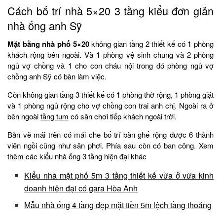
Cách bố trí nhà 5×20 3 tầng kiểu đơn giản
nhà ống anh Sỹ
Mặt bằng nhà phố 5×20
không gian tầng 2 thiết kế có 1 phòng
khách rộng bên ngoài. Và 1 phòng vệ sinh chung và 2 phòng
ngủ vợ chồng và 1 cho con cháu nội trong đó phòng ngủ vợ
chồng anh Sỹ có bàn làm việc.
Còn không gian tầng 3 thiết kế có 1 phòng thờ rộng, 1 phòng giặt
và 1 phòng ngủ rộng cho vợ chồng con trai anh chị. Ngoài ra ở
bên ngoài
tầng tum
có sân chơi tiếp khách ngoài trời.
Bản vẽ mái trên có mái che bố trí bàn ghế rộng được 6 thành
viên ngồi cũng như sân phơi. Phía sau còn có ban công. Xem
thêm các kiểu nhà ống 3 tầng hiện đại khác
Kiểu nhà mặt phố 5m 3 tầng thiết kế vừa ở vừa kinh
doanh hiện đại có gara Hòa Anh
Mẫu nhà ống 4 tầng đẹp mặt tiền 5m lệch tầng thoáng