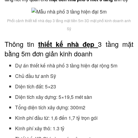
Phối cảnh thiết kế nhà đẹp 3 tầng mặt tiền 5m 3D mặt phố kinh doanh anh
Sỹ
Thông tin
3 tầng mặt
thiết kế nhà đẹp
bằng 5m đơn giản kinh doanh
Dự án thiết kế nhà phố 3 tầng hiện đại rộng 5m
Chủ đầu tư anh Sỹ
Diện tích đất: 5×23
Diện tích xây dựng: 5×19,5 mét sàn
Tổng diện tích xây dựng: 300m2
Kinh phí đầu từ: 1,6 đến 1,7 tỷ trọn gói
Kinh phí xây thô: 1.3 tỷ