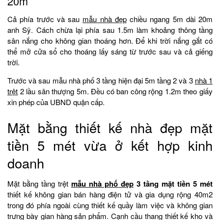
20m
Cả phía trước và sau
mẫu nhà đẹp
chiều ngang 5m dài 20m
anh Sỹ. Cách chừa lại phía sau 1.5m làm khoảng thông tầng
sân nắng cho không gian thoáng hơn. Để khi trời nắng gắt có
thể mở cửa sổ cho thoáng lấy sáng từ trước sau và cả giếng
trời.
Trước và sau mẫu nhà phố 3 tầng hiện đại 5m tầng 2 và 3
nhà 1
trệt
2 lầu sân thượng 5m. Đều có ban công rộng 1.2m theo giấy
xin phép của UBND quận cấp.
Mặt bằng thiết kế nhà đẹp mặt
tiền 5 mét vừa ở kết hợp kinh
doanh
Mặt bằng tầng trệt
mẫu nhà phố đẹp
3 tầng mặt tiền 5 mét
thiết kế không gian bán hàng điện tử và gia dụng rộng 40m2
trong đó phía ngoài cùng thiết kế quầy làm việc và không gian
trưng bày gian hàng sản phẩm. Cạnh cầu thang thiết kế kho và