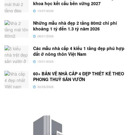
khoa học kết cấu bền vững 2027
13/07/2026
Những mẫu nhà đẹp 2 tầng 80m2 chi phí
khoảng 1 tỷ đến 1.3 tỷ năm 2026
08/01/2026
Các mẫu nhà cấp 4 kiểu 1 tầng đẹp phú hợp
đất ở nông thôn Việt Nam
15/01/2025
60+ BẢN VẼ NHÀ CẤP 4 ĐẸP THIẾT KẾ THEO
PHONG THUỶ SÂN VƯỜN
30/05/2026