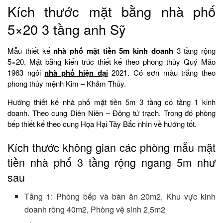
Kích thước mặt bằng nhà phố
5×20 3 tầng anh Sỹ
Mẫu thiết kế
nhà phố mặt tiền 5m kinh doanh
3 tầng rộng
5×20. Mặt bằng kiến trúc thiết kế theo phong thủy Quý Mão
1963 ngôi
nhà phố hiện đại
2021. Có sơn màu trắng theo
phong thủy mệnh Kim – Khảm Thủy.
Hướng thiết kế nhà phố mặt tiền 5m 3 tầng có tầng 1 kinh
doanh. Theo cung Diên Niên – Đông tứ trạch. Trong đó phòng
bếp thiết kế theo cung Họa Hại Tây Bắc nhìn về hướng tốt.
Kích thước không gian các phòng mẫu mặt
tiền nhà phố 3 tầng rộng ngang 5m như
sau
Tầng 1: Phòng bếp và bàn ăn 20m2, Khu vực kinh
doanh rông 40m2, Phòng vệ sinh 2,5m2