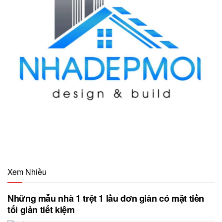
Xem Nhiều
Những mẫu nhà 1 trệt 1 lầu đơn giản có mặt tiền
tối giản tiết kiệm