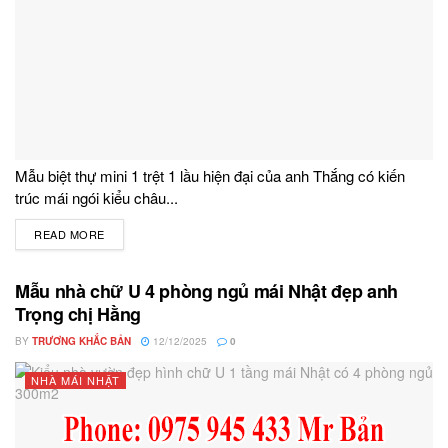
Mẫu biệt thự mini 1 trệt 1 lầu hiện đại của anh Thắng có kiến
trúc mái ngói kiểu châu...
READ MORE
DETAILS
Mẫu nhà chữ U 4 phòng ngủ mái Nhật đẹp anh
Trọng chị Hằng
BY
TRƯƠNG KHẮC BẢN
12/12/2025
0
NHÀ MÁI NHẬT