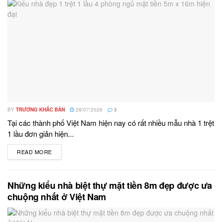
BY
TRƯƠNG KHẮC BẢN
28/07/2026
3
Tại các thành phố Việt Nam hiện nay có rất nhiều mẫu nhà 1 trệt
1 lầu đơn giản hiện...
READ MORE
DETAILS
Những kiểu nhà biệt thự mặt tiền 8m đẹp được ưa
chuộng nhất ở Việt Nam