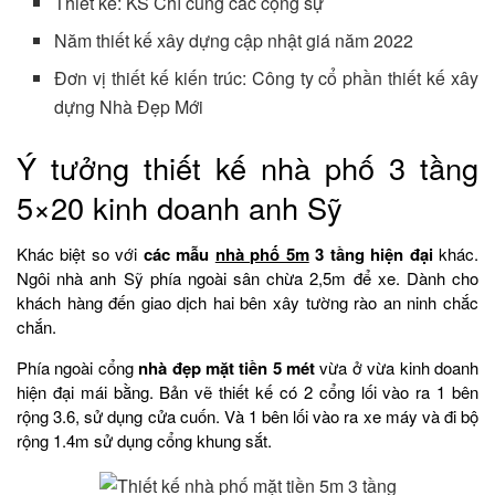
Thiết kế: KS Chí cùng các cộng sự
Năm thiết kế xây dựng cập nhật giá năm 2022
Đơn vị thiết kế kiến trúc: Công ty cổ phần thiết kế xây
dựng Nhà Đẹp Mới
Ý tưởng thiết kế nhà phố 3 tầng
5×20 kinh doanh anh Sỹ
Khác biệt so với
các mẫu
nhà phố 5m
3 tầng hiện đại
khác.
Ngôi nhà anh Sỹ phía ngoài sân chừa 2,5m để xe. Dành cho
khách hàng đến giao dịch hai bên xây tường rào an ninh chắc
chắn.
Phía ngoài cổng
nhà đẹp mặt tiền 5 mét
vừa ở vừa kinh doanh
hiện đại mái bằng. Bản vẽ thiết kế có 2 cổng lối vào ra 1 bên
rộng 3.6, sử dụng cửa cuốn. Và 1 bên lối vào ra xe máy và đi bộ
rộng 1.4m sử dụng cổng khung sắt.