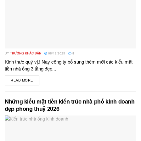
BY
TRƯƠNG KHẮC BẢN
08/12/2025
8
Kinh thưc quý vị.! Nay công ty bổ sung thêm mới các kiểu mặt
tiền nhà ống 3 tầng đẹp...
READ MORE
DETAILS
Những kiểu mặt tiền kiến trúc nhà phố kinh doanh
đẹp phong thuỷ 2026