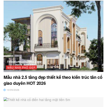
MẪU NHÀ PHỐ ĐẸP
Mẫu nhà 2.5 tầng đẹp thiết kế theo kiến trúc tân cổ
giao duyên HOT 2026
10/05/2026