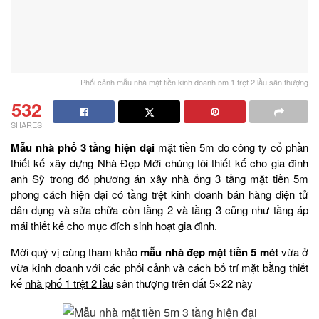
Phối cảnh mẫu nhà mặt tiền kinh doanh 5m 1 trệt 2 lầu sân thượng
532
SHARES
Mẫu nhà phố 3 tầng hiện đại
mặt tiền 5m do công ty cổ phần
thiết kế xây dựng Nhà Đẹp Mới chúng tôi thiết kế cho gia đình
anh Sỹ trong đó phương án xây nhà ống 3 tầng mặt tiền 5m
phong cách hiện đại có tầng trệt kinh doanh bán hàng điện tử
dân dụng và sửa chữa còn tầng 2 và tầng 3 cũng như tầng áp
mái thiết kế cho mục đích sinh hoạt gia đình.
Mời quý vị cùng tham khảo
mẫu nhà đẹp mặt tiền 5 mét
vừa ở
vừa kinh doanh với các phối cảnh và cách bố trí mặt bằng thiết
kế
nhà phố 1 trệt 2 lầu
sân thượng trên đất 5×22 này