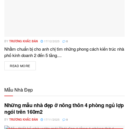
BY
TRƯƠNG KHẮC BẢN
17/12/2025
0
Nhằm chuẩn bị cho anh chị tìm những phong cách kiến trúc nhà
phố kinh doanh 2 đến 5 tầng....
READ MORE
DETAILS
Mẫu Nhà Đẹp
Những mẫu nhà đẹp ở nông thôn 4 phòng ngủ lợp
ngói trên 160m2
BY
TRƯƠNG KHẮC BẢN
17/11/2025
0