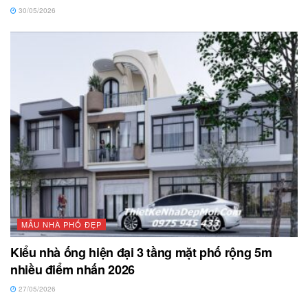
30/05/2026
MẪU NHÀ PHỐ ĐẸP
Kiểu nhà ống hiện đại 3 tầng mặt phố rộng 5m
nhiều điểm nhấn 2026
27/05/2026