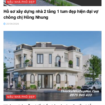
MẪU NHÀ PHỐ ĐẸP
Hồ sơ xây dựng nhà 2 tầng 1 tum đẹp hiện đại vợ
chồng chị Hồng Nhung
20/06/2026
MẪU NHÀ PHỐ ĐẸP