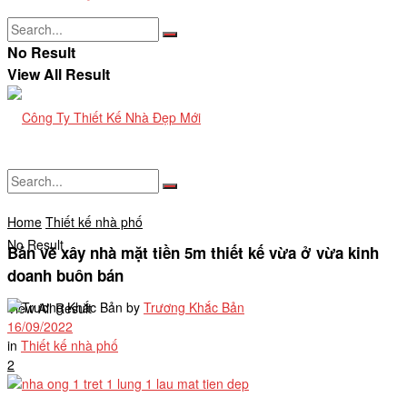
No Result
View All Result
Home
Thiết kế nhà phố
No Result
Bản vẽ xây nhà mặt tiền 5m thiết kế vừa ở vừa kinh
doanh buôn bán
by
Trương Khắc Bản
View All Result
16/09/2022
in
Thiết kế nhà phố
2