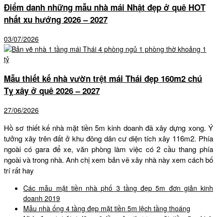
Điểm danh những mẫu nhà mái Nhật đẹp ở quê HOT
nhất xu hướng 2026 – 2027
03/07/2026
Mẫu thiết kế nhà vườn trệt mái Thái đẹp 160m2 chú
Tỵ xây ở quê 2026 – 2027
27/06/2026
Hồ sơ thiết kế nhà mặt tiền 5m kinh doanh đã xây dựng xong. Ý
tưởng xây trên đất ở khu đông dân cư diện tích xây 116m2. Phía
ngoài có gara để xe, văn phòng làm việc có 2 cầu thang phía
ngoài và trong nhà. Anh chị xem bản vẽ xây nhà này xem cách bố
trí rất hay
Các mẫu mặt tiền nhà phố 3 tầng đẹp 5m đơn giản kinh
doanh 2019
Mẫu nhà ống 4 tầng đẹp mặt tiền 5m lệch tầng thoáng