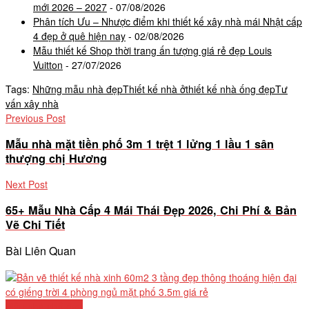
mới 2026 – 2027
- 07/08/2026
Phân tích Ưu – Nhược điểm khi thiết kế xây nhà mái Nhật cấp
4 đẹp ở quê hiện nay
- 02/08/2026
Mẫu thiết kế Shop thời trang ấn tượng giá rẻ đẹp Louis
Vuitton
- 27/07/2026
Tags:
Những mẫu nhà đẹp
Thiết kế nhà ở
thiết kế nhà ống đẹp
Tư
vấn xây nhà
Previous Post
Mẫu nhà mặt tiền phố 3m 1 trệt 1 lửng 1 lầu 1 sân
thượng chị Hương
Next Post
65+ Mẫu Nhà Cấp 4 Mái Thái Đẹp 2026, Chi Phí & Bản
Vẽ Chi Tiết
Bài Liên Quan
Mẫu nhà phố đẹp