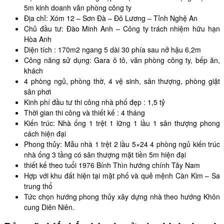
5m kinh doanh văn phòng công ty
Địa chỉ: Xóm 12 – Sơn Đà – Đô Lương – Tỉnh Nghệ An
Chủ đầu tư: Đào Minh Anh – Công ty trách nhiệm hữu hạn
Hòa Anh
Diện tích : 170m2 ngang 5 dài 30 phía sau nở hậu 6,2m
Công năng sử dụng: Gara ô tô, văn phòng công ty, bếp ăn,
khách
4 phòng ngủ, phòng thờ, 4 vệ sinh, sân thượng, phòng giặt
sân phơi
Kinh phí đầu tư thi công nhà phố đẹp : 1,5 tỷ
Thời gian thi công và thiết kế : 4 tháng
Kiến trúc: Nhà ống 1 trệt 1 lững 1 lầu 1 sân thượng phong
cách hiện đại
Phong thủy: Mẫu nhà 1 trệt 2 lầu 5×24 4 phòng ngủ kiến trúc
nhà ống 3 tầng có sân thượng mặt tiền 5m hiện đại
thiết kế theo tuổi 1976 Bính Thìn hướng chính Tây Nam
Hợp với khu đất hiện tại mặt phố và quẻ mệnh Càn Kim – Sa
trung thổ
Tức chọn hướng phong thủy xây dựng nhà theo hướng Khôn
cung Diên Niên.