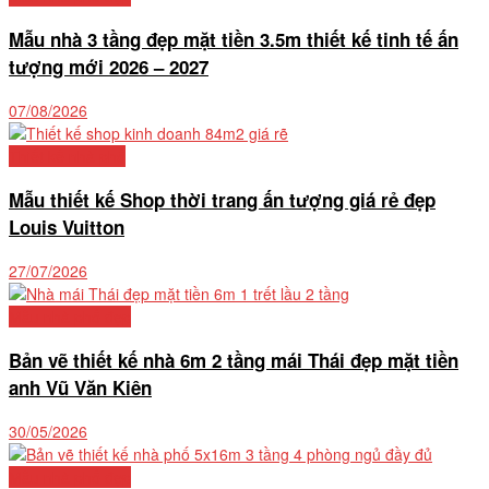
Mẫu nhà 3 tầng đẹp mặt tiền 3.5m thiết kế tinh tế ấn
tượng mới 2026 – 2027
07/08/2026
Thiết kế nhà phố
Mẫu thiết kế Shop thời trang ấn tượng giá rẻ đẹp
Louis Vuitton
27/07/2026
Mẫu nhà phố đẹp
Bản vẽ thiết kế nhà 6m 2 tầng mái Thái đẹp mặt tiền
anh Vũ Văn Kiên
30/05/2026
Mẫu nhà phố đẹp