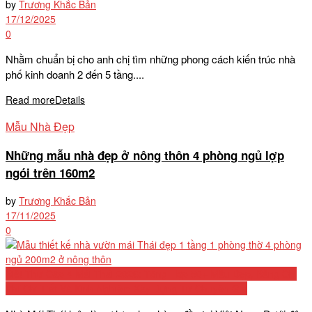
by
Trương Khắc Bản
17/12/2025
0
Nhằm chuẩn bị cho anh chị tìm những phong cách kiến trúc nhà
phố kinh doanh 2 đến 5 tầng....
Read more
Details
Mẫu Nhà Đẹp
Những mẫu nhà đẹp ở nông thôn 4 phòng ngủ lợp
ngói trên 160m2
by
Trương Khắc Bản
17/11/2025
0
Biệt Thự Cấp 4 Mái Thái 2026: Tổng Hợp 50+ Mẫu Đẹp, Bảng Chi
Phí Chi Tiết Và Kinh Nghiệm Xây Dựng Từ Chuyên Gia