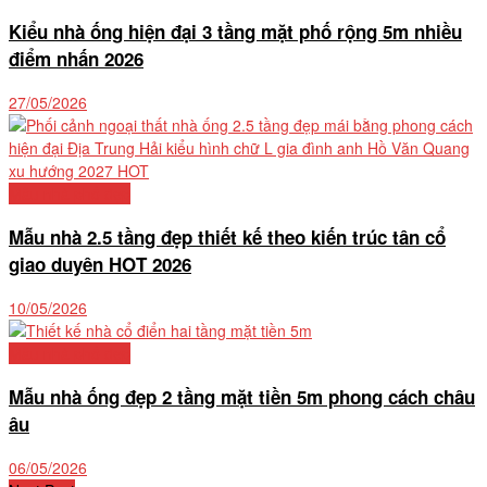
Kiểu nhà ống hiện đại 3 tầng mặt phố rộng 5m nhiều
điểm nhấn 2026
27/05/2026
Mẫu nhà phố đẹp
Mẫu nhà 2.5 tầng đẹp thiết kế theo kiến trúc tân cổ
giao duyên HOT 2026
10/05/2026
Mẫu nhà phố đẹp
Mẫu nhà ống đẹp 2 tầng mặt tiền 5m phong cách châu
âu
06/05/2026