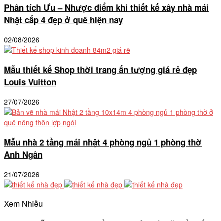
Phân tích Ưu – Nhược điểm khi thiết kế xây nhà mái
Nhật cấp 4 đẹp ở quê hiện nay
02/08/2026
Mẫu thiết kế Shop thời trang ấn tượng giá rẻ đẹp
Louis Vuitton
27/07/2026
Mẫu nhà 2 tầng mái nhật 4 phòng ngủ 1 phòng thờ
Anh Ngân
21/07/2026
Xem Nhiều