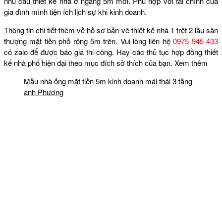
nhu cầu thiết kế nhà ở ngang 5m mới. Phù hợp với tài chính của
gia đình mình tiện ích lịch sự khi kinh doanh.
Thông tin chi tiết thêm về hồ sơ bản vẽ thiết kế nhà 1 trệt 2 lầu sân
thượng mặt tiền phố rộng 5m trên. Vui lòng liên hệ
0975 945 433
có zalo để được báo giá thi công. Hay các thủ tục hợp đồng thiết
kế nhà phố hiện đại theo mục đích sở thích của bạn. Xem thêm
Mẫu nhà ống mặt tiền 5m kinh doanh mái thái 3 tầng
anh Phương