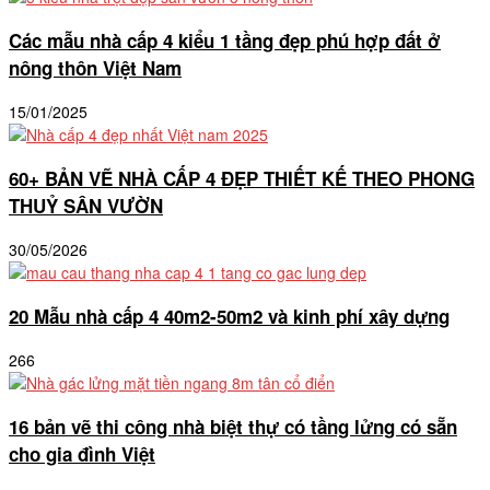
Các mẫu nhà cấp 4 kiểu 1 tầng đẹp phú hợp đất ở
nông thôn Việt Nam
15/01/2025
60+ BẢN VẼ NHÀ CẤP 4 ĐẸP THIẾT KẾ THEO PHONG
THUỶ SÂN VƯỜN
30/05/2026
20 Mẫu nhà cấp 4 40m2-50m2 và kinh phí xây dựng
266
16 bản vẽ thi công nhà biệt thự có tầng lửng có sẵn
cho gia đình Việt