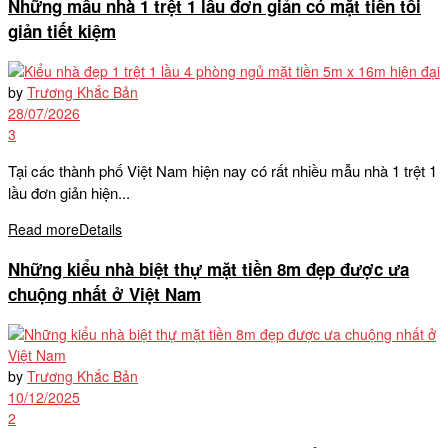
Những mẫu nhà 1 trệt 1 lầu đơn giản có mặt tiền tối
giản tiết kiệm
by
Trương Khắc Bản
28/07/2026
3
Tại các thành phố Việt Nam hiện nay có rất nhiều mẫu nhà 1 trệt 1
lầu đơn giản hiện...
Read more
Details
Những kiểu nhà biệt thự mặt tiền 8m đẹp được ưa
chuộng nhất ở Việt Nam
by
Trương Khắc Bản
10/12/2025
2