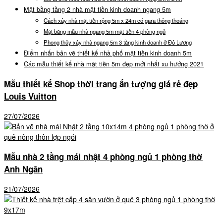
Mặt bằng tầng 2 nhà mặt tiền kinh doanh ngang 5m
Cách xây nhà mặt tiền rộng 5m x 24m có gara thông thoáng
Mặt bằng mẫu nhà ngang 5m mặt tiền 4 phòng ngủ
Phong thủy xây nhà ngang 5m 3 tầng kinh doanh ở Đô Lương
Điểm nhấn bản vẽ thiết kế nhà phố mặt tiền kinh doanh 5m
Các mẫu thiết kế nhà mặt tiền 5m đẹp mới nhất xu hướng 2021
Mẫu thiết kế Shop thời trang ấn tượng giá rẻ đẹp
Louis Vuitton
27/07/2026
Mẫu nhà 2 tầng mái nhật 4 phòng ngủ 1 phòng thờ
Anh Ngân
21/07/2026