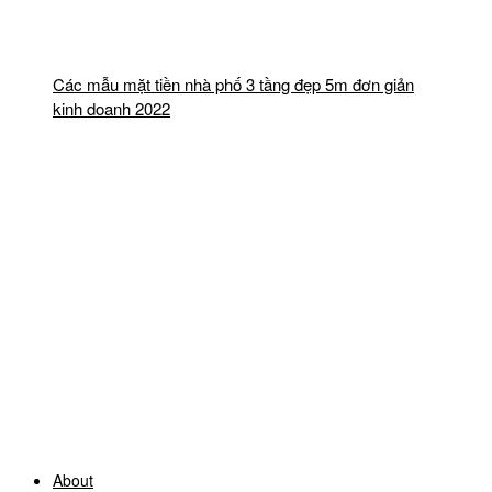
Các mẫu mặt tiền nhà phố 3 tầng đẹp 5m đơn giản
kinh doanh 2022
About