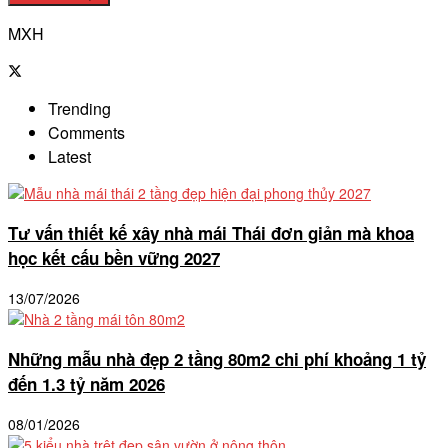
MXH
Trending
Comments
Latest
Tư vấn thiết kế xây nhà mái Thái đơn giản mà khoa
học kết cấu bền vững 2027
13/07/2026
Những mẫu nhà đẹp 2 tầng 80m2 chi phí khoảng 1 tỷ
đến 1.3 tỷ năm 2026
08/01/2026