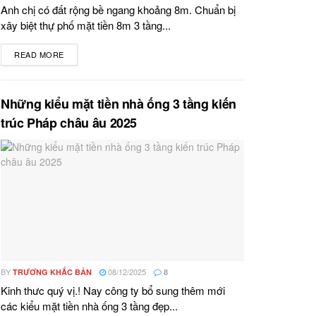
Anh chị có đất rộng bề ngang khoảng 8m. Chuẩn bị
xây biệt thự phố mặt tiền 8m 3 tầng...
READ MORE
DETAILS
Những kiểu mặt tiền nhà ống 3 tầng kiến
trúc Pháp châu âu 2025
BY
08/12/2025
TRƯƠNG KHẮC BẢN
8
Kinh thưc quý vị.! Nay công ty bổ sung thêm mới
các kiểu mặt tiền nhà ống 3 tầng đẹp...