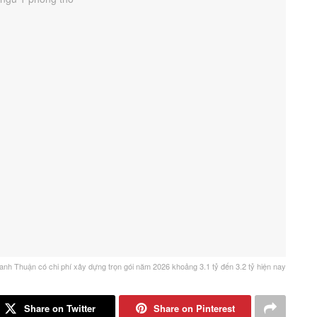
 anh Thuận có chi phí xây dựng trọn gói năm 2026 khoảng 3.1 tỷ đến 3.2 tỷ hiện nay
Share on Twitter
Share on Pinterest