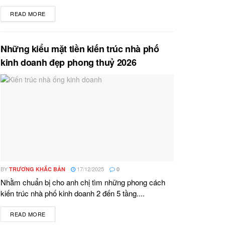
READ MORE
DETAILS
Những kiểu mặt tiền kiến trúc nhà phố
kinh doanh đẹp phong thuỷ 2026
BY
17/12/2025
TRƯƠNG KHẮC BẢN
0
Nhằm chuẩn bị cho anh chị tìm những phong cách
kiến trúc nhà phố kinh doanh 2 đến 5 tầng....
READ MORE
DETAILS