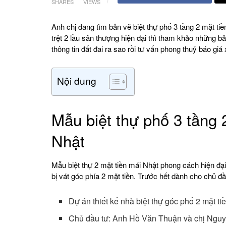
SHARES
VIEWS
Anh chị đang tìm bản vẽ biệt thự phố 3 tầng 2 mặt ti
trệt 2 lầu sân thượng hiện đại thì tham khảo những 
thông tin đất đai ra sao rồi tư vấn phong thuỷ báo giá
Nội dung
Mẫu biệt thự phố 3 tầng 
Nhật
Mẫu biệt thự 2 mặt tiền mái Nhật phong cách hiện đạ
bị vát góc phía 2 mặt tiền. Trước hết dành cho chủ đ
Dự án thiết kế nhà biệt thự góc phố 2 mặt t
Chủ đầu tư: Anh Hồ Văn Thuận và chị Nguy