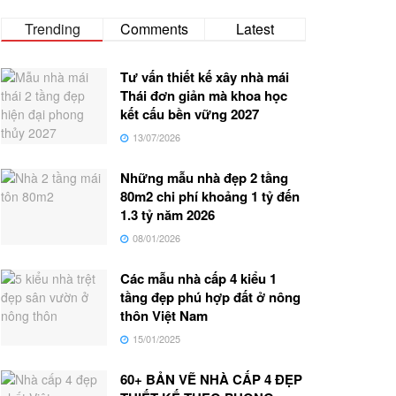
Trending
Comments
Latest
Tư vấn thiết kế xây nhà mái
Thái đơn giản mà khoa học
kết cấu bền vững 2027
13/07/2026
Những mẫu nhà đẹp 2 tầng
80m2 chi phí khoảng 1 tỷ đến
1.3 tỷ năm 2026
08/01/2026
Các mẫu nhà cấp 4 kiểu 1
tầng đẹp phú hợp đất ở nông
thôn Việt Nam
15/01/2025
60+ BẢN VẼ NHÀ CẤP 4 ĐẸP