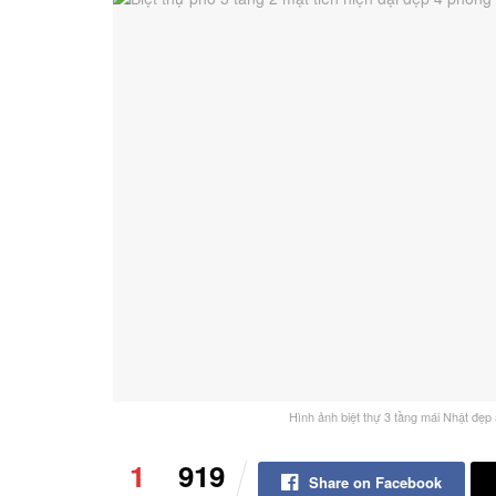
Hình ảnh biệt thự 3 tầng mái Nhật đẹp
1
919
Share on Facebook