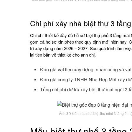
Chi phí xây nhà biệt thự 3 tần
Chi phí thiết kế đầy đủ hồ sơ biệt thự phố 3 tầng m
gồm cả hồ sơ xin phép theo quy định mới hiện nay. Cũ
trí xây dựng năm 2026 – 2027. Sau quá trình làm việc 
lại tiền bản vẽ thiết kế cho anh chị.
Đơn giá vật liệu xây dựng, nhân công và vật 
Đơn giá công ty TNHH Nhà Đẹp Mới xây dựng
Tổng chi phí dự trù xây biệt thự mái ngói 3 t
Ảnh 3D kiến trúc nhà biệt thự mini 3 tầng 2 mặt
Mẫu biệt thự phố 3 tầng 2