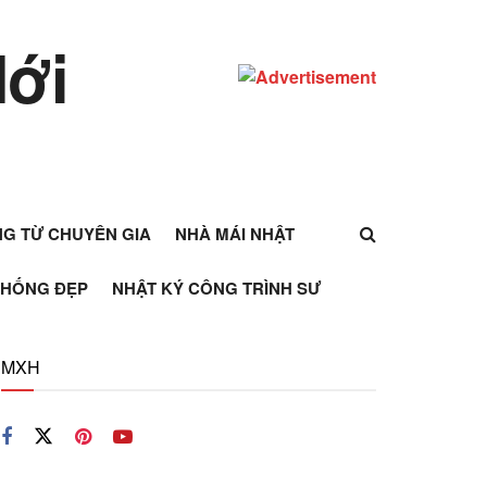
ỰNG TỪ CHUYÊN GIA
NHÀ MÁI NHẬT
THỐNG ĐẸP
NHẬT KÝ CÔNG TRÌNH SƯ
MXH