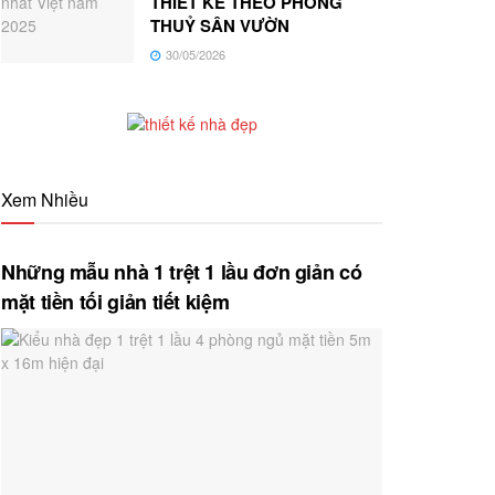
THIẾT KẾ THEO PHONG
THUỶ SÂN VƯỜN
30/05/2026
Xem Nhiều
Những mẫu nhà 1 trệt 1 lầu đơn giản có
mặt tiền tối giản tiết kiệm