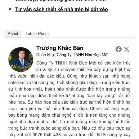
Tư vấn cách thiết kế nhà trên bị đất xéo
About
Latest Posts
Trương Khắc Bản
at
Quản lý
Công Ty TNHH Nhà Đẹp Mới
Công Ty TNHH Nhà Đẹp Mới có các kiến trúc
sư & kỹ sư chuyên thiết kế xây dựng biệt thự
nhà vườn hiện đại các kiểu. Cũng như khách sạn nhà hàng
cafe bar và thi công nội thất không gian đẹp. Trong kiến trúc,
sự tinh hoa nhất, hoàn hảo nhất được thể hiện trong những
mẫu nhà đẹp được thiết kế từ những “bàn tay vàng” rất đỗi
hào hoa. Sự hào hoa của các kiến trúc sư thể hiện ở chỗ họ
luôn luôn yêu và thả hồn theo cái đẹp. Chính sự lãng mạn,
bay bổng mang đậm chất nghệ sĩ đó là nền tảng cho những
ngôi nhà đẹp mới ra đời. Là một mảng màu không thể thiếu
trong bức tranh cuộc sống của bạn. Nếu có nhu cầu thực sự
hãy kết nối 0975 945 433 có zalo trao đỗi. KTS công ty xây