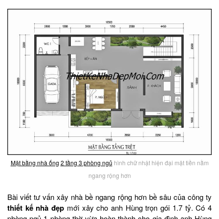
Mặt bằng nhà ống
2 tầng 3 phòng ngủ
hình chữ nhật hiện đại mặt tiền nằm
ngang rộng hơn
Bài viết tư vấn xây nhà bề ngang rộng hơn bề sâu của công ty
thiết kế nhà đẹp
mới xây cho anh Hùng trọn gói 1.7 tỷ. Có 4
phòng ngủ 1 phòng thờ vừa hoàn thành cho gia đình anh Hùng