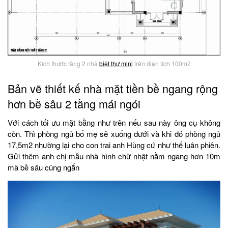
Kích thước tầng 2 nhà
biệt thự mini
trên diện tích 100m2
Bản vẽ thiết kế nhà mặt tiền bề ngang rộng
hơn bề sâu 2 tầng mái ngói
Với cách tối ưu mặt bằng như trên nếu sau này ông cụ không
còn. Thì phòng ngủ bố mẹ sẽ xuống dưới và khi đó phòng ngủ
17,5m2 nhường lại cho con trai anh Hùng cứ như thế luân phiên.
Gửi thêm anh chị mẫu nhà hình chữ nhật nằm ngang hơn 10m
mà bề sâu cũng ngắn