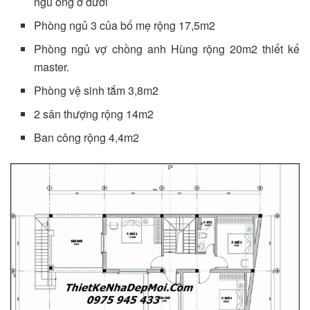
ngủ ông ở dưới
Phòng ngủ 3 của bố mẹ rộng 17,5m2
Phòng ngủ vợ chồng anh Hùng rộng 20m2 thiết kế
master.
Phòng vệ sinh tắm 3,8m2
2 sân thượng rộng 14m2
Ban công rộng 4,4m2