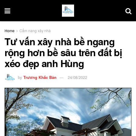
Home
Cẩm nang xây nhà
Tư vấn xây nhà bề ngang
rộng hơn bề sâu trên đất bị
xéo đẹp anh Hùng
by
Trương Khắc Bản
24/08/2022