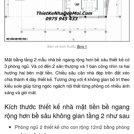
Bản vẽ kích thước
tầng 1
Mặt bằng tầng 2 mẫu nhà bề ngang rộng hơn bề sâu thiết kế có
3 phòng ngủ. Và có đến 2 sân thượng và 1 ban công nhìn ra hai
hướng hai bên mặt tiền. Chiều sâu căn nhà đẹp trên đất xéo
chia thành 4 dãy thiết kế. Tương ứng với 4 không gian bố trí theo
kiểu sole giúp từng ngóc ngách nội thất từng phòng có nhiều ánh
sáng và gió mát.
Kích thước thiết kế nhà mặt tiền bề ngang
rộng hơn bề sâu không gian tầng 2 như sau
Phòng ngủ 2 thiết kế cho con rộng 12m2 bằng phòng