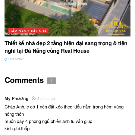
CẨM NANG XÂY NHÀ
Thiết kế nhà đẹp 2 tầng hiện đại sang trọng & tiện
nghi tại Đà Nẵng cùng Real House
16/12/2025
Comments
1
Mỹ Phương
8 năm ago
Chào Anh, e có 1 nền đất xéo theo kiểu nằm trong hẻm vùng
nông thôn
muốn xây 4 phòng ngủ,phiền anh tu vấn giúp
kinh phí thấp