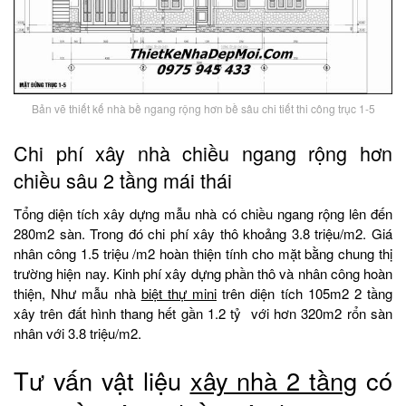
Bản vẽ thiết kế nhà bề ngang rộng hơn bề sâu chi tiết thi công trục 1-5
Chi phí xây nhà chiều ngang rộng hơn
chiều sâu 2 tầng mái thái
Tổng diện tích xây dựng mẫu nhà có chiều ngang rộng lên đến
280m2 sàn. Trong đó chi phí xây thô khoảng 3.8 triệu/m2. Giá
nhân công 1.5 triệu /m2 hoàn thiện tính cho mặt bằng chung thị
trường hiện nay. Kinh phí xây dựng phần thô và nhân công hoàn
thiện, Như mẫu nhà
biệt thự mini
trên diện tích 105m2 2 tầng
xây trên đất hình thang hết gần 1.2 tỷ với hơn 320m2 rổn sàn
nhân với 3.8 triệu/m2.
Tư vấn vật liệu
xây nhà 2 tầng
có