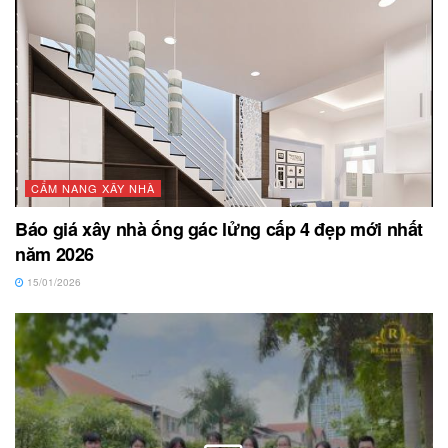
CẨM NANG XÂY NHÀ
Báo giá xây nhà ống gác lửng cấp 4 đẹp mới nhất
năm 2026
15/01/2026