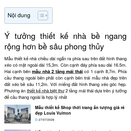
Nội dung
Ý tưởng thiết kế nhà bề ngang
rộng hơn bề sâu phong thủy
Mẫu thiết kế nhà chiều dài ngắn ra phía sau trên đất hình thang
xéo có mặt ngoài dài 15,3m. Còn cạnh đáy phía sau dài 16.5m.
Hai cạnh bên
mẫu nhà 2 tầng mái thái
có 1 cạnh 8,7m. Phía
cầu thang ngoài bên phải còn cạnh bên trái mẫu nhà đẹp trên
đất xéo bề sâu 11,2m. Với miếng đất hình thang xéo góc hẹp.
Phương án
thiết kế nhà biệt thự
2 tầng mái thái dựa trên ý tưởng
để cầu thang ngoài là hợp lý nhất
Mẫu thiết kế Shop thời trang ấn tượng giá rẻ
đẹp Louis Vuitton
27/07/2026