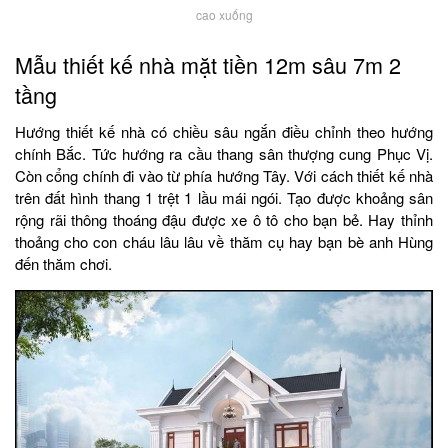
cao xuống
Mẫu thiết kế nhà mặt tiền 12m sâu 7m 2
tầng
Hướng thiết kế nhà có chiều sâu ngắn điều chỉnh theo hướng
chính Bắc. Tức hướng ra cầu thang sân thượng cung Phục Vị.
Còn cổng chính đi vào từ phía hướng Tây. Với cách thiết kế nhà
trên đất hình thang 1 trệt 1 lầu mái ngói. Tạo được khoảng sân
rộng rãi thông thoáng đậu được xe ô tô cho bạn bẻ. Hay thỉnh
thoảng cho con cháu lâu lâu về thăm cụ hay bạn bè anh Hùng
đến thăm chơi.