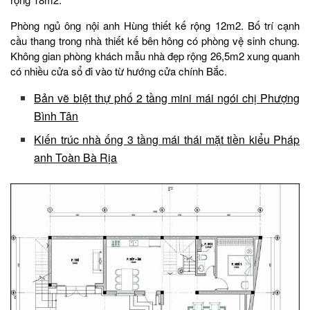
Phòng ngủ ông nội anh Hùng thiết kế rộng 12m2. Bố trí cạnh
cầu thang trong nhà thiết kế bên hông có phòng vệ sinh chung.
Không gian phòng khách mẫu nhà đẹp rộng 26,5m2 xung quanh
có nhiều cửa sổ đi vào từ hướng cửa chính Bắc.
Bản vẽ biệt thự phố 2 tầng mini mái ngói chị Phượng
Bình Tân
Kiến trúc nhà ống 3 tầng mái thái mặt tiền kiểu Pháp
anh Toàn Bà Rịa