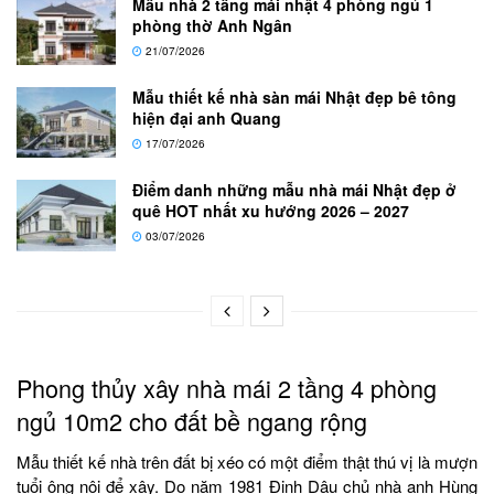
Mẫu nhà 2 tầng mái nhật 4 phòng ngủ 1
phòng thờ Anh Ngân
21/07/2026
Mẫu thiết kế nhà sàn mái Nhật đẹp bê tông
hiện đại anh Quang
17/07/2026
Điểm danh những mẫu nhà mái Nhật đẹp ở
quê HOT nhất xu hướng 2026 – 2027
03/07/2026
Phong thủy xây nhà mái 2 tầng 4 phòng
ngủ 10m2 cho đất bề ngang rộng
Mẫu thiết kế nhà trên đất bị xéo có một điểm thật thú vị là mượn
tuổi ông nội để xây. Do năm 1981 Đinh Dậu chủ nhà anh Hùng