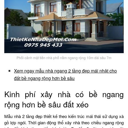
Phối cảnh mặt tiền nhà phố nằm ngang rộng 10m dài sâu 7m
Xem ngay mẫu nhà ngang 2 tầng đẹp mái nhật cho
đất bề ngang rộng hơn bề sâu
Kinh phí xây nhà có bề ngang
rộng hơn bề sâu đất xéo
Mẫu nhà 2 tầng đẹp thiết kế theo kiến trúc mái thái sử dụng xà
gồ lợp ngói. Thời gian động thổ xây nhà theo chiều ngang rộng