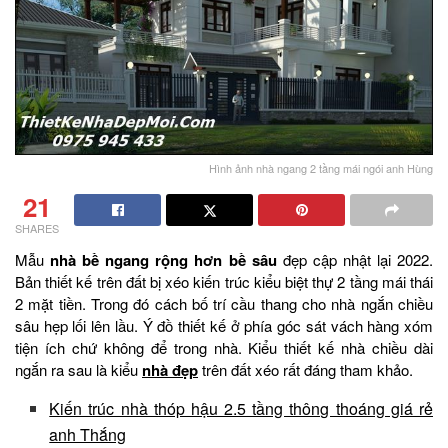
Hình ảnh nhà ngang 2 tầng mái ngói anh Hùng
21
SHARES
Mẫu
nhà bề ngang rộng hơn bề sâu
đẹp cập nhật lại 2022.
Bản thiết kế trên đất bị xéo kiến trúc kiểu biệt thự 2 tầng mái thái
2 mặt tiền. Trong đó cách bố trí cầu thang cho nhà ngắn chiều
sâu hẹp lối lên lầu. Ý đồ thiết kế ở phía góc sát vách hàng xóm
tiện ích chứ không để trong nhà. Kiểu thiết kế nhà chiều dài
ngắn ra sau là kiểu
nhà đẹp
trên đất xéo rất đáng tham khảo.
Kiến trúc nhà thóp hậu 2.5 tầng thông thoáng giá rẻ
anh Thắng