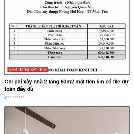
CẨM NANG XÂY NHÀ
Chi phí xây nhà 2 tầng 60m2 mặt tiền 5m có file dự
toán đầy đủ
20/09/2025