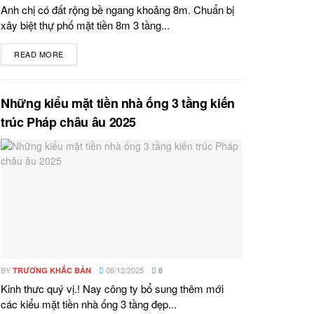
Anh chị có đất rộng bề ngang khoảng 8m. Chuẩn bị
xây biệt thự phố mặt tiền 8m 3 tầng...
READ MORE
DETAILS
Những kiểu mặt tiền nhà ống 3 tầng kiến
trúc Pháp châu âu 2025
BY
08/12/2025
TRƯƠNG KHẮC BẢN
8
Kinh thưc quý vị.! Nay công ty bổ sung thêm mới
các kiểu mặt tiền nhà ống 3 tầng đẹp...