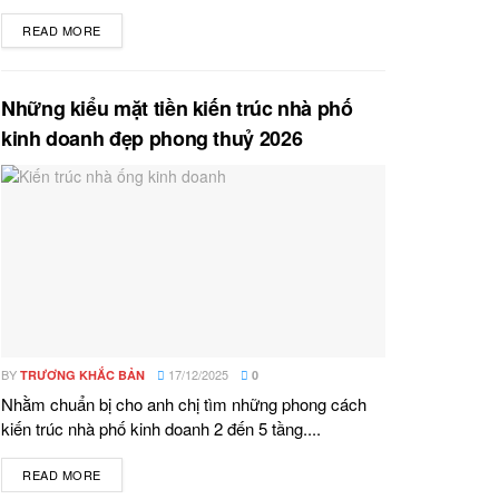
READ MORE
DETAILS
Những kiểu mặt tiền kiến trúc nhà phố
kinh doanh đẹp phong thuỷ 2026
BY
17/12/2025
TRƯƠNG KHẮC BẢN
0
Nhằm chuẩn bị cho anh chị tìm những phong cách
kiến trúc nhà phố kinh doanh 2 đến 5 tầng....
READ MORE
DETAILS