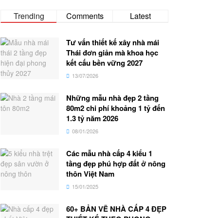
Trending
Comments
Latest
Tư vấn thiết kế xây nhà mái
Thái đơn giản mà khoa học
kết cấu bền vững 2027
13/07/2026
Những mẫu nhà đẹp 2 tầng
80m2 chi phí khoảng 1 tỷ đến
1.3 tỷ năm 2026
08/01/2026
Các mẫu nhà cấp 4 kiểu 1
tầng đẹp phú hợp đất ở nông
thôn Việt Nam
15/01/2025
60+ BẢN VẼ NHÀ CẤP 4 ĐẸP