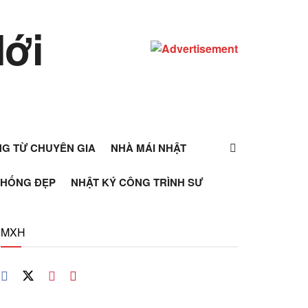
ỰNG TỪ CHUYÊN GIA
NHÀ MÁI NHẬT
THỐNG ĐẸP
NHẬT KÝ CÔNG TRÌNH SƯ
MXH