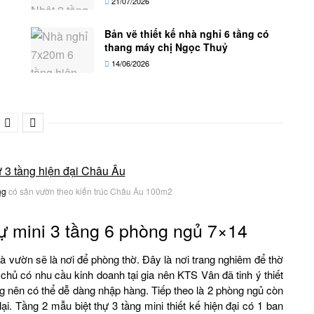
21/07/2026
Bản vẽ thiết kế nhà nghỉ 6 tầng có
thang máy chị Ngọc Thuỷ
14/06/2026
ng
có sân vườn theo kiến trúc Châu Âu 100m2
thự mini 3 tầng 6 phòng ngủ 7×14
hà vườn sẽ là nơi để phòng thờ. Đây là nơi trang nghiêm để thờ
a chủ có nhu cầu kinh doanh tại gia nên KTS Vân đã tinh ý thiết
g
nên có thể dễ dàng nhập hàng. Tiếp theo là 2 phòng ngủ còn
ại. Tầng 2 mẫu biệt thự 3 tầng mini thiết kế hiện đại có 1 ban