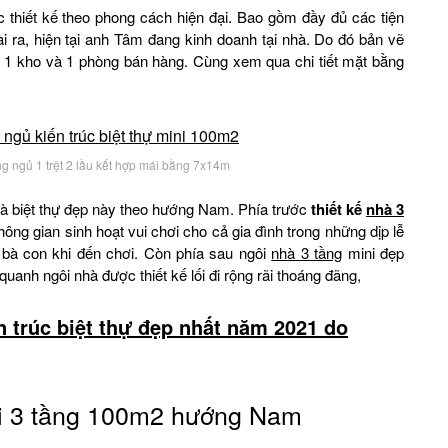
thiết kế theo phong cách hiện đại. Bao gồm đầy đủ các tiện
i ra, hiện tại anh Tâm đang kinh doanh tại nhà. Do đó bản vẽ
bị 1 kho và 1 phòng bán hàng. Cùng xem qua chi tiết mặt bằng
òng ngủ 1 trệt 2 lầu kết hợp mái bằng 7x14m
hà biệt thự đẹp này theo hướng Nam. Phía trước
thiết kế
nhà 3
ng gian sinh hoạt vui chơi cho cả gia đình trong những dịp lễ
, bà con khi đến chơi. Còn phía sau ngôi
nhà 3 tầng
mini đẹp
nh ngôi nhà được thiết kế lối đi rộng rãi thoáng đãng,
 trúc biệt thự đẹp nhất năm 2021 do
ini 3 tầng 100m2 hướng Nam