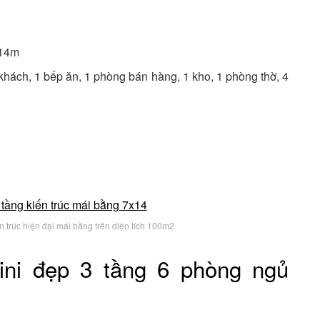
x14m
hách, 1 bếp ăn, 1 phòng bán hàng, 1 kho, 1 phòng thờ, 4
n trúc hiện đại mái bằng trên diện tích 100m2
ini đẹp 3 tầng 6 phòng ngủ