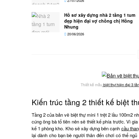
27/07/2026
Hồ sơ xây dựng nhà 2 tầng 1 tum
đẹp hiện đại vợ chồng chị Hồng
Nhung
20/06/2026
Thiết kế mẫu
biệt thự hiện đại 3 tầ
Kiến trúc tầng 2 thiết kế biệt 
Tầng 2 của bản vẽ biệt thự mini 1 trệt 2 lầu 100m2 n
cúng ông bà tổ tiên nên sẽ thiết kế phía trước. Vì gi
kế 1 phòng kho. Kho sẽ xây dựng bên cạnh
cầu than
lại dành cho bạn bè người thân đến chơi có thể ngủ l