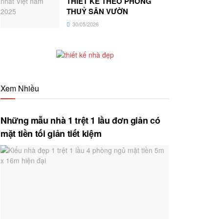
THIẾT KẾ THEO PHONG
THUỶ SÂN VƯỜN
30/05/2026
Xem Nhiều
Những mẫu nhà 1 trệt 1 lầu đơn giản có
mặt tiền tối giản tiết kiệm