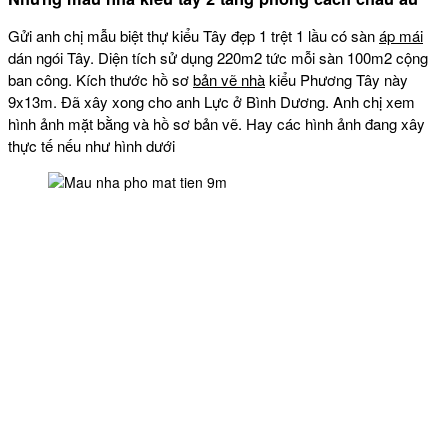
Gửi anh chị mẫu biệt thự kiểu Tây đẹp 1 trệt 1 lầu có sàn
áp mái
dán ngói Tây. Diện tích sử dụng 220m2 tức mỗi sàn 100m2 cộng
ban công. Kích thước hồ sơ
bản vẽ nhà
kiểu Phương Tây này
9x13m. Đã xây xong cho anh Lực ở Bình Dương. Anh chị xem
hình ảnh mặt bằng và hồ sơ bản vẽ. Hay các hình ảnh đang xây
thực tế nếu như hình dưới