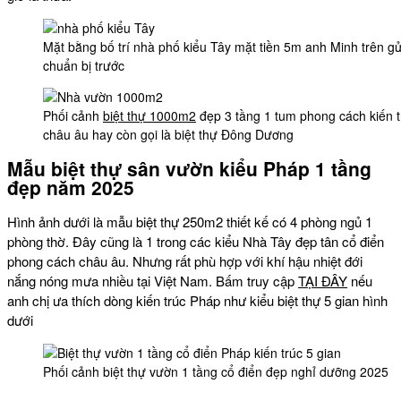
Mặt bằng bố trí nhà phố kiểu Tây mặt tiền 5m anh Minh trên g
chuẩn bị trước
Phối cảnh
biệt thự 1000m2
đẹp 3 tầng 1 tum phong cách kiến 
châu âu hay còn gọi là biệt thự Đông Dương
Mẫu biệt thự sân vườn kiểu Pháp 1 tầng
đẹp năm 2025
Hình ảnh dưới là mẫu biệt thự 250m2 thiết kế có 4 phòng ngủ 1
phòng thờ. Đây cũng là 1 trong các kiểu Nhà Tây đẹp tân cổ điển
phong cách châu âu. Nhưng rất phù hợp với khí hậu nhiệt đới
nắng nóng mưa nhiều tại Việt Nam. Bấm truy cập
TẠI ĐÂY
nếu
anh chị ưa thích dòng kiến trúc Pháp như kiểu biệt thự 5 gian hình
dưới
Phối cảnh biệt thự vườn 1 tầng cổ điển đẹp nghỉ dưỡng 2025