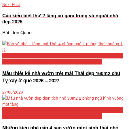
Next Post
Các kiểu biệt thự 2 tầng có gara trong và ngoài nhà
đẹp 2025
Bài Liên Quan
Biệt Thự Cấp 4 Mái Thái 2026: Tổng Hợp 50+ Mẫu Đẹp, Bảng Chi
Phí Chi Tiết Và Kinh Nghiệm Xây Dựng Từ Chuyên Gia
Mẫu thiết kế nhà vườn trệt mái Thái đẹp 160m2 chú
Tỵ xây ở quê 2026 – 2027
27/06/2026
Biệt Thự Cấp 4 Mái Thái 2026: Tổng Hợp 50+ Mẫu Đẹp, Bảng Chi
Phí Chi Tiết Và Kinh Nghiệm Xây Dựng Từ Chuyên Gia
Những kiểu nhà cấp 4 sân vườn mini sinh thái nhỏ