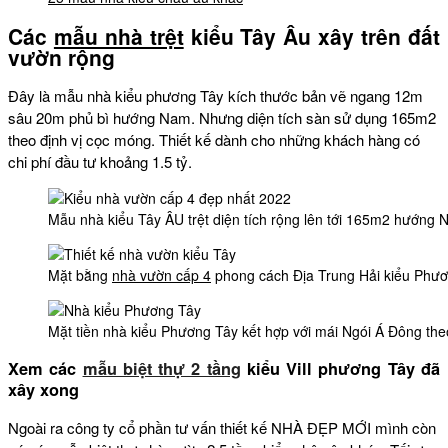
Các
mẫu nhà trệt
kiểu Tây Âu xây trên đất
vườn rộng
Đây là mẫu nhà kiểu phương Tây kích thước bản vẽ ngang 12m
sâu 20m phủ bì hướng Nam. Nhưng diện tích sàn sử dụng 165m2
theo định vị cọc móng. Thiết kế dành cho những khách hàng có
chi phí đầu tư khoảng 1.5 tỷ.
Mẫu nhà kiểu Tây ÂU trệt diện tích rộng lên tới 165m2 hướng
Mặt bằng
nhà vườn cấp 4
phong cách Địa Trung Hải kiểu Phươ
Mặt tiền nhà kiểu Phương Tây kết hợp với mái Ngói Á Đông theo
Xem các
mẫu biệt thự 2 tầng
kiểu Vill phương Tây đã
xây xong
Ngoài ra công ty cổ phần tư vấn thiết kế NHÀ ĐẸP MỚI mình còn