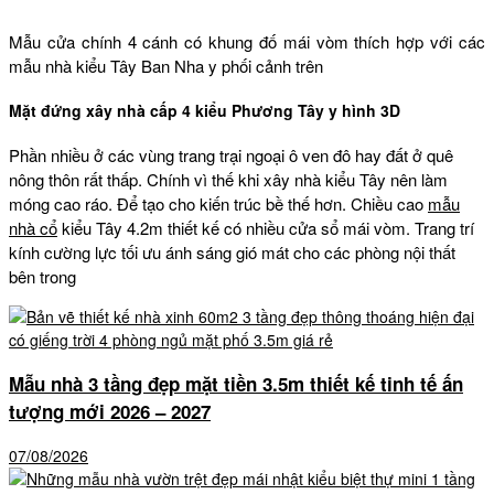
Mẫu cửa chính 4 cánh có khung đố mái vòm thích hợp với các
mẫu nhà kiểu Tây Ban Nha y phối cảnh trên
Mặt đứng xây nhà cấp 4 kiểu Phương Tây y hình 3D
Phần nhiều ở các vùng trang trại ngoại ô ven đô hay đất ở quê
nông thôn rất thấp. Chính vì thế khi xây nhà kiểu Tây nên làm
móng cao ráo. Để tạo cho kiến trúc bề thế hơn. Chiều cao
mẫu
nhà cổ
kiểu Tây 4.2m thiết kế có nhiều cửa sổ mái vòm. Trang trí
kính cường lực tối ưu ánh sáng gió mát cho các phòng nội thất
bên trong
Mẫu nhà 3 tầng đẹp mặt tiền 3.5m thiết kế tinh tế ấn
tượng mới 2026 – 2027
07/08/2026