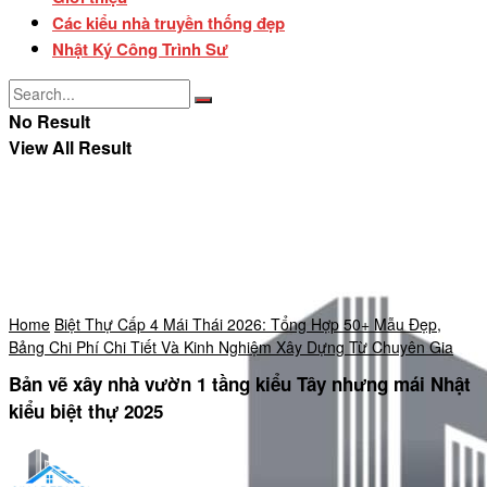
Các kiểu nhà truyền thống đẹp
Nhật Ký Công Trình Sư
No Result
View All Result
Home
Biệt Thự Cấp 4 Mái Thái 2026: Tổng Hợp 50+ Mẫu Đẹp,
Bảng Chi Phí Chi Tiết Và Kinh Nghiệm Xây Dựng Từ Chuyên Gia
Bản vẽ xây nhà vườn 1 tầng kiểu Tây nhưng mái Nhật
kiểu biệt thự 2025