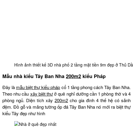
Hình ảnh thiết kế 3D nhà phố 2 tầng mặt tiền 9m đẹp ở Thủ 
Mẫu nhà kiểu Tây Ban Nha
200m2
kiểu Pháp
Đây là
mẫu biệt thự kiểu pháp
cổ 1 tầng phong cách Tây Ban Nha.
Theo nhu cầu
xây biệt thự
ở quê nghỉ dưỡng cần 1 phòng thờ và 4
phòng ngủ. Diện tích xây
200m2
cho gia đình 4 thế hệ có sảnh
đệm. Đồ gỗ và mảng tường ốp đá Tây Ban Nha nó mới ra biệt thự
kiểu Tây đẹp như hình