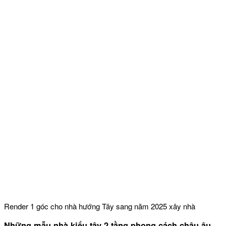
Render 1 góc cho nhà hướng Tây sang năm 2025 xây nhà
Những mẫu nhà kiểu tây 2 tầng phong cách châu âu