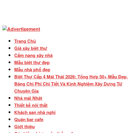
Trang Chủ
Giá xây biệt thự
Cẩm nang xây nhà
Mẫu biệt thự đẹp
Mẫu nhà phố đẹp
Biệt Thự Cấp 4 Mái Thái 2026: Tổng Hợp 50+ Mẫu Đẹp,
Bảng Chi Phí Chi Tiết Và Kinh Nghiệm Xây Dựng Từ
Chuyên Gia
Nhà mái Nhật
Thiết kế nội thất
Khách sạn nhà nghỉ
Quán bar cafe
Giới thiệu