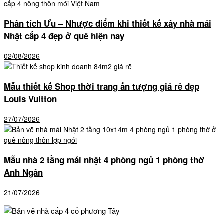
Phân tích Ưu – Nhược điểm khi thiết kế xây nhà mái
Nhật cấp 4 đẹp ở quê hiện nay
02/08/2026
Mẫu thiết kế Shop thời trang ấn tượng giá rẻ đẹp
Louis Vuitton
27/07/2026
Mẫu nhà 2 tầng mái nhật 4 phòng ngủ 1 phòng thờ
Anh Ngân
21/07/2026