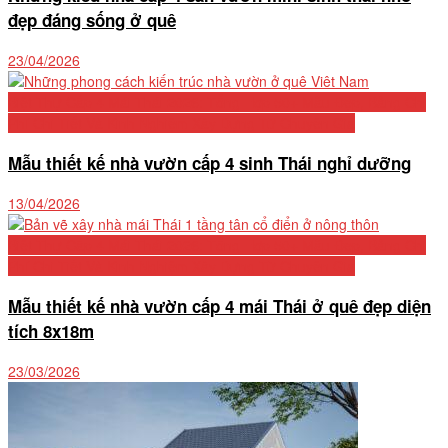
đẹp đáng sống ở quê
23/04/2026
Biệt Thự Cấp 4 Mái Thái 2026: Tổng Hợp 50+ Mẫu Đẹp, Bảng Chi
Phí Chi Tiết Và Kinh Nghiệm Xây Dựng Từ Chuyên Gia
Mẫu thiết kế nhà vườn cấp 4 sinh Thái nghỉ dưỡng
13/04/2026
Biệt Thự Cấp 4 Mái Thái 2026: Tổng Hợp 50+ Mẫu Đẹp, Bảng Chi
Phí Chi Tiết Và Kinh Nghiệm Xây Dựng Từ Chuyên Gia
Mẫu thiết kế nhà vườn cấp 4 mái Thái ở quê đẹp diện
tích 8x18m
23/03/2026