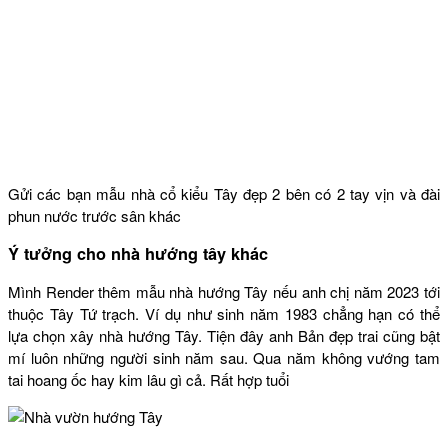
Gửi các bạn mẫu nhà cổ kiểu Tây đẹp 2 bên có 2 tay vịn và đài
phun nước trước sân khác
Ý tưởng cho nhà hướng tây khác
Mình Render thêm mẫu nhà hướng Tây nếu anh chị năm 2023 tới
thuộc Tây Tứ trạch. Ví dụ như sinh năm 1983 chẳng hạn có thể
lựa chọn xây nhà hướng Tây. Tiện đây anh Bản đẹp trai cũng bật
mí luôn những người sinh năm sau. Qua năm không vướng tam
tai hoang ốc hay kim lâu gì cả. Rất hợp tuổi