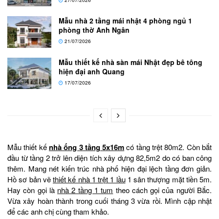
Mẫu nhà 2 tầng mái nhật 4 phòng ngủ 1
phòng thờ Anh Ngân
21/07/2026
Mẫu thiết kế nhà sàn mái Nhật đẹp bê tông
hiện đại anh Quang
17/07/2026
Mẫu thiết kế
nhà ống 3 tầng 5x16m
có tầng trệt 80m2. Còn bắt
đầu từ tầng 2 trở lên diện tích xây dựng 82,5m2 do có ban công
thêm. Mang nét kiến trúc nhà phố hiện đại lệch tầng đơn giản.
Hồ sơ bản vẽ
thiết kế nhà 1 trệt 1 lầu
1 sân thượng mặt tiền 5m.
Hay còn gọi là
nhà 2 tầng 1 tum
theo cách gọi của người Bắc.
Vừa xây hoàn thành trong cuối tháng 3 vừa rồi. Mình cập nhật
để các anh chị cùng tham khảo.