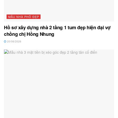
MẪU NHÀ PHỐ ĐẸP
Hồ sơ xây dựng nhà 2 tầng 1 tum đẹp hiện đại vợ
chồng chị Hồng Nhung
20/06/2026