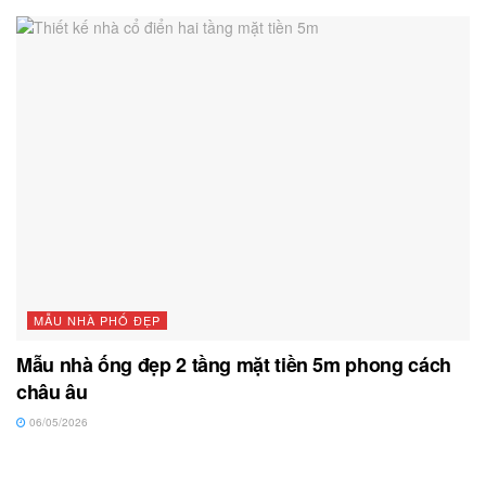
MẪU NHÀ PHỐ ĐẸP
Mẫu nhà ống đẹp 2 tầng mặt tiền 5m phong cách
châu âu
06/05/2026