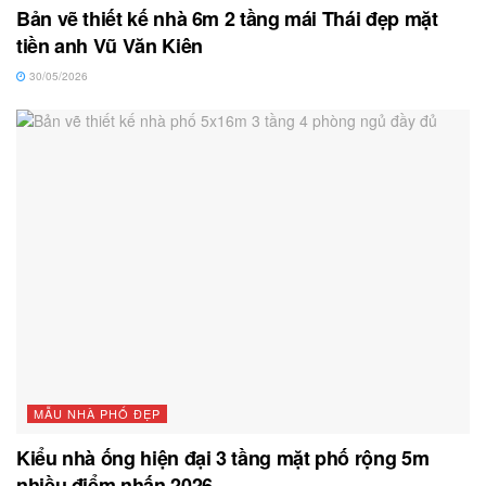
Bản vẽ thiết kế nhà 6m 2 tầng mái Thái đẹp mặt
tiền anh Vũ Văn Kiên
30/05/2026
MẪU NHÀ PHỐ ĐẸP
Kiểu nhà ống hiện đại 3 tầng mặt phố rộng 5m
nhiều điểm nhấn 2026