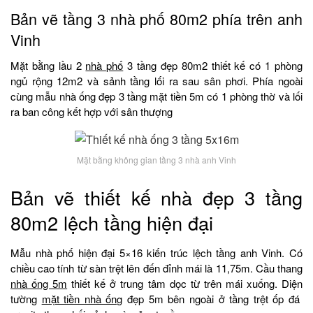
Bản vẽ tầng 3 nhà phố 80m2 phía trên anh
Vinh
Mặt bằng lầu 2
nhà phố
3 tầng đẹp 80m2 thiết kế có 1 phòng
ngủ rộng 12m2 và sảnh tầng lối ra sau sân phơi. Phía ngoài
cùng mẫu nhà ống đẹp 3 tầng mặt tiền 5m có 1 phòng thờ và lối
ra ban công kết hợp với sân thượng
Mặt bằng không gian tầng 3 nhà anh Vinh
Bản vẽ thiết kế nhà đẹp 3 tầng
80m2 lệch tầng hiện đại
Mẫu nhà phố hiện đại 5×16 kiến trúc lệch tầng anh Vinh. Có
chiều cao tính từ sàn trệt lên đến đỉnh mái là 11,75m. Cầu thang
nhà ống 5m
thiết kế ở trung tâm dọc từ trên mái xuống. Diện
tường
mặt tiền nhà ống
đẹp 5m bên ngoài ở tầng trệt ốp đá