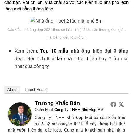
các bạn. Với chi phí vừa phải so với các kiến trúc nhà phố lệch
tầng mái bằng thông tầng
Các kiểu nhà ống đẹp 2021 theo sở thích 1 trệt 2 lầu sân thượng đơn giản
mái bằng kiểu lô phố 5m
Xem thêm:
Top 10 mẫu
nhà ống hiện đại 3 tầng
đẹp. Diện tích
thiết kế nhà 1 trệt 1 lầu
hay 2 lầu mới
nhất của công ty
About
Latest Posts
Trương Khắc Bản
at
Quản lý
Công Ty TNHH Nhà Đẹp Mới
Công Ty TNHH Nhà Đẹp Mới có các kiến trúc
sư & kỹ sư chuyên thiết kế xây dựng biệt thự
nhà vườn hiện đại các kiểu. Cũng như khách sạn nhà hàng