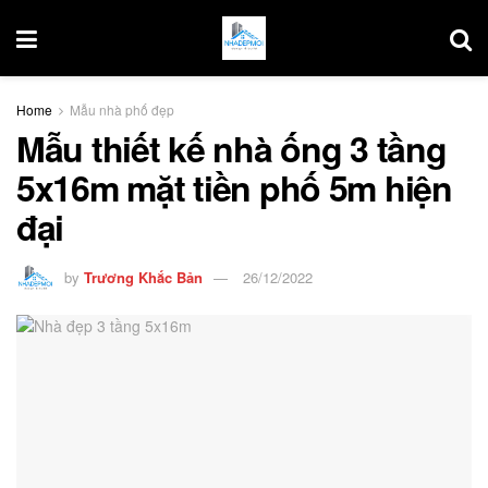
Home
Mẫu nhà phố đẹp
Mẫu thiết kế nhà ống 3 tầng
5x16m mặt tiền phố 5m hiện
đại
by
Trương Khắc Bản
26/12/2022