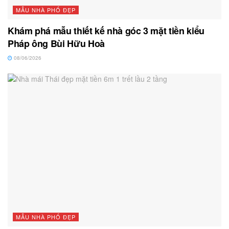
MẪU NHÀ PHỐ ĐẸP
Khám phá mẫu thiết kế nhà góc 3 mặt tiền kiểu
Pháp ông Bùi Hữu Hoà
08/06/2026
MẪU NHÀ PHỐ ĐẸP