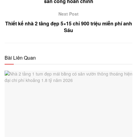
sân cổng hoàn chỉnh
Next Post
Thiết kế nhà 2 tầng đẹp 5×15 chỉ 900 triệu miễn phí anh
Sáu
Bài Liên Quan