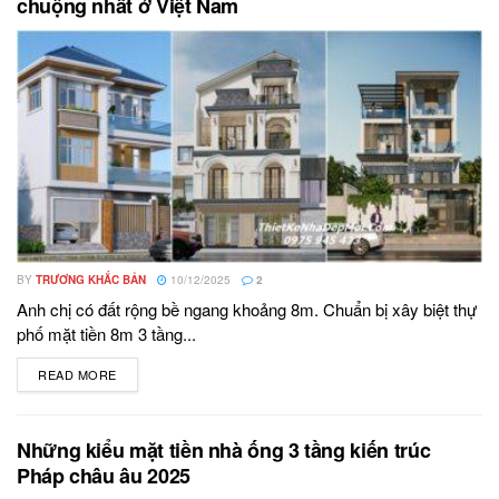
chuộng nhất ở Việt Nam
BY
TRƯƠNG KHẮC BẢN
10/12/2025
2
Anh chị có đất rộng bề ngang khoảng 8m. Chuẩn bị xây biệt thự
phố mặt tiền 8m 3 tầng...
READ MORE
DETAILS
Những kiểu mặt tiền nhà ống 3 tầng kiến trúc
Pháp châu âu 2025