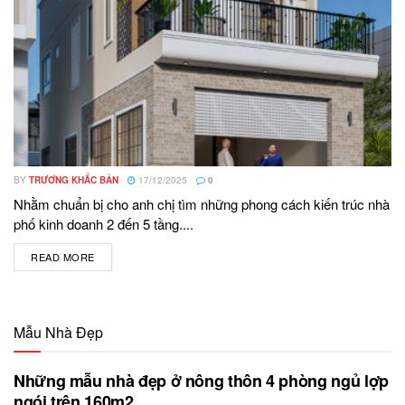
BY
TRƯƠNG KHẮC BẢN
17/12/2025
0
Nhằm chuẩn bị cho anh chị tìm những phong cách kiến trúc nhà
phố kinh doanh 2 đến 5 tầng....
READ MORE
DETAILS
Mẫu Nhà Đẹp
Những mẫu nhà đẹp ở nông thôn 4 phòng ngủ lợp
ngói trên 160m2