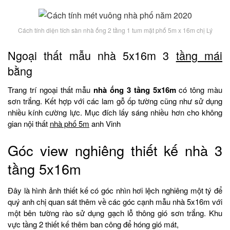
Cách tính diện tích sàn nhà ống 2 tầng 1 tum mặt phố 5m x 16m chị Lý
Ngoại thất mẫu nhà 5x16m 3
tầng mái
bằng
Trang trí ngoại thất mẫu
nhà ống 3 tầng 5x16m
có tông màu
sơn trắng. Kết hợp với các lam gỗ ốp tường cũng như sử dụng
nhiều kính cường lực. Mục đích lấy sáng nhiều hơn cho không
gian nội thất
nhà phố 5m
anh Vinh
Góc view nghiêng thiết kế nhà 3
tầng 5x16m
Đây là hình ảnh thiết kế có góc nhìn hơi lệch nghiêng một tý để
quý anh chị quan sát thêm về các góc cạnh mẫu nhà 5x16m với
một bên tường rào sử dụng gạch lỗ thông gió sơn trắng. Khu
vực tầng 2 thiết kế thêm ban công để hóng gió mát,