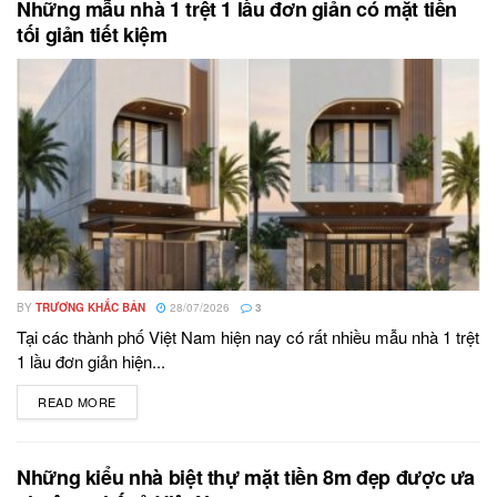
Những mẫu nhà 1 trệt 1 lầu đơn giản có mặt tiền
tối giản tiết kiệm
BY
TRƯƠNG KHẮC BẢN
28/07/2026
3
Tại các thành phố Việt Nam hiện nay có rất nhiều mẫu nhà 1 trệt
1 lầu đơn giản hiện...
READ MORE
DETAILS
Những kiểu nhà biệt thự mặt tiền 8m đẹp được ưa