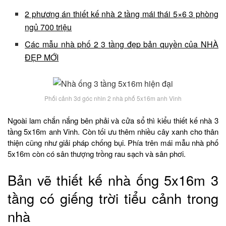
2 phương án thiết kế nhà 2 tầng mái thái 5×6 3 phòng
ngủ 700 triệu
Các mẫu nhà phố 2 3 tầng đẹp bản quyền của NHÀ
ĐẸP MỚI
Phối cảnh 3d góc nhìn 2 nhà phố 5x16m anh Vinh
Ngoài lam chắn nắng bên phải và cửa sổ thì kiểu thiết kế nhà 3
tầng 5x16m anh Vinh. Còn tối ưu thêm nhiều cây xanh cho thân
thiện cũng như giải pháp chống bụi. Phía trên mái mẫu nhà phố
5x16m còn có sân thượng trồng rau sạch và sân phơi.
Bản vẽ thiết kế nhà ống 5x16m 3
tầng có giếng trời tiểu cảnh trong
nhà