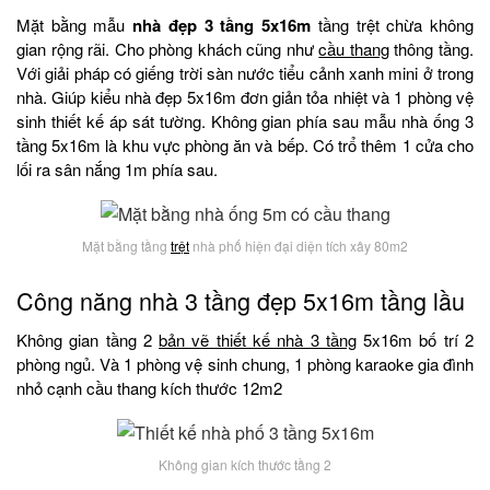
Mặt bằng mẫu
nhà đẹp 3 tầng 5x16m
tầng trệt chừa không
gian rộng rãi. Cho phòng khách cũng như
cầu thang
thông tầng.
Với giải pháp có giếng trời sàn nước tiểu cảnh xanh mini ở trong
nhà. Giúp kiểu nhà đẹp 5x16m đơn giản tỏa nhiệt và 1 phòng vệ
sinh thiết kế áp sát tường. Không gian phía sau mẫu nhà ống 3
tầng 5x16m là khu vực phòng ăn và bếp. Có trổ thêm 1 cửa cho
lối ra sân nắng 1m phía sau.
Mặt bằng tầng
trệt
nhà phố hiện đại diện tích xây 80m2
Công năng nhà 3 tầng đẹp 5x16m tầng lầu
Không gian tầng 2
bản vẽ thiết kế nhà 3 tầng
5x16m bố trí 2
phòng ngủ. Và 1 phòng vệ sinh chung, 1 phòng karaoke gia đình
nhỏ cạnh cầu thang kích thước 12m2
Không gian kích thước tầng 2