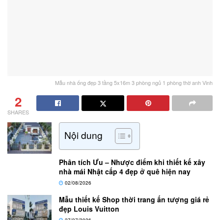
Mẫu nhà ống đẹp 3 tầng 5x16m 3 phòng ngủ 1 phòng thờ anh Vinh
2
SHARES
Nội dung
Phân tích Ưu – Nhược điểm khi thiết kế xây
nhà mái Nhật cấp 4 đẹp ở quê hiện nay
02/08/2026
Mẫu thiết kế Shop thời trang ấn tượng giá rẻ
đẹp Louis Vuitton
27/07/2026