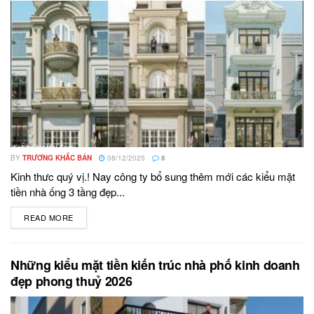
BY
TRƯƠNG KHẮC BẢN
08/12/2025
8
Kinh thưc quý vị.! Nay công ty bổ sung thêm mới các kiểu mặt
tiền nhà ống 3 tầng đẹp...
READ MORE
DETAILS
Những kiểu mặt tiền kiến trúc nhà phố kinh doanh
đẹp phong thuỷ 2026