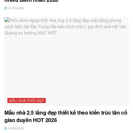
27/05/2026
MẪU NHÀ PHỐ ĐẸP
Mẫu nhà 2.5 tầng đẹp thiết kế theo kiến trúc tân cổ
giao duyên HOT 2026
10/05/2026