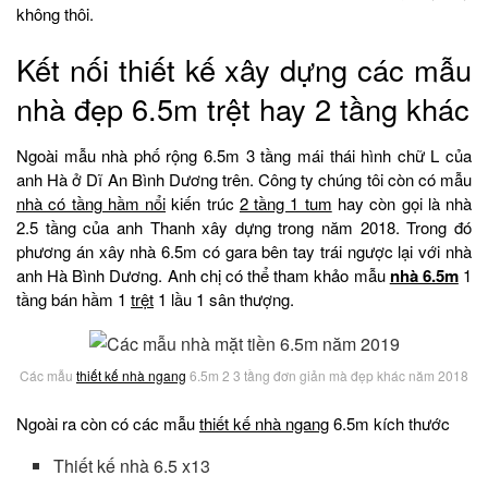
không thôi.
Kết nối thiết kế xây dựng các mẫu
nhà đẹp 6.5m trệt hay 2 tầng khác
Ngoài mẫu nhà phố rộng 6.5m 3 tầng mái thái hình chữ L của
anh Hà ở Dĩ An Bình Dương trên. Công ty chúng tôi còn có mẫu
nhà có tầng hầm nổi
kiến trúc
2 tầng 1 tum
hay còn gọi là nhà
2.5 tầng của anh Thanh xây dựng trong năm 2018. Trong đó
phương án xây nhà 6.5m có gara bên tay trái ngược lại với nhà
anh Hà Bình Dương. Anh chị có thể tham khảo mẫu
nhà 6.5m
1
tầng bán hầm 1
trệt
1 lầu 1 sân thượng.
Các mẫu
thiết kế nhà ngang
6.5m 2 3 tầng đơn giản mà đẹp khác năm 2018
Ngoài ra còn có các mẫu
thiết kế nhà ngang
6.5m kích thước
Thiết kế nhà 6.5 x13