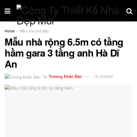
Home
Mẫu nhà phố đẹp
Mẫu nhà rộng 6.5m có tầng
hầm gara 3 tầng anh Hà Dĩ
An
by
Trương Khắc Bản
14/10/2022