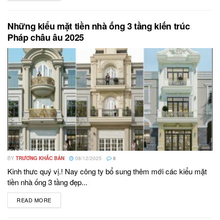
Những kiểu mặt tiền nhà ống 3 tầng kiến trúc
Pháp châu âu 2025
BY
TRƯƠNG KHẮC BẢN
08/12/2025
8
Kinh thưc quý vị.! Nay công ty bổ sung thêm mới các kiểu mặt
tiền nhà ống 3 tầng đẹp...
READ MORE
DETAILS