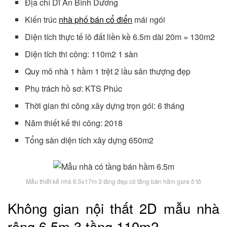
Địa chỉ Dĩ An Bình Dương
Kiến trúc
nhà phố bán cổ điển
mái ngói
Diện tích thực tế lô đất liền kề 6.5m dài 20m = 130m2
Diện tích thi công: 110m2 1 sàn
Quy mô nhà 1 hầm 1 trệt 2 lầu sân thượng đẹp
Phụ trách hồ sơ: KTS Phúc
Thời gian thi công xây dựng trọn gói: 6 tháng
Năm thiết kế thi công: 2018
Tổng sàn diện tích xây dựng 650m2
Mẫu thiết kế nhà 6.5x17m 3 tầng đẹp có tầng bán hầm gara ô tô
Không gian nội thất 2D mẫu nhà
rộng 6.5m 3 tầng 110m2