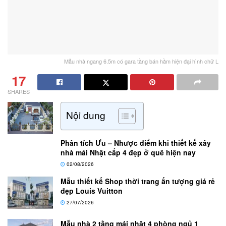
Mẫu nhà ngang 6.5m có gara tầng bán hầm hiện đại hình chữ L
17
SHARES
Nội dung
Phân tích Ưu – Nhược điểm khi thiết kế xây
nhà mái Nhật cấp 4 đẹp ở quê hiện nay
02/08/2026
Mẫu thiết kế Shop thời trang ấn tượng giá rẻ
đẹp Louis Vuitton
27/07/2026
Mẫu nhà 2 tầng mái nhật 4 phòng ngủ 1