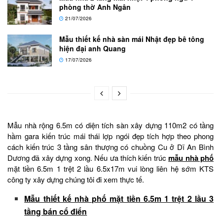
phòng thờ Anh Ngân
21/07/2026
Mẫu thiết kế nhà sàn mái Nhật đẹp bê tông
hiện đại anh Quang
17/07/2026
Mẫu nhà rộng 6.5m có diện tích sàn xây dựng 110m2 có tầng
hầm gara kiến trúc mái thái lợp ngói đẹp tích hợp theo phong
cách kiến trúc 3 tầng sân thượng có chuồng Cu ở Dĩ An Bình
Dương đã xây dựng xong. Nếu ưa thích kiến trúc
mẫu nhà phố
mặt tiền 6.5m 1 trệt 2 lầu 6.5x17m vui lòng liên hệ sớm KTS
công ty xây dựng chúng tôi đi xem thực tế.
Mẫu thiết kế nhà phố mặt tiền 6.5m 1 trệt 2 lầu 3
tầng bán cổ điển