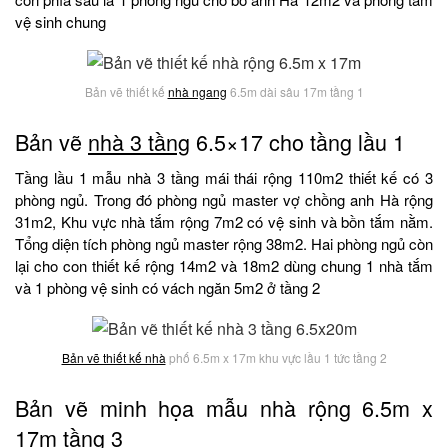
vệ sinh chung
Bản vẽ thiết kế
nhà ngang
6.5m dài sâu 17m tầng 1
Bản vẽ
nhà 3 tầng
6.5×17 cho tầng lầu 1
Tầng lầu 1 mẫu nhà 3 tầng mái thái rộng 110m2 thiết kế có 3
phòng ngủ. Trong đó phòng ngủ master vợ chồng anh Hà rộng
31m2, Khu vực nhà tắm rộng 7m2 có vệ sinh và bồn tắm nằm.
Tổng diện tích phòng ngủ master rộng 38m2. Hai phòng ngủ còn
lại cho con thiết kế rộng 14m2 và 18m2 dùng chung 1 nhà tắm
và 1 phòng vệ sinh có vách ngăn 5m2 ở tầng 2
Bản vẽ thiết kế nhà
phố 6.5m x 17m khu vực lầu 1 tức tầng 2
Bản vẽ minh họa mẫu nhà rộng 6.5m x
17m tầng 3