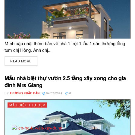
Mình cập nhật thêm bản vẽ nhà 1 trệt 1 lầu 1 sân thượng tầng
tum chị Hồng. Anh chị...
READ MORE
DETAILS
Mẫu nhà biệt thự vườn 2.5 tầng xây xong cho gia
đình Mrs Giang
BY
TRƯƠNG KHẮC BẢN
04/07/2024
0
MẪU BIỆT THỰ ĐẸP