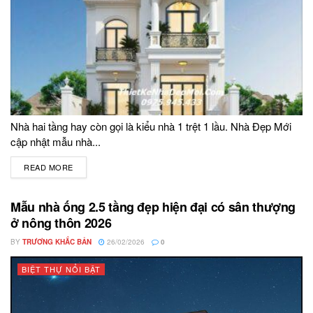
Nhà hai tầng hay còn gọi là kiểu nhà 1 trệt 1 lầu. Nhà Đẹp Mới
cập nhật mẫu nhà...
READ MORE
DETAILS
Mẫu nhà ống 2.5 tầng đẹp hiện đại có sân thượng
ở nông thôn 2026
BY
TRƯƠNG KHẮC BẢN
26/02/2026
0
BIỆT THỰ NỔI BẬT