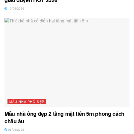
giao duyên HOT 2026
10/05/2026
MẪU NHÀ PHỐ ĐẸP
Mẫu nhà ống đẹp 2 tầng mặt tiền 5m phong cách
châu âu
06/05/2026