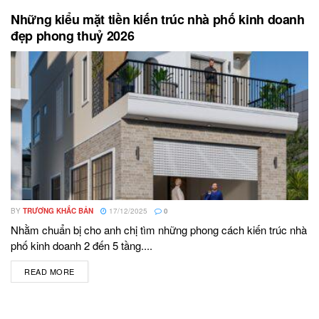
Những kiểu mặt tiền kiến trúc nhà phố kinh doanh
đẹp phong thuỷ 2026
BY
TRƯƠNG KHẮC BẢN
17/12/2025
0
Nhằm chuẩn bị cho anh chị tìm những phong cách kiến trúc nhà
phố kinh doanh 2 đến 5 tầng....
READ MORE
DETAILS