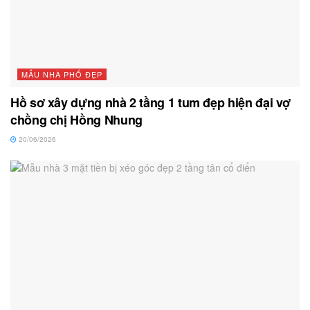
MẪU NHÀ PHỐ ĐẸP
Hồ sơ xây dựng nhà 2 tầng 1 tum đẹp hiện đại vợ
chồng chị Hồng Nhung
20/06/2026