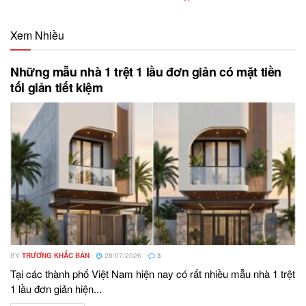
Xem Nhiều
Những mẫu nhà 1 trệt 1 lầu đơn giản có mặt tiền
tối giản tiết kiệm
BY
TRƯƠNG KHẮC BẢN
28/07/2026
3
Tại các thành phố Việt Nam hiện nay có rất nhiều mẫu nhà 1 trệt
1 lầu đơn giản hiện...