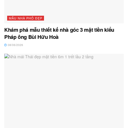
MẪU NHÀ PHỐ ĐẸP
Khám phá mẫu thiết kế nhà góc 3 mặt tiền kiểu
Pháp ông Bùi Hữu Hoà
08/06/2026