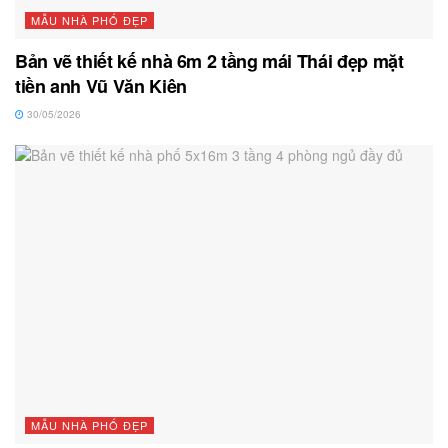
MẪU NHÀ PHỐ ĐẸP
Bản vẽ thiết kế nhà 6m 2 tầng mái Thái đẹp mặt
tiền anh Vũ Văn Kiên
30/05/2026
MẪU NHÀ PHỐ ĐẸP