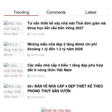
Trending
Comments
Latest
Tư vấn thiết kế xây nhà mái Thái đơn giản mà
khoa học kết cấu bền vững 2027
13/07/2026
Những mẫu nhà đẹp 2 tầng 80m2 chi phí
khoảng 1 tỷ đến 1.3 tỷ năm 2026
08/01/2026
Các mẫu nhà cấp 4 kiểu 1 tầng đẹp phú hợp
đất ở nông thôn Việt Nam
15/01/2025
60+ BẢN VẼ NHÀ CẤP 4 ĐẸP THIẾT KẾ THEO
PHONG THUỶ SÂN VƯỜN
30/05/2026