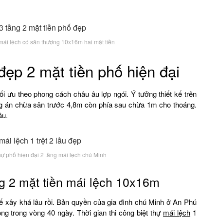
 mái lệch có sân thượng 10x16m hai mặt tiền
 đẹp 2 mặt tiền phố hiện đại
ối ưu theo phong cách châu âu lợp ngói. Ý tưởng thiết kế trên
ng án chừa sân trước 4,8m còn phía sau chừa 1m cho thoáng.
ầu.
hự phố hiện đại 2 tầng mái lệch chú Minh
g
2 mặt tiền mái lệch 10x16m
kế xây khá lâu rồi. Bản quyền của gia đình chú Minh ở An Phú
công trong vòng 40 ngày. Thời gian thi công biệt thự
mái lệch
1