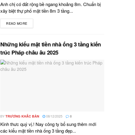
Anh chị có đất rộng bề ngang khoảng 8m. Chuẩn bị
xây biệt thự phố mặt tiền 8m 3 tầng...
READ MORE
DETAILS
Những kiểu mặt tiền nhà ống 3 tầng kiến
trúc Pháp châu âu 2025
BY
08/12/2025
TRƯƠNG KHẮC BẢN
8
Kinh thưc quý vị.! Nay công ty bổ sung thêm mới
các kiểu mặt tiền nhà ống 3 tầng đẹp...