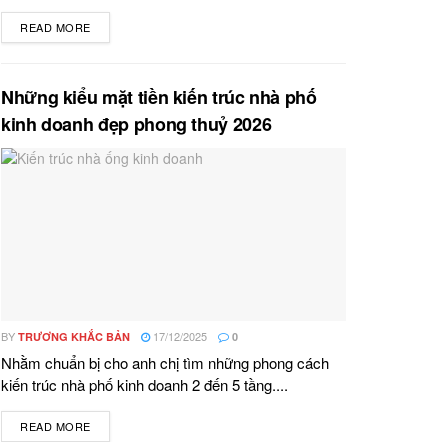
READ MORE
DETAILS
Những kiểu mặt tiền kiến trúc nhà phố
kinh doanh đẹp phong thuỷ 2026
BY
17/12/2025
TRƯƠNG KHẮC BẢN
0
Nhằm chuẩn bị cho anh chị tìm những phong cách
kiến trúc nhà phố kinh doanh 2 đến 5 tầng....
READ MORE
DETAILS