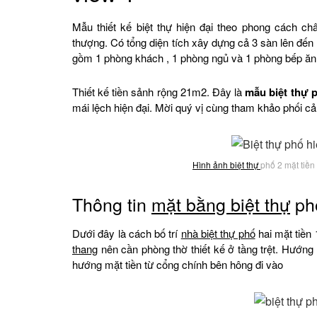
Mẫu thiết kế biệt thự hiện đại theo phong cách 
thượng. Có tổng diện tích xây dựng cả 3 sàn lên đế
gồm 1 phòng khách , 1 phòng ngủ và 1 phòng bếp ăn
Thiết kế tiền sảnh rộng 21m2. Đây là
mẫu biệt thự p
mái lệch hiện đại. Mời quý vị cùng tham khảo phối c
Hình ảnh biệt thự
phố 2 mặt tiền
Thông tin
mặt bằng biệt thự
phố
Dưới đây là cách bố trí
nhà biệt thự phố
hai mặt tiền
thang
nên cần phòng thờ thiết kế ở tầng trệt. Hướng
hướng mặt tiền từ cổng chính bên hông đi vào