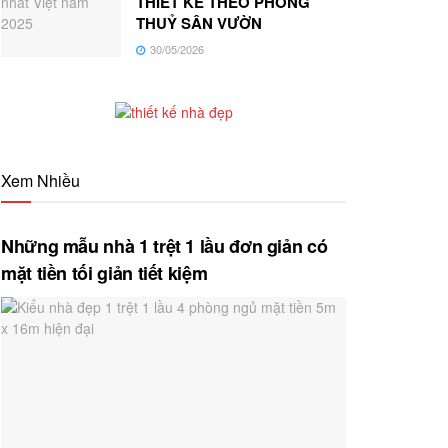
THIẾT KẾ THEO PHONG
THUỶ SÂN VƯỜN
30/05/2026
Xem Nhiều
Những mẫu nhà 1 trệt 1 lầu đơn giản có
mặt tiền tối giản tiết kiệm