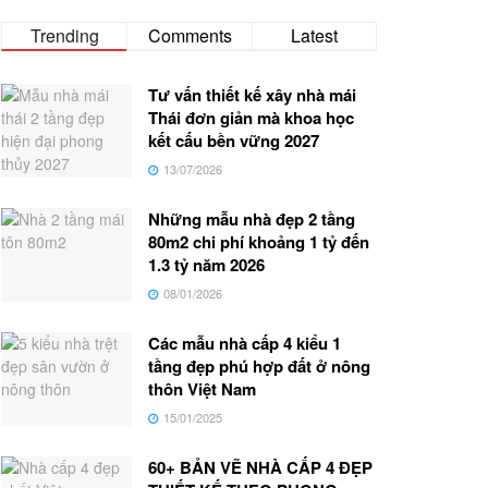
Trending
Comments
Latest
Tư vấn thiết kế xây nhà mái
Thái đơn giản mà khoa học
kết cấu bền vững 2027
13/07/2026
Những mẫu nhà đẹp 2 tầng
80m2 chi phí khoảng 1 tỷ đến
1.3 tỷ năm 2026
08/01/2026
Các mẫu nhà cấp 4 kiểu 1
tầng đẹp phú hợp đất ở nông
thôn Việt Nam
15/01/2025
60+ BẢN VẼ NHÀ CẤP 4 ĐẸP