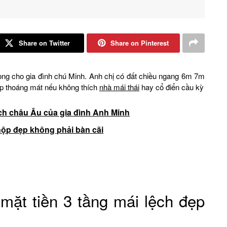
Share on Twitter
Share on Pinterest
xong cho gia đình chú Minh. Anh chị có đất chiều ngang 6m 7m
p thoáng mát nếu không thích
nhà mái thái
hay cổ điển cầu kỳ
h châu Âu của gia đình Anh Minh
hộp đẹp không phải bàn cãi
mặt tiền 3 tầng mái lệch đẹp