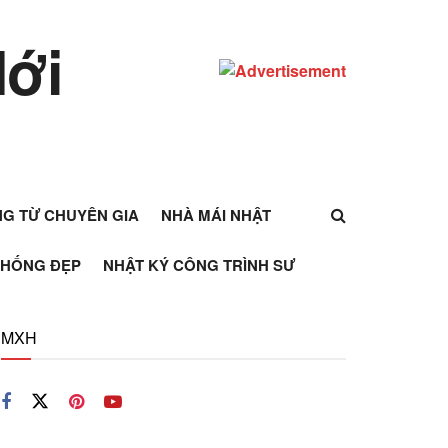
ỰNG TỪ CHUYÊN GIA
NHÀ MÁI NHẬT
THỐNG ĐẸP
NHẬT KÝ CÔNG TRÌNH SƯ
MXH