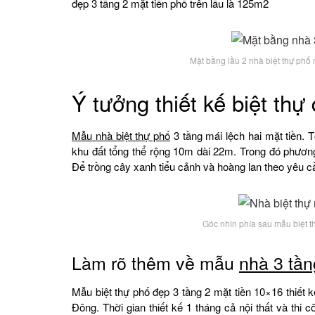
đẹp 3 tầng 2 mặt tiền phố trên lầu là 125m2
Mặt bằng lầu 2 nhà biệt thự phố
Ý tưởng thiết kế biệt thự
Mẫu nhà biệt thự phố
3 tầng mái lệch hai mặt tiền. T
khu đất tổng thể rộng 10m dài 22m. Trong đó phươ
Để trồng cây xanh tiểu cảnh và hoàng lan theo yêu c
Góc nhìn phía sau mẫu biệt t
Làm rõ thêm về mẫu
nhà 3 tần
Mẫu biệt thự phố đẹp 3 tầng 2 mặt tiền 10×16 thiết 
Đông. Thời gian thiết kế 1 tháng cả nội thất và thi 