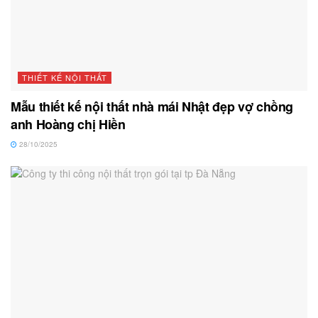
THIẾT KẾ NỘI THẤT
Mẫu thiết kế nội thất nhà mái Nhật đẹp vợ chồng
anh Hoàng chị Hiền
28/10/2025