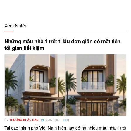
Xem Nhiều
Những mẫu nhà 1 trệt 1 lầu đơn giản có mặt tiền
tối giản tiết kiệm
BY
TRƯƠNG KHẮC BẢN
28/07/2026
3
Tại các thành phố Việt Nam hiện nay có rất nhiều mẫu nhà 1 trệt