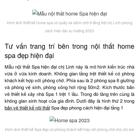
Hình ảnh thiết kế home spa có quầy và sảnh chờ ở tầng trệt chị Linh phong
cách hiện đại xu hướng 2023
Tư vấn trang trí bên trong nội thất home
spa đẹp hiện đại
Mẫu nội thất Spa hiện đại chị Linh này là mô hình kiến trúc nhà
vừa ở vừa kinh doanh. Không gian tầng trệt thiết kế có phòng
khách kết hợp với phòng chờ. Phía sau là 2 phòng spa 6 giường
và phòng vệ sinh, phòng xông hơi rộng 50m2. Kích thước bản
vẽ thiết kế xây nhà Spa 1 trệt 1 lầu. Trong đó tầng trên cùng là
không gian sinh hoạt của gia đình. Dưới đây là hình thứ 2 trong
bản vẽ thiết kế nội thất
Spa đẹp phong cách hiện đại tầng 1
Hình ảnh thiết kế Spa đẹp có phòng khách kết hợp với phòng chờ cho chị em