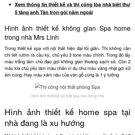
Xem thông tin thiết kế và thi công tòa nhà biệt thự
5 tầng anh Tân trọn gói năm ngoái
Hình ảnh thiết kế không gian Spa home
trong nhà Mrs Linh
Trong thiết kế spa với nội thất hiện đại tối giản. Thì không cần
chi tiết rườm rà cầu kỳ, chủ yếu 3 tone màu chính. Trong đó lấy
màu trắng làm chủ đạo gợi không gian thoáng sạch sẽ. Còn 2
màu kia chủ yếu làm màu nhấn ví dụ như màu vàng nhạt gợi sử
ấm cúng. Hay màu xám nâu của vân gỗ cũng là 1 ý tưởng
Hình ảnh thiết kế nội thất Spa mini trong nhà
Hình ảnh thiết kế home spa tại
nhà đang là xu hướng