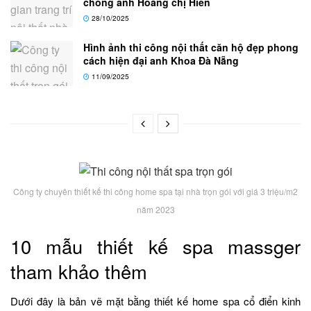
chồng anh Hoàng chị Hiền
28/10/2025
Hình ảnh thi công nội thất căn hộ đẹp phong
cách hiện đại anh Khoa Đà Nẵng
11/09/2025
Công ty chuyên thiết kế thi công home spa tại nhà trọn gói với giá 3 triệu/m2
năm 2023
10 mẫu thiết kế spa massger
tham khảo thêm
Dưới đây là bản vẽ mặt bằng thiết kế home spa cổ điển kinh