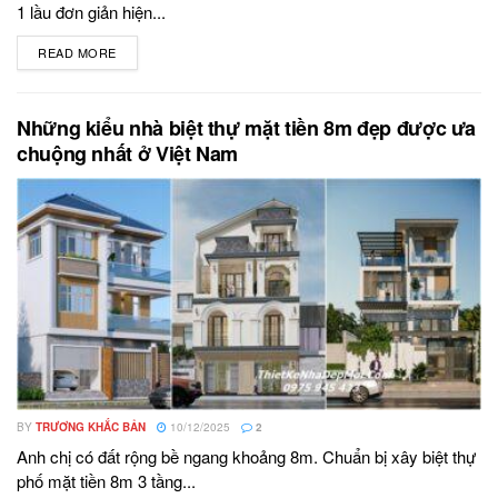
1 lầu đơn giản hiện...
READ MORE
DETAILS
Những kiểu nhà biệt thự mặt tiền 8m đẹp được ưa
chuộng nhất ở Việt Nam
BY
TRƯƠNG KHẮC BẢN
10/12/2025
2
Anh chị có đất rộng bề ngang khoảng 8m. Chuẩn bị xây biệt thự
phố mặt tiền 8m 3 tầng...