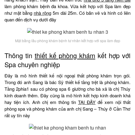
làm phòng khám bệnh đa khoa. Vừa kết hợp với Spa làm đẹp
như mặt bằng
nhà rộng
5m dài 25m. Có bản vẽ và hình có liên
quan đến dịch vụ dưới đây
Mặt bằng lầu phòng khám bệnh tư nhân kết hợp với spa làm đẹp
Thông tin
thiết kế phòng khám
kết hợp với
Spa chuyên nghiệp
Đây là mô hình thiết kế nội ngoại thất phòng khám trọn gói.
Trong đó anh Sang là bác Sỹ thiết kế tầng trệt là phòng khám.
Tầng 2phia1 sau có phòng spa 6 giường cho bà xã là chị Thúy
kinh doanh thêm. Đây cũng là mô hình kết hợp kinh doanh khá
hay tiện ích. Anh chị em thông tin
TẠI ĐÂY
để xem nội thất
phòng spa và phòng khám của anh chị Sang – Thúy ở Cần Thơ
rất uy tín này