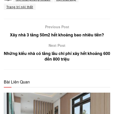
Trang trí nội thất
Previous Post
Xây nhà 3 tầng 50m2 hết khoảng bao nhiêu tiền?
Next Post
Những kiểu nhà có tầng lầu chi phí xây hết khoảng 600
đến 800 triệu
Bài Liên Quan