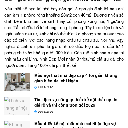
Nếu thiết kế spa tại nhà hay còn gọi là spa gia đình thì bạn chỉ
cần làm 1 phòng rộng khoảng 28m2 đến 40m2. Đương nhiên sẽ
đính kèm khu tắm vệ sinh thay đồ, phòng xông hơi, 1 giường
spa. Tất cả đều bố trí chung trong 1 phòng. Tùy theo diện tích và
ngân sách đầu tư, anh chị có thể thiết kế phòng spa master cao
cấp cổ điển. Với các hàng nhập khẩu từ châu âu. Nói như vậy
nghĩa là anh chị phải là gia đình có điều kiện bởi lẽ đầu tư 1
phòng như vậy không dưới 300 triệu. Còn mô hình home spa tại
nhà mẫu chị Linh. Nhà Đẹp Mới nhận 3 triệu/m2 giá ưu đãi cho
người quen. Tặng 100% chi phí thiết kế
Mẫu nội thất nhà đẹp cấp 4 tối giản không
gian hiện đại chị Ngân
11/07/2026
Tìm dịch vụ công ty thiết kế nội thất uy tín
giá rẻ và thi công trọn gói 2026
26/03/2026
Mẫu thiết kế nội thất nhà mái Nhật đẹp vợ