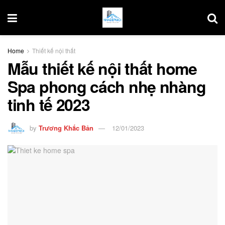
Home
Thiết kế nội thất
Mẫu thiết kế nội thất home
Spa phong cách nhẹ nhàng
tinh tế 2023
by
Trương Khắc Bản
12/01/2023