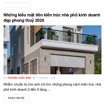
Những kiểu mặt tiền kiến trúc nhà phố kinh doanh
đẹp phong thuỷ 2026
BY
TRƯƠNG KHẮC BẢN
17/12/2025
0
Nhằm chuẩn bị cho anh chị tìm những phong cách kiến trúc nhà
phố kinh doanh 2 đến 5 tầng....
READ MORE
DETAILS