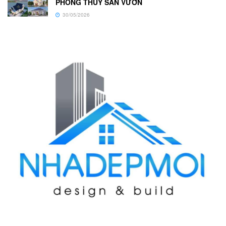
PHONG THUỶ SÂN VƯỜN
30/05/2026