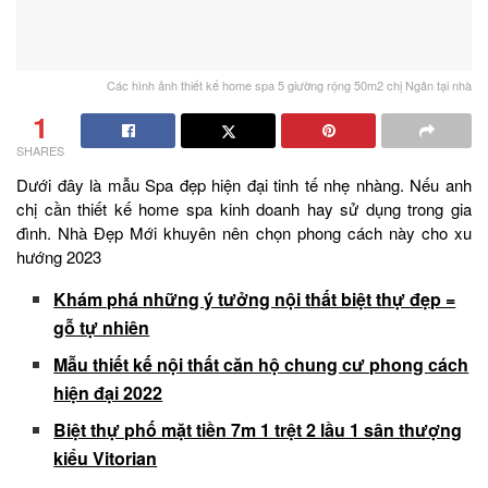
Các hình ảnh thiết kế home spa 5 giường rộng 50m2 chị Ngân tại nhà
1
SHARES
Dưới đây là mẫu Spa đẹp hiện đại tinh tế nhẹ nhàng. Nếu anh
chị cần thiết kế home spa kinh doanh hay sử dụng trong gia
đình. Nhà Đẹp Mới khuyên nên chọn phong cách này cho xu
hướng 2023
Khám phá những ý tưởng nội thất biệt thự đẹp =
gỗ tự nhiên
Mẫu thiết kế nội thất căn hộ chung cư phong cách
hiện đại 2022
Biệt thự phố mặt tiền 7m 1 trệt 2 lầu 1 sân thượng
kiểu Vitorian