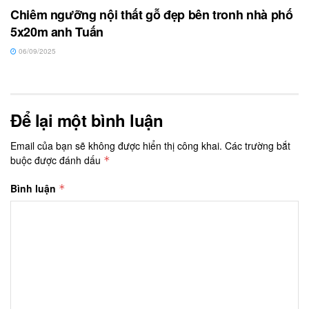
Chiêm ngưỡng nội thất gỗ đẹp bên tronh nhà phố
5x20m anh Tuấn
06/09/2025
Để lại một bình luận
Email của bạn sẽ không được hiển thị công khai.
Các trường bắt
buộc được đánh dấu
*
Bình luận
*