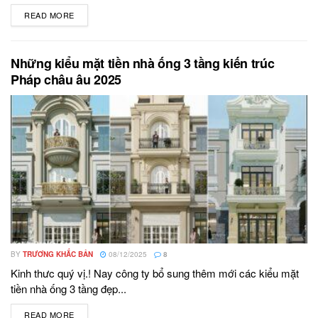
READ MORE
DETAILS
Những kiểu mặt tiền nhà ống 3 tầng kiến trúc
Pháp châu âu 2025
BY
TRƯƠNG KHẮC BẢN
08/12/2025
8
Kinh thưc quý vị.! Nay công ty bổ sung thêm mới các kiểu mặt
tiền nhà ống 3 tầng đẹp...
READ MORE
DETAILS