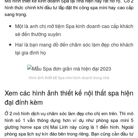
Mô hình thiết kế kinh doanh Spa tại nhà hiện nay rất nở rộ. Có 2
hình thức chính khi đầu tư lắp đặt thi công spa mini hay cao cấp
sang trọng.
Một là anh chị mở tiệm Spa kinh doanh cao cấp khách
sẽ đến thường xuyên
Hai là bạn mang đồ đến chăm sóc làm đẹp cho khách
tại gia đình họ
Hình ảnh thiết kế Spa mini kinh doanh trong nhà
Xem các hình ảnh thiết kế nội thất spa hiện
đại đính kèm
Ở 2 mô hình dịch vụ chăm sóc làm đẹp cho chị em trên. Thì mô
hình số 1 vẫn thông dụng hơn ví dụ như phòng spa mini 5
giường home spa chị Mai Linh này cũng là 1 điển hình. Ngoài
phòng spa lịch sự kín đáo bên trong riêng. Bạn cũng cần đầu tư