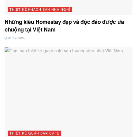
THIẾT KẾ KHÁCH SẠN NHÀ NGHỈ
Những kiểu Homestay đẹp và độc đáo được ưa
chuộng tại Việt Nam
01/07/2024
THIẾT KẾ QUÁN BAR CAFE