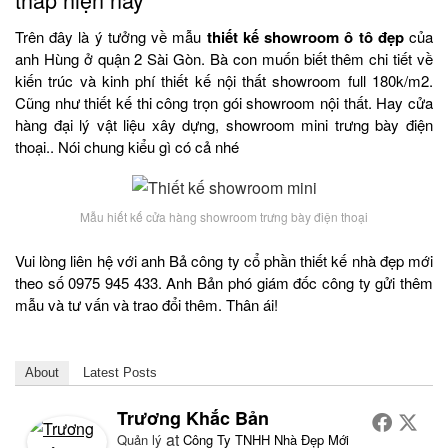
Trên đây là ý tưởng về mẫu
thiết kế showroom ô tô đẹp
của
anh Hùng ở quận 2 Sài Gòn. Bà con muốn biết thêm chi tiết về
kiến trúc và kinh phí thiết kế nội thất showroom full 180k/m2.
Cũng như thiết kế thi công trọn gói showroom nội thất. Hay cửa
hàng đại lý vật liệu xây dựng, showroom mini trưng bày điện
thoại.. Nói chung kiểu gì có cả nhé
Mẫu hiết kế cửa hàng showroom trưng bày điện thoại
Vui lòng liên hệ với anh Bả công ty cổ phần thiết kế nhà đẹp mới
theo số 0975 945 433. Anh Bản phó giám đốc công ty gửi thêm
mẫu và tư vấn và trao đổi thêm. Thân ái!
About
Latest Posts
Trương Khắc Bản
at
Quản lý
Công Ty TNHH Nhà Đẹp Mới