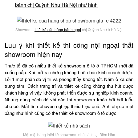
bánh chị Quỳnh Như Hà Nội như hình
Showroom
thiết kế cửa hàng bánh ngọt
chị Quỳnh Như ở Hà Nội
Lưu ý khi thiết kế thi công nội ngoại thất
showroom hiện nay
Thực tế đã có nhiều thiết kế showroom ô tô ở TPHCM mới đã
xuống cấp. Khi mở ra nhưng không buôn bán kinh doanh được.
Lỗi 1 một phần do vị trí và phong thủy không tốt. Nằm ở xa dân
trung tâm. Cách trang trí và thiết kế cũng không thu hút được
khách hàng vì vậy không phát triển được sự nghiệp kinh doanh.
Nhưng cũng cách đó vài căn thì showroom khác hời hợt kiểu
cho có. Mất tính chuyên nghiệp thiếu hiệu quả. Anh chị có mặt
bằng như hình cũng có thể thiết kế showroom ô tô được
Một mặt bằng thiết kế showroom nhà sách tại Biên Hòa