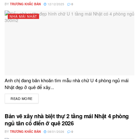
BY
TRƯƠNG KHẮC BẢN
12/12/2025
0
NHÀ MÁI NHẬT
Anh chị đang băn khoăn tìm mẫu nhà chữ U 4 phòng ngủ mái
Nhật đẹp ở quê để xây...
READ MORE
DETAILS
Bản vẽ xây nhà biệt thự 2 tầng mái Nhật 4 phòng
ngủ tân cổ điển ở quê 2026
BY
TRƯƠNG KHẮC BẢN
08/01/2026
0