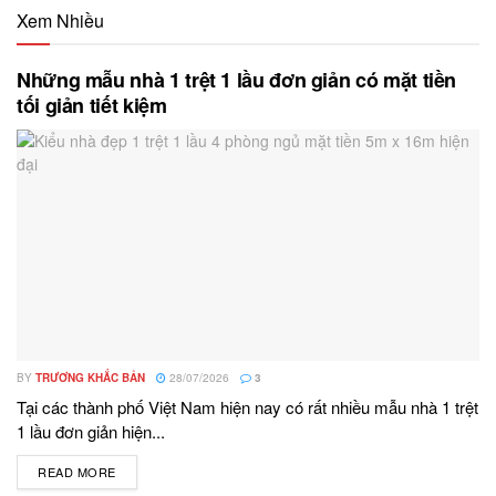
Xem Nhiều
Những mẫu nhà 1 trệt 1 lầu đơn giản có mặt tiền
tối giản tiết kiệm
BY
TRƯƠNG KHẮC BẢN
28/07/2026
3
Tại các thành phố Việt Nam hiện nay có rất nhiều mẫu nhà 1 trệt
1 lầu đơn giản hiện...
READ MORE
DETAILS