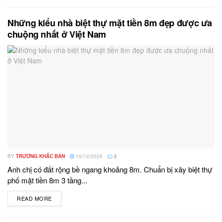
Những kiểu nhà biệt thự mặt tiền 8m đẹp được ưa
chuộng nhất ở Việt Nam
BY
TRƯƠNG KHẮC BẢN
10/12/2025
2
Anh chị có đất rộng bề ngang khoảng 8m. Chuẩn bị xây biệt thự
phố mặt tiền 8m 3 tầng...
READ MORE
DETAILS