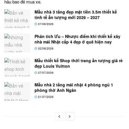
hầu bao để mua xe.
Mẫu nhà 3 tầng đẹp mặt tiền 3.5m thiết kế
tinh tế ấn tượng mới 2026 – 2027
07/08/2026
Phân tích Ưu – Nhược điểm khi thiết kế xây
nhà mái Nhật cấp 4 đẹp ở quê hiện nay
02/08/2026
Mẫu thiết kế Shop thời trang ấn tượng giá rẻ
đẹp Louis Vuitton
27/07/2026
Mẫu nhà 2 tầng mái nhật 4 phòng ngủ 1
phòng thờ Anh Ngân
21/07/2026