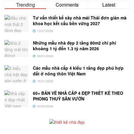
Trending
Comments
Latest
Tư vấn thiết kế xây nhà mái Thái đơn giản mà
khoa học kết cấu bền vững 2027
13/07/2026
Những mẫu nhà đẹp 2 tầng 80m2 chi phí
khoảng 1 tỷ đến 1.3 tỷ năm 2026
08/01/2026
Các mẫu nhà cấp 4 kiểu 1 tầng đẹp phú hợp
đất ở nông thôn Việt Nam
15/01/2025
60+ BẢN VẼ NHÀ CẤP 4 ĐẸP THIẾT KẾ THEO
PHONG THUỶ SÂN VƯỜN
30/05/2026