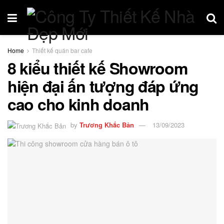
Home
Thiết kế quán bar cafe
8 kiểu thiết kế Showroom
hiện đại ấn tượng đáp ứng
cao cho kinh doanh
by
Trương Khắc Bản
13/09/2023