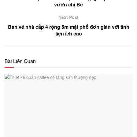
vườn chị Bé
Next Post
Bản vẽ nhà cấp 4 rộng 5m mặt phố đơn giản với tính
tiện ích cao
Bài Liên Quan