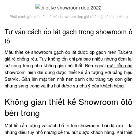
Phối cảnh góc nhìn 2 thiết kế showroom đẹp giá rẻ 2 mặt tiền chú Hùng
Tư vấn cách ốp lát gạch trong showroom ô
tô
Mẫu thiết kế showroom gạch ốp lát được ốp gạch men Taicera
giá rẻ chống rêu. Tuy không tốn chi phí bao nhiêu nhưng đem lại
sự sang trọng cho không gian nội thất. Bên ngoài
mặt tiền nhà
showroom hiện đại cũng được thiết kế ấn tượng với bảng hiệu
Starvic. Gắn lên
mặt tiền nhà
nền xanh chữ trắng tuy đơn giản
nhưng sang trọng và thu hút được sự chú ý của khách hàng.
Không gian thiết kế Showroom ôtô
bên trong
Mặt tiền ấn tượng và cách bố trí tên showroom, bãi đậu xe… là
những điều tuy nhỏ nhưng dễ thu hút được khách hàng. Khi thiết