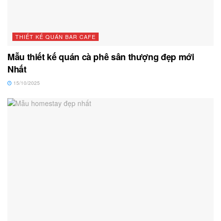
THIẾT KẾ QUÁN BAR CAFE
Mẫu thiết kế quán cà phê sân thượng đẹp mới
Nhất
15/10/2025