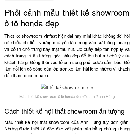
Phối cảnh mẫu thiết kế showroom
ô tô honda đẹp
Thiết kế showroom vinfast hiện đại hay mini khác không đòi hỏi
có nhiều chi tiết. Nhưng chủ yếu tập trung vào sự thông thoáng
và bố trí chỗ trưng bày thật thu hút. Có quầy tiếp tân hợp lý và
cách trang trí ấn tượng, góc nhìn đẹp để thu hút sự chú ý của
khách hàng. Đồng thời yếu tố ánh sáng phải được đảm bảo. Để
làm nổi lên độ bóng của lớp sơn xe làm hài lòng những vị khách
đến tham quan mua xe.
Mẫu thiết kế showroom ô tô honda đẹp ở quận 2 anh Hùng
Cách thiết kế nội thất showroom ấn tượng
Mẫu thiết kế nội thất showroom của Anh Hùng tuy đơn giản.
Nhưng được thiết kế độc đáo với phần trần bằng những khung