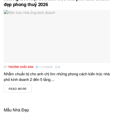
đẹp phong thuỷ 2026
BY
TRƯƠNG KHẮC BẢN
17/12/2025
0
Nhằm chuẩn bị cho anh chị tìm những phong cách kiến trúc nhà
phố kinh doanh 2 đến 5 tầng....
READ MORE
DETAILS
Mẫu Nhà Đẹp