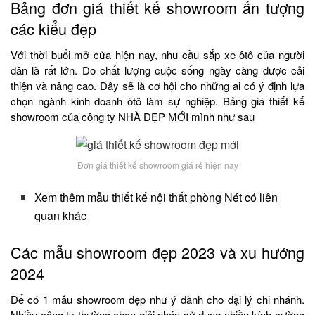
Bảng đơn giá thiết kế showroom ấn tượng
các kiểu đẹp
Với thời buổi mở cửa hiện nay, nhu cầu sắp xe ôtô của người
dân là rất lớn. Do chất lượng cuộc sống ngày càng được cải
thiện và nâng cao. Đây sẽ là cơ hội cho những ai có ý định lựa
chọn ngành kinh doanh ôtô làm sự nghiệp. Bảng giá thiết kế
showroom của công ty NHÀ ĐẸP MỚI mình như sau
Đơn giá thiết kế showroom giá rẻ hiện nay
Xem thêm mẫu thiết kế nội thất phòng Nét có liên
quan khác
Các mẫu showroom đẹp 2023 và xu hướng
2024
Để có 1 mẫu showroom đẹp như ý dành cho đại lý chi nhánh.
Nhiều công ty thường chọn giải pháp sử dụng nhiều kính cường