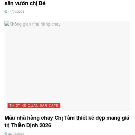
sân vườn chị Bé
14/09/2023
THIẾT KẾ QUÁN BAR CAFE
Mẫu nhà hàng chay Chị Tâm thiết kế đẹp mang giá
trị Thiền Định 2026
22/05/2026