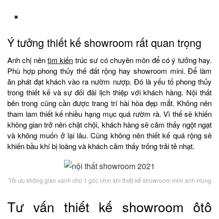
Ý tưởng thiết kế showroom rất quan trọng
Anh chị nên
tìm kiến
trúc sư có chuyên môn để có ý tưởng hay.
Phù hợp phong thủy thế đất rộng hay showroom mini. Để làm
ăn phát đạt khách vào ra nườm nượp. Đó là yếu tố phong thủy
trong thiết kế và sự đối đãi lịch thiệp với khách hàng. Nội thất
bên trong cũng cần được trang trí hài hòa đẹp mắt. Không nên
tham lam thiết kế nhiều hạng mục quá rườm rà. Vì thế sẽ khiến
không gian trở nên chật chội, khách hàng sẽ cảm thấy ngột ngạt
và không muốn ở lại lâu. Cũng không nên thiết kế quá rộng sẽ
khiến bầu khí bị loãng và khách cảm thấy trống trải tẻ nhạt.
Tối ưu không gian xanh cho 1 góc nhìn khi thiết kế showroom mini anh Hùng
Tư vấn thiết kế showroom ôtô