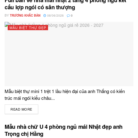
cấu lợp ngói có sân thượng
BY
TRƯƠNG KHẮC BẢN
08/06/2026
0
MẪU BIỆT THỰ ĐẸP
Mẫu biệt thự mini 1 trệt 1 lầu hiện đại của anh Thắng có kiến
trúc mái ngói kiểu châu...
READ MORE
DETAILS
Mẫu nhà chữ U 4 phòng ngủ mái Nhật đẹp anh
Trọng chị Hằng