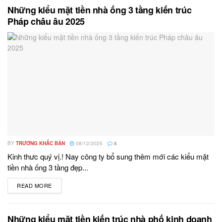
Những kiểu mặt tiền nhà ống 3 tầng kiến trúc
Pháp châu âu 2025
BY
TRƯƠNG KHẮC BẢN
08/12/2025
8
Kinh thưc quý vị.! Nay công ty bổ sung thêm mới các kiểu mặt
tiền nhà ống 3 tầng đẹp...
READ MORE
DETAILS
Những kiểu mặt tiền kiến trúc nhà phố kinh doanh