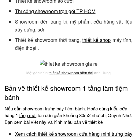
Thiết kế showroom áo cưới
Thi công showroom trọn gói TP HCM
Showroom đèn trang trí, mỹ phẩm, cửa hàng vật liệu
xây dựng, sơn
Thiết kế showroom thời trang,
thiết kế shop
máy tính,
điện thoại..
Một góc nhìn
thiết kế showroom hiện đại
anh Hùng
Bản vẽ thiết kế showroom 1 tầng làm tiệm
bánh
Nếu cần showroom trưng bày tiệm bánh. Hoặc cũng kiểu cửa
hàng 1
tầng mái
tôn đơn giản khoảng 80m2 như chị Quỳnh Như.
Bạn xem bài viết này và hình mẫu bản vẽ thiết kế
Xem cách thiết kế showroom cửa hàng mini trưng bày