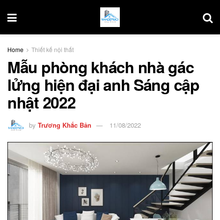
Home
Thiết kế nội thất
Mẫu phòng khách nhà gác
lửng hiện đại anh Sáng cập
nhật 2022
by
Trương Khắc Bản
11/08/2022