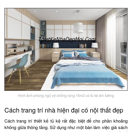
Hình ảnh phòng ngủ vợ chồng rộng 16m2 có tủ kệ âm tường
Cách trang trí nhà hiện đại có nội thất đẹp
Cách trang trí thiết kế tủ kệ rất đặc biệt để cho phần khoảng
không giữa thông tầng. Sử dụng như một bàn làm việc giá sách