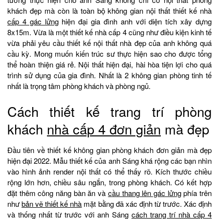
khách đẹp mà còn là toàn bộ không gian nội thất thiết kế nhà
cấp 4 gác lửng
hiện đại gia đình anh với diện tích xây dựng
8x15m. Vừa là một thiết kế nhà cấp 4 cũng như điều kiện kinh tế
vừa phải yêu cầu thiết kế nội thất nhà đẹp của anh không quá
cầu kỳ. Mong muốn kiến trúc sư thực hiện sao cho được tổng
thể hoàn thiện giá rẻ. Nội thất hiện đại, hài hòa tiện lợi cho quá
trình sử dụng của gia đình. Nhất là 2 không gian phòng tinh tế
nhất là trọng tâm phòng khách và phòng ngủ.
Cách thiết kế trang trí phòng
khách
nhà cấp 4 đơn giản
mà đẹp
Đầu tiên về thiết kế không gian phòng khách đơn giản mà đẹp
hiện đại 2022. Mẫu thiết kế của anh Sáng khá rộng các bạn nhìn
vào hình ảnh render nội thất có thể thấy rõ. Kích thước chiều
rộng lớn hơn, chiều sâu ngắn, trong phòng khách. Có kết hợp
đặt thêm công năng bàn ăn và
cầu thang lên gác lửng
phía trên
như
bản vẽ thiết kế nhà
mặt bằng đã xác định từ trước. Xác định
và thống nhất từ trước với anh Sáng
cách trang trí nhà cấp 4