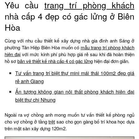
Yêu cầu
trang trí phòng khách
nhà cấp 4 đẹp có gác lửng ở Biên
Hòa
Cùng với nhu cầu thiết kế xây dựng nhà gia đình anh Sáng ở
phường Tân Hiệp Biên Hòa muốn có
mẫu trang trí phòng khách
hiện đại
với mức kinh phí phù hợp giá rẻ sau khi đã hoàn thiện
hồ sơ
bản vẽ thiết kế nhà cấp 4 có gác lửng
hiện đại đơn giản.
Tư vấn trang trí biệt thự mini mái thái 100m2 đẹp giá
rẻ anh Giang
Ấn tượng không gian nội thất phòng khách hiện đại
biệt thự chị Nhung
Ngoài ra vợ chồng anh mong muốn tư vấn thiết kế phòng ngủ
cho vợ chồng ở tầng
trệt
sao cho gọn gàng bố trí khoa học dựa
trên mặt sàn xây dựng 120m2.