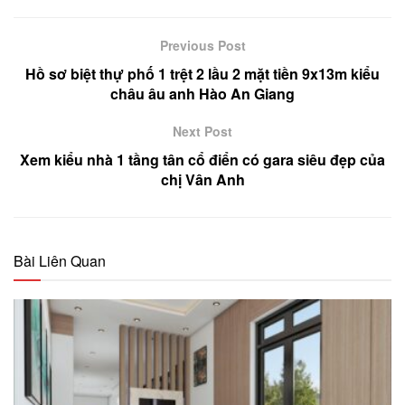
Previous Post
Hồ sơ biệt thự phố 1 trệt 2 lầu 2 mặt tiền 9x13m kiểu
châu âu anh Hào An Giang
Next Post
Xem kiểu nhà 1 tầng tân cổ điển có gara siêu đẹp của
chị Vân Anh
Bài Liên Quan