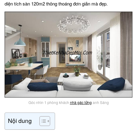
diện tích sàn 120m2 thông thoáng đơn giản mà đẹp.
Góc nhìn 1 phòng khách
nhà gác lửng
anh Sáng
Nội dung