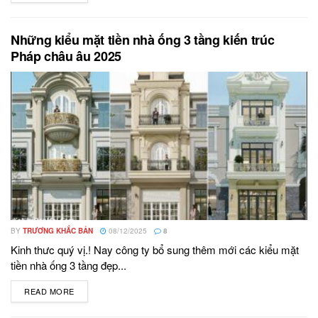
Những kiểu mặt tiền nhà ống 3 tầng kiến trúc
Pháp châu âu 2025
BY
TRƯƠNG KHẮC BẢN
08/12/2025
8
Kinh thưc quý vị.! Nay công ty bổ sung thêm mới các kiểu mặt
tiền nhà ống 3 tầng đẹp...
READ MORE
DETAILS