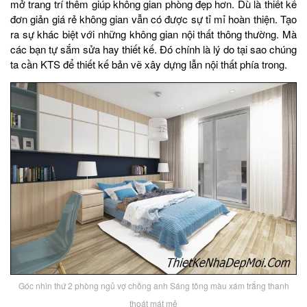
mở trang trí thêm giúp không gian phòng đẹp hơn. Dù là thiết kế
đơn giản giá rẻ không gian vẫn có được sự tỉ mỉ hoàn thiện. Tạo
ra sự khác biệt với những không gian nội thất thông thường. Mà
các bạn tự sắm sửa hay thiết kế. Đó chính là lý do tại sao chúng
ta cần KTS để thiết kế bản vẽ xây dựng lẫn nội thất phía trong.
Góc nhìn thứ 2 phòng ngủ vợ chồng anh Sáng tông màu xám trắng thanh
thoát mát mẻ