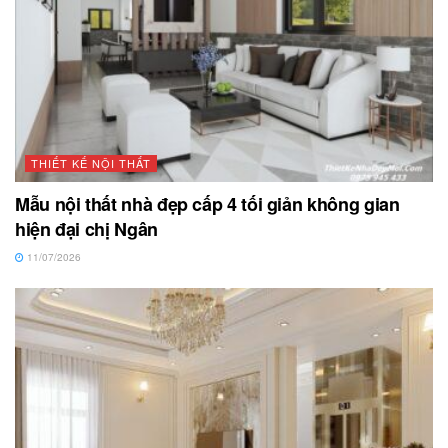
THIẾT KẾ NỘI THẤT
Mẫu nội thất nhà đẹp cấp 4 tối giản không gian
hiện đại chị Ngân
11/07/2026