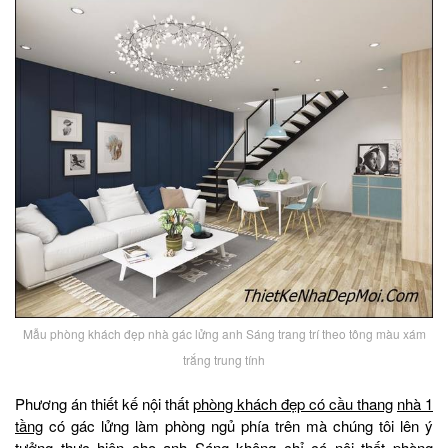
Mẫu phòng khách đẹp nhà gác lửng anh Sáng trang trí theo tông màu xám
trắng trung tính
Phương án thiết kế nội thất
phòng khách đẹp có cầu thang
nhà 1
tầng
có gác lửng làm phòng ngủ phía trên mà chúng tôi lên ý
tưởng thực hiện cho anh Sáng không chỉ có nội thất phòng