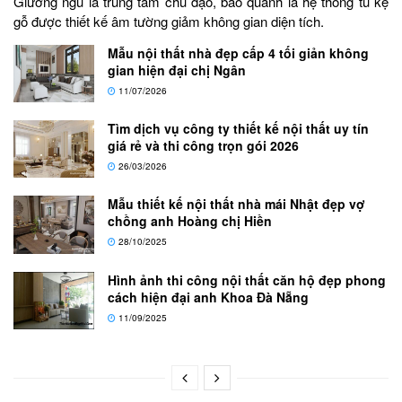
Giường ngủ là trung tâm chủ đạo, bao quanh là hệ thống tủ kệ
gỗ được thiết kế âm tường giảm không gian diện tích.
Mẫu nội thất nhà đẹp cấp 4 tối giản không
gian hiện đại chị Ngân
11/07/2026
Tìm dịch vụ công ty thiết kế nội thất uy tín
giá rẻ và thi công trọn gói 2026
26/03/2026
Mẫu thiết kế nội thất nhà mái Nhật đẹp vợ
chồng anh Hoàng chị Hiền
28/10/2025
Hình ảnh thi công nội thất căn hộ đẹp phong
cách hiện đại anh Khoa Đà Nẵng
11/09/2025