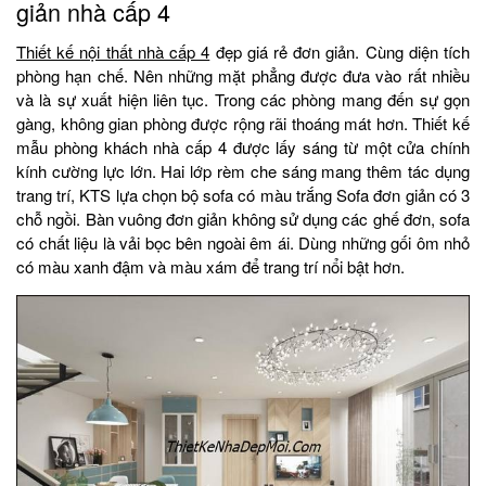
giản nhà cấp 4
Thiết kế nội thất nhà cấp 4
đẹp giá rẻ đơn giản. Cùng diện tích
phòng hạn chế. Nên những mặt phẳng được đưa vào rất nhiều
và là sự xuất hiện liên tục. Trong các phòng mang đến sự gọn
gàng, không gian phòng được rộng rãi thoáng mát hơn. Thiết kế
mẫu phòng khách nhà cấp 4 được lấy sáng từ một cửa chính
kính cường lực lớn. Hai lớp rèm che sáng mang thêm tác dụng
trang trí, KTS lựa chọn bộ sofa có màu trắng Sofa đơn giản có 3
chỗ ngồi. Bàn vuông đơn giản không sử dụng các ghế đơn, sofa
có chất liệu là vải bọc bên ngoài êm ái. Dùng những gối ôm nhỏ
có màu xanh đậm và màu xám để trang trí nổi bật hơn.