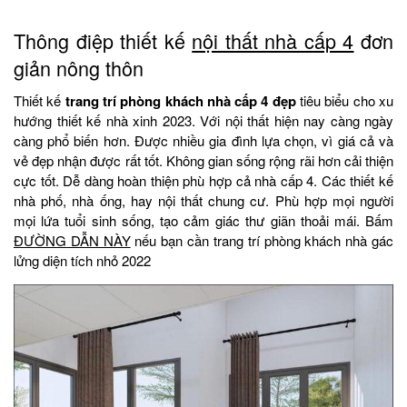
Thông điệp thiết kế
nội thất nhà cấp 4
đơn
giản nông thôn
Thiết kế
trang trí phòng khách nhà cấp 4 đẹp
tiêu biểu cho xu
hướng thiết kế nhà xinh 2023. Với nội thất hiện nay càng ngày
càng phổ biến hơn. Được nhiều gia đình lựa chọn, vì giá cả và
vẻ đẹp nhận được rất tốt. Không gian sống rộng rãi hơn cải thiện
cực tốt. Dễ dàng hoàn thiện phù hợp cả nhà cấp 4. Các thiết kế
nhà phố, nhà ống, hay nội thất chung cư. Phù hợp mọi người
mọi lứa tuổi sinh sống, tạo cảm giác thư giãn thoải mái. Bấm
ĐƯỜNG DẪN NÀY
nếu bạn cần trang trí phòng khách nhà gác
lửng diện tích nhỏ 2022