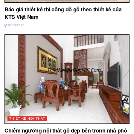
Báo giá thiết kế thi công đồ gỗ theo thiết kế của
KTS Việt Nam
06/09/2025
THIẾT KẾ NỘI THẤT
Chiêm ngưỡng nội thất gỗ đẹp bên tronh nhà phố