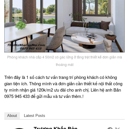
Phòng khách nhà cấp 4 50m2 có gác lửng ở tầng trệt thiết kế đơn giản mà
thoáng mát
Trên đây là 1 số cách tư vấn trang trí phòng khách có không
gian tiện ích. Thông mình và đơn giản cần thiết kế nội thất công
ty mình nhận giá 120k/m2 ưu đãi cho anh chị. Liên hệ anh Bản
0975 945 433 để gửi mẫu và tư vấn thêm.!
About
Latest Posts
Trương Khắc Bản