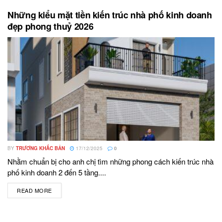
Những kiểu mặt tiền kiến trúc nhà phố kinh doanh
đẹp phong thuỷ 2026
BY
TRƯƠNG KHẮC BẢN
17/12/2025
0
Nhằm chuẩn bị cho anh chị tìm những phong cách kiến trúc nhà
phố kinh doanh 2 đến 5 tầng....
READ MORE
DETAILS