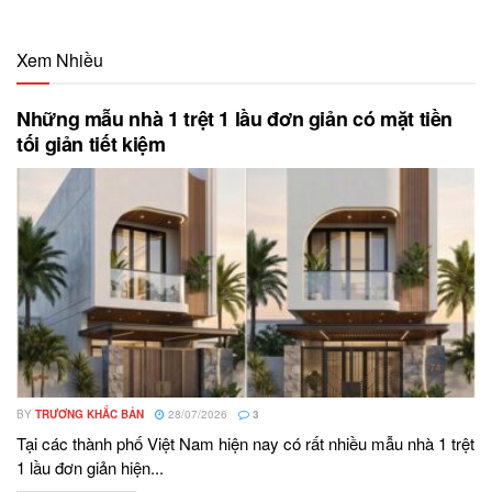
Xem Nhiều
Những mẫu nhà 1 trệt 1 lầu đơn giản có mặt tiền
tối giản tiết kiệm
BY
TRƯƠNG KHẮC BẢN
28/07/2026
3
Tại các thành phố Việt Nam hiện nay có rất nhiều mẫu nhà 1 trệt
1 lầu đơn giản hiện...