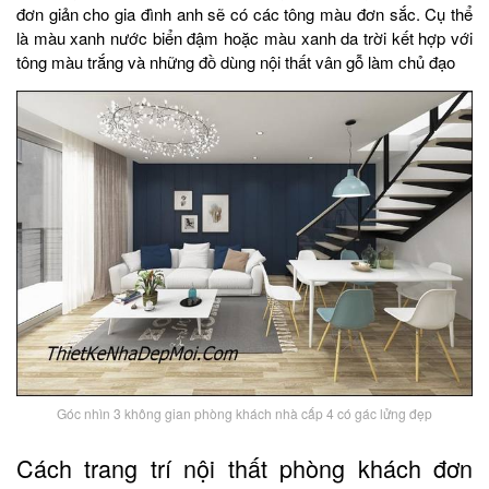
đơn giản cho gia đình anh sẽ có các tông màu đơn sắc. Cụ thể
là màu xanh nước biển đậm hoặc màu xanh da trời kết hợp với
tông màu trắng và những đồ dùng nội thất vân gỗ làm chủ đạo
Góc nhìn 3 không gian phòng khách nhà cấp 4 có gác lửng đẹp
Cách trang trí nội thất phòng khách đơn