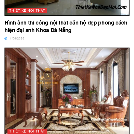
THIẾT KẾ NỘI THẤT
Hình ảnh thi công nội thất căn hộ đẹp phong cách
hiện đại anh Khoa Đà Nẵng
11/09/2025
THIẾT KẾ NỘI THẤT