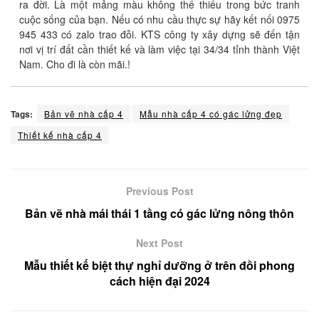
ra đời. Là một mảng màu không thể thiếu trong bức tranh
cuộc sống của bạn. Nếu có nhu cầu thực sự hãy kết nối 0975
945 433 có zalo trao đỗi. KTS công ty xây dựng sẽ đến tận
nơi vị trí đất cần thiết kế và làm việc tại 34/34 tỉnh thành Việt
Nam. Cho đi là còn mãi.!
Tags:
Bản vẽ nhà cấp 4
Mẫu nhà cấp 4 có gác lửng đẹp
Thiết kế nhà cấp 4
Previous Post
Bản vẽ nhà mái thái 1 tầng có gác lửng nông thôn
Next Post
Mẫu thiết kế biệt thự nghỉ dưỡng ở trên đồi phong
cách hiện đại 2024