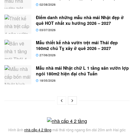
02/08/2026
Điểm danh những mẫu nhà mái Nhật đẹp ở
quê HOT nhất xu hướng 2026 – 2027
03/07/2026
Mẫu thiết kế nhà vườn trệt mái Thái đẹp
160m2 chú Tỵ xây ở quê 2026 – 2027
27/06/2026
Mẫu nhà mái Nhật chữ L 1 tầng sân vườn lợp
ngói 180m2 hiện đại chú Tuấn
18/05/2026
Hình ảnh
nhà cấp 4 2 tầng
mái thái rộng ngang 6m dài 20m anh Hai góc