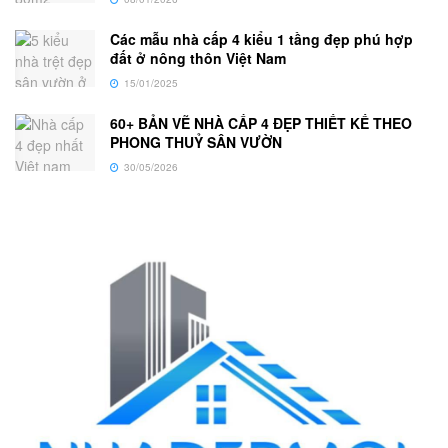
Các mẫu nhà cấp 4 kiểu 1 tầng đẹp phú hợp
đất ở nông thôn Việt Nam
15/01/2025
60+ BẢN VẼ NHÀ CẤP 4 ĐẸP THIẾT KẾ THEO
PHONG THUỶ SÂN VƯỜN
30/05/2026