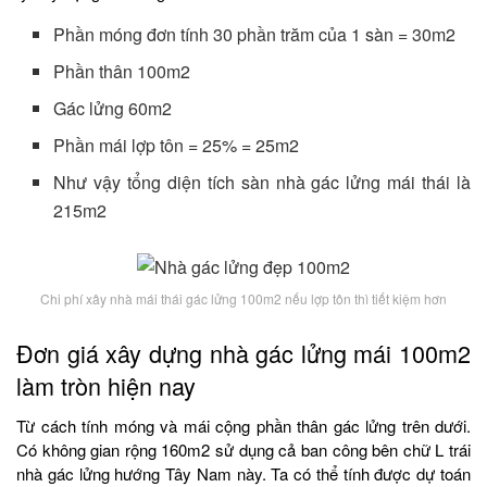
Phần móng đơn tính 30 phần trăm của 1 sàn = 30m2
Phần thân 100m2
Gác lửng 60m2
Phần mái lợp tôn = 25% = 25m2
Như vậy tổng diện tích sàn nhà gác lửng mái thái là
215m2
Chi phí xây nhà mái thái gác lửng 100m2 nếu lợp tôn thì tiết kiệm hơn
Đơn giá xây dựng nhà gác lửng mái 100m2
làm tròn hiện nay
Từ cách tính móng và mái cộng phần thân gác lửng trên dưới.
Có không gian rộng 160m2 sử dụng cả ban công bên chữ L trái
nhà gác lửng hướng Tây Nam này. Ta có thể tính được dự toán