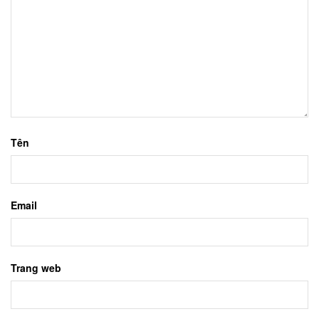
Tên
Email
Trang web