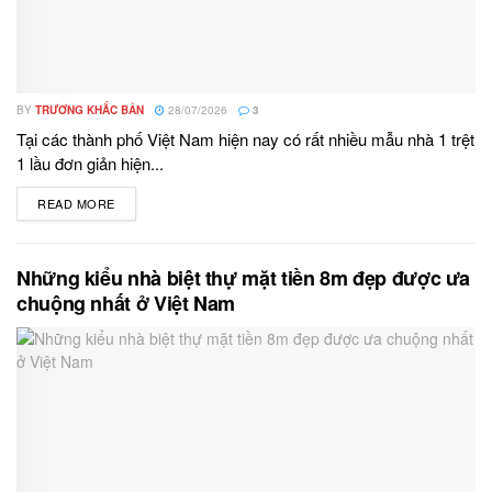
BY
TRƯƠNG KHẮC BẢN
28/07/2026
3
Tại các thành phố Việt Nam hiện nay có rất nhiều mẫu nhà 1 trệt
1 lầu đơn giản hiện...
READ MORE
DETAILS
Những kiểu nhà biệt thự mặt tiền 8m đẹp được ưa
chuộng nhất ở Việt Nam