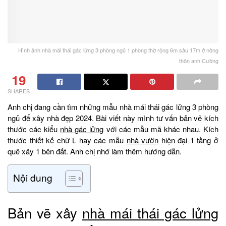
Hình ảnh nhà mái thái gác lửng 3 phòng ngủ 1 phòng thờ rộng 6m sâu 17m ở nông
thôn anh Cường
19
SHARES
Anh chị đang cần tìm những mẫu nhà mái thái gác lửng 3 phòng
ngủ để xây nhà đẹp 2024. Bài viết này mình tư vấn bản vẽ kích
thước các kiểu
nhà gác lửng
với các mẫu mã khác nhau. Kích
thước thiết kế chữ L hay các mẫu
nhà vườn
hiện đại 1 tầng ở
quê xây 1 bên đất. Anh chị nhớ làm thêm hướng dẫn.
Nội dung
Bản vẽ xây
nhà mái thái gác lửng