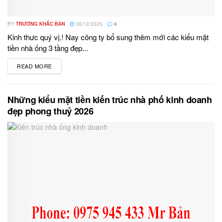
BY
TRƯƠNG KHẮC BẢN
08/12/2025
8
Kinh thưc quý vị.! Nay công ty bổ sung thêm mới các kiểu mặt
tiền nhà ống 3 tầng đẹp...
READ MORE
DETAILS
Những kiểu mặt tiền kiến trúc nhà phố kinh doanh
đẹp phong thuỷ 2026