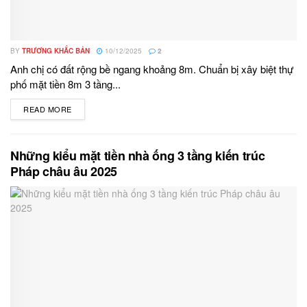
BY
TRƯƠNG KHẮC BẢN
10/12/2025
2
Anh chị có đất rộng bề ngang khoảng 8m. Chuẩn bị xây biệt thự
phố mặt tiền 8m 3 tầng...
READ MORE
DETAILS
Những kiểu mặt tiền nhà ống 3 tầng kiến trúc
Pháp châu âu 2025