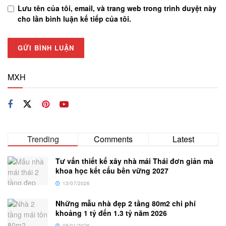
Lưu tên của tôi, email, và trang web trong trình duyệt này
cho lần bình luận kế tiếp của tôi.
MXH
Trending
Comments
Latest
Tư vấn thiết kế xây nhà mái Thái đơn giản mà
khoa học kết cấu bền vững 2027
13/07/2026
Những mẫu nhà đẹp 2 tầng 80m2 chi phí
khoảng 1 tỷ đến 1.3 tỷ năm 2026
08/01/2026