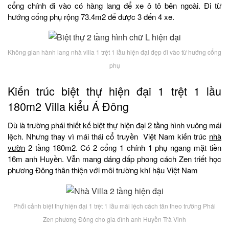
cổng chính đi vào có hàng lang để xe ô tô bên ngoài. Đi từ
hướng cổng phụ rộng 73.4m2 để được 3 đến 4 xe.
Không gian hành lang nhà villa 1 trệt 1 lầu hiện đại đẹp đi vào từ hướng cổng
phụ
Kiến trúc biệt thự hiện đại 1 trệt 1 lầu
180m2 Villa kiểu Á Đông
Dù là trường phái thiết kế biệt thự hiện đại 2 tầng hình vuông mái
lệch. Nhưng thay vì mái thái cổ truyền Việt Nam kiến trúc
nhà
vườn
2 tầng 180m2. Có 2 cổng 1 chính 1 phụ ngang mặt tiền
16m anh Huyền. Vẫn mang dáng dấp phong cách Zen triết học
phương Đông thân thiện với môi trường khí hậu Việt Nam
Phối cảnh biệt thự hiện đại 1 trệt 1 lầu mái lệch cách tân theo trường Phái
Zen phương Đông cho gia đình anh Huyền Trà Vinh