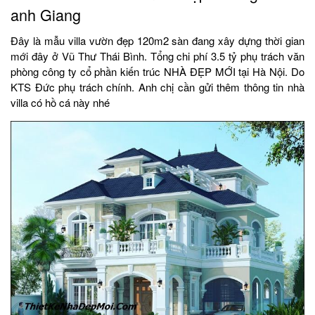
anh Giang
Đây là mẫu villa vườn đẹp 120m2 sàn đang xây dựng thời gian
mới đây ở Vũ Thư Thái Bình. Tổng chi phí 3.5 tỷ phụ trách văn
phòng công ty cổ phần kiến trúc NHÀ ĐẸP MỚI tại Hà Nội. Do
KTS Đức phụ trách chính. Anh chị cần gửi thêm thông tin nhà
villa có hồ cá này nhé