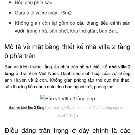
Bếp phụ phía sau
Gara ô tô và xe máy: 16m2
Không gian còn lại gồm có
cầu thang
tiểu cảnh sân
vườn
trong nhà, sân phơi, khu thư giãn, bàn Bar..
Mô tả về mặt bằng thiết kế nhà villa 2 tầng
ở phía trên
Bản vẽ kích thước tầng lầu phía trên hồ sơ thiết kế
nhà villa 2
tầng
ở Trà Vinh Việt Nam. Dành cho sinh hoạt của vợ chồng
anh Huyền và 2 con. Không gian phòng tập thể dục thể thao,
sân thượng tiểu cảnh cafe đọc báo ngoài trời, phòng thờ…
Bản vẽ biệt thự 2 tầng
hình vuông kiểu Villa hình chữ L 4 phòng ngủ anh
Huyền tầng 2
Điều đáng trân trọng ở đây chính là các