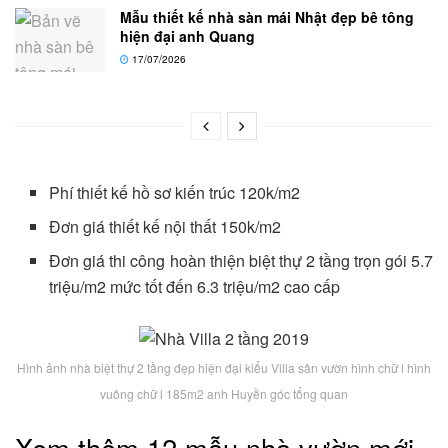
Mẫu thiết kế nhà sàn mái Nhật đẹp bê tông
hiện đại anh Quang
17/07/2026
Phí thiết kế hồ sơ kiến trúc 120k/m2
Đơn giá thiết kế nội thất 150k/m2
Đơn giá thi công hoàn thiện biệt thự 2 tầng trọn gói 5.7
triệu/m2 mức tốt đến 6.3 triệu/m2 cao cấp
Hình ảnh nhà biệt thự 2 tầng đẹp hiện đại kiểu Villa sân vườn hình chữ l hình
vuông chữ l 185m2 anh Huyền góc tổng quan
Xem thêm 12 mẫu nhà vườn mới