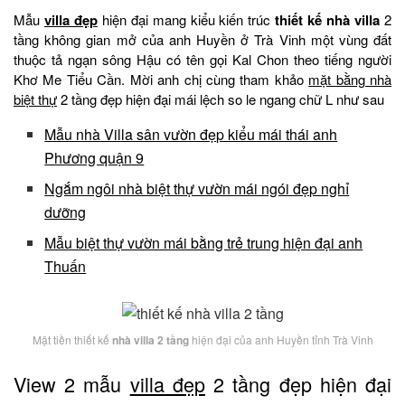
Mẫu
villa đẹp
hiện đại mang kiểu kiến trúc
thiết kế nhà villa
2
tầng không gian mở của anh Huyền ở Trà Vinh một vùng đất
thuộc tả ngạn sông Hậu có tên gọi Kal Chon theo tiếng người
Khơ Me Tiểu Cần. Mời anh chị cùng tham khảo
mặt bằng nhà
biệt thự
2 tầng đẹp hiện đại mái lệch so le ngang chữ L như sau
Mẫu nhà Villa sân vườn đẹp kiểu mái thái anh
Phương quận 9
Ngắm ngôi nhà biệt thự vườn mái ngói đẹp nghỉ
dưỡng
Mẫu biệt thự vườn mái bằng trẻ trung hiện đại anh
Thuấn
Mặt tiền thiết kế
nhà villa 2 tầng
hiện đại của anh Huyền tỉnh Trà Vinh
View 2 mẫu
villa đẹp
2 tầng đẹp hiện đại