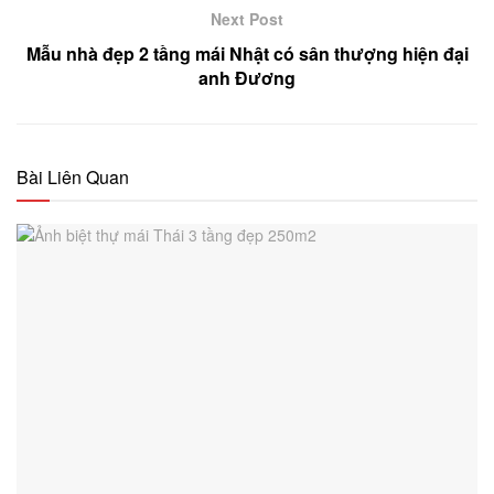
Next Post
Mẫu nhà đẹp 2 tầng mái Nhật có sân thượng hiện đại
anh Đương
Bài Liên Quan