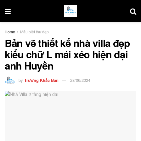
Home
Mẫu biệt thự đẹp
Bản vẽ thiết kế nhà villa đẹp
kiểu chữ L mái xéo hiện đại
anh Huyền
by
Trương Khắc Bản
28/06/2024