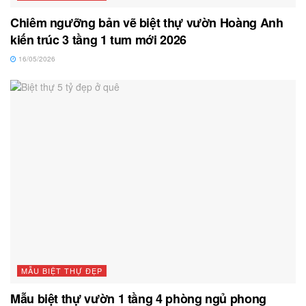
Chiêm ngưỡng bản vẽ biệt thự vườn Hoàng Anh
kiến trúc 3 tầng 1 tum mới 2026
16/05/2026
MẪU BIỆT THỰ ĐẸP
Mẫu biệt thự vườn 1 tầng 4 phòng ngủ phong