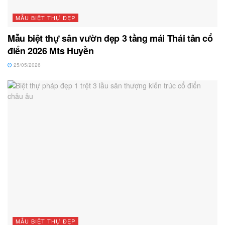
MẪU BIỆT THỰ ĐẸP
Mẫu biệt thự sân vườn đẹp 3 tầng mái Thái tân cổ
điển 2026 Mts Huyền
25/05/2026
MẪU BIỆT THỰ ĐẸP