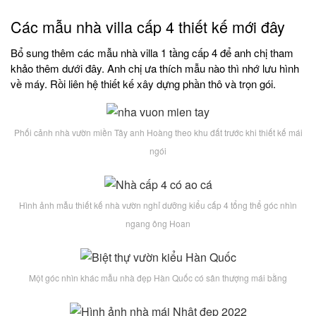
Các mẫu nhà villa cấp 4 thiết kế mới đây
Bổ sung thêm các mẫu nhà villa 1 tầng cấp 4 để anh chị tham
khảo thêm dưới đây. Anh chị ưa thích mẫu nào thì nhớ lưu hình
về máy. Rồi liên hệ thiết kế xây dựng phần thô và trọn gói.
Phối cảnh nhà vườn miền Tây anh Hoàng theo khu đất trước khi thiết kế mái
ngói
Hình ảnh mẫu thiết kế nhà vườn nghỉ dưỡng kiểu cấp 4 tổng thể góc nhìn
ngang ông Hoan
Một góc nhìn khác mẫu nhà đẹp Hàn Quốc có sân thượng mái bằng