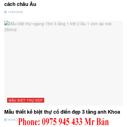
cách châu Âu
14/05/2026
MẪU BIỆT THỰ ĐẸP
Mẫu thiết kế biệt thự cổ điển đẹp 3 tầng anh Khoa
04/05/2026