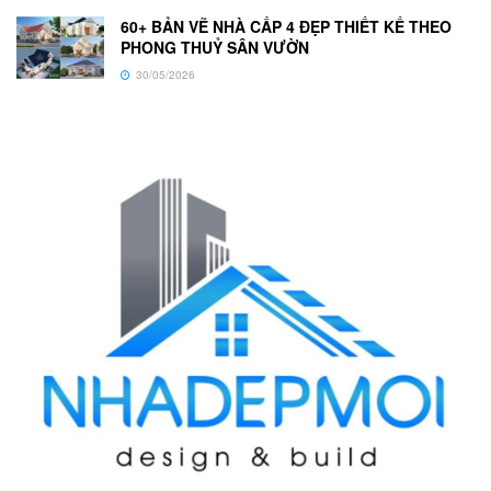
60+ BẢN VẼ NHÀ CẤP 4 ĐẸP THIẾT KẾ THEO
PHONG THUỶ SÂN VƯỜN
30/05/2026