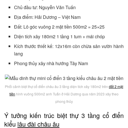
Chủ đầu tư: Nguyễn Văn Tuấn
Địa điểm: Hải Dương – Việt Nam
Đất: Lô góc vuông 2 mặt tiền 500m2 = 25×25
Diện tích xây 180m2 1 tầng 1 tum + mái chóp
Kích thước thiết kế: 12x16m còn chừa sân vườn hành
lang
Phong thủy xây nhà hướng Tây Nam
Phối cảnh biệt thự cổ điển châu âu 3 tầng diện tích xây 180m2 trên
đất 2 mặt
tiền
hình vuông 500m2 anh Tuấn ở Hải Dương qua năm 2023 xây theo
phong thủy
Ý tưởng kiến trúc biệt thự 3 tầng cổ điển
kiểu
lâu đài châu âu