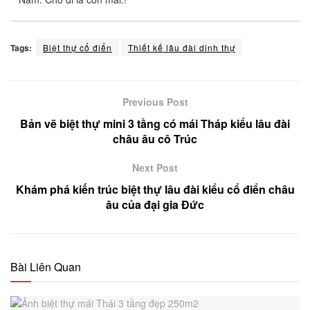
Tags:
Biệt thự cổ điển
Thiết kế lâu đài dinh thự
Previous Post
Bản vẽ biệt thự mini 3 tầng có mái Tháp kiểu lâu đài
châu âu cô Trúc
Next Post
Khám phá kiến trúc biệt thự lâu đài kiểu cổ điển châu
âu của đại gia Đức
Bài Liên Quan