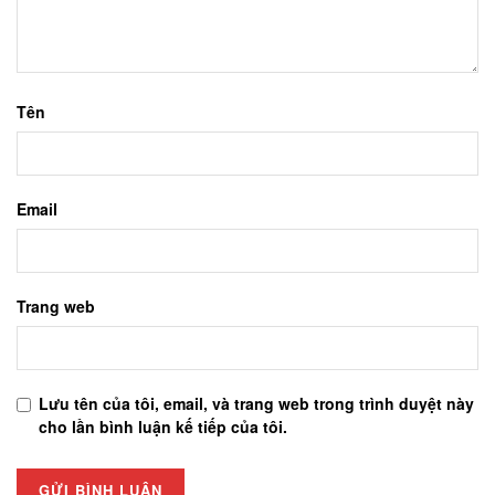
Tên
Email
Trang web
Lưu tên của tôi, email, và trang web trong trình duyệt này
cho lần bình luận kế tiếp của tôi.