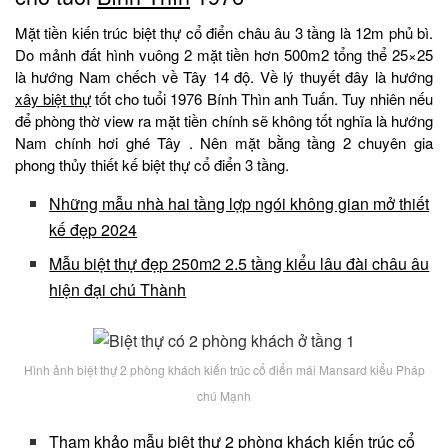
Mặt tiền kiến trúc biệt thự cổ điển châu âu 3 tầng là 12m phủ bì.
Do mảnh đất hình vuông 2 mặt tiền hơn 500m2 tổng thể 25×25
là hướng Nam chếch về Tây 14 độ. Về lý thuyết đây là hướng
xây biệt thự
tốt cho tuổi 1976 Bính Thìn anh Tuấn. Tuy nhiên nếu
để phòng thờ view ra mặt tiền chính sẽ không tốt nghĩa là hướng
Nam chính hơi ghé Tây . Nên mặt bằng tầng 2 chuyên gia
phong thủy thiết kế biệt thự cổ điển 3 tầng.
Những mẫu nhà hai tầng lợp ngói không gian mở thiết
kế đẹp 2024
Mẫu biệt thự đẹp 250m2 2.5 tầng kiểu lâu đài châu âu
hiện đại chú Thành
Hình ảnh biệt thự 2 phòng khách kiến trúc cổ điển mái Mansard kiểu Pháp
chú Mạnh
Tham khảo mẫu biệt thự 2 phòng khách kiến trúc cổ