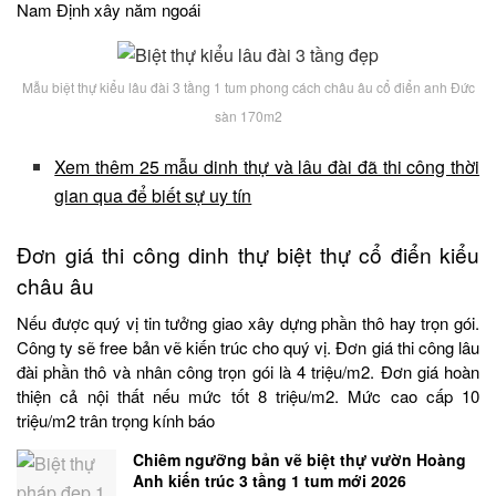
Nam Định xây năm ngoái
Mẫu biệt thự kiểu lâu đài 3 tầng 1 tum phong cách châu âu cổ điển anh Đức
sàn 170m2
Xem thêm 25 mẫu dinh thự và lâu đài đã thi công thời
gian qua để biết sự uy tín
Đơn giá thi công dinh thự biệt thự cổ điển kiểu
châu âu
Nếu được quý vị tin tưởng giao xây dựng phần thô hay trọn gói.
Công ty sẽ free bản vẽ kiến trúc cho quý vị. Đơn giá thi công lâu
đài phần thô và nhân công trọn gói là 4 triệu/m2. Đơn giá hoàn
thiện cả nội thất nếu mức tốt 8 triệu/m2. Mức cao cấp 10
triệu/m2 trân trọng kính báo
Chiêm ngưỡng bản vẽ biệt thự vườn Hoàng
Anh kiến trúc 3 tầng 1 tum mới 2026