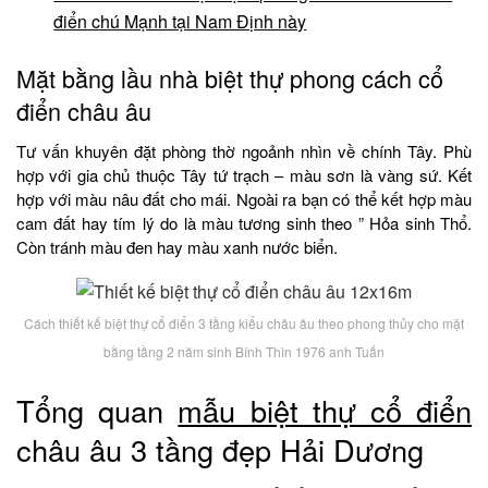
điển chú Mạnh tại Nam Định này
Mặt bằng lầu nhà biệt thự phong cách cổ
điển châu âu
Tư vấn khuyên đặt phòng thờ ngoảnh nhìn về chính Tây. Phù
hợp với gia chủ thuộc Tây tứ trạch – màu sơn là vàng sứ. Kết
hợp với màu nâu đất cho mái. Ngoài ra bạn có thể kết hợp màu
cam đất hay tím lý do là màu tương sinh theo ” Hỏa sinh Thổ.
Còn tránh màu đen hay màu xanh nước biển.
Cách thiết kế biệt thự cổ điển 3 tầng kiểu châu âu theo phong thủy cho mặt
bằng tầng 2 năm sinh Bính Thìn 1976 anh Tuấn
Tổng quan
mẫu biệt thự cổ điển
châu âu 3 tầng đẹp Hải Dương