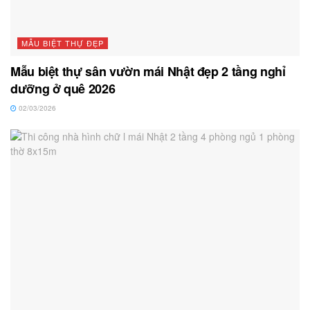
MẪU BIỆT THỰ ĐẸP
Mẫu biệt thự sân vườn mái Nhật đẹp 2 tầng nghỉ
dưỡng ở quê 2026
02/03/2026