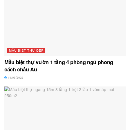
MẪU BIỆT THỰ ĐẸP
Mẫu biệt thự vườn 1 tầng 4 phòng ngủ phong
cách châu Âu
14/05/2026