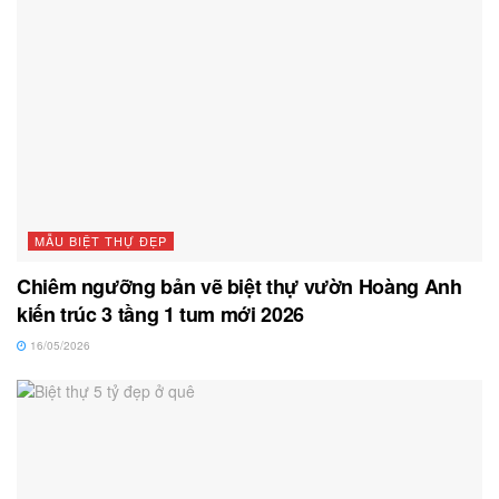
MẪU BIỆT THỰ ĐẸP
Chiêm ngưỡng bản vẽ biệt thự vườn Hoàng Anh
kiến trúc 3 tầng 1 tum mới 2026
16/05/2026