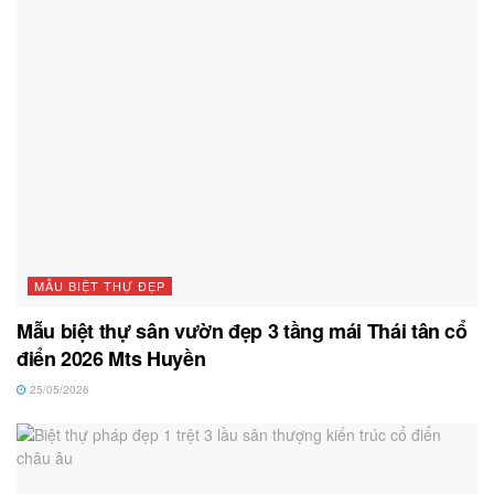
MẪU BIỆT THỰ ĐẸP
Mẫu biệt thự sân vườn đẹp 3 tầng mái Thái tân cổ
điển 2026 Mts Huyền
25/05/2026