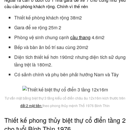
cầu cần phòng khách rộng. Chính vì thế nên
Thiết kế phòng khách rộng 38m2
Gara để xe rộng 25m 2
Phòng vệ sinh chung cạnh
cầu thang
4.6m2
Bếp và bàn ăn bố trí sau cùng 20m2
Diện tích thiết kế hơn 190m2 nhưng diện tích sử dụng
tầng trệt là 180m2.
Có sảnh chính và phụ bên phải hướng Nam và Tây
Tư vấn mặt bằng biệt thự 3 tầng kiểu cổ điển châu âu 12x16m kích thước trên
đất 2 mặt tiền
theo phong thủy mệnh Thổ 1976 Bính Thìn
Thiết kế phong thủy biệt thự cổ điển tầng 2
cho tuổi
Bính Thìn
1976