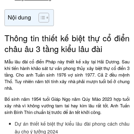
Nội dung
Thông tin thiết kế biệt thự cổ điển
châu âu 3 tầng kiểu lâu đài
Mẫu lâu đài cổ điển Pháp này thiết kế xây tại Hải Dương. Sau
khi tiến hành khảo sát tư vấn phong thủy xây biệt thự cổ điển 3
tầng. Cho anh Tuấn sinh 1976 vợ sinh 1977. Cả 2 đều mệnh
Thổ. Tuy nhiên năm tới tính xây nhà phải mượn tuổi bố ở chung
nhà.
Bố sinh năm 1954 tuổi Giáp Ngọ năm Qúy Mão 2023 hợp tuổi
xây nhà vì không vướng tam tai hay kim lâu rất tốt. Anh Tuấn
sinh Bính Thìn chuẩn bị trước để ăn tết khởi công.
Dự án thiết kế biệt thự kiểu lâu đài phong cách châu
âu cho ý tưởng 2024