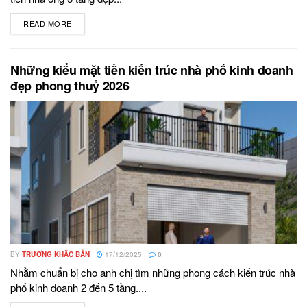
READ MORE
DETAILS
Những kiểu mặt tiền kiến trúc nhà phố kinh doanh
đẹp phong thuỷ 2026
BY
TRƯƠNG KHẮC BẢN
17/12/2025
0
Nhằm chuẩn bị cho anh chị tìm những phong cách kiến trúc nhà
phố kinh doanh 2 đến 5 tầng....