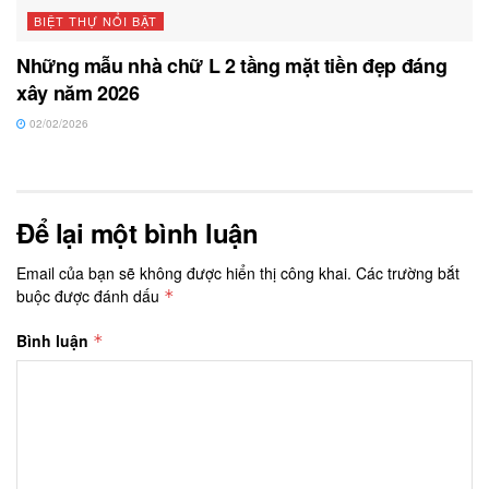
BIỆT THỰ NỔI BẬT
Những mẫu nhà chữ L 2 tầng mặt tiền đẹp đáng
xây năm 2026
02/02/2026
Để lại một bình luận
Email của bạn sẽ không được hiển thị công khai.
Các trường bắt
buộc được đánh dấu
*
Bình luận
*