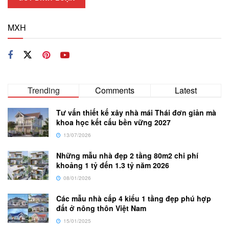
MXH
Trending
Comments
Latest
Tư vấn thiết kế xây nhà mái Thái đơn giản mà
khoa học kết cấu bền vững 2027
13/07/2026
Những mẫu nhà đẹp 2 tầng 80m2 chi phí
khoảng 1 tỷ đến 1.3 tỷ năm 2026
08/01/2026
Các mẫu nhà cấp 4 kiểu 1 tầng đẹp phú hợp
đất ở nông thôn Việt Nam
15/01/2025