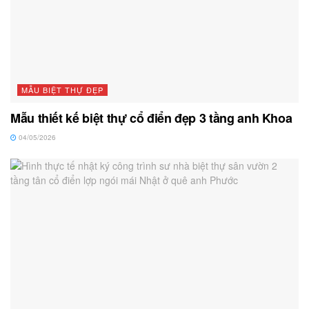
MẪU BIỆT THỰ ĐẸP
Mẫu thiết kế biệt thự cổ điển đẹp 3 tầng anh Khoa
04/05/2026