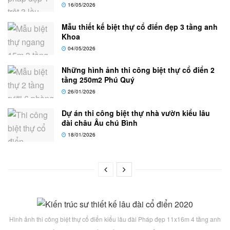
16/05/2026
Mẫu thiết kế biệt thự cổ điển đẹp 3 tầng anh
Khoa
04/05/2026
Những hình ảnh thi công biệt thự cổ điển 2
tầng 250m2 Phú Quý
26/01/2026
Dự án thi công biệt thự nhà vườn kiểu lâu
đài châu Âu chú Bình
18/01/2026
Hình ảnh thi công biệt thự cổ điển kiểu lâu đài Pháp đẹp 11x16m 4 tầng anh