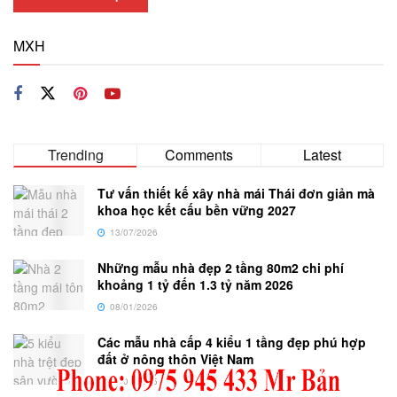
MXH
Trending
Comments
Latest
Tư vấn thiết kế xây nhà mái Thái đơn giản mà
khoa học kết cấu bền vững 2027
13/07/2026
Những mẫu nhà đẹp 2 tầng 80m2 chi phí
khoảng 1 tỷ đến 1.3 tỷ năm 2026
08/01/2026
Các mẫu nhà cấp 4 kiểu 1 tầng đẹp phú hợp
đất ở nông thôn Việt Nam
15/01/2025