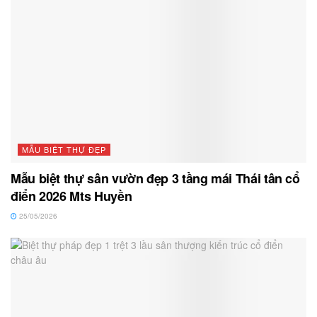
MẪU BIỆT THỰ ĐẸP
Mẫu biệt thự sân vườn đẹp 3 tầng mái Thái tân cổ
điển 2026 Mts Huyền
25/05/2026