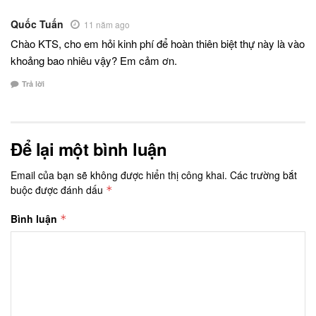
Quốc Tuấn
11 năm ago
Chào KTS, cho em hỏi kinh phí để hoàn thiên biệt thự này là vào
khoảng bao nhiêu vậy? Em cảm ơn.
Trả lời
Để lại một bình luận
Email của bạn sẽ không được hiển thị công khai.
Các trường bắt
buộc được đánh dấu
*
Bình luận
*