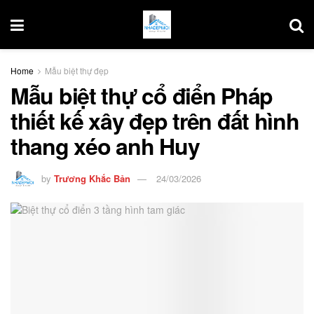
Home
Mẫu biệt thự đẹp
Mẫu biệt thự cổ điển Pháp
thiết kế xây đẹp trên đất hình
thang xéo anh Huy
by
Trương Khắc Bản
24/03/2026