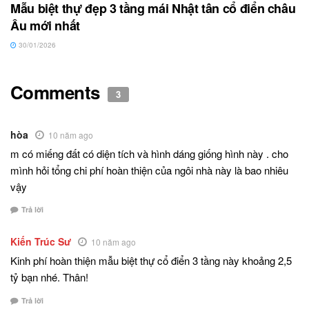
Mẫu biệt thự đẹp 3 tầng mái Nhật tân cổ điển châu
Âu mới nhất
30/01/2026
Comments
3
hòa
10 năm ago
m có miếng đất có diện tích và hình dáng giống hình này . cho
mình hỏi tổng chi phí hoàn thiện của ngôi nhà này là bao nhiêu
vậy
Trả lời
Kiến Trúc Sư
10 năm ago
Kinh phí hoàn thiện mẫu biệt thự cổ điển 3 tầng này khoảng 2,5
tỷ bạn nhé. Thân!
Trả lời