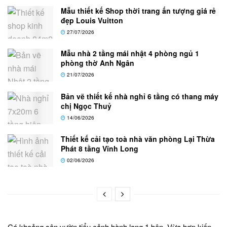
Mẫu thiết kế Shop thời trang ấn tượng giá rẻ
đẹp Louis Vuitton
27/07/2026
Mẫu nhà 2 tầng mái nhật 4 phòng ngủ 1
phòng thờ Anh Ngân
21/07/2026
Bản vẽ thiết kế nhà nghỉ 6 tầng có thang máy
chị Ngọc Thuỷ
14/06/2026
Thiết kế cải tạo toà nhà văn phòng Lại Thừa
Phát 8 tầng Vĩnh Long
02/06/2026
Có khoảng sân
vườn tiểu cảnh
hành lang 1 bên. Vừa hợp kiến