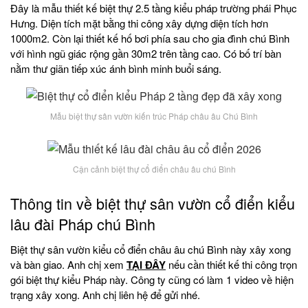
Đây là mẫu thiết kế biệt thự 2.5 tầng kiểu pháp trường phái Phục
Hưng. Diện tích mặt bằng thi công xây dựng diện tích hơn
1000m2. Còn lại thiết kế hố bơi phía sau cho gia đình chú Bình
với hình ngũ giác rộng gần 30m2 trên tầng cao. Có bố trí bàn
nằm thư giãn tiếp xúc ánh bình minh buổi sáng.
Mẫu biệt thự sân vườn kiến trúc Pháp châu âu Chú Bình
Cận cảnh biệt thự cổ điển châu âu chú Bình
Thông tin về biệt thự sân vườn cổ điển kiểu
lâu đài Pháp chú Bình
Biệt thự sân vườn kiểu cổ điển châu âu chú Bình này xây xong
và bàn giao. Anh chị xem
TẠI ĐÂY
nếu cần thiết kế thi công trọn
gói biệt thự kiểu Pháp này. Công ty cũng có làm 1 video về hiện
trạng xây xong. Anh chị liên hệ để gửi nhé.