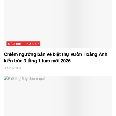
MẪU BIỆT THỰ ĐẸP
Chiêm ngưỡng bản vẽ biệt thự vườn Hoàng Anh
kiến trúc 3 tầng 1 tum mới 2026
16/05/2026