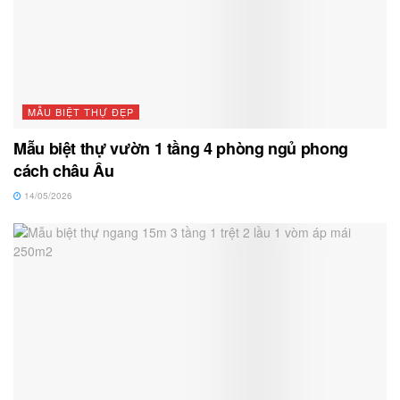
MẪU BIỆT THỰ ĐẸP
Mẫu biệt thự vườn 1 tầng 4 phòng ngủ phong
cách châu Âu
14/05/2026