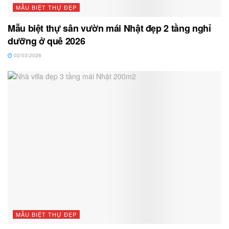
MẪU BIỆT THỰ ĐẸP
Mẫu biệt thự sân vườn mái Nhật đẹp 2 tầng nghỉ
dưỡng ở quê 2026
02/03/2026
MẪU BIỆT THỰ ĐẸP