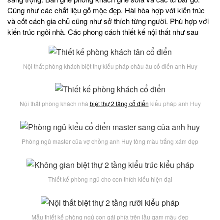
Cũng như các chất liệu gỗ mộc đẹp. Hài hòa hợp với kiến trúc
và cốt cách gia chủ cũng như sở thích từng người. Phù hợp với
kiến trúc ngôi nhà. Các phong cách thiết kế nội thất như sau
Nội thất phòng khách biệt thự kiểu pháp châu âu cổ điển anh Huy
Nội thất phòng khách nhà
biệt thự 2 tầng cổ điển
kiểu pháp anh Huy
Phòng ngủ master của vợ chồng anh Huy tông màu trắng xám đẹp
Thiết kế phòng ngủ cho con thích kiểu hiện đại
Mẫu thiết kế phòng ngủ con gái phía trên lầu gam màu đẹp