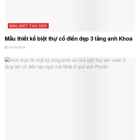
MẪU BIỆT THỰ ĐẸP
Mẫu thiết kế biệt thự cổ điển đẹp 3 tầng anh Khoa
04/05/2026