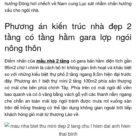
hướng Đông hơi chếch về Nam cung Lục sát nhằm chấn hướng
xấu cho ngôi nhà.
Phương án kiến trúc nhà đẹp 2
tầng có tầng hầm gara lợp ngói
nông thôn
Điểm nhấn của
mẫu nhà 2 tầng
có gara bán hầm diện tích gần
95m2 chữ l chính là cách bố trí không gian linh hoạt và khác biệt
so với những kiểu biệt thự phố 2 tầng ngang 8,5m hiện đại trước
đây. Phương án 1 biệt thự mini 2 tầng 100m2 phía sân thượng
có mái che bên phía chính Tây. Phía trên có mái ngói đổ viền
bao quanh và có ô văng bằng vách gỗ với các thanh nằm ngang
che chắn an toàn mái lợp ngói tránh được mưa rơi xuống sàn
trên để trống thoáng có thể tận dụng không gian ngoài trời tiếp
khách hóng gió mát từ thượng Lào về.