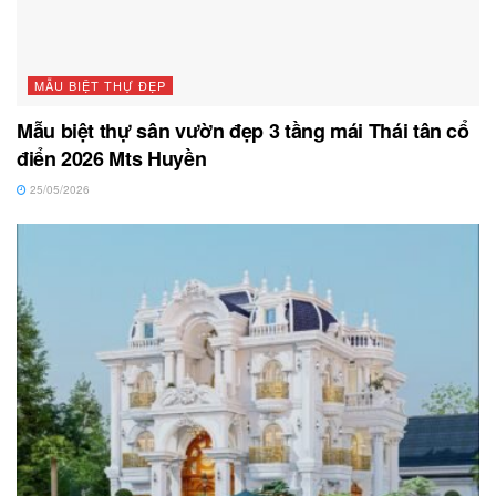
MẪU BIỆT THỰ ĐẸP
Mẫu biệt thự sân vườn đẹp 3 tầng mái Thái tân cổ
điển 2026 Mts Huyền
25/05/2026