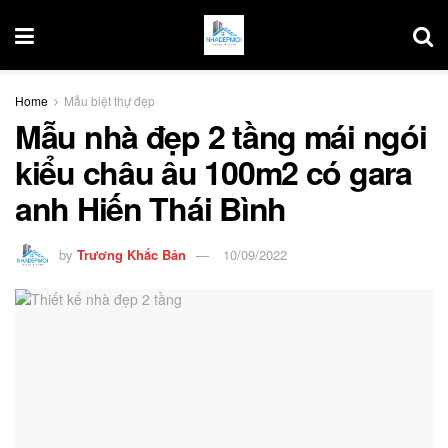
Home
Mẫu biệt thự đẹp
Mẫu nhà đẹp 2 tầng mái ngói
kiểu châu âu 100m2 có gara
anh Hiến Thái Bình
by
Trương Khắc Bản
10/09/2022