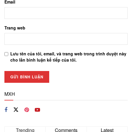
Email
Trang web
Lưu tên của tôi, email, và trang web trong trình duyệt này
cho lần bình luận kế tiếp của tôi.
MXH
Trending
Comments
Latest