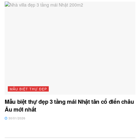
MẪU BIỆT THỰ ĐẸP
Mẫu biệt thự đẹp 3 tầng mái Nhật tân cổ điển châu
Âu mới nhất
30/01/2026