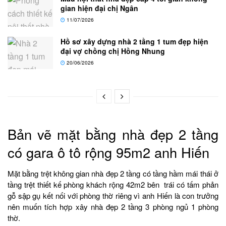
gian hiện đại chị Ngân
11/07/2026
Hồ sơ xây dựng nhà 2 tầng 1 tum đẹp hiện
đại vợ chồng chị Hồng Nhung
20/06/2026
Bản vẽ mặt bằng nhà đẹp 2 tầng
có gara ô tô rộng 95m2 anh Hiến
Mặt bằng trệt không gian nhà đẹp 2 tầng có tầng hầm mái thái ở
tầng trệt thiết kế phòng khách rộng 42m2 bên trái có tấm phản
gỗ sập gụ kết nối với phòng thờ riêng vì anh Hiến là con trưởng
nên muốn tích hợp xây nhà đẹp 2 tầng 3 phòng ngủ 1 phòng
thờ.