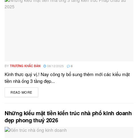
BY
TRƯƠNG KHẮC BẢN
08/12/2025
8
Kinh thưc quý vị.! Nay công ty bổ sung thêm mới các kiểu mặt
tiền nhà ống 3 tầng đẹp...
READ MORE
DETAILS
Những kiểu mặt tiền kiến trúc nhà phố kinh doanh
đẹp phong thuỷ 2026