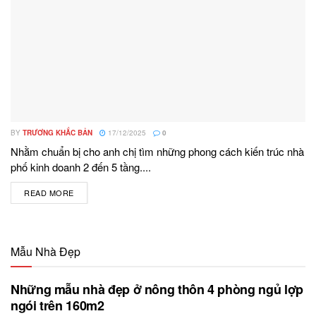
BY
TRƯƠNG KHẮC BẢN
17/12/2025
0
Nhằm chuẩn bị cho anh chị tìm những phong cách kiến trúc nhà
phố kinh doanh 2 đến 5 tầng....
READ MORE
DETAILS
Mẫu Nhà Đẹp
Những mẫu nhà đẹp ở nông thôn 4 phòng ngủ lợp
ngói trên 160m2