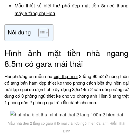
Mẫu thiết kế biệt thự phố đẹp mặt tiền 8m có thang
máy 5 tầng chị Hoa
Nội dung
Hình ảnh mặt tiền
nhà ngang
8.5m có gara mái thái
Hai phương án mẫu nhà
biệt thự mini
2 tầng 90m2 ở nông thôn
có tầng
bán hầm
đẹp thiết kế theo phong cách biệt thự hiện đại
mái lợp ngói có diện tích xây dựng 8,5x14m 2 sàn công năng sử
dụng có 3 phòng ngủ thiết kế cho vợ chồng anh Hiến ở tầng
trệt
1 phòng còn 2 phòng ngủ trên lầu dành cho con.
Mẫu nhà đẹp 2 tầng có gara ô tô mái thái lợp ngói hiện đại anh Hiến Thái
Bình