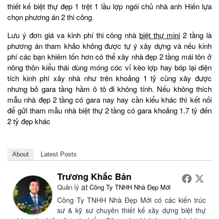
thiết kế biệt thự đẹp 1 trệt 1 lầu lợp ngói chủ nhà anh Hiến lựa
chọn phương án 2 thi công.
Lưu ý đơn giá va kinh phí thi công nhà
biệt thự mini
2 tầng là
phương án tham khảo không được tự ý xây dựng và nếu kinh
phí các bạn khiêm tốn hơn có thể xây nhà đẹp 2 tầng mái tôn ở
nông thôn kiểu thái dùng móng cóc vỉ kèo lợp hay bóp lại diện
tích kinh phí xây nhà như trên khoảng 1 tỷ cũng xây được
nhưng bỏ gara tầng hầm ô tô đi không tính. Nếu không thích
mẫu nhà đẹp 2 tầng có gara nay hay cần kiểu khác thì kết nối
để gửi tham mẫu nhà biệt thự 2 tầng có gara khoảng 1.7 tỷ đến
2 tỷ đẹp khác
About
Latest Posts
Trương Khắc Bản
at
Quản lý
Công Ty TNHH Nhà Đẹp Mới
Công Ty TNHH Nhà Đẹp Mới có các kiến trúc
sư & kỹ sư chuyên thiết kế xây dựng biệt thự