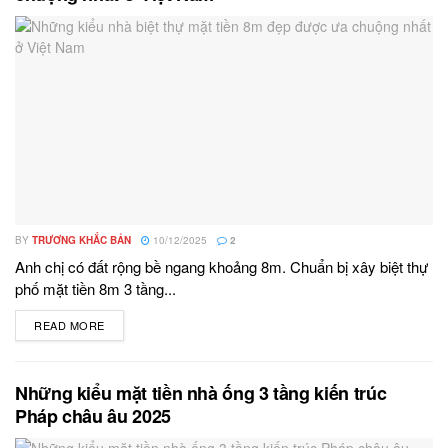
BY
TRƯƠNG KHẮC BẢN
10/12/2025
2
Anh chị có đất rộng bề ngang khoảng 8m. Chuẩn bị xây biệt thự
phố mặt tiền 8m 3 tầng...
READ MORE
DETAILS
Những kiểu mặt tiền nhà ống 3 tầng kiến trúc
Pháp châu âu 2025