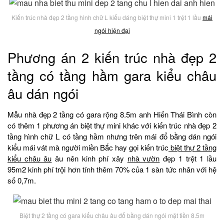
Kiến trúc nhà đẹp 2 tầng hình chữ L kiểu dáng biệt thự mini 1 trệt 1 lầu
mái
ngói hiện đại
Phương án 2 kiến trúc nhà đẹp 2
tầng có tầng hầm gara kiểu châu
âu dán ngói
Mẫu nhà đẹp 2 tầng có gara rộng 8.5m anh Hiến Thái Bình còn
có thêm 1 phương án biệt thự mini khác với kiến trúc nhà đẹp 2
tầng hình chữ L có tầng hầm nhưng trên mái đổ bằng dán ngói
kiểu mái vát mà người miền Bắc hay gọi kiến trúc
biệt thự 2 tầng
kiểu châu âu
âu nên kinh phí xây
nhà vườn
đẹp 1 trệt 1 lầu
95m2 kinh phí trội hơn tính thêm 70% của 1 sàn tức nhân với hệ
số 0,7m.
Biệt thự 2 tầng có gara kiểu châu âu đổ bằng dán ngói mặt tiền 8.5m