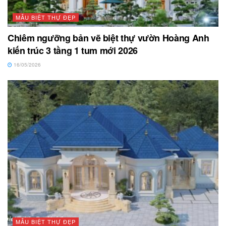
MẪU BIỆT THỰ ĐẸP
Chiêm ngưỡng bản vẽ biệt thự vườn Hoàng Anh
kiến trúc 3 tầng 1 tum mới 2026
16/05/2026
MẪU BIỆT THỰ ĐẸP