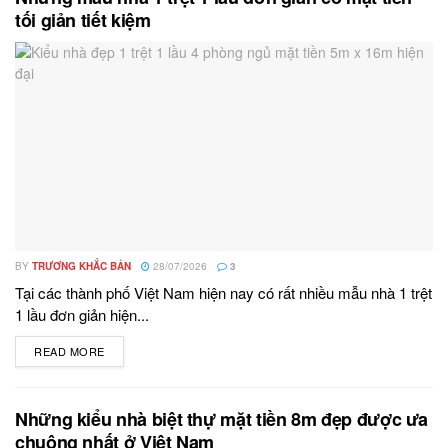
tối giản tiết kiệm
BY
TRƯƠNG KHẮC BẢN
28/07/2026
3
Tại các thành phố Việt Nam hiện nay có rất nhiều mẫu nhà 1 trệt
1 lầu đơn giản hiện...
READ MORE
DETAILS
Những kiểu nhà biệt thự mặt tiền 8m đẹp được ưa
chuộng nhất ở Việt Nam