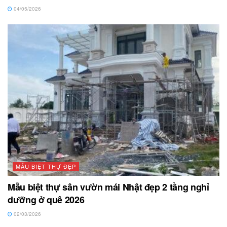
04/05/2026
MẪU BIỆT THỰ ĐẸP
Mẫu biệt thự sân vườn mái Nhật đẹp 2 tầng nghỉ
dưỡng ở quê 2026
02/03/2026