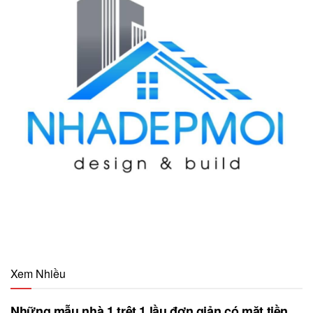
Xem Nhiều
Những mẫu nhà 1 trệt 1 lầu đơn giản có mặt tiền