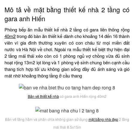
Mô tả về mặt bằng thiết kế nhà 2 tầng có
gara anh Hiến
Phòng bếp ăn mẫu thiết kế nhà 2 tầng có gara liên thông rộng
40m2
trong đó bàn ăn thiết kế dành cho khoảng 14 đến 16 thành
viên vì gia đình thường xuyên có con cháu từ mọi miền đất
nước và Hà Nội về chơi. Ngoài ra mẫu thiết kế biệt thự hiện đại
2 tầng mái thái xéo còn có 1 phòng ngủ vợ chồng vừa đủ sinh
hoạt rộng 13m2 lọt lòng và 1 phòng vệ sinh chung bên cạnh cầu
thang tích hợp tối ưu không gian sống đầy đủ ánh sáng và gió
mát nhờ khoảng thông tầng ở cầu thang
Bản vẽ thiết kế nhà
có gara anh Hiến rộng 40m2
Bản vẽ tầng hầm và phân chia không gian sử dụng
mặt bằng nhà đẹp
2 tầng
mái thái 8.5x15m