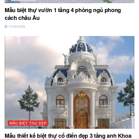
Mẫu biệt thự vườn 1 tầng 4 phòng ngủ phong
cách châu Âu
14/05/2026
MẪU BIỆT THỰ ĐẸP
Mẫu thiết kế biệt thự cổ điển đẹp 3 tầng anh Khoa