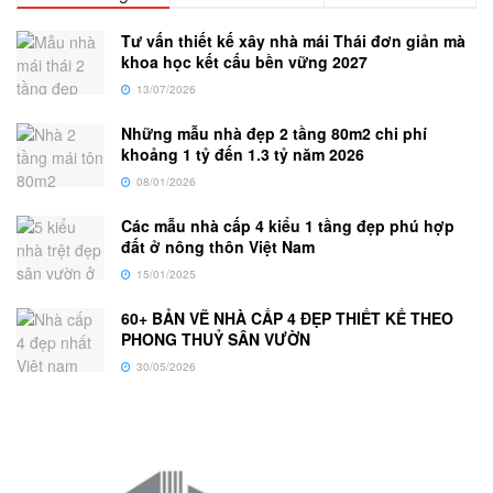
Tư vấn thiết kế xây nhà mái Thái đơn giản mà
khoa học kết cấu bền vững 2027
13/07/2026
Những mẫu nhà đẹp 2 tầng 80m2 chi phí
khoảng 1 tỷ đến 1.3 tỷ năm 2026
08/01/2026
Các mẫu nhà cấp 4 kiểu 1 tầng đẹp phú hợp
đất ở nông thôn Việt Nam
15/01/2025
60+ BẢN VẼ NHÀ CẤP 4 ĐẸP THIẾT KẾ THEO
PHONG THUỶ SÂN VƯỜN
30/05/2026