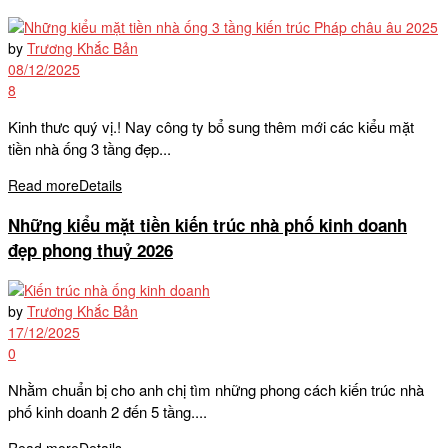
by
Trương Khắc Bản
08/12/2025
8
Kinh thưc quý vị.! Nay công ty bổ sung thêm mới các kiểu mặt
tiền nhà ống 3 tầng đẹp...
Read more
Details
Những kiểu mặt tiền kiến trúc nhà phố kinh doanh
đẹp phong thuỷ 2026
by
Trương Khắc Bản
17/12/2025
0
Nhằm chuẩn bị cho anh chị tìm những phong cách kiến trúc nhà
phố kinh doanh 2 đến 5 tầng....