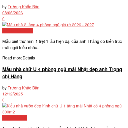
by
Trương Khắc Bản
08/06/2026
0
Mẫu biệt thự đẹp
Mẫu biệt thự mini 1 trệt 1 lầu hiện đại của anh Thắng có kiến trúc
mái ngói kiểu châu...
Read more
Details
Mẫu nhà chữ U 4 phòng ngủ mái Nhật đẹp anh Trọng
chị Hằng
by
Trương Khắc Bản
12/12/2025
0
Nhà mái Nhật