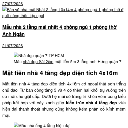
27/07/2026
Mẫu nhà 2 tầng mái nhật 4 phòng ngủ 1 phòng thờ
Anh Ngân
21/07/2026
Mẫu
nhà đẹp Sài Gòn
mặt tiền 5m 3 tầng anh Hưng quận 7
Mặt tiền nhà 4 tầng đẹp diện tích 4x16m
Mặt tiền nhà
4 tầng đẹp diện tích 4x16m có ngoại thất sơn trắng
chủ đạo. Từ ban công tầng 3 và 4 có thêm hai khối trụ vuông trên
có mái che giật cấp. Dưới hệ mái có trang trí khóa vòm cong kiểu
pháp kết hợp với cây xanh giúp
kiến trúc nhà 4 tầng đẹp
vừa
hiện đại thanh thoát nhưng cũng không kém phần cổ kính mềm
mại.