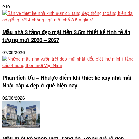
210
Mẫu nhà 3 tầng đẹp mặt tiền 3.5m thiết kế tinh tế ấn
tượng mới 2026 – 2027
07/08/2026
Phân tích Ưu – Nhược điểm khi thiết kế xây nhà mái
Nhật cấp 4 đẹp ở quê hiện nay
02/08/2026
Mẫu thiết kế Shop thời trang ấn tượng giá rẻ đẹp