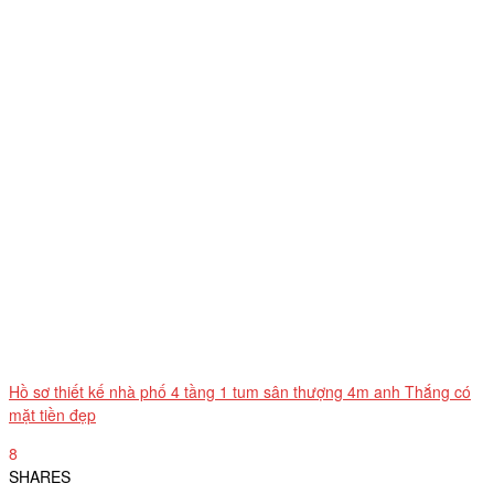
Hồ sơ thiết kế nhà phố 4 tầng 1 tum sân thượng 4m anh Thắng có
mặt tiền đẹp
8
SHARES