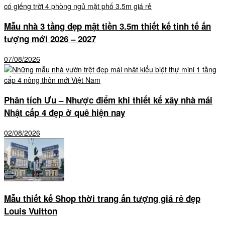
Mẫu nhà 3 tầng đẹp mặt tiền 3.5m thiết kế tinh tế ấn
tượng mới 2026 – 2027
07/08/2026
Phân tích Ưu – Nhược điểm khi thiết kế xây nhà mái
Nhật cấp 4 đẹp ở quê hiện nay
02/08/2026
Mẫu thiết kế Shop thời trang ấn tượng giá rẻ đẹp
Louis Vuitton