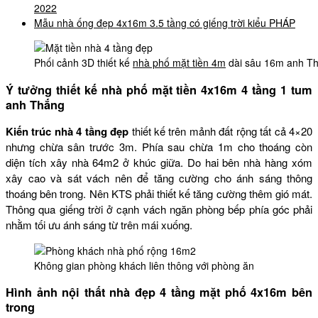
2022
Mẫu nhà ống đẹp 4x16m 3.5 tầng có giếng trời kiểu PHÁP
Phối cảnh 3D thiết kế
nhà phố mặt tiền 4m
dài sâu 16m anh T
Ý tưởng thiết kế nhà phố mặt tiền 4x16m 4 tầng 1 tum
anh Thắng
Kiến trúc nhà 4 tầng đẹp
thiết kế trên mảnh đất rộng tất cả 4×20
nhưng chừa sân trước 3m. Phía sau chừa 1m cho thoáng còn
diện tích xây nhà 64m2 ở khúc giữa. Do hai bên nhà hàng xóm
xây cao và sát vách nên để tăng cường cho ánh sáng thông
thoáng bên trong. Nên KTS phải thiết kế tăng cường thêm gió mát.
Thông qua giếng trời ở cạnh vách ngăn phòng bếp phía góc phải
nhằm tối ưu ánh sáng từ trên mái xuống.
Không gian phòng khách liên thông với phòng ăn
Hình ảnh nội thất nhà đẹp 4 tầng mặt phố 4x16m bên
trong