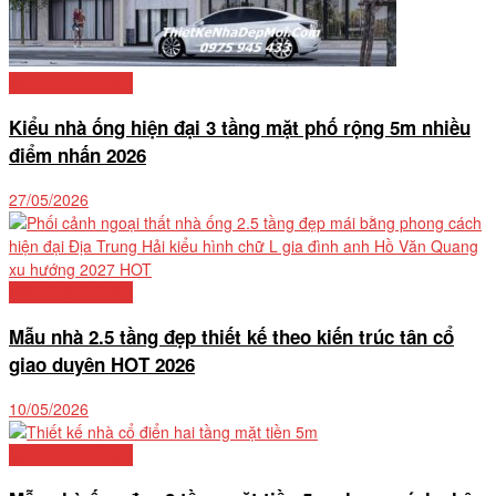
Mẫu nhà phố đẹp
Kiểu nhà ống hiện đại 3 tầng mặt phố rộng 5m nhiều
điểm nhấn 2026
27/05/2026
Mẫu nhà phố đẹp
Mẫu nhà 2.5 tầng đẹp thiết kế theo kiến trúc tân cổ
giao duyên HOT 2026
10/05/2026
Mẫu nhà phố đẹp