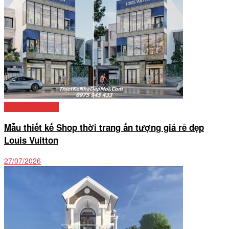
Thiết kế nhà phố
Mẫu thiết kế Shop thời trang ấn tượng giá rẻ đẹp
Louis Vuitton
27/07/2026