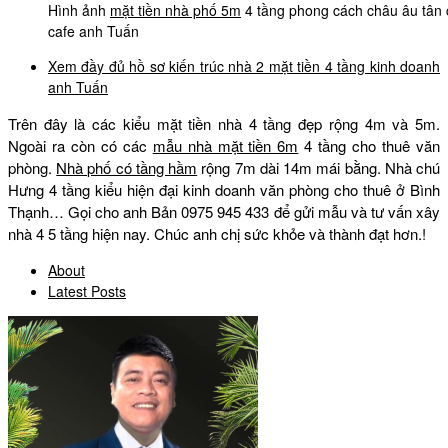
Hình ảnh
mặt tiền nhà phố 5m
4 tầng phong cách châu âu tân c
cafe anh Tuấn
Xem đầy đủ hồ sơ kiến trúc nhà 2 mặt tiền 4 tầng kinh doanh
anh Tuấn
Trên đây là các kiểu mặt tiền nhà 4 tầng đẹp rộng 4m và 5m.
Ngoài ra còn có các
mẫu nhà mặt tiền 6m
4 tầng cho thuê văn
phòng.
Nhà phố có tầng hầm
rộng 7m dài 14m mái bằng. Nhà chú
Hưng 4 tầng kiểu hiện đại kinh doanh văn phòng cho thuê ở Bình
Thạnh… Gọi cho anh Bản 0975 945 433 để gửi mẫu và tư vấn xây
nhà 4 5 tầng hiện nay. Chúc anh chị sức khỏe và thành đạt hơn.!
About
Latest Posts