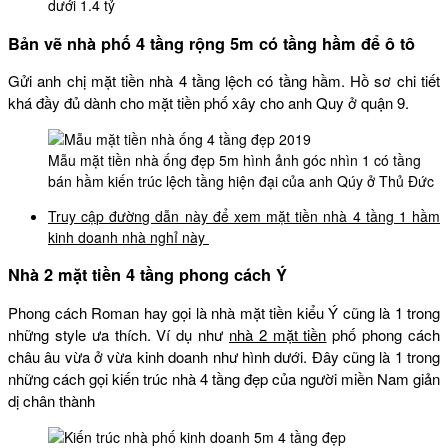
dưới 1.4 tỷ
Bản vẽ nhà phố 4 tầng rộng 5m có tầng hầm để ô tô
Gửi anh chị mặt tiền nhà 4 tầng lệch có tầng hầm. Hồ sơ chi tiết
khá đầy đủ dành cho mặt tiền phố xây cho anh Quy ở quận 9.
Mẫu mặt tiền nhà ống đẹp 5m hình ảnh góc nhìn 1 có tầng
bán hầm kiến trúc lệch tầng hiện đại của anh Qúy ở Thủ Đức
Truy cập đường dẫn này để xem mặt tiền nhà 4 tầng 1 hầm
kinh doanh nhà nghỉ này
Nhà 2 mặt tiền 4 tầng phong cách Ý
Phong cách Roman hay gọi là nhà mặt tiền kiểu Ý cũng là 1 trong
những style ưa thích. Ví dụ như
nhà 2 mặt tiền
phố phong cách
châu âu vừa ở vừa kinh doanh như hình dưới. Đây cũng là 1 trong
những cách gọi kiến trúc nhà 4 tầng đẹp của người miền Nam giản
dị chân thành