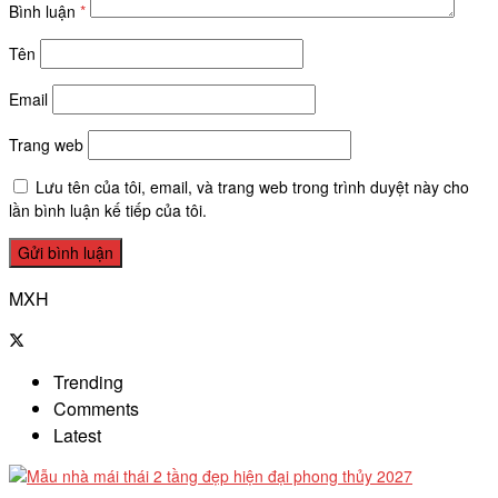
Bình luận
*
Tên
Email
Trang web
Lưu tên của tôi, email, và trang web trong trình duyệt này cho
lần bình luận kế tiếp của tôi.
MXH
Trending
Comments
Latest