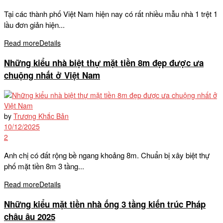
Tại các thành phố Việt Nam hiện nay có rất nhiều mẫu nhà 1 trệt 1
lầu đơn giản hiện...
Read more
Details
Những kiểu nhà biệt thự mặt tiền 8m đẹp được ưa
chuộng nhất ở Việt Nam
by
Trương Khắc Bản
10/12/2025
2
Anh chị có đất rộng bề ngang khoảng 8m. Chuẩn bị xây biệt thự
phố mặt tiền 8m 3 tầng...
Read more
Details
Những kiểu mặt tiền nhà ống 3 tầng kiến trúc Pháp
châu âu 2025