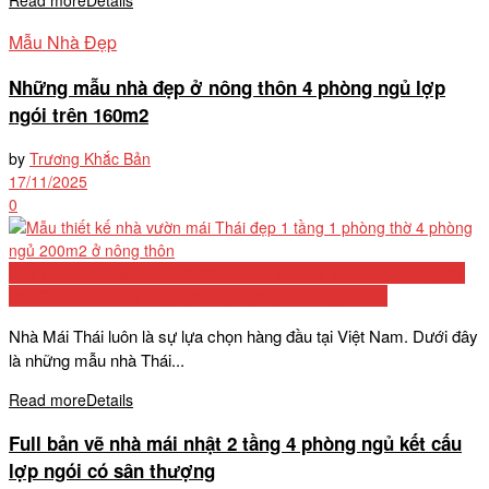
Read more
Details
Mẫu Nhà Đẹp
Những mẫu nhà đẹp ở nông thôn 4 phòng ngủ lợp
ngói trên 160m2
by
Trương Khắc Bản
17/11/2025
0
Biệt Thự Cấp 4 Mái Thái 2026: Tổng Hợp 50+ Mẫu Đẹp, Bảng Chi
Phí Chi Tiết Và Kinh Nghiệm Xây Dựng Từ Chuyên Gia
Nhà Mái Thái luôn là sự lựa chọn hàng đầu tại Việt Nam. Dưới đây
là những mẫu nhà Thái...
Read more
Details
Full bản vẽ nhà mái nhật 2 tầng 4 phòng ngủ kết cấu
lợp ngói có sân thượng