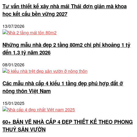
Tư vấn thiết kế xây nhà mái Thái đơn giản mà khoa
học kết cấu bền vững 2027
13/07/2026
Những mẫu nhà đẹp 2 tầng 80m2 chi phí khoảng 1 tỷ
đến 1.3 tỷ năm 2026
08/01/2026
Các mẫu nhà cấp 4 kiểu 1 tầng đẹp phú hợp đất ở
nông thôn Việt Nam
15/01/2025
60+ BẢN VẼ NHÀ CẤP 4 ĐẸP THIẾT KẾ THEO PHONG
THUỶ SÂN VƯỜN