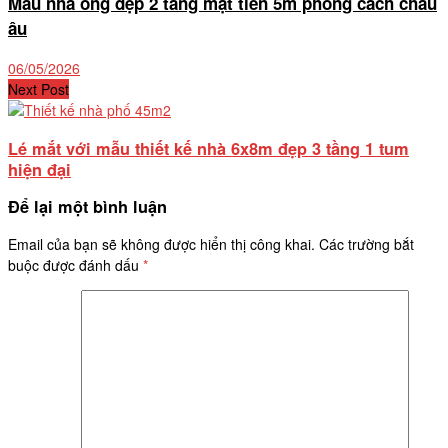
Mẫu nhà ống đẹp 2 tầng mặt tiền 5m phong cách châu
âu
06/05/2026
Next Post
Lé mắt với mẫu thiết kế nhà 6x8m đẹp 3 tầng 1 tum
hiện đại
Để lại một bình luận
Email của bạn sẽ không được hiển thị công khai.
Các trường bắt
buộc được đánh dấu
*