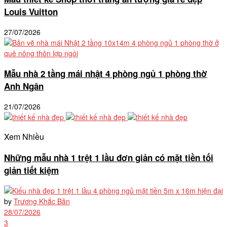
Louis Vuitton
27/07/2026
Mẫu nhà 2 tầng mái nhật 4 phòng ngủ 1 phòng thờ
Anh Ngân
21/07/2026
Xem Nhiều
Những mẫu nhà 1 trệt 1 lầu đơn giản có mặt tiền tối
giản tiết kiệm
by
Trương Khắc Bản
28/07/2026
3