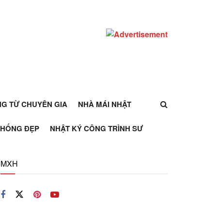
ỰNG TỪ CHUYÊN GIA
NHÀ MÁI NHẬT
THỐNG ĐẸP
NHẬT KÝ CÔNG TRÌNH SƯ
MXH