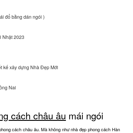
 Mái đổ bằng dán ngói )
i Nhật 2023
hiết kế xây dựng Nhà Đẹp Mới
ồng Nai
ong cách châu âu
mái ngói
eo phong cách châu âu. Mà không như nhà đẹp phong cách Hàn