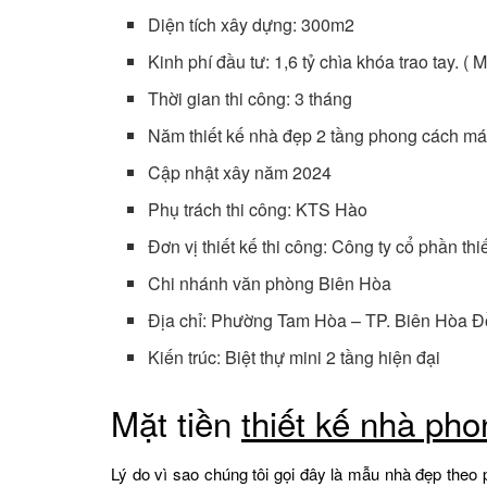
Diện tích xây dựng: 300m2
Kinh phí đầu tư: 1,6 tỷ chìa khóa trao tay. (
Thời gian thi công: 3 tháng
Năm thiết kế nhà đẹp 2 tầng phong cách má
Cập nhật xây năm 2024
Phụ trách thi công: KTS Hào
Đơn vị thiết kế thi công: Công ty cổ phần t
Chi nhánh văn phòng Biên Hòa
Địa chỉ: Phường Tam Hòa – TP. Biên Hòa Đ
Kiến trúc: Biệt thự mini 2 tầng hiện đại
Mặt tiền
thiết kế nhà ph
Lý do vì sao chúng tôi gọi đây là mẫu nhà đẹp th