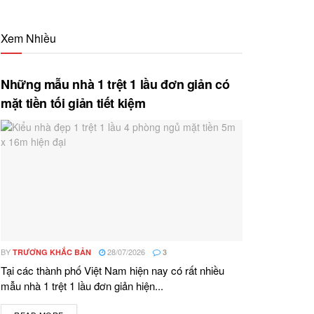
Xem Nhiều
Những mẫu nhà 1 trệt 1 lầu đơn giản có
mặt tiền tối giản tiết kiệm
BY
28/07/2026
TRƯƠNG KHẮC BẢN
3
Tại các thành phố Việt Nam hiện nay có rất nhiều
mẫu nhà 1 trệt 1 lầu đơn giản hiện...