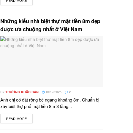
READ MORE
DETAILS
Những kiểu nhà biệt thự mặt tiền 8m đẹp
được ưa chuộng nhất ở Việt Nam
BY
10/12/2025
TRƯƠNG KHẮC BẢN
2
Anh chị có đất rộng bề ngang khoảng 8m. Chuẩn bị
xây biệt thự phố mặt tiền 8m 3 tầng...
READ MORE
DETAILS