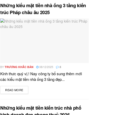
Những kiểu mặt tiền nhà ống 3 tầng kiến
trúc Pháp châu âu 2025
BY
08/12/2025
TRƯƠNG KHẮC BẢN
8
Kinh thưc quý vị.! Nay công ty bổ sung thêm mới
các kiểu mặt tiền nhà ống 3 tầng đẹp...
READ MORE
DETAILS
Những kiểu mặt tiền kiến trúc nhà phố
kinh doanh đẹp phong thuỷ 2026