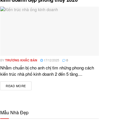
BY
17/12/2025
TRƯƠNG KHẮC BẢN
0
Nhằm chuẩn bị cho anh chị tìm những phong cách
kiến trúc nhà phố kinh doanh 2 đến 5 tầng....
READ MORE
DETAILS
Mẫu Nhà Đẹp