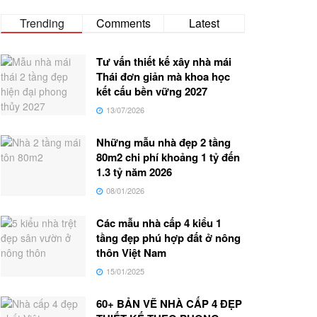
Trending
Comments
Latest
Tư vấn thiết kế xây nhà mái
Thái đơn giản mà khoa học
kết cấu bền vững 2027
13/07/2026
Những mẫu nhà đẹp 2 tầng
80m2 chi phí khoảng 1 tỷ đến
1.3 tỷ năm 2026
08/01/2026
Các mẫu nhà cấp 4 kiểu 1
tầng đẹp phú hợp đất ở nông
thôn Việt Nam
15/01/2025
60+ BẢN VẼ NHÀ CẤP 4 ĐẸP