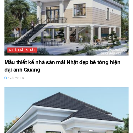
NHÀ MÁI NHẬT
Mẫu thiết kế nhà sàn mái Nhật đẹp bê tông hiện
đại anh Quang
17/07/2026