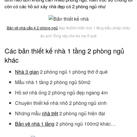
còn có các hồ sơ xây nhà đẹp có 2 phòng ngủ như
Bản vẽ nhà cấp 4 2 phòng ngủ
đẹp 9x20m kiến trúc 1 tầng kiểu pháp châu
âu anh Tùng xây cho ba mẹ ở quê
Các bản thiết kế nhà 1 tầng 2 phòng ngủ
khác
Nhà 3 gian
2 phòng ngủ 1 phòng thờ ở quê
Mẫu nhà 1 tầng 2 phòng ngủ 50m2
Hồ sơ nhà ống 2 phòng ngủ đẹp ngang 4m
Chuyên thiết kế nhà nhỏ 2 phòng ngủ xinh
Những mẫu
nhà trệt
2 phòng ngủ hiện đại
Bản vẽ nhà 1 tầng
2 phòng ngủ 100m2 khác…