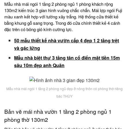
Mẫu nhà mái ngói 1 tầng 2 phòng ngủ 1 phòng khách rộng
130m2 kiến trúc 3 gian hình vuông chắc chắn. Mái lợp ngói Fuji
màu xanh kết hợp với tường xây trắng. Hệ thống cửa thiết kế
bằng khung gỗ sang trọng. Trong đó cửa chính thiết kế 4 cánh
đặc trên có bông gió kính cường lực.
50 mẫu thiết kế nhà vườn cấp 4 đẹp 1 2 tầng trệt
và gác lửng
Mẫu nhà biệt thự 3 tầng tân cổ điển mặt tiền 15m
sâu 10m đẹp anh Quân
Mẫu nhà mái ngói 1 tầng 2 phòng ngủ đẹp ở nông thôn có phòng thờ riêng
bác THÙY
Bản vẽ mái nhà vườn 1 tầng 2 phòng ngủ 1
phòng thờ 130m2