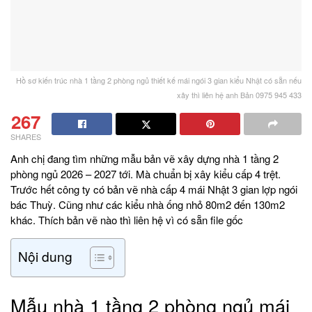
Hồ sơ kiến trúc nhà 1 tầng 2 phòng ngủ thiết kế mái ngói 3 gian kiểu Nhật có sẵn nếu
xây thì liên hệ anh Bản 0975 945 433
267
SHARES
Anh chị đang tìm những mẫu bản vẽ xây dựng nhà 1 tầng 2
phòng ngủ 2026 – 2027 tới. Mà chuẩn bị xây kiểu cấp 4 trệt.
Trước hết công ty có bản vẽ nhà cấp 4 mái Nhật 3 gian lợp ngói
bác Thuỳ. Cũng như các kiểu nhà ống nhỏ 80m2 đến 130m2
khác. Thích bản vẽ nào thì liên hệ vì có sẵn file gốc
Nội dung
Mẫu nhà 1 tầng 2 phòng ngủ mái