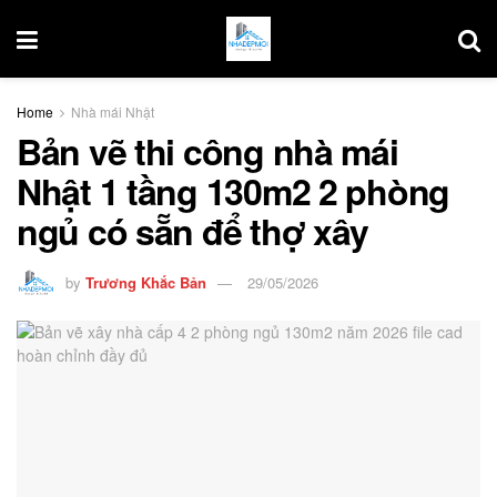
Home
Nhà mái Nhật
Bản vẽ thi công nhà mái
Nhật 1 tầng 130m2 2 phòng
ngủ có sẵn để thợ xây
by
Trương Khắc Bản
29/05/2026