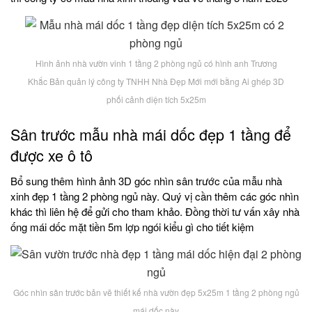
Hình ảnh nhà vườn vinh 1 tầng 2 phòng ngủ có hình anh Trương
Khắc Bản quản lý công ty TNHH Nhà Đẹp Mới mới bằng Ai ghép 3D
phối cảnh diện tích 5x25m
Sân trước mẫu nhà mái dốc đẹp 1 tầng để
được xe ô tô
Bổ sung thêm hình ảnh 3D góc nhìn sân trước của mẫu nhà
xinh đẹp 1 tầng 2 phòng ngủ này. Quý vị cần thêm các góc nhìn
khác thì liên hệ để gửi cho tham khảo. Đồng thời tư vấn xây nhà
ống mái dốc mặt tiền 5m lợp ngói kiểu gì cho tiết kiệm
Góc nhìn sân trước bản vẽ thiết kế nhà vườn đẹp 5x25m 1 tầng 2 phòng ngủ
mái dốc này