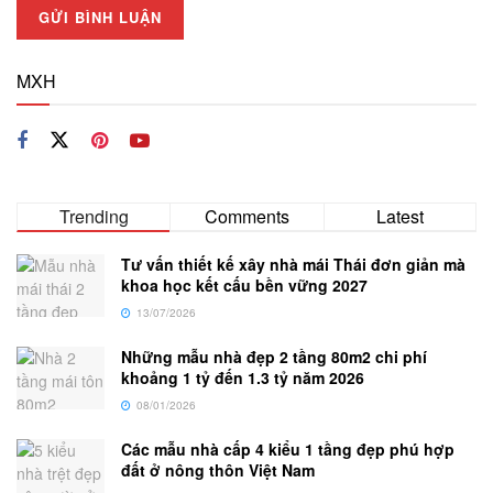
MXH
Trending
Comments
Latest
Tư vấn thiết kế xây nhà mái Thái đơn giản mà
khoa học kết cấu bền vững 2027
13/07/2026
Những mẫu nhà đẹp 2 tầng 80m2 chi phí
khoảng 1 tỷ đến 1.3 tỷ năm 2026
08/01/2026
Các mẫu nhà cấp 4 kiểu 1 tầng đẹp phú hợp
đất ở nông thôn Việt Nam