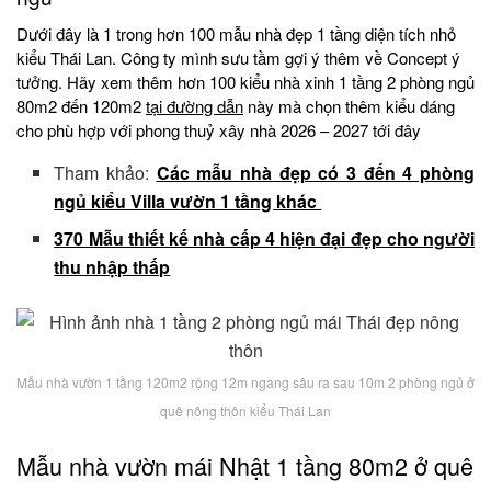
Dưới đây là 1 trong hơn 100 mẫu nhà đẹp 1 tầng diện tích nhỏ
kiểu Thái Lan. Công ty mình sưu tầm gợi ý thêm về Concept ý
tưởng. Hãy xem thêm hơn 100 kiểu nhà xinh 1 tầng 2 phòng ngủ
80m2 đến 120m2
tại đường dẫn
này mà chọn thêm kiểu dáng
cho phù hợp với phong thuỷ xây nhà 2026 – 2027 tới đây
Tham khảo:
Các mẫu nhà đẹp có 3 đến 4 phòng
ngủ kiểu Villa vườn 1 tầng khác
370 Mẫu thiết kế nhà cấp 4 hiện đại đẹp cho người
thu nhập thấp
Mẫu nhà vườn 1 tầng 120m2 rộng 12m ngang sâu ra sau 10m 2 phòng ngủ ở
quê nông thôn kiểu Thái Lan
Mẫu nhà vườn mái Nhật 1 tầng 80m2 ở quê