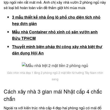
lợp ngói nên rất mát mẻ. Anh chị xây nhà vườn 2 phòng ngủ này
sẽ loại bỏ hoàn toàn vấn đề thấm giột khi mùa mưa
3 mẫu thiết kế nhà ống lô phố cho diện tích nhỏ
hẹp đơn giản
Mẫu nhà Container nhỏ xinh có sân vườn anh
Bửu TPHCM
Thuyết minh biện pháp thi công xây nhà biệt thự
dân dụng Hội An
Góc nhìn nhà đẹp 1 tầng 2 phòng ngủ 2 mặt tiền từ hướng Tây Nam nhìn
sang
Cách xây nhà 3 gian mái Nhật cấp 4 chắc
chắn
Ngoài ra với kiến trúc nhà cấp 4 đẹp hai phòng ngủ có mái đổ