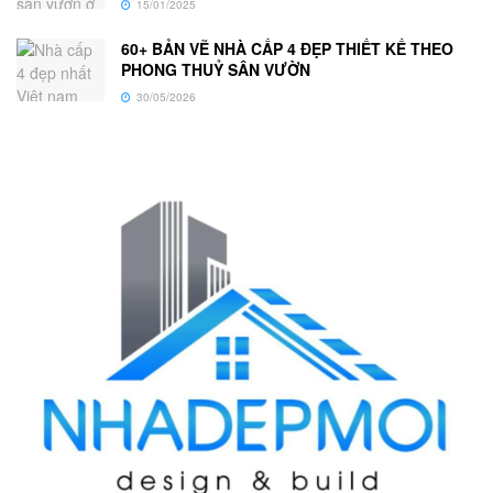
15/01/2025
60+ BẢN VẼ NHÀ CẤP 4 ĐẸP THIẾT KẾ THEO
PHONG THUỶ SÂN VƯỜN
30/05/2026