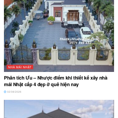
NHÀ MÁI NHẬT
Phân tích Ưu – Nhược điểm khi thiết kế xây nhà
mái Nhật cấp 4 đẹp ở quê hiện nay
02/08/2026