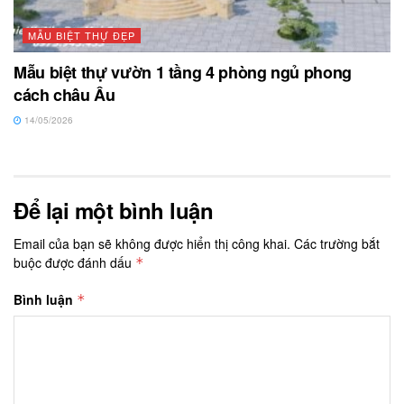
MẪU BIỆT THỰ ĐẸP
Mẫu biệt thự vườn 1 tầng 4 phòng ngủ phong
cách châu Âu
14/05/2026
Để lại một bình luận
Email của bạn sẽ không được hiển thị công khai.
Các trường bắt
buộc được đánh dấu
*
Bình luận
*