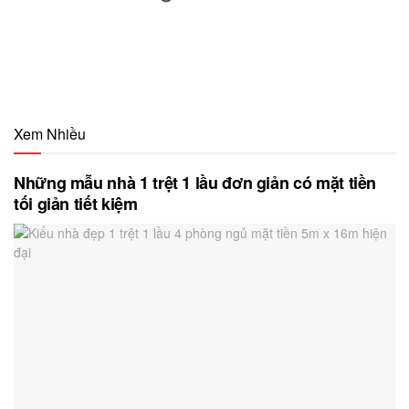
Xem Nhiều
Những mẫu nhà 1 trệt 1 lầu đơn giản có mặt tiền
tối giản tiết kiệm