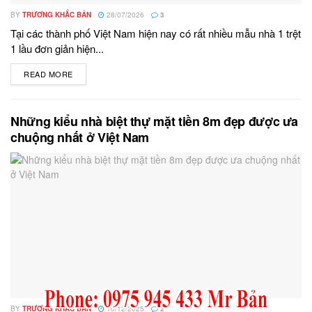
BY
TRƯƠNG KHẮC BẢN
28/07/2026
3
Tại các thành phố Việt Nam hiện nay có rất nhiều mẫu nhà 1 trệt
1 lầu đơn giản hiện...
READ MORE
DETAILS
Những kiểu nhà biệt thự mặt tiền 8m đẹp được ưa
chuộng nhất ở Việt Nam
BY
TRƯƠNG KHẮC BẢN
10/12/2025
2