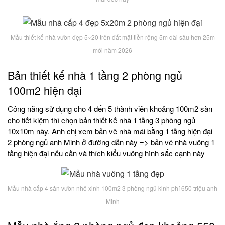
Mẫu thiết kế nhà vườn đẹp 5×20 trên đất mặt tiền rộng 5m dài sâu hơn 25m
mới năm 2026
Bản thiết kế nhà 1 tầng 2 phòng ngủ
100m2 hiện đại
Công năng sử dụng cho 4 đến 5 thành viên khoảng 100m2 sàn
cho tiết kiệm thì chọn bản thiết kế nhà 1 tầng 3 phòng ngủ
10x10m này. Anh chị xem bản vẽ nhà mái bằng 1 tầng hiện đại
2 phòng ngủ anh Minh ở đường dẫn này => bản vẽ
nhà vuông 1
tầng
hiện đại nếu cần và thích kiểu vuông hình sắc cạnh này
Mẫu nhà cấp 4 sân vườn nhỏ xinh 100m2 3 phòng ngủ kinh phí 650 triệu anh
Minh