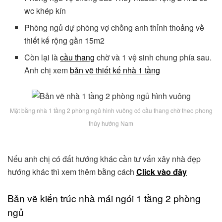
wc khép kín
Phòng ngủ dự phòng vợ chồng anh thỉnh thoảng về
thiết kế rộng gần 15m2
Còn lại là
cầu thang
chờ và 1 vệ sinh chung phía sau.
Anh chị xem
bản vẽ thiết kế nhà 1 tầng
Mặt bằng nhà 1 tầng 2 phòng ngủ hình vuông có cầu thang chờ theo phong
thủy hướng Nam
Nếu anh chị có đất hướng khác cần tư vấn xây nhà đẹp
hướng khác thì xem thêm bằng cách
Click vào đây
Bản vẽ kiến trúc nhà mái ngói 1 tầng 2 phòng
ngủ