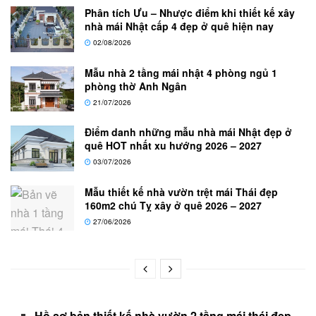
Phân tích Ưu – Nhược điểm khi thiết kế xây
nhà mái Nhật cấp 4 đẹp ở quê hiện nay
02/08/2026
Mẫu nhà 2 tầng mái nhật 4 phòng ngủ 1
phòng thờ Anh Ngân
21/07/2026
Điểm danh những mẫu nhà mái Nhật đẹp ở
quê HOT nhất xu hướng 2026 – 2027
03/07/2026
Mẫu thiết kế nhà vườn trệt mái Thái đẹp
160m2 chú Tỵ xây ở quê 2026 – 2027
27/06/2026
Hồ sơ bản thiết kế nhà vườn 2 tầng mái thái đẹp