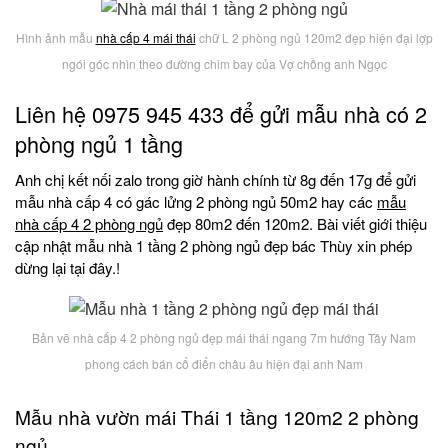
Hình ảnh mẫu
nhà cấp 4 mái thái
chữ L 2 phòng ngủ 120m2 đẹp hiện đại lợp
ngói góc nhìn theo đường chim bay của Vợ chồng anh Ngọc
Liên hệ 0975 945 433 để gửi mẫu nhà có 2
phòng ngủ 1 tầng
Anh chị kết nối zalo trong giờ hành chính từ 8g đến 17g để gửi
mẫu nhà cấp 4 có gác lửng 2 phòng ngủ 50m2 hay các
mẫu
nhà cấp 4 2 phòng ngủ
đẹp 80m2 đến 120m2. Bài viết giới thiệu
cập nhật mẫu nhà 1 tầng 2 phòng ngủ đẹp bác Thùy xin phép
dừng lại tại đây.!
Bản vẽ nhà cấp 4 2 phòng ngủ đẹp mái thái ngang 7m hướng Tây Nam
phong cách bán cổ điển châu âu hiện đại anh Nam
Mẫu nhà vườn mái Thái 1 tầng 120m2 2 phòng
ngủ