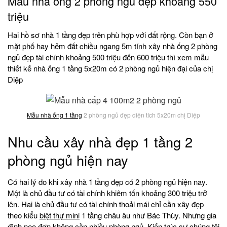
Mẫu nhà ống 2 phòng ngủ đẹp khoảng 550
triệu
Hai hồ sơ nhà 1 tầng đẹp trên phù hợp với đất rộng. Còn bạn ở
mặt phố hay hẻm đất chiều ngang 5m tính xây nhà ống 2 phòng
ngủ đẹp tài chính khoảng 500 triệu đến 600 triệu thì xem mẫu
thiết kế nhà ống 1 tầng 5x20m có 2 phòng ngủ hiện đại của chị
Diệp
Mẫu nhà ống 1 tầng
2 phòng ngủ đẹp diện tích 5x20m chị Diệp
Nhu cầu xây nhà đẹp 1 tầng 2
phòng ngủ hiện nay
Có hai lý do khi xây nhà 1 tầng đẹp có 2 phòng ngủ hiện nay.
Một là chủ đầu tư có tài chính khiêm tốn khoảng 300 triệu trở
lên. Hai là chủ đầu tư có tài chính thoải mái chỉ cần xây đẹp
theo kiểu
biệt thự mini
1 tầng châu âu như Bác Thùy. Nhưng gia
đình neo đơn không cần nhiều phòng ngủ. Kiến trúc sư chúng tôi