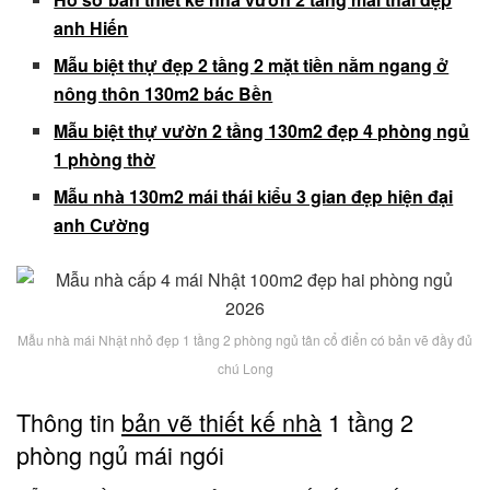
anh Hiến
Mẫu biệt thự đẹp 2 tầng 2 mặt tiền nằm ngang ở
nông thôn 130m2 bác Bền
Mẫu biệt thự vườn 2 tầng 130m2 đẹp 4 phòng ngủ
1 phòng thờ
Mẫu nhà 130m2 mái thái kiểu 3 gian đẹp hiện đại
anh Cường
Mẫu nhà mái Nhật nhỏ đẹp 1 tầng 2 phòng ngủ tân cổ điển có bản vẽ đầy đủ
chú Long
Thông tin
bản vẽ thiết kế nhà
1 tầng 2
phòng ngủ mái ngói