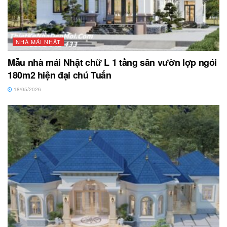
NHÀ MÁI NHẬT
Mẫu nhà mái Nhật chữ L 1 tầng sân vườn lợp ngói
180m2 hiện đại chú Tuấn
18/05/2026