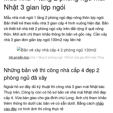
Nhật 3 gian lợp ngói
Mẫu nhà mái ngói 1 tầng 2 phòng ngủ đẹp nông thôn lợp ngói.
Bản thiết kế theo kiểu nhà 3 gian cấp 4 hình vuông hiện đại. Bản
vẽ thiết kế nhà trệt 2 phòng ngủ xây trên đất rộng ở quê nông
thôn. Mời anh chị tham khảo thông tin bản vẽ gốc này. Cần xây
nhà 3 gian đơn giản lợp ngói 130m2 này liên hệ
Hồ sơ kiến trúc
nhà 1 tầng 2 phòng ngủ 130m2 của gia đình bác Thùy
Những bản vẽ thi công nhà cấp 4 đẹp 2
phòng ngủ đã xây
Ngoài hồ sơ đầy đủ kỹ thuật thi công nhà 3 gian mái Nhật bác
Thuỳ trên. Công ty còn có hồ sơ bản vẽ nhà mái Nhật nhỏ đẹp
cấp 4. Vừa bàn giao cho gia đình chú Long. Anh chị tham khảo
thêm thông tin dưới các bản vẽ có sẵn dưới. Bằng cách
nhấp
vào đây
có hình ảnh thi công thực tế