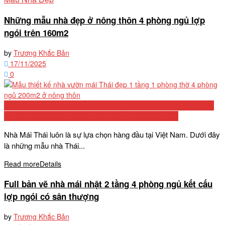
Những mẫu nhà đẹp ở nông thôn 4 phòng ngủ lợp
ngói trên 160m2
by
Trương Khắc Bản
17/11/2025
0
Biệt Thự Cấp 4 Mái Thái 2026: Tổng Hợp 50+ Mẫu Đẹp, Bảng Chi
Phí Chi Tiết Và Kinh Nghiệm Xây Dựng Từ Chuyên Gia
Nhà Mái Thái luôn là sự lựa chọn hàng đầu tại Việt Nam. Dưới đây
là những mẫu nhà Thái...
Read more
Details
Full bản vẽ nhà mái nhật 2 tầng 4 phòng ngủ kết cấu
lợp ngói có sân thượng
by
Trương Khắc Bản