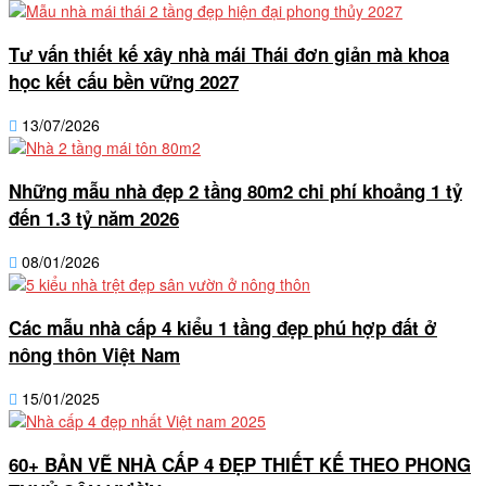
Tư vấn thiết kế xây nhà mái Thái đơn giản mà khoa
học kết cấu bền vững 2027
13/07/2026
Những mẫu nhà đẹp 2 tầng 80m2 chi phí khoảng 1 tỷ
đến 1.3 tỷ năm 2026
08/01/2026
Các mẫu nhà cấp 4 kiểu 1 tầng đẹp phú hợp đất ở
nông thôn Việt Nam
15/01/2025
60+ BẢN VẼ NHÀ CẤP 4 ĐẸP THIẾT KẾ THEO PHONG