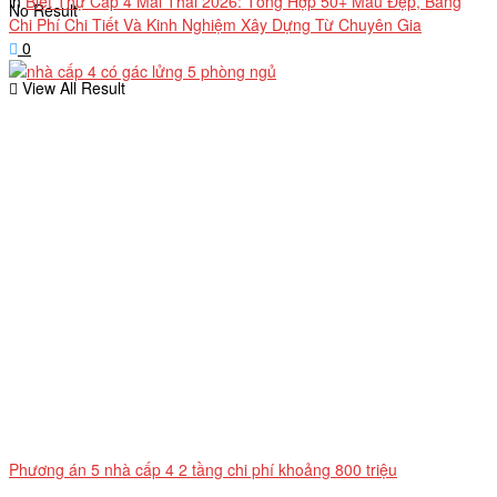
in
Biệt Thự Cấp 4 Mái Thái 2026: Tổng Hợp 50+ Mẫu Đẹp, Bảng
No Result
Chi Phí Chi Tiết Và Kinh Nghiệm Xây Dựng Từ Chuyên Gia
0
View All Result
Phương án 5 nhà cấp 4 2 tầng chi phí khoảng 800 triệu