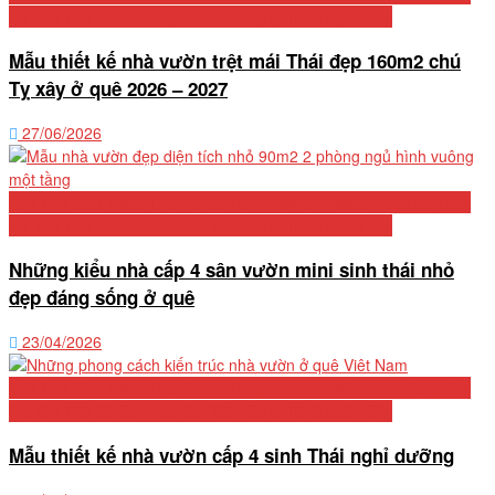
Phí Chi Tiết Và Kinh Nghiệm Xây Dựng Từ Chuyên Gia
Mẫu thiết kế nhà vườn trệt mái Thái đẹp 160m2 chú
Tỵ xây ở quê 2026 – 2027
27/06/2026
Biệt Thự Cấp 4 Mái Thái 2026: Tổng Hợp 50+ Mẫu Đẹp, Bảng Chi
Phí Chi Tiết Và Kinh Nghiệm Xây Dựng Từ Chuyên Gia
Những kiểu nhà cấp 4 sân vườn mini sinh thái nhỏ
đẹp đáng sống ở quê
23/04/2026
Biệt Thự Cấp 4 Mái Thái 2026: Tổng Hợp 50+ Mẫu Đẹp, Bảng Chi
Phí Chi Tiết Và Kinh Nghiệm Xây Dựng Từ Chuyên Gia
Mẫu thiết kế nhà vườn cấp 4 sinh Thái nghỉ dưỡng