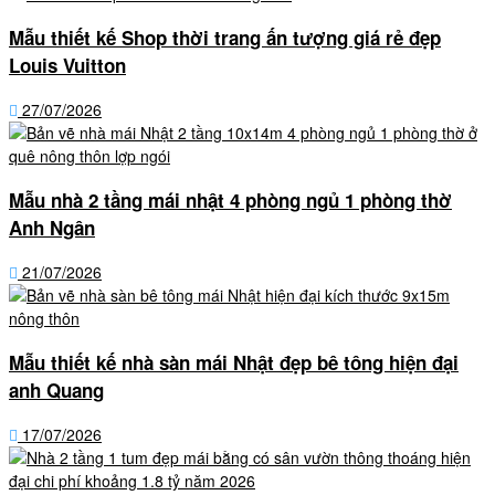
Mẫu thiết kế Shop thời trang ấn tượng giá rẻ đẹp
Louis Vuitton
27/07/2026
Mẫu nhà 2 tầng mái nhật 4 phòng ngủ 1 phòng thờ
Anh Ngân
21/07/2026
Mẫu thiết kế nhà sàn mái Nhật đẹp bê tông hiện đại
anh Quang
17/07/2026