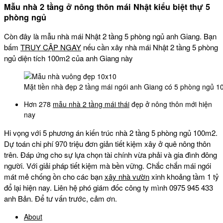
Mẫu nhà 2 tầng ở nông thôn mái Nhật kiểu biệt thự 5
phòng ngủ
Còn đây là mẫu nhà mái Nhật 2 tầng 5 phòng ngủ anh Giang. Bạn
bấm
TRUY CẬP NGAY
nếu cần xây nhà mái Nhật 2 tầng 5 phòng
ngủ diện tích 100m2 của anh Giang này
Mặt tiền nhà đẹp 2 tầng mái ngói anh Giang có 5 phòng ngủ 1
Hơn 278
mẫu nhà 2 tầng mái thái
đẹp ở nông thôn mới hiện
nay
Hi vọng với 5 phương án kiến trúc nhà 2 tầng 5 phòng ngủ 100m2.
Dự toán chi phí 970 triệu đơn giản tiết kiệm xây ở quê nông thôn
trên. Đáp ứng cho sự lựa chọn tài chính vừa phải và gia đình đông
người. Với giải pháp tiết kiệm mà bền vững. Chắc chắn mái ngói
mát mẻ chống ồn cho các bạn
xây nhà vườn
xinh khoảng tầm 1 tỷ
đổ lại hiện nay. Liên hệ phó giám đốc công ty mình 0975 945 433
anh Bản. Để tư vấn trước, cảm ơn.
About