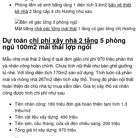
Phòng tắm vệ sinh bằng tầng 1 diện tích 3,6m2
bản vẽ thiết
kế nhà
2 tầng cấp 4 chị Hương như sau
Mặt bằng
nhà gác lửng mái thái
1 tầng có gác lửng chị Hương
Dự toán
chi phí xây nhà 2 tầng
5 phòng
ngủ 100m2 mái thái lợp ngói
Mẫu nhà mái thái 2 tầng ở quê đơn giản chi phí 970 triệu phần thô
và nhân công hoàn chỉnh. Chưa tính nội thất như bàn ghế giường
tủ nhé. Với tổng diện tích 170m2 sàn sử dụng. Tính luôn cả phần
mái và móng nhà 267m2 diện tích xây thô. Trong đó phần nội thất
hoàn thiện do chủ nhà tự mua sắm dần. Gía trị xây thô và nhân
công được tính chi phí như sau
Tiền nhân công: 180 triệu đơn giá hoàn thiện tạm tính 1,3
triệu/m2
Tiền vật liệu xây dựng: 490 triệu
Tiền sơn, cầu thang, cửa và đèn chiếu sáng: 200 triệu
Tổng giá trị xây dựng: 970 triệu