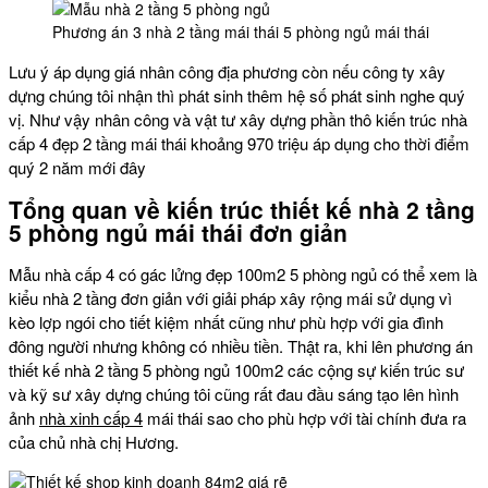
Phương án 3 nhà 2 tầng mái thái 5 phòng ngủ mái thái
Lưu ý áp dụng giá nhân công địa phương còn nếu công ty xây
dựng chúng tôi nhận thì phát sinh thêm hệ số phát sinh nghe quý
vị. Như vậy nhân công và vật tư xây dựng phần thô kiến trúc nhà
cấp 4 đẹp 2 tầng mái thái khoảng 970 triệu áp dụng cho thời điểm
quý 2 năm mới đây
Tổng quan về kiến trúc thiết kế nhà 2 tầng
5 phòng ngủ mái thái đơn giản
Mẫu nhà cấp 4 có gác lửng đẹp 100m2 5 phòng ngủ có thể xem là
kiểu nhà 2 tầng đơn giản với giải pháp xây rộng mái sử dụng vì
kèo lợp ngói cho tiết kiệm nhất cũng như phù hợp với gia đình
đông người nhưng không có nhiều tiền. Thật ra, khi lên phương án
thiết kế nhà 2 tầng 5 phòng ngủ 100m2 các cộng sự kiến trúc sư
và kỹ sư xây dựng chúng tôi cũng rất đau đầu sáng tạo lên hình
ảnh
nhà xinh cấp 4
mái thái sao cho phù hợp với tài chính đưa ra
của chủ nhà chị Hương.