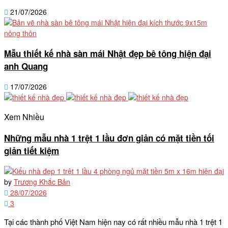
21/07/2026
Mẫu thiết kế nhà sàn mái Nhật đẹp bê tông hiện đại
anh Quang
17/07/2026
Xem Nhiều
Những mẫu nhà 1 trệt 1 lầu đơn giản có mặt tiền tối
giản tiết kiệm
by
Trương Khắc Bản
28/07/2026
3
Tại các thành phố Việt Nam hiện nay có rất nhiều mẫu nhà 1 trệt 1