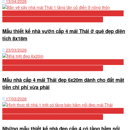
13/04/2026
Biệt Thự Cấp 4 Mái Thái 2026: Tổng Hợp 50+ Mẫu Đẹp, Bảng Chi
Phí Chi Tiết Và Kinh Nghiệm Xây Dựng Từ Chuyên Gia
Mẫu thiết kế nhà vườn cấp 4 mái Thái ở quê đẹp diện
tích 8x18m
23/03/2026
Biệt Thự Cấp 4 Mái Thái 2026: Tổng Hợp 50+ Mẫu Đẹp, Bảng Chi
Phí Chi Tiết Và Kinh Nghiệm Xây Dựng Từ Chuyên Gia
Mẫu nhà cấp 4 mái Thái đẹp 6x20m dành cho đất mặt
tiền chi phí vừa phải
17/03/2026
Biệt Thự Cấp 4 Mái Thái 2026: Tổng Hợp 50+ Mẫu Đẹp, Bảng Chi
Phí Chi Tiết Và Kinh Nghiệm Xây Dựng Từ Chuyên Gia
Những mẫu thiết kế nhà đẹp cấp 4 có tầng hầm nổi