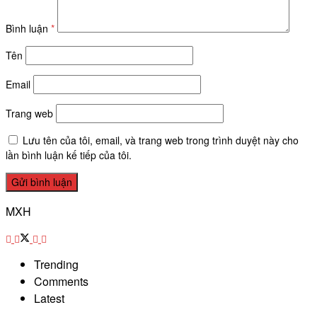
Bình luận
*
Tên
Email
Trang web
Lưu tên của tôi, email, và trang web trong trình duyệt này cho
lần bình luận kế tiếp của tôi.
MXH
Trending
Comments
Latest