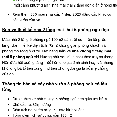
Phối cảnh phương án 1
nhà mái thái 2 tầng
đơn giản ở nông th
Xem thêm 300 mẫu
nhà cấp 4 đẹp
2023 đẳng cấp khác có
sân vườn vừa vẽ
Bản vẽ thiết kế nhà 2 tầng
mái thái 5 phòng ngủ đẹp
Mẫu nhà 2 tầng 5 phòng ngủ 100m2 sàn trệt còn trên tầng lầu
lửng. Bản thiết kế diện tích 70m2 không gian phòng khách và
phòng thờ rộng ở dưới. Mặt bằng
bản vẽ nhà vuông 2 tầng mái
thái 5 phòng ngủ
chị Hương chủ yếu sinh hoạt theo truyền thống.
Nên đưa hết xuống tầng 1 để tiện cho gia đình sinh hoạt và nhang
khói ông bà tổ tiên cũng như tiện cho người già là bố mẹ chồng
của chị.
Thông tin bản vẽ xây nhà vườn 5 phòng ngủ có lầu
lửng
Dự án thiết kế nhà 2 tầng 5 phòng ngủ đơn giản tiết kiệm
Chủ đầu tư: Chị Hương
Diện tích đất vườn rộng: 500m2 hình vuông
Tổng diện tích sử dụng: gần 180m2