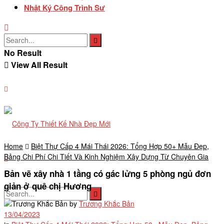
Nhật Ký Công Trình Sư
No Result
View All Result
Home
Biệt Thự Cấp 4 Mái Thái 2026: Tổng Hợp 50+ Mẫu Đẹp,
Bảng Chi Phí Chi Tiết Và Kinh Nghiệm Xây Dựng Từ Chuyên Gia
Bản vẽ xây nhà 1 tầng có gác lửng 5 phòng ngủ đơn
giản ở quê chị Hương
by
Trương Khắc Bản
13/04/2023