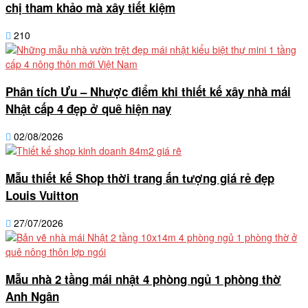
chị tham khảo mà xây tiết kiệm
210
Phân tích Ưu – Nhược điểm khi thiết kế xây nhà mái
Nhật cấp 4 đẹp ở quê hiện nay
02/08/2026
Mẫu thiết kế Shop thời trang ấn tượng giá rẻ đẹp
Louis Vuitton
27/07/2026
Mẫu nhà 2 tầng mái nhật 4 phòng ngủ 1 phòng thờ
Anh Ngân