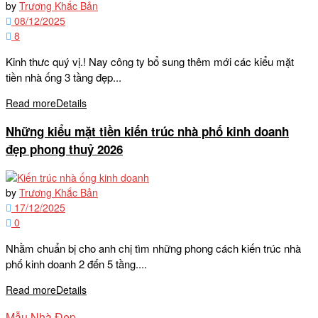
by
Trương Khắc Bản
08/12/2025
8
Kinh thưc quý vị.! Nay công ty bổ sung thêm mới các kiểu mặt
tiền nhà ống 3 tầng đẹp...
Read more
Details
Những kiểu mặt tiền kiến trúc nhà phố kinh doanh
đẹp phong thuỷ 2026
by
Trương Khắc Bản
17/12/2025
0
Nhằm chuẩn bị cho anh chị tìm những phong cách kiến trúc nhà
phố kinh doanh 2 đến 5 tầng....
Read more
Details
Mẫu Nhà Đẹp