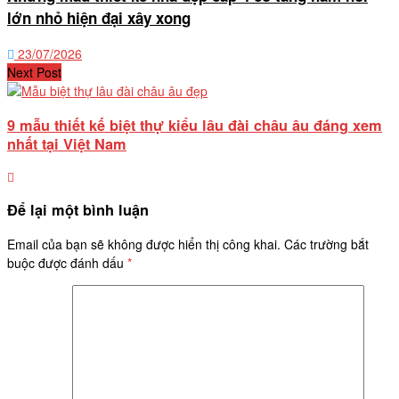
lớn nhỏ hiện đại xây xong
23/07/2026
Next Post
9 mẫu thiết kế biệt thự kiểu lâu đài châu âu đáng xem
nhất tại Việt Nam
Để lại một bình luận
Email của bạn sẽ không được hiển thị công khai.
Các trường bắt
buộc được đánh dấu
*