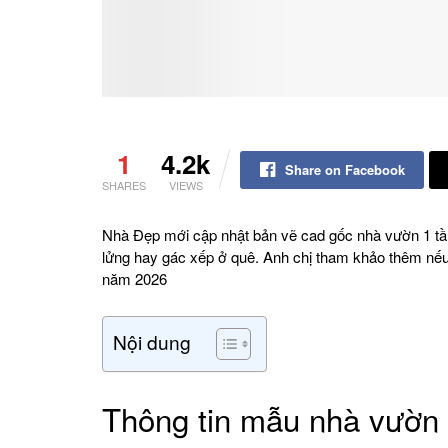
1
4.2k
Share on Facebook
SHARES
VIEWS
Nhà Đẹp mới cập nhật bản vẽ cad gốc nhà vườn 1 tần
lửng hay gác xếp ở quê. Anh chị tham khảo thêm nếu t
năm 2026
Nội dung
Thông tin mẫu nhà vườn 