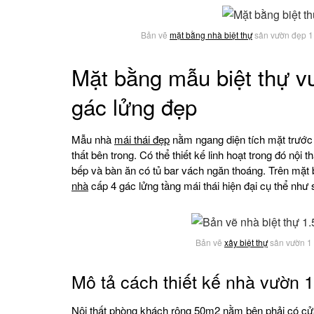
Bản vẽ
mặt bằng nhà biệt thự
sân vườn đẹp 1 
Mặt bằng mẫu biệt thự v
gác lửng đẹp
Mẫu nhà
mái thái đẹp
nằm ngang diện tích mặt trước
thất bên trong. Có thể thiết kế linh hoạt trong đó nội
bếp và bàn ăn có tủ bar vách ngăn thoáng. Trên mặt
nhà
cấp 4 gác lửng tầng mái thái hiện đại cụ thể như
Bản vẽ
xây biệt thự
sân vườn 1 
Mô tả cách thiết kế nhà vườn 1
Nội thất phòng khách rộng 50m2 nằm bên phải có cửa 