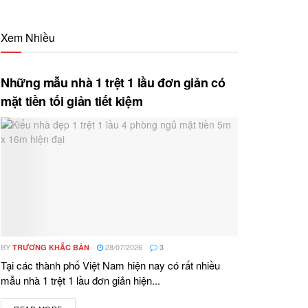
Xem Nhiều
Những mẫu nhà 1 trệt 1 lầu đơn giản có
mặt tiền tối giản tiết kiệm
BY
28/07/2026
TRƯƠNG KHẮC BẢN
3
Tại các thành phố Việt Nam hiện nay có rất nhiều
mẫu nhà 1 trệt 1 lầu đơn giản hiện...