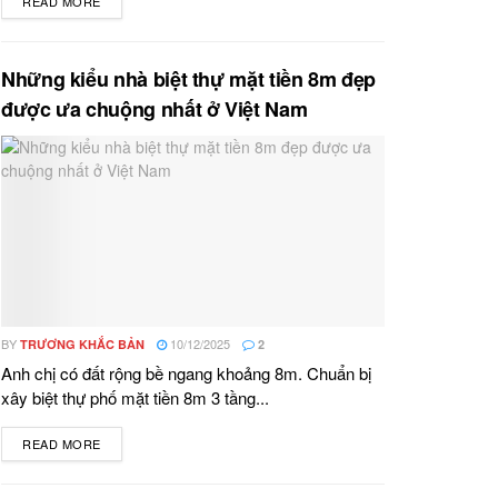
READ MORE
DETAILS
Những kiểu nhà biệt thự mặt tiền 8m đẹp
được ưa chuộng nhất ở Việt Nam
BY
10/12/2025
TRƯƠNG KHẮC BẢN
2
Anh chị có đất rộng bề ngang khoảng 8m. Chuẩn bị
xây biệt thự phố mặt tiền 8m 3 tầng...
READ MORE
DETAILS