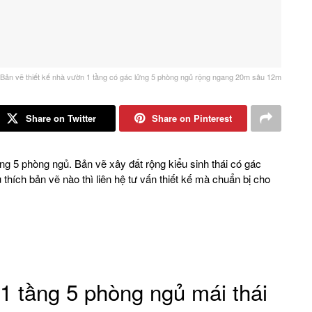
Bản vẽ thiết kế nhà vườn 1 tầng có gác lửng 5 phòng ngủ rộng ngang 20m sâu 12m
Share on Twitter
Share on Pinterest
g 5 phòng ngủ. Bản vẽ xây đất rộng kiểu sinh thái có gác
hích bản vẽ nào thì liên hệ tư vấn thiết kế mà chuẩn bị cho
1 tầng 5 phòng ngủ mái thái