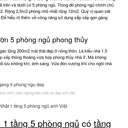
ả trên và dưới có 5 phòng ngủ. Trong đó phòng ngủ chính chủ
m2. Rộng 2,5m2 phòng nhỏ nhất rộng 12m2. Quý vị quan sát
g. Để hiểu rõ thêm về công năng sử dụng sắp xếp gọn gàng
ườn 5 phòng ngủ phong thủy
gác lửng 200m2 mái thái đẹp ở nông thôn. Là kiểu nhà 1.5
sắp xếp thông thoáng vừa hợp phong thủy nhà ở. Mà không
ối lưu không khí, ánh sáng. Vừa đón vượng khí cho ngôi nhà
ình chữ L nằm ngang kiểu châu âu đẹp anh Việt
Nhật 1 tầng 5 phòng ngủ anh Việt
 1 tầng 5 phòng ngủ
có
tầng