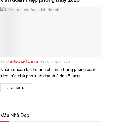
BY
17/12/2025
TRƯƠNG KHẮC BẢN
0
Nhằm chuẩn bị cho anh chị tìm những phong cách
kiến trúc nhà phố kinh doanh 2 đến 5 tầng....
READ MORE
DETAILS
Mẫu Nhà Đẹp