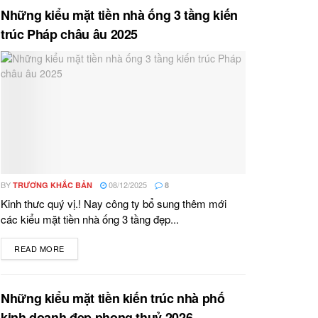
Những kiểu mặt tiền nhà ống 3 tầng kiến
trúc Pháp châu âu 2025
BY
08/12/2025
TRƯƠNG KHẮC BẢN
8
Kinh thưc quý vị.! Nay công ty bổ sung thêm mới
các kiểu mặt tiền nhà ống 3 tầng đẹp...
READ MORE
DETAILS
Những kiểu mặt tiền kiến trúc nhà phố
kinh doanh đẹp phong thuỷ 2026