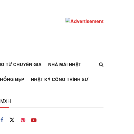
ỰNG TỪ CHUYÊN GIA
NHÀ MÁI NHẬT
THỐNG ĐẸP
NHẬT KÝ CÔNG TRÌNH SƯ
MXH