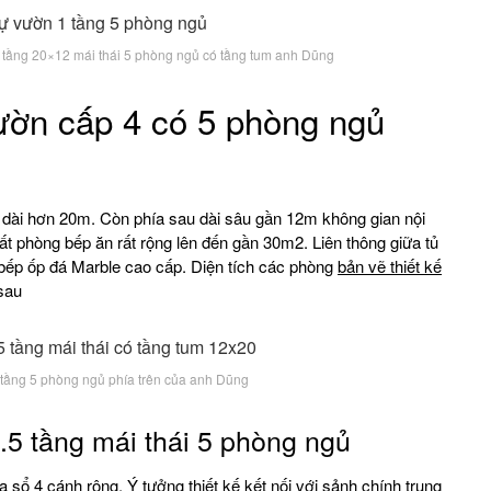
tầng 20×12 mái thái 5 phòng ngủ có tầng tum anh Dũng
ườn cấp 4 có 5 phòng ngủ
 dài hơn 20m. Còn phía sau dài sâu gần 12m không gian nội
 thất phòng bếp ăn rất rộng lên đến gần 30m2. Liên thông giữa tủ
 bếp ốp đá Marble cao cấp. Diện tích các phòng
bản vẽ thiết kế
 sau
tầng 5 phòng ngủ phía trên của anh Dũng
.5 tầng mái thái 5 phòng ngủ
sổ 4 cánh rộng. Ý tưởng thiết kế kết nối với sảnh chính trung