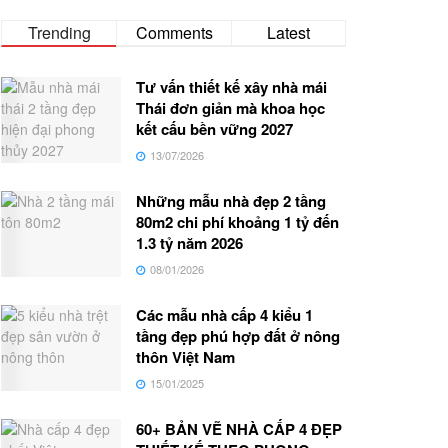
Trending
Comments
Latest
Tư vấn thiết kế xây nhà mái
Thái đơn giản mà khoa học
kết cấu bền vững 2027
13/07/2026
Những mẫu nhà đẹp 2 tầng
80m2 chi phí khoảng 1 tỷ đến
1.3 tỷ năm 2026
08/01/2026
Các mẫu nhà cấp 4 kiểu 1
tầng đẹp phú hợp đất ở nông
thôn Việt Nam
15/01/2025
60+ BẢN VẼ NHÀ CẤP 4 ĐẸP