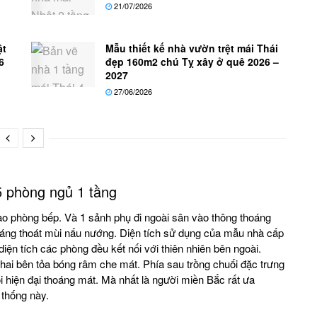
21/07/2026
ật
Mẫu thiết kế nhà vườn trệt mái Thái
6
đẹp 160m2 chú Tỵ xây ở quê 2026 –
2027
27/06/2026
 phòng ngủ 1 tầng
 vào phòng bếp. Và 1 sảnh phụ đi ngoài sân vào thông thoáng
sáng thoát mùi nấu nướng. Diện tích sử dụng của mẫu nhà cấp
iện tích các phòng đều kết nối với thiên nhiên bên ngoài.
hai bên tỏa bóng râm che mát. Phía sau trồng chuối đặc trưng
ối hiện đại thoáng mát. Mà nhất là người miền Bắc rất ưa
 thống này.