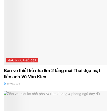
MẪU NHÀ PHỐ ĐẸP
Bản vẽ thiết kế nhà 6m 2 tầng mái Thái đẹp mặt
tiền anh Vũ Văn Kiên
30/05/2026