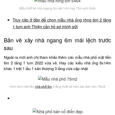
Mẫu thiết kế nhà ngang 6m dài 14m hay 15m anh thiện
Truy cập ở đây để chọn mẫu nhà ống rộng 6m 2 tầng
1 tum anh Thiện cần hồ sơ mình gửi
Bản vẽ xây nhà ngang 6m mái lệch trước
sau
Ngoài ra mời anh chị tham khảo thêm các mẫu nhà phố mặt tiền
6m 2 tầng 1 tum 2022 vừa vẽ. Hay các kiểu nhà ống 6x14m
khác 1 trệt 1 lầu 1 sân thượng 3 tầng vừa cập nhật
Hình ảnh mặt tiền
nhà phố 6m
3 tầng thiết kế hiện đại diện tích 75m2