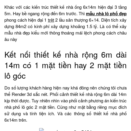
Khác với các kiến trúc thiết kế nhà ống 6x14m hiện đại 3 tầng
5m. Hay bề ngang rộng đến 6m trước. Thì
mẫu nhà lô phố đẹp
phong cách hiện đại 1
trệt
2 lầu sân thượng 6×14. Diện tích xây
dựng 84m2 có kinh phí xây dựng khoảng 1.5 tỷ. Là có thể xây
mẫu nhà đẹp kiểu mới thông thoáng mái lệch phong cách châu
âu này
Kết nối thiết kế nhà rộng 6m dài
14m có 1 mặt tiền hay 2 mặt tiền
lô góc
Do số lượng khách hàng hiện nay khá đông nên chúng tôi chưa
thể Render 3d sắc nét. Phối cảnh thiết kế nhà rộng 6m dài 14m
kịp thời được. Tuy nhiên nhìn vào phối cảnh phương án kiến trúc
nhà phố lô góc 2 mặt tiền. Cũng như mặt bằng riêng mục đích
sử dụng và tính tiện ích. Và các thông số thiết kế nhà phố
6x14m trên.