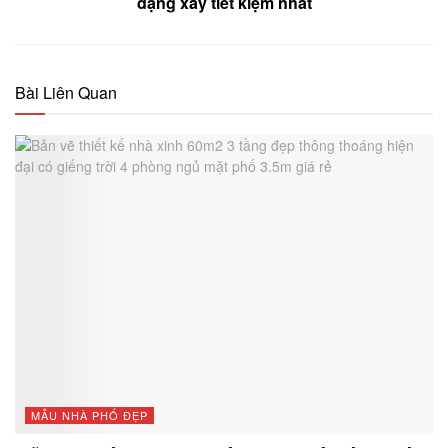
dạng xây tiết kiệm nhất
Bài Liên Quan
MẪU NHÀ PHỐ ĐẸP