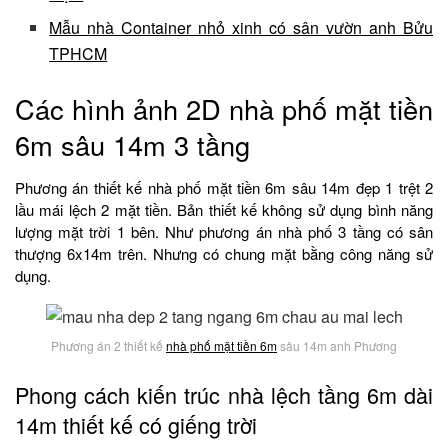
Mẫu nhà Container nhỏ xinh có sân vườn anh Bửu
TPHCM
Các hình ảnh 2D nhà phố mặt tiền
6m sâu 14m 3 tầng
Phương án thiết kế nhà phố mặt tiền 6m sâu 14m đẹp 1 trệt 2
lầu mái lệch 2 mặt tiền. Bản thiết kế không sử dụng bình năng
lượng mặt trời 1 bên. Như phương án nhà phố 3 tầng có sân
thượng 6x14m trên. Nhưng có chung mặt bằng công năng sử
dụng.
Phương án 2 thiết kế
nhà phố mặt tiền 6m
sâu 14m anh Phương
Phong cách kiến trúc nhà lệch tầng 6m dài
14m thiết kế có giếng trời