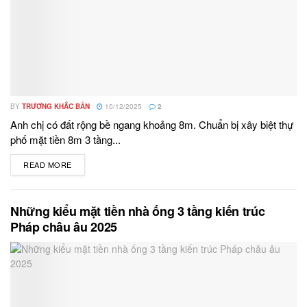
BY
TRƯƠNG KHẮC BẢN
10/12/2025
2
Anh chị có đất rộng bề ngang khoảng 8m. Chuẩn bị xây biệt thự
phố mặt tiền 8m 3 tầng...
READ MORE
DETAILS
Những kiểu mặt tiền nhà ống 3 tầng kiến trúc
Pháp châu âu 2025