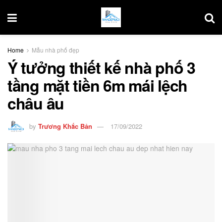
Home
Mẫu nhà phố đẹp
Ý tưởng thiết kế nhà phố 3
tầng mặt tiền 6m mái lệch
châu âu
by
Trương Khắc Bản
17/09/2022