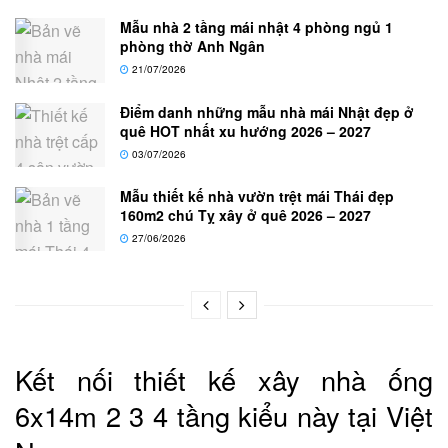
Mẫu nhà 2 tầng mái nhật 4 phòng ngủ 1
phòng thờ Anh Ngân
21/07/2026
Điểm danh những mẫu nhà mái Nhật đẹp ở
quê HOT nhất xu hướng 2026 – 2027
03/07/2026
Mẫu thiết kế nhà vườn trệt mái Thái đẹp
160m2 chú Tỵ xây ở quê 2026 – 2027
27/06/2026
Kết nối thiết kế xây nhà ống
6x14m 2 3 4 tầng kiểu này tại Việt