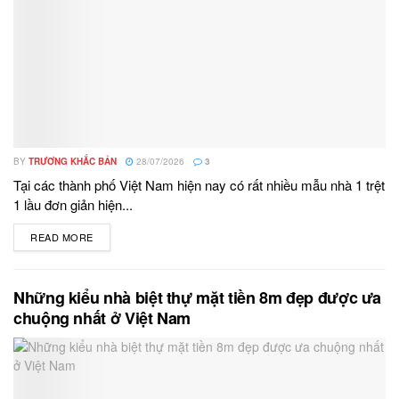
BY
TRƯƠNG KHẮC BẢN
28/07/2026
3
Tại các thành phố Việt Nam hiện nay có rất nhiều mẫu nhà 1 trệt
1 lầu đơn giản hiện...
READ MORE
DETAILS
Những kiểu nhà biệt thự mặt tiền 8m đẹp được ưa
chuộng nhất ở Việt Nam