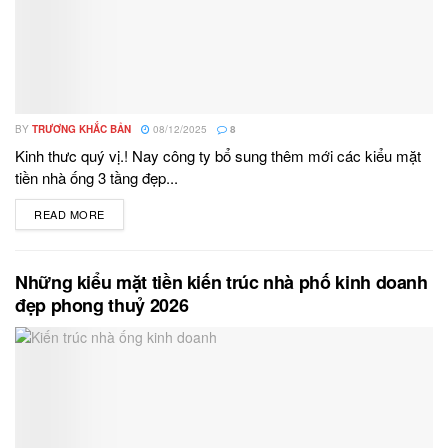
BY
TRƯƠNG KHẮC BẢN
08/12/2025
8
Kinh thưc quý vị.! Nay công ty bổ sung thêm mới các kiểu mặt
tiền nhà ống 3 tầng đẹp...
READ MORE
DETAILS
Những kiểu mặt tiền kiến trúc nhà phố kinh doanh
đẹp phong thuỷ 2026