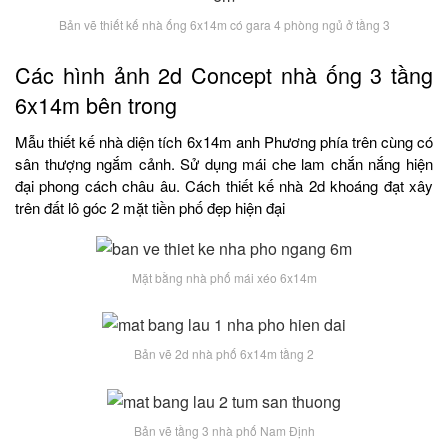
Bản vẽ thiết kế nhà ống 6x14m có gara 4 phòng ngủ ở tầng 3
Các hình ảnh 2d Concept nhà ống 3 tầng
6x14m bên trong
Mẫu thiết kế nhà diện tích 6x14m anh Phương phía trên cùng có
sân thượng ngắm cảnh. Sử dụng mái che lam chắn nắng hiện
đại phong cách châu âu. Cách thiết kế nhà 2d khoáng đạt xây
trên đất lô góc 2 mặt tiền phố đẹp hiện đại
Mặt bằng nhà phố mái xéo 6x14m
Bản vẽ 2d nhà phố 6x14m tầng 2
Bản vẽ tầng 3 nhà phố Nam Định