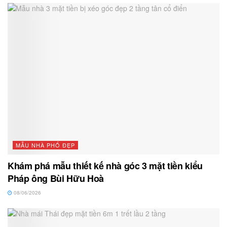
MẪU NHÀ PHỐ ĐẸP
Khám phá mẫu thiết kế nhà góc 3 mặt tiền kiểu
Pháp ông Bùi Hữu Hoà
08/06/2026