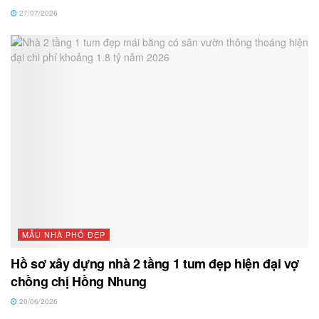
27/07/2026
MẪU NHÀ PHỐ ĐẸP
Hồ sơ xây dựng nhà 2 tầng 1 tum đẹp hiện đại vợ
chồng chị Hồng Nhung
20/06/2026