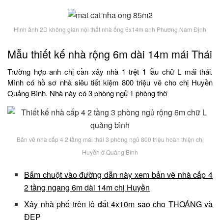
Hình ảnh 2D không gian nội thất nhà ống 6x14m anh Phương Nam Định
Mẫu thiết kế nhà rộng 6m dài 14m mái Thái
Trường hợp anh chị cần xây nhà 1 trệt 1 lầu chữ L mái thái.
Mình có hồ sơ nhà siêu tiết kiệm 800 triệu vẽ cho chị Huyền
Quảng Bình. Nhà này có 3 phòng ngủ 1 phòng thờ
Bản vẽ nhà cấp 4 2 tầng mái thái 3 phòng ngủ 800 triệu hoàn thiện chị
Huyền ở Quảng Bình
Bấm chuột vào đường dẫn này xem bản vẽ nhà cấp 4
2 tầng ngang 6m dài 14m chị Huyền
Xây nhà phố trên lô đất 4x10m sao cho THOÁNG và
ĐẸP