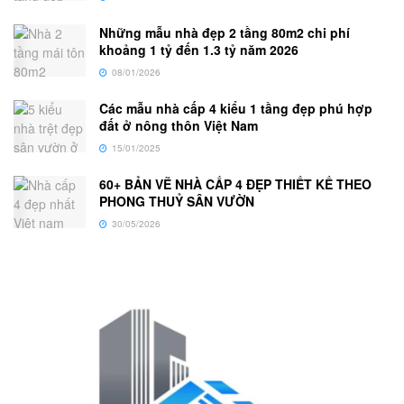
Những mẫu nhà đẹp 2 tầng 80m2 chi phí
khoảng 1 tỷ đến 1.3 tỷ năm 2026
08/01/2026
Các mẫu nhà cấp 4 kiểu 1 tầng đẹp phú hợp
đất ở nông thôn Việt Nam
15/01/2025
60+ BẢN VẼ NHÀ CẤP 4 ĐẸP THIẾT KẾ THEO
PHONG THUỶ SÂN VƯỜN
30/05/2026