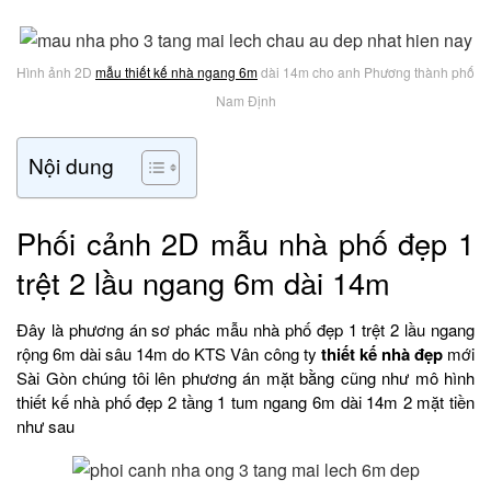
Hình ảnh 2D
mẫu thiết kế nhà ngang 6m
dài 14m cho anh Phương thành phố
Nam Định
Nội dung
Phối cảnh 2D mẫu nhà phố đẹp 1
trệt 2 lầu ngang 6m dài 14m
Đây là phương án sơ phác mẫu nhà phố đẹp 1 trệt 2 lầu ngang
rộng 6m dài sâu 14m do KTS Vân công ty
thiết kế nhà đẹp
mới
Sài Gòn chúng tôi lên phương án mặt bằng cũng như mô hình
thiết kế nhà phố đẹp 2 tầng 1 tum ngang 6m dài 14m 2 mặt tiền
như sau