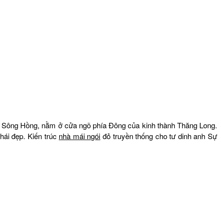
ằng Sông Hồng, nằm ở cửa ngõ phía Đông của kinh thành Thăng Long.
hái đẹp. Kiến trúc
nhà mái ngói
đỏ truyền thống cho tư dinh anh Sự