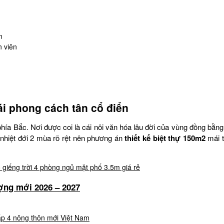
m
n viên
i phong cách tân cổ điển
 phía Bắc. Nơi được coi là cái nôi văn hóa lâu đời của vùng đồng b
u nhiệt đới 2 mùa rõ rệt nên phương án
thiết kế biệt thự 150m2
mái t
ượng mới 2026 – 2027