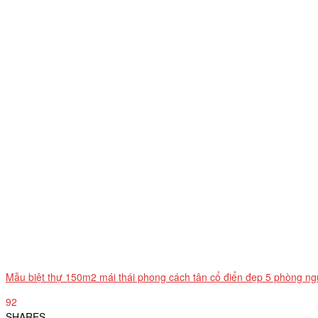
Mẫu biệt thự 150m2 mái thái phong cách tân cổ điển đẹp 5 phòng ng
92
SHARES