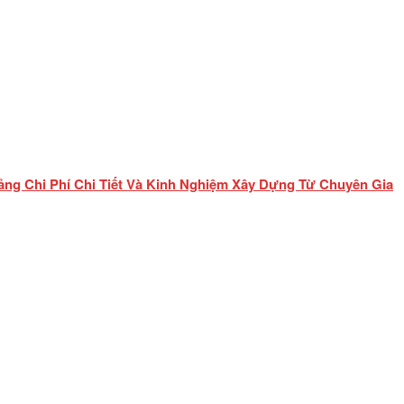
ảng Chi Phí Chi Tiết Và Kinh Nghiệm Xây Dựng Từ Chuyên Gia