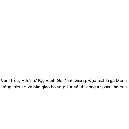
ải Thiều, Rươi Tứ Kỳ, Bánh Gai Ninh Giang. Đặc biệt là gà Mạnh
ưởng thiết kế và bàn giao hồ sơ giám sát thi công từ phần thô đến