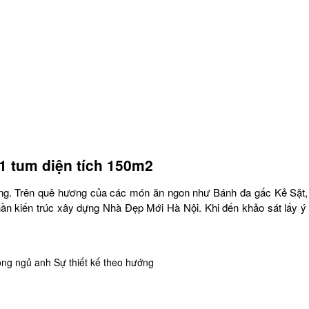
1 tum diện tích 150m2
g. Trên quê hương của các món ăn ngon như Bánh đa gấc Kẻ Sặt, V
hần kiến trúc xây dựng Nhà Đẹp Mới Hà Nội. Khi đến khảo sát lấy ý t
òng ngủ anh Sự thiết kế theo hướng