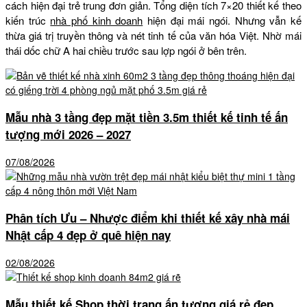
cách hiện đại trẻ trung đơn giản. Tổng diện tích 7×20 thiết kế theo
kiến trúc
nhà phố kinh doanh
hiện đại mái ngói. Nhưng vẫn kế
thừa giá trị truyền thông và nét tinh tế của văn hóa Việt. Nhờ mái
thái dốc chữ A hai chiều trước sau lợp ngói ở bên trên.
Mẫu nhà 3 tầng đẹp mặt tiền 3.5m thiết kế tinh tế ấn
tượng mới 2026 – 2027
07/08/2026
Phân tích Ưu – Nhược điểm khi thiết kế xây nhà mái
Nhật cấp 4 đẹp ở quê hiện nay
02/08/2026
Mẫu thiết kế Shop thời trang ấn tượng giá rẻ đẹp