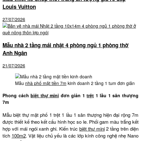
Louis Vuitton
27/07/2026
Mẫu nhà 2 tầng mái nhật 4 phòng ngủ 1 phòng thờ
Anh Ngân
21/07/2026
Mẫu
nhà phố mặt tiền 7m
kinh doanh 2 tầng 1 tum đơn giản
Phong cách
biệt thự mini
đơn giản 1
trệt
1 lầu 1 sân thượng
7m
Mẫu biệt thự mặt phố 1 trệt 1 lầu 1 sân thượng hiện đại rộng 7m
được thiết kế theo kết cấu hình học so le. Phối gam màu trắng kết
hợp với mái ngói xanh ghi. Kiến trúc
biệt thự mini
2 tầng trên diện
tích
100m2
. Vật liệu chủ yếu là các lớp kính công nghệ nhẹ Nano