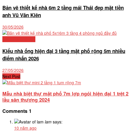
Bản vẽ thiết kế nhà 6m 2 tầng mái Thái đẹp mặt tiền
anh Vũ Văn Kiên
30/05/2026
Mẫu nhà phố đẹp
Kiểu nhà ống hiện đại 3 tầng mặt phố rộng 5m nhiều
điểm nhấn 2026
27/05/2026
Next Post
Mẫu nhà biệt thự mặt phố 7m lợp ngói hiện đại 1 trệt 2
lầu sân thượng 2024
Comments
1
lam
says:
10 năm ago