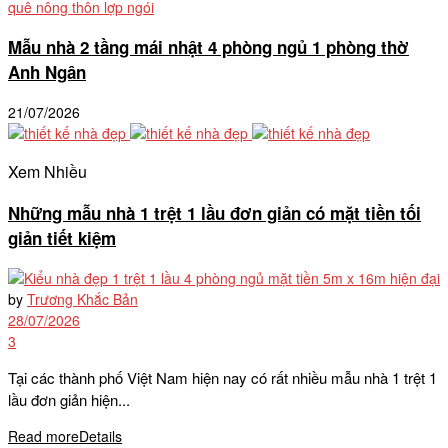
Mẫu nhà 2 tầng mái nhật 4 phòng ngủ 1 phòng thờ
Anh Ngân
21/07/2026
Xem Nhiều
Những mẫu nhà 1 trệt 1 lầu đơn giản có mặt tiền tối
giản tiết kiệm
by
Trương Khắc Bản
28/07/2026
3
Tại các thành phố Việt Nam hiện nay có rất nhiều mẫu nhà 1 trệt 1
lầu đơn giản hiện...
Read more
Details