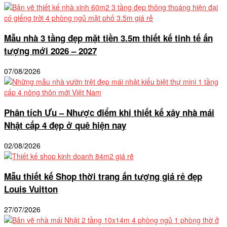
Mẫu nhà 3 tầng đẹp mặt tiền 3.5m thiết kế tinh tế ấn
tượng mới 2026 – 2027
07/08/2026
Phân tích Ưu – Nhược điểm khi thiết kế xây nhà mái
Nhật cấp 4 đẹp ở quê hiện nay
02/08/2026
Mẫu thiết kế Shop thời trang ấn tượng giá rẻ đẹp
Louis Vuitton
27/07/2026