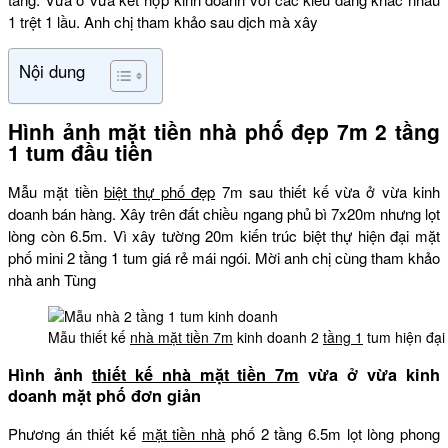
1 trệt 1 lầu. Anh chị tham khảo sau dịch mà xây
Nội dung
Hình ảnh mặt tiền nhà phố đẹp 7m 2 tầng
1 tum đầu tiên
Mẫu mặt tiền
biệt thự phố đẹp
7m sau thiết kế vừa ở vừa kinh
doanh bán hàng. Xây trên đất chiều ngang phủ bì 7x20m nhưng lọt
lòng còn 6.5m. Vì xây tường 20m kiến trúc biệt thự hiện đại mặt
phố mini 2 tầng 1 tum giá rẻ mái ngói. Mời anh chị cùng tham khảo
nhà anh Tùng
Mẫu thiết kế
nhà mặt tiền 7m
kinh doanh 2
tầng 1
tum hiện đại
Hình ảnh
thiết kế nhà mặt tiền 7m
vừa ở vừa kinh
doanh mặt phố đơn giản
Phương án thiết kế
mặt tiền nhà
phố 2 tầng 6.5m lọt lòng phong