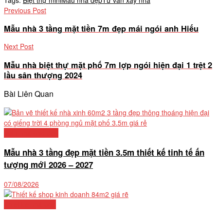
Previous Post
Mẫu nhà 3 tầng mặt tiền 7m đẹp mái ngói anh Hiếu
Next Post
Mẫu nhà biệt thự mặt phố 7m lợp ngói hiện đại 1 trệt 2
lầu sân thượng 2024
Bài Liên Quan
Mẫu nhà phố đẹp
Mẫu nhà 3 tầng đẹp mặt tiền 3.5m thiết kế tinh tế ấn
tượng mới 2026 – 2027
07/08/2026
Thiết kế nhà phố