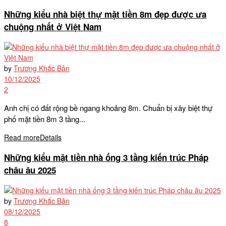
Những kiểu nhà biệt thự mặt tiền 8m đẹp được ưa
chuộng nhất ở Việt Nam
by
Trương Khắc Bản
10/12/2025
2
Anh chị có đất rộng bề ngang khoảng 8m. Chuẩn bị xây biệt thự
phố mặt tiền 8m 3 tầng...
Read more
Details
Những kiểu mặt tiền nhà ống 3 tầng kiến trúc Pháp
châu âu 2025
by
Trương Khắc Bản
08/12/2025
8