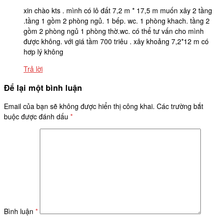
xin chào kts . mình có lô đất 7,2 m * 17,5 m muốn xây 2 tầng
.tầng 1 gồm 2 phòng ngủ. 1 bếp. wc. 1 phòng khach. tầng 2
gồm 2 phòng ngủ 1 phòng thờ.wc. có thể tư vấn cho mình
được không. với giá tầm 700 triêu . xây khoảng 7,2*12 m có
hơp lý không
Trả lời
Để lại một bình luận
Email của bạn sẽ không được hiển thị công khai.
Các trường bắt
buộc được đánh dấu
*
Bình luận
*