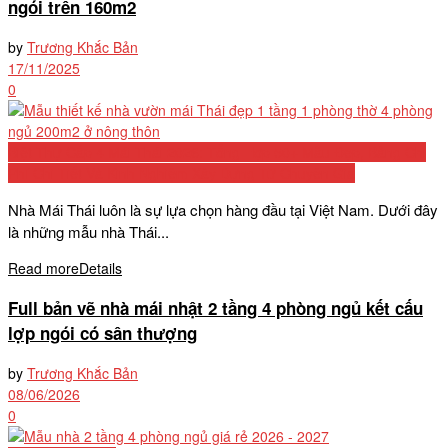
ngói trên 160m2
by
Trương Khắc Bản
17/11/2025
0
Biệt Thự Cấp 4 Mái Thái 2026: Tổng Hợp 50+ Mẫu Đẹp, Bảng Chi
Phí Chi Tiết Và Kinh Nghiệm Xây Dựng Từ Chuyên Gia
Nhà Mái Thái luôn là sự lựa chọn hàng đầu tại Việt Nam. Dưới đây
là những mẫu nhà Thái...
Read more
Details
Full bản vẽ nhà mái nhật 2 tầng 4 phòng ngủ kết cấu
lợp ngói có sân thượng
by
Trương Khắc Bản
08/06/2026
0