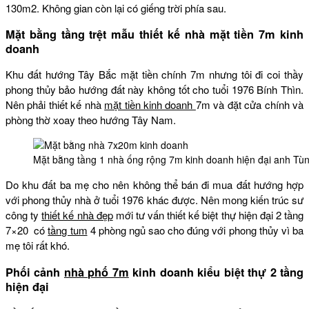
130m2. Không gian còn lại có giếng trời phía sau.
Mặt bằng tầng trệt mẫu thiết kế nhà mặt tiền 7m kinh
doanh
Khu đất hướng Tây Bắc mặt tiền chính 7m nhưng tôi đi coi thầy
phong thủy bảo hướng đất này không tốt cho tuổi 1976 Bính Thìn.
Nên phải thiết kế nhà
mặt tiền kinh doanh
7m và đặt cửa chính và
phòng thờ xoay theo hướng Tây Nam.
Mặt bằng tầng 1 nhà ống rộng 7m kinh doanh hiện đại anh Tù
Do khu đất ba mẹ cho nên không thể bán đi mua đất hướng hợp
với phong thủy nhà ở tuổi 1976 khác được. Nên mong kiến trúc sư
công ty
thiết kế nhà đẹp
mới tư vấn thiết kế biệt thự hiện đại 2 tầng
7×20 có
tầng tum
4 phòng ngủ sao cho đúng với phong thủy vì ba
mẹ tôi rất khó.
Phối cảnh
nhà phố 7m
kinh doanh kiểu biệt thự 2 tầng
hiện đại