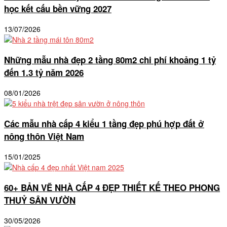
học kết cấu bền vững 2027
13/07/2026
Những mẫu nhà đẹp 2 tầng 80m2 chi phí khoảng 1 tỷ
đến 1.3 tỷ năm 2026
08/01/2026
Các mẫu nhà cấp 4 kiểu 1 tầng đẹp phú hợp đất ở
nông thôn Việt Nam
15/01/2025
60+ BẢN VẼ NHÀ CẤP 4 ĐẸP THIẾT KẾ THEO PHONG
THUỶ SÂN VƯỜN
30/05/2026