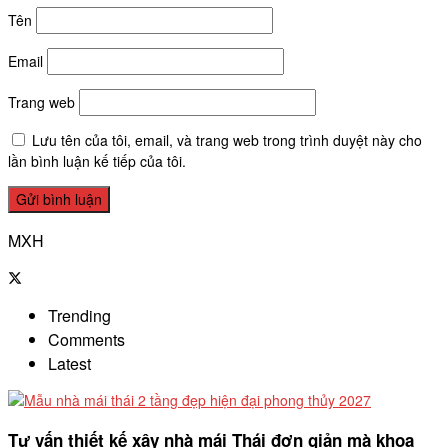
Tên
Email
Trang web
Lưu tên của tôi, email, và trang web trong trình duyệt này cho
lần bình luận kế tiếp của tôi.
MXH
Trending
Comments
Latest
Tư vấn thiết kế xây nhà mái Thái đơn giản mà khoa