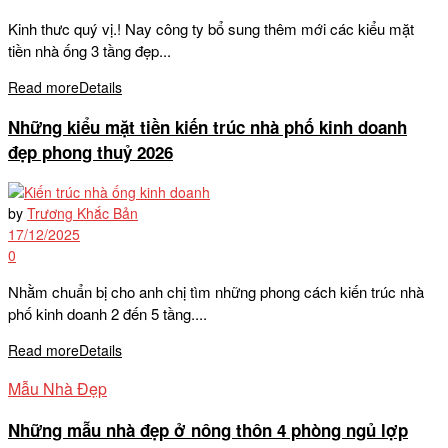
Kinh thưc quý vị.! Nay công ty bổ sung thêm mới các kiểu mặt
tiền nhà ống 3 tầng đẹp...
Read more
Details
Những kiểu mặt tiền kiến trúc nhà phố kinh doanh
đẹp phong thuỷ 2026
by
Trương Khắc Bản
17/12/2025
0
Nhằm chuẩn bị cho anh chị tìm những phong cách kiến trúc nhà
phố kinh doanh 2 đến 5 tầng....
Read more
Details
Mẫu Nhà Đẹp
Những mẫu nhà đẹp ở nông thôn 4 phòng ngủ lợp