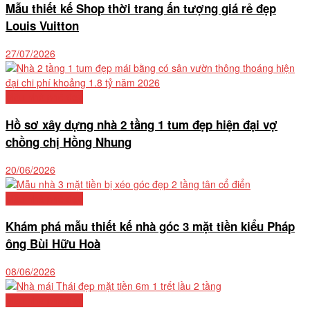
Mẫu thiết kế Shop thời trang ấn tượng giá rẻ đẹp
Louis Vuitton
27/07/2026
Mẫu nhà phố đẹp
Hồ sơ xây dựng nhà 2 tầng 1 tum đẹp hiện đại vợ
chồng chị Hồng Nhung
20/06/2026
Mẫu nhà phố đẹp
Khám phá mẫu thiết kế nhà góc 3 mặt tiền kiểu Pháp
ông Bùi Hữu Hoà
08/06/2026
Mẫu nhà phố đẹp