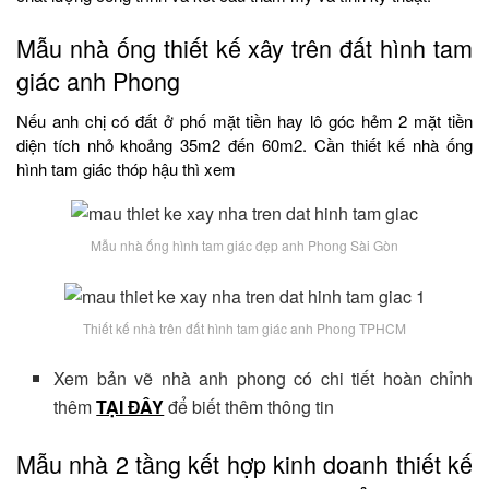
Mẫu nhà ống thiết kế xây trên đất hình tam
giác anh Phong
Nếu anh chị có đất ở phố mặt tiền hay lô góc hẻm 2 mặt tiền
diện tích nhỏ khoảng 35m2 đến 60m2. Cần thiết kế nhà ống
hình tam giác thóp hậu thì xem
Mẫu nhà ống hình tam giác đẹp anh Phong Sài Gòn
Thiết kế nhà trên đất hình tam giác anh Phong TPHCM
Xem bản vẽ nhà anh phong có chi tiết hoàn chỉnh
thêm
TẠI ĐÂY
để biết thêm thông tin
Mẫu nhà 2 tầng kết hợp kinh doanh thiết kế