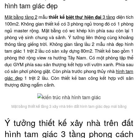
hình tam giác đẹp
Mặt bằng tầng 2
mẫu
thiết kế
biệt thự hiện đại
3 tầng
diện tích
100m2. Không gian thiết kế có 3 phòng ngủ trong đó có 1 phòng
ngủ master rộng. Mặt bằng có wc khép kín phía sau còn lại 1
phòng vệ sinh chung và sảnh. Ý tưởng liên thông cùng khoảng
thông tầng giếng trời. Không gian tầng lầu 2 mẫu nhà đẹp hình
tam giác 1 trệt 2 lầu có sàn xây dựng 80m2. Thiết kế bao gồm 1
phòng thờ rộng view ra hướng Tây Nam. Có một phòng tập thể
dục GYM phía sau sân thượng kết hợp với vườn xanh. Phía sau
có sân phơi phòng giặt. Còn phía trước phong thủy nhà
hình tam
giác đẹp
1 trệt 2 lầu. Còn thiết kế ban công kết hợp với sân
thượng đứng ngắm cảnh.
Mặt bằng thiết kế tầng 3 xây nhà trên đất hình tam giác đẹp mái bằng
Ý tưởng thiết kế xây nhà trên đất
hình tam giác 3 tầng phong cách