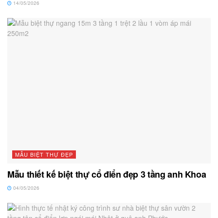
14/05/2026
MẪU BIỆT THỰ ĐẸP
Mẫu thiết kế biệt thự cổ điển đẹp 3 tầng anh Khoa
04/05/2026