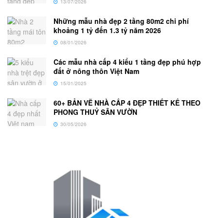
13/07/2026
Những mẫu nhà đẹp 2 tầng 80m2 chi phí
khoảng 1 tỷ đến 1.3 tỷ năm 2026
08/01/2026
Các mẫu nhà cấp 4 kiểu 1 tầng đẹp phú hợp
đất ở nông thôn Việt Nam
15/01/2025
60+ BẢN VẼ NHÀ CẤP 4 ĐẸP THIẾT KẾ THEO
PHONG THUỶ SÂN VƯỜN
30/05/2026