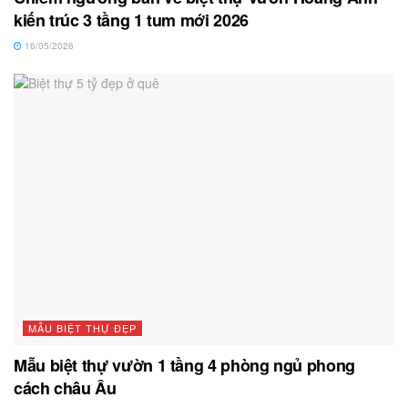
kiến trúc 3 tầng 1 tum mới 2026
16/05/2026
MẪU BIỆT THỰ ĐẸP
Mẫu biệt thự vườn 1 tầng 4 phòng ngủ phong
cách châu Âu