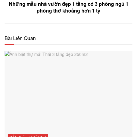
Những mẫu nhà vườn đẹp 1 tầng có 3 phòng ngủ 1
phòng thờ khoảng hơn 1 tỷ
Bài Liên Quan
MẪU BIỆT THỰ ĐẸP