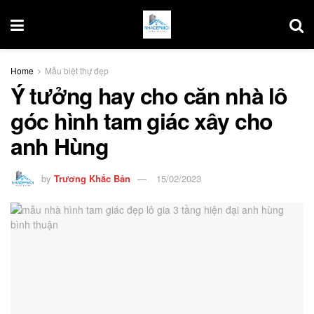
Home
Mẫu biệt thự đẹp
Ý tưởng hay cho căn nhà lô
góc hình tam giác xây cho
anh Hùng
by
Trương Khắc Bản
15/02/2023