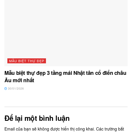
MẪU BIỆT THỰ ĐẸP
Mẫu biệt thự đẹp 3 tầng mái Nhật tân cổ điển châu
Âu mới nhất
30/01/2026
Để lại một bình luận
Email của bạn sẽ không được hiển thị công khai.
Các trường bắt