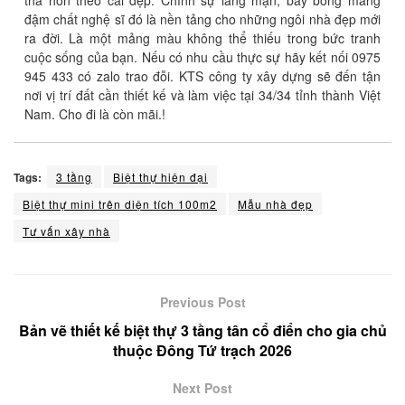
đậm chất nghệ sĩ đó là nền tảng cho những ngôi nhà đẹp mới
ra đời. Là một mảng màu không thể thiếu trong bức tranh
cuộc sống của bạn. Nếu có nhu cầu thực sự hãy kết nối 0975
945 433 có zalo trao đỗi. KTS công ty xây dựng sẽ đến tận
nơi vị trí đất cần thiết kế và làm việc tại 34/34 tỉnh thành Việt
Nam. Cho đi là còn mãi.!
Tags:
3 tầng
Biệt thự hiện đại
Biệt thự mini trên diện tích 100m2
Mẫu nhà đẹp
Tư vấn xây nhà
Previous Post
Bản vẽ thiết kế biệt thự 3 tầng tân cổ điển cho gia chủ
thuộc Đông Tứ trạch 2026
Next Post