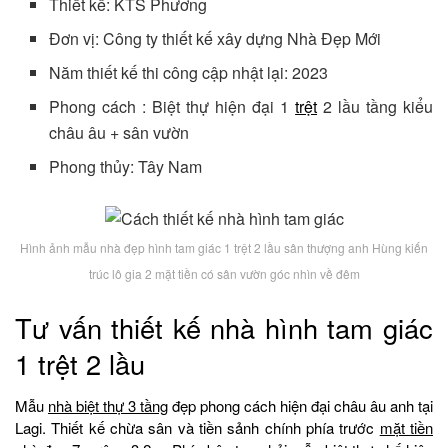
Thiết kế: KTS Phương
Đơn vị: Công ty thiết kế xây dựng Nhà Đẹp Mới
Năm thiết kế thi công cập nhật lại: 2023
Phong cách : Biệt thự hiện đại 1
trệt
2 lầu tầng kiểu
châu âu + sân vườn
Phong thủy: Tây Nam
Hình ảnh mẫu nhà đẹp hình tam giác 1 trệt 2 lầu sân thượng anh Hùng kiến
trúc lô gia 2 mặt tiền có sân vườn góc nhìn về đêm
Tư vấn thiết kế nhà hình tam giác
1 trệt 2 lầu
Mẫu
nhà biệt thự 3 tầng
đẹp phong cách hiện đại châu âu anh tại
Lagi. Thiết kế chừa sân và tiền sảnh chính phía trước
mặt tiền