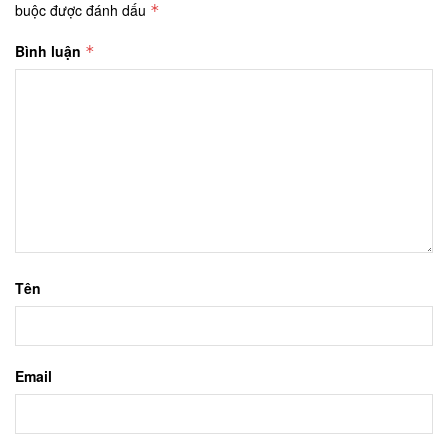
buộc được đánh dấu
*
Bình luận
*
Tên
Email