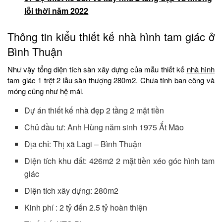
lỗi thời năm 2022
Thông tin kiểu thiết kế nhà hình tam giác ở
Bình Thuận
Như vậy tổng diện tích sàn xây dựng của mẫu thiết kế
nhà hình
tam giác
1 trệt 2 lầu sân thượng 280m2. Chưa tính ban công và
móng cũng như hệ mái.
Dự án thiết kế nhà đẹp 2 tầng 2 mặt tiền
Chủ đầu tư: Anh Hùng năm sinh 1975 Ất Mão
Địa chỉ: Thị xã Lagi – Bình Thuận
Diện tích khu đất: 426m2 2 mặt tiền xéo góc hình tam
giác
Diện tích xây dựng: 280m2
Kinh phí : 2 tỷ đến 2.5 tỷ hoàn thiện