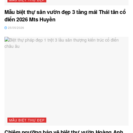
Mẫu biệt thự sân vườn đẹp 3 tầng mái Thái tân cổ
điển 2026 Mts Huyền
25/05/2026
MẪU BIỆT THỰ ĐẸP
Chiêm ngưỡng bản vẽ biệt thự vườn Hoàng Anh