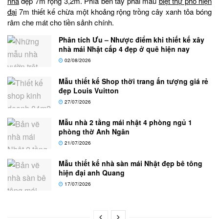
nhà
đẹp 7m rộng 3,2m. Phía bên tay phải mẫu
biệt thự phố hiện
đại
7m thiết kế chừa một khoảng rộng trồng cây xanh tỏa bóng
râm che mát cho tiền sảnh chính.
Phân tích Ưu – Nhược điểm khi thiết kế xây
nhà mái Nhật cấp 4 đẹp ở quê hiện nay
02/08/2026
Mẫu thiết kế Shop thời trang ấn tượng giá rẻ
đẹp Louis Vuitton
27/07/2026
Mẫu nhà 2 tầng mái nhật 4 phòng ngủ 1
phòng thờ Anh Ngân
21/07/2026
Mẫu thiết kế nhà sàn mái Nhật đẹp bê tông
hiện đại anh Quang
17/07/2026