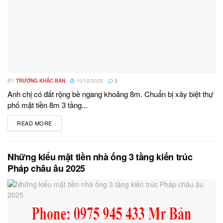
BY
TRƯƠNG KHẮC BẢN
10/12/2025
2
Anh chị có đất rộng bề ngang khoảng 8m. Chuẩn bị xây biệt thự
phố mặt tiền 8m 3 tầng...
READ MORE
DETAILS
Những kiểu mặt tiền nhà ống 3 tầng kiến trúc
Pháp châu âu 2025