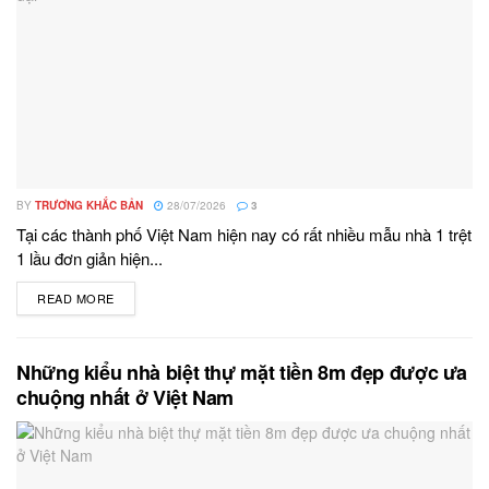
BY
TRƯƠNG KHẮC BẢN
28/07/2026
3
Tại các thành phố Việt Nam hiện nay có rất nhiều mẫu nhà 1 trệt
1 lầu đơn giản hiện...
READ MORE
DETAILS
Những kiểu nhà biệt thự mặt tiền 8m đẹp được ưa
chuộng nhất ở Việt Nam