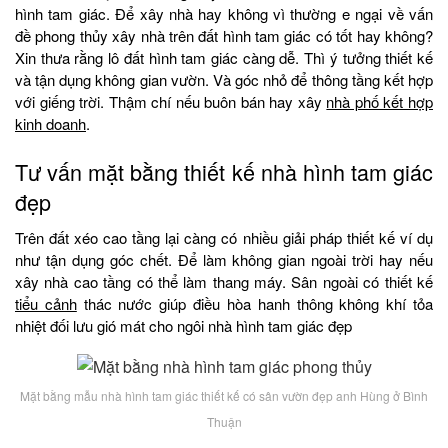
hình tam giác. Để xây nhà hay không vì thường e ngại về vấn
đề phong thủy xây nhà trên đất hình tam giác có tốt hay không?
Xin thưa rằng lô đất hình tam giác càng dễ. Thì ý tưởng thiết kế
và tận dụng không gian vườn. Và góc nhỏ để thông tầng kết hợp
với giếng trời. Thậm chí nếu buôn bán hay xây
nhà phố kết hợp
kinh doanh
.
Tư vấn mặt bằng thiết kế nhà hình tam giác
đẹp
Trên đất xéo cao tầng lại càng có nhiều giải pháp thiết kế ví dụ
như tận dụng góc chết. Để làm không gian ngoài trời hay nếu
xây nhà cao tầng có thể làm thang máy. Sân ngoài có thiết kế
tiểu cảnh
thác nước giúp điều hòa hanh thông không khí tỏa
nhiệt đối lưu gió mát cho ngôi nhà hình tam giác đẹp
Mặt bằng mẫu nhà hình tam giác thiết kế có sân vườn đẹp anh Hùng ở Bình
Thuận