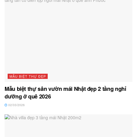
MẪU BIỆT THỰ ĐẸP
Mẫu biệt thự sân vườn mái Nhật đẹp 2 tầng nghỉ
dưỡng ở quê 2026
02/03/2026