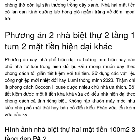
phòng thờ còn lại sân thượng trồng cây xanh.
Nhà hai mặt tiền
có lan can kính cường lực hóng gió ngắm trăng về đêm ngoài
trời.
Phương án 2 nhà biệt thự 2 tầng 1
tum 2 mặt tiền hiện đại khác
Phương án xây nhà phố hiện đại xu hướng mới hiện nay các
chủ nhà từ tuổi trung niên đổ lại. Đều mong muốn xây theo
phong cách tối giản tiết kiệm với túi tiền. Sử dụng các vật liệu
công nghiệp mới nhiệt đới hay Lumi thông minh 2023. Thậm chỉ
là phong cách Cocoon House được nhiều chủ nhà ưa thích. Bởi
tiết kiệm được một ít tiền kha khá vừa có kiểu nhà hiện đại theo
phong cách cá tính riêng biệt. Không rập khuôn máy móc như
kiểu nhà phố mái thái hay bán cổ điển kiểu Pháp vừa tốn kém
vừa cầu kỳ.
Hình ảnh nhà biệt thự hai mặt tiền 100m2 3
tầng đẹp PA 2