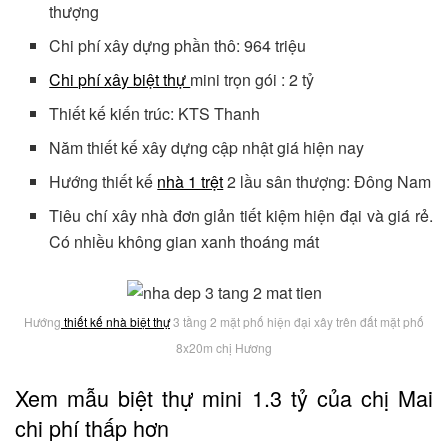
thượng
Chi phí xây dựng phần thô: 964 triệu
Chi phí xây biệt thự
mini trọn gói : 2 tỷ
Thiết kế kiến trúc: KTS Thanh
Năm thiết kế xây dựng cập nhật giá hiện nay
Hướng thiết kế
nhà 1 trệt
2 lầu sân thượng: Đông Nam
Tiêu chí xây nhà đơn giản tiết kiệm hiện đại và giá rẻ.
Có nhiều không gian xanh thoáng mát
Hướng
thiết kế nhà biệt thự
3 tầng 2 mặt phố hiện đại xây trên đất mặt phố
8x20m chị Hương
Xem mẫu biệt thự mini 1.3 tỷ của chị Mai
chi phí thấp hơn