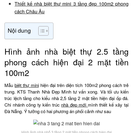
Thiết kế nhà biệt thự mini 3 tầng đẹp 100m2 phong
cách Châu Âu
Nội dung
Hình ảnh nhà biệt thự 2.5 tầng
phong cách hiện đại 2 mặt tiền
100m2
Mẫu
biệt thự mini
hiện đại trên diện tích 100m2 phong cách trẻ
trung. KTS Thanh Nhà Đẹp Mình tư vấn xong. Và tối ưu kiến
trúc lệch tầng cho kiểu nhà 2,5 tầng 2 mặt tiền hiện đại ốp đá.
Chi nhánh công ty kiến trúc
nhà đẹp mới
mình thiết kế xây tại
Đà Nẵng. Ý tưởng có hai phương án phối cảnh như sau
Hình ảnh nhà phố 3 tầng 2 mặt tiền phong cách hiện đại