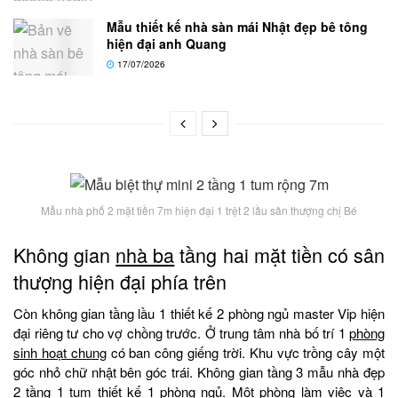
Mẫu thiết kế nhà sàn mái Nhật đẹp bê tông
hiện đại anh Quang
17/07/2026
Mẫu nhà phố 2 mặt tiền 7m hiện đại 1 trệt 2 lầu sân thượng chị Bé
Không gian
nhà ba
tầng hai mặt tiền có sân
thượng hiện đại phía trên
Còn không gian tầng lầu 1 thiết kế 2 phòng ngủ master Vip hiện
đại riêng tư cho vợ chồng trước. Ở trung tâm nhà bố trí 1
phòng
sinh hoạt chung
có ban công giếng trời. Khu vực trồng cây một
góc nhỏ chữ nhật bên góc trái. Không gian tầng 3 mẫu nhà đẹp
2 tầng 1 tum thiết kế 1 phòng ngủ. Một phòng làm việc và 1