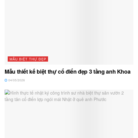
MẪU BIỆT THỰ ĐẸP
Mẫu thiết kế biệt thự cổ điển đẹp 3 tầng anh Khoa
04/05/2026