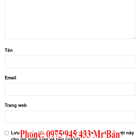
Tên
Email
Trang web
Lưu tên của tôi, email, và trang web trong trình duyệt này
cho lần bình luận kế tiếp của tôi.