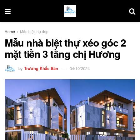
Home
Mẫu biệt thự đẹp
Mẫu nhà biệt thự xéo góc 2
mặt tiền 3 tầng chị Hương
by
Trương Khắc Bản
04/10/2024