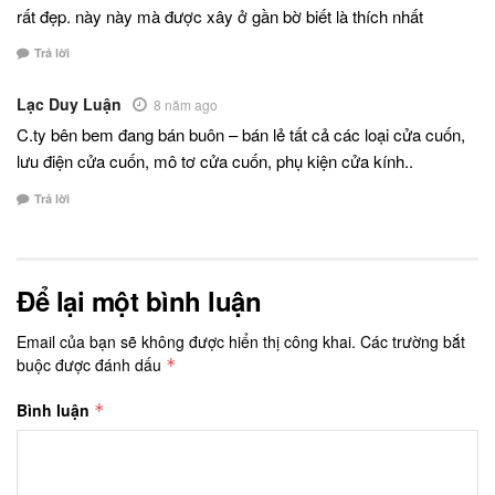
rất đẹp. này này mà được xây ở gần bờ biết là thích nhất
Trả lời
Lạc Duy Luận
8 năm ago
C.ty bên bem đang bán buôn – bán lẻ tất cả các loại cửa cuốn,
lưu điện cửa cuốn, mô tơ cửa cuốn, phụ kiện cửa kính..
Trả lời
Để lại một bình luận
Email của bạn sẽ không được hiển thị công khai.
Các trường bắt
buộc được đánh dấu
*
Bình luận
*