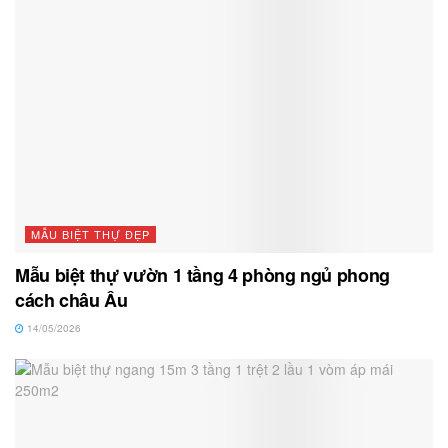
MẪU BIỆT THỰ ĐẸP
Mẫu biệt thự vườn 1 tầng 4 phòng ngủ phong
cách châu Âu
14/05/2026