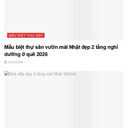
MẪU BIỆT THỰ ĐẸP
Mẫu biệt thự sân vườn mái Nhật đẹp 2 tầng nghỉ
dưỡng ở quê 2026
02/03/2026