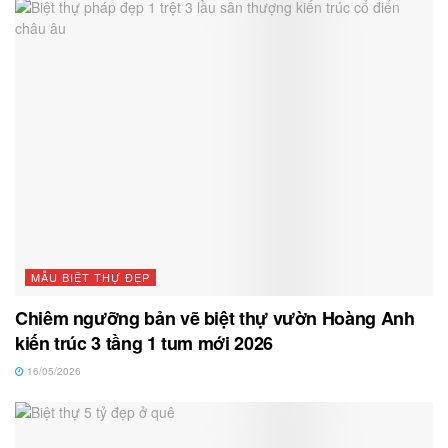
MẪU BIỆT THỰ ĐẸP
Chiêm ngưỡng bản vẽ biệt thự vườn Hoàng Anh
kiến trúc 3 tầng 1 tum mới 2026
16/05/2026