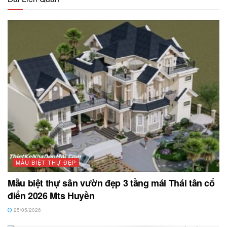
MẪU BIỆT THỰ ĐẸP
Mẫu biệt thự sân vườn đẹp 3 tầng mái Thái tân cổ
điển 2026 Mts Huyền
25/05/2026