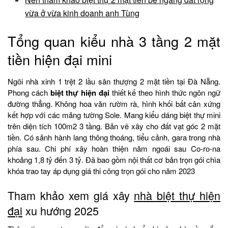
vừa ở vừa kinh doanh anh Tùng
Tổng quan kiểu nhà 3 tầng 2 mặt
tiền hiện đại mini
Ngôi nhà xinh 1 trệt 2 lầu sân thượng 2 mặt tiền tại Đà Nẵng.
Phong cách
biệt thự hiện đại
thiết kế theo hình thức ngôn ngữ
đường thẳng. Không hoa văn rườm rà, hình khối bất cân xứng
kết hợp với các mảng tường Sole. Mang kiểu dáng biệt thự mini
trên diện tích 100m2 3 tầng. Bản vẽ xây cho đất vạt góc 2 mặt
tiền. Có sảnh hành lang thông thoáng, tiểu cảnh, gara trong nhà
phía sau. Chi phí xây hoàn thiện năm ngoái sau Co-ro-na
khoảng 1,8 tỷ đến 3 tỷ. Đã bao gồm nội thất cơ bản trọn gói chìa
khóa trao tay áp dụng giá thi công trọn gói cho năm 2023
Tham khảo xem giá xây
nhà biệt thự hiện
đại
xu hướng 2025