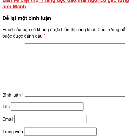
anh Mạnh
Để lại một bình luận
Email của bạn sẽ không được hiển thị công khai.
Các trường bắt
buộc được đánh dấu
*
Bình luận
*
Tên
Email
Trang web