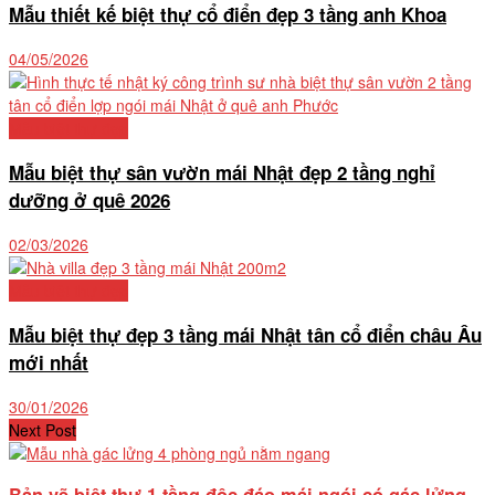
Mẫu thiết kế biệt thự cổ điển đẹp 3 tầng anh Khoa
04/05/2026
Mẫu biệt thự đẹp
Mẫu biệt thự sân vườn mái Nhật đẹp 2 tầng nghỉ
dưỡng ở quê 2026
02/03/2026
Mẫu biệt thự đẹp
Mẫu biệt thự đẹp 3 tầng mái Nhật tân cổ điển châu Âu
mới nhất
30/01/2026
Next Post
Bản vẽ biệt thự 1 tầng độc đáo mái ngói có gác lửng