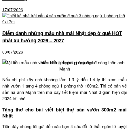
17/07/2026
Điểm danh những mẫu nhà mái Nhật đẹp ở quê HOT
nhất xu hướng 2026 – 2027
03/07/2026
Mặt tiền mẫu nhà vườn 1 tầng 4 phòng ngủ đẹp ở nông thôn anh
Mạnh
Nếu chi phí xây nhà khoảng tầm 1.3 tỷ đến 1.4 tỷ thì xem mẫu
nhà vườn 1 tầng 4 phòng ngủ 1 phòng thờ 160m2. Thì có bản vẽ
sẵn nà anh Mạnh trên mà xây tiết kiệm mái Nhật 3 gian hiện đại
2024 tới nhé
Tặng thơ cho bài viết biệt thự sân vườn 300m2 mái
Nhật
Tiện đây chúng tôi gửi đến các bạn 4 câu đề từ thất ngôn tứ tuyệt