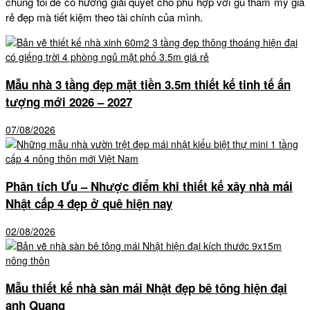
chúng tôi để có hướng giải quyết cho phù hợp với gu thẩm mỹ giá
rẻ đẹp mà tiết kiệm theo tài chính của mình.
Mẫu nhà 3 tầng đẹp mặt tiền 3.5m thiết kế tinh tế ấn
tượng mới 2026 – 2027
07/08/2026
Phân tích Ưu – Nhược điểm khi thiết kế xây nhà mái
Nhật cấp 4 đẹp ở quê hiện nay
02/08/2026
Mẫu thiết kế nhà sàn mái Nhật đẹp bê tông hiện đại
anh Quang