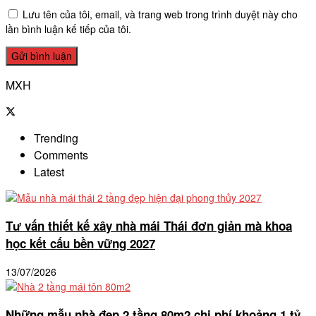
Lưu tên của tôi, email, và trang web trong trình duyệt này cho
lần bình luận kế tiếp của tôi.
MXH
Trending
Comments
Latest
Tư vấn thiết kế xây nhà mái Thái đơn giản mà khoa
học kết cấu bền vững 2027
13/07/2026
Những mẫu nhà đẹp 2 tầng 80m2 chi phí khoảng 1 tỷ