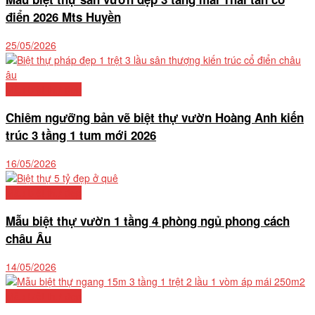
điển 2026 Mts Huyền
25/05/2026
Mẫu biệt thự đẹp
Chiêm ngưỡng bản vẽ biệt thự vườn Hoàng Anh kiến
trúc 3 tầng 1 tum mới 2026
16/05/2026
Mẫu biệt thự đẹp
Mẫu biệt thự vườn 1 tầng 4 phòng ngủ phong cách
châu Âu
14/05/2026
Mẫu biệt thự đẹp