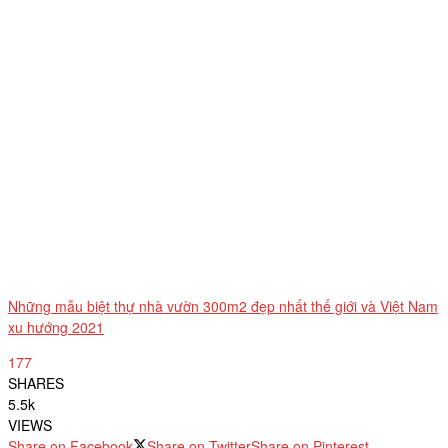
Những mẫu biệt thự nhà vườn 300m2 đẹp nhất thế giới và Việt Nam
xu hướng 2021
177
SHARES
5.5k
VIEWS
Share on Facebook
Share on Twitter
Share on Pinterest