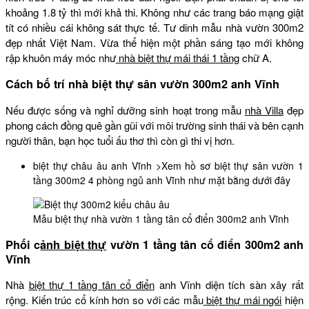
khoảng 1.8 tỷ thì mới khả thi. Không như các trang báo mạng giật
tít có nhiều cái không sát thực tế. Tư dinh mẫu nhà vườn 300m2
đẹp nhất Việt Nam. Vừa thể hiện một phần sáng tạo mới không
rập khuôn máy móc như
nhà biệt thự mái thái
1 tầng
chữ A.
Cách bố trí nhà biệt thự sân vườn 300m2 anh Vĩnh
Nếu được sống và nghỉ dưỡng sinh hoạt trong mẫu
nhà Villa
đẹp
phong cách đồng quê gần gũi với môi trường sinh thái và bên cạnh
người thân, bạn học tuổi ấu thơ thì còn gì thi vị hơn.
biệt thự châu âu
anh Vĩnh >Xem hồ sơ biệt thự sân vườn 1
tầng 300m2 4 phòng ngủ anh Vĩnh như mặt bằng dưới đây
Mẫu biệt thự nhà vườn 1 tầng tân cổ điển 300m2 anh Vĩnh
Phối c
ảnh biệt thự
vườn 1 tầng tân cổ điển 300m2 anh
Vĩnh
Nhà
biệt thự 1 tầng tân cổ điển
anh Vĩnh diện tích sàn xây rất
rộng. Kiến trúc cổ kính hơn so với các mẫu
biệt thự mái ngói
hiện