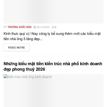
BY
TRƯƠNG KHẮC BẢN
08/12/2025
8
Kinh thưc quý vị.! Nay công ty bổ sung thêm mới các kiểu mặt
tiền nhà ống 3 tầng đẹp...
READ MORE
DETAILS
Những kiểu mặt tiền kiến trúc nhà phố kinh doanh
đẹp phong thuỷ 2026