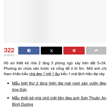
322
SHARES
Hồ sơ thiết kế nhà 2 tầng 3 phòng ngủ xây trên đất 5×24.
Phương án chừa sân trước và cổng để ô tô 5m. Mời anh chị
tham khảo kiểu
nhà đẹp 1 trệt 1 lầu
kiểu 1 mái lệch hiện đại này
Mẫu biệt thự 2 tầng hiện đại mái ngói sân vườn đẹp
ông Sơn
Mẫu thiết kế nhà phố mặt tiền đẹp anh Sơn Thuận An
Bình Dương