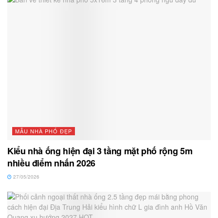
MẪU NHÀ PHỐ ĐẸP
Kiểu nhà ống hiện đại 3 tầng mặt phố rộng 5m
nhiều điểm nhấn 2026
27/05/2026