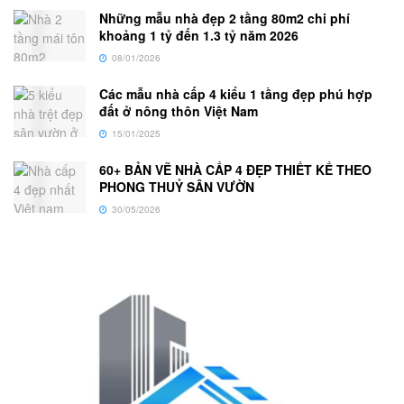
Những mẫu nhà đẹp 2 tầng 80m2 chi phí
khoảng 1 tỷ đến 1.3 tỷ năm 2026
08/01/2026
Các mẫu nhà cấp 4 kiểu 1 tầng đẹp phú hợp
đất ở nông thôn Việt Nam
15/01/2025
60+ BẢN VẼ NHÀ CẤP 4 ĐẸP THIẾT KẾ THEO
PHONG THUỶ SÂN VƯỜN
30/05/2026