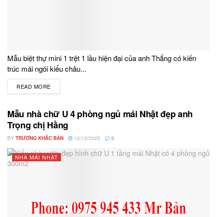
Mẫu biệt thự mini 1 trệt 1 lầu hiện đại của anh Thắng có kiến
trúc mái ngói kiểu châu...
READ MORE
DETAILS
Mẫu nhà chữ U 4 phòng ngủ mái Nhật đẹp anh
Trọng chị Hằng
BY
TRƯƠNG KHẮC BẢN
12/12/2025
0
NHÀ MÁI NHẬT