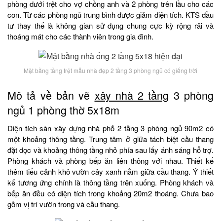
phòng dưới trệt cho vợ chồng anh và 2 phòng trên lầu cho các
con. Từ các phòng ngủ trung bình được giảm diện tích. KTS đầu
tư thay thế là không gian sử dụng chung cực kỳ rộng rãi và
thoáng mát cho các thành viên trong gia đình.
Mặt bằng tầng trệt mẫu nhà đẹp 2 tầng 3 phòng ngủ có giếng trời
Mô tả về bản vẽ
xây nhà 2 tầng
3 phòng
ngủ 1 phòng thờ 5x18m
Diện tích sàn xây dựng nhà phố 2 tầng 3 phòng ngủ 90m2 có
một khoảng thông tầng. Trung tâm ở giữa tách biệt cầu thang
đặt dọc và khoảng thông tầng nhỏ phía sau lấy ánh sáng hỗ trợ.
Phòng khách và phòng bếp ăn liên thông với nhau. Thiết kế
thêm tiểu cảnh khô vườn cây xanh nằm giữa cầu thang. Ý thiết
kế tương ứng chính là thông tầng trên xuống. Phòng khách và
bếp ăn đều có diện tích trong khoảng 20m2 thoáng. Chưa bao
gồm vị trí vườn trong và cầu thang.