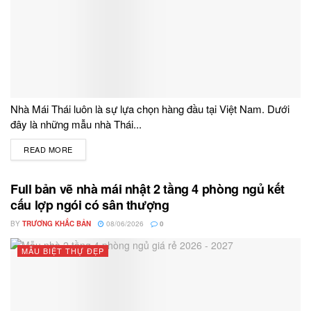
Nhà Mái Thái luôn là sự lựa chọn hàng đầu tại Việt Nam. Dưới
đây là những mẫu nhà Thái...
READ MORE
DETAILS
Full bản vẽ nhà mái nhật 2 tầng 4 phòng ngủ kết
cấu lợp ngói có sân thượng
BY
TRƯƠNG KHẮC BẢN
08/06/2026
0
MẪU BIỆT THỰ ĐẸP