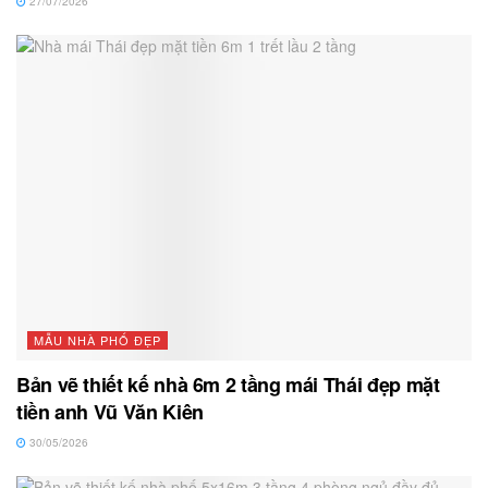
27/07/2026
MẪU NHÀ PHỐ ĐẸP
Bản vẽ thiết kế nhà 6m 2 tầng mái Thái đẹp mặt
tiền anh Vũ Văn Kiên
30/05/2026