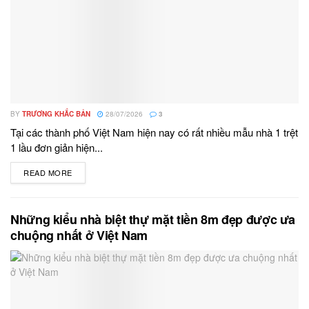
BY
TRƯƠNG KHẮC BẢN
28/07/2026
3
Tại các thành phố Việt Nam hiện nay có rất nhiều mẫu nhà 1 trệt
1 lầu đơn giản hiện...
READ MORE
DETAILS
Những kiểu nhà biệt thự mặt tiền 8m đẹp được ưa
chuộng nhất ở Việt Nam