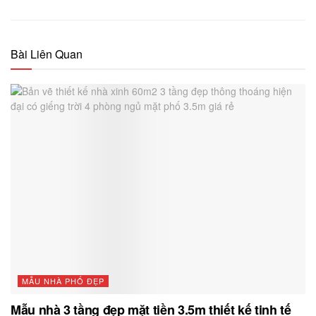
Bài Liên Quan
MẪU NHÀ PHỐ ĐẸP
Mẫu nhà 3 tầng đẹp mặt tiền 3.5m thiết kế tinh tế