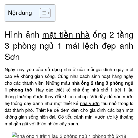
Nội dung
Hình ảnh
mặt tiền nhà
ống 2 tầng
3 phòng ngủ 1 mái lệch đẹp anh
Sơn
Ngày nay yêu cầu sử dụng nhà ở của mỗi gia đình ngày một
cao về không gian sống. Cũng như cách sinh hoạt hàng ngày
cho các thành viên. Những mẫu
nhà ống 2 tầng 3 phòng ngủ
1 phòng thờ
. Hay các thiết kế nhà ống nhà phố 1 trệt 1 lầu
thông thường được thay đổi khi xin phép. Với đầy đủ sân vườn
hệ thống cây xanh như một thiết kế
nhà vườn
thu nhỏ trong lô
đất thành phố. Thiết kế để đem đến cho gia đình các bạn một
không gian sống hiện đại. Có
tiểu cảnh
mini vườn ực kỳ thoáng
mát gần gũi với thiên nhiên cây xanh.