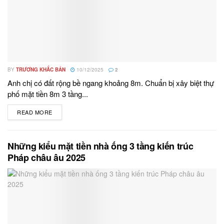
BY
TRƯƠNG KHẮC BẢN
10/12/2025
2
Anh chị có đất rộng bề ngang khoảng 8m. Chuẩn bị xây biệt thự
phố mặt tiền 8m 3 tầng...
READ MORE
DETAILS
Những kiểu mặt tiền nhà ống 3 tầng kiến trúc
Pháp châu âu 2025