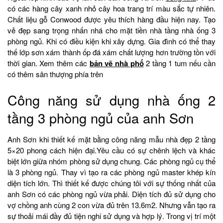
có các hàng cây xanh nhỏ cây hoa trang trí màu sắc tự nhiên.
Chất liệu gỗ Conwood được yêu thích hàng đầu hiện nay. Tạo
vẻ đẹp sang trọng nhấn nhá cho mặt tiền nhà tầng nhà ống 3
phòng ngủ. Khi có điều kiện khi xây dựng. Gia đình có thể thay
thế lớp sơn xám thành ốp đá xám chất lượng hơn trường tồn với
thời gian. Xem thêm các
bản vẽ nhà phố
2 tầng 1 tum nếu cần
có thêm sân thượng phía trên
Công năng sử dụng nhà ống 2
tầng 3 phòng ngủ của anh Sơn
Anh Sơn khi thiết kế mặt bằng công năng mẫu nhà đẹp 2 tầng
5×20 phong cách hiện đại.Yêu cầu có sự chênh lệch và khác
biệt lớn giữa nhóm phòng sử dụng chung. Các phòng ngủ cụ thể
là 3 phòng ngủ. Thay vì tạo ra các phòng ngủ master khép kín
diện tích lớn. Thì thiết kế được chúng tôi với sự thống nhất của
anh Sơn có các phòng ngủ vừa phải. Diện tích đủ sử dụng cho
vợ chồng anh cùng 2 con vừa đủ trên 13.6m2. Nhưng vẫn tạo ra
sự thoải mái đầy đủ tiện nghi sử dụng và hợp lý. Trong vị trí một