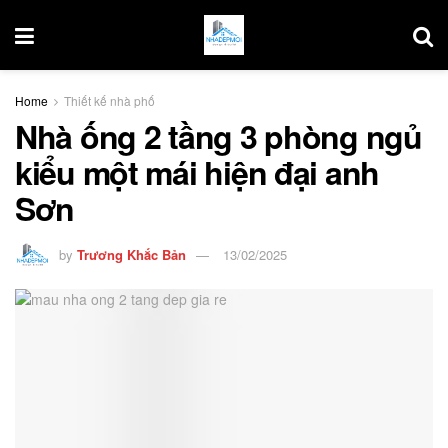
Home
Thiết kế nhà phố
Nhà ống 2 tầng 3 phòng ngủ
kiểu một mái hiện đại anh
Sơn
by
Trương Khắc Bản
13/02/2025