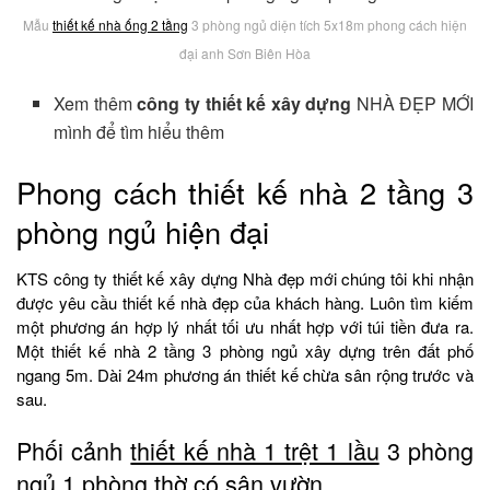
Mẫu
thiết kế nhà ống 2 tầng
3 phòng ngủ diện tích 5x18m phong cách hiện
đại anh Sơn Biên Hòa
Xem thêm
công ty thiết kế xây dựng
NHÀ ĐẸP MỚI
mình để tìm hiểu thêm
Phong cách thiết kế nhà 2 tầng 3
phòng ngủ hiện đại
KTS công ty thiết kế xây dựng Nhà đẹp mới chúng tôi khi nhận
được yêu cầu thiết kế nhà đẹp của khách hàng. Luôn tìm kiếm
một phương án hợp lý nhất tối ưu nhất hợp với túi tiền đưa ra.
Một thiết kế nhà 2 tầng 3 phòng ngủ xây dựng trên đất phố
ngang 5m. Dài 24m phương án thiết kế chừa sân rộng trước và
sau.
Phối cảnh
thiết kế nhà 1 trệt 1 lầu
3 phòng
ngủ 1 phòng thờ có sân vườn