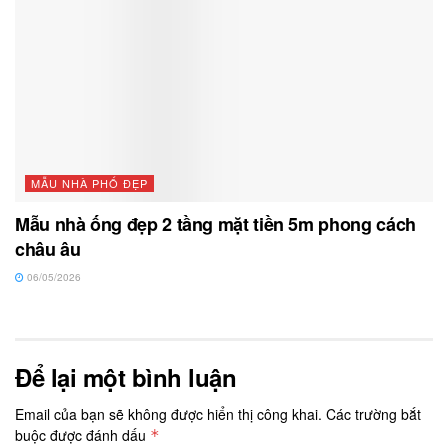
MẪU NHÀ PHỐ ĐẸP
Mẫu nhà ống đẹp 2 tầng mặt tiền 5m phong cách
châu âu
06/05/2026
Để lại một bình luận
Email của bạn sẽ không được hiển thị công khai.
Các trường bắt
buộc được đánh dấu
*