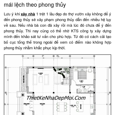
mái lệch theo phong thủy
Lưu ý khi
xây nhà
1 trệt 1 lầu đẹp do thợ vườn xây không để ý
đến phong thủy sẽ xây phạm phong thủy dẫn đến nhiều hệ lụy
về sau. Nếu nhà bà con đã xây rồi mà lúc đó chưa để ý đến
phong thủy. Thì nay cũng có thể nhờ KTS công ty xây dựng
mình đến khảo sát tư vấn cho phù hợp. Từ đó có cách cải tạo
bố cục tổng thể trong ngoài để xem có điểm nào không hợp
phong thủy nhằm khắc phục kịp thời.