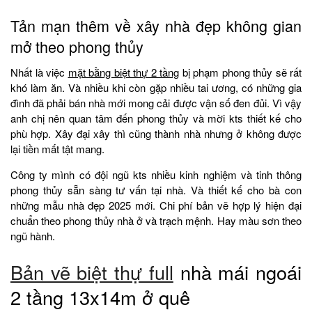
Tản mạn thêm về xây nhà đẹp không gian
mở theo phong thủy
Nhất là việc
mặt bằng biệt thự 2 tầng
bị phạm phong thủy sẽ rất
khó làm ăn. Và nhiều khi còn gặp nhiều tai ương, có những gia
đình đã phải bán nhà mới mong cải được vận số đen đủi. Vì vậy
anh chị nên quan tâm đến phong thủy và mời kts thiết kế cho
phù hợp. Xây đại xây thì cũng thành nhà nhưng ở không được
lại tiền mất tật mang.
Công ty mình có đội ngũ kts nhiều kinh nghiệm và tinh thông
phong thủy sẵn sàng tư vấn tại nhà. Và thiết kế cho bà con
những mẫu nhà đẹp 2025 mới. Chi phí bản vẽ hợp lý hiện đại
chuẩn theo phong thủy nhà ở và trạch mệnh. Hay màu sơn theo
ngũ hành.
Bản vẽ biệt thự full
nhà mái ngoái
2 tầng 13x14m ở quê