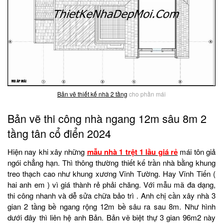
Bản vẽ thiết kế nhà 2 tầng
cho phần mái
Bản vẽ thi công nhà ngang 12m sâu 8m 2
tầng tân cổ điển 2024
Hiện nay khi xây những
mẫu nhà 1 trệt 1 lầu giá rẻ
mái tôn giả
ngói chẳng hạn. Thì thông thường thiết kế trần nhà bằng khung
treo thạch cao như khung xương Vĩnh Tường. Hay Vĩnh Tiến (
hai anh em ) vì giá thành rẻ phải chăng. Với mẫu mã đa dạng,
thi công nhanh và dễ sửa chữa bảo trì . Anh chị cần xây nhà 3
gian 2 tầng bề ngang rộng 12m bề sâu ra sau 8m. Như hình
dưới đây thì liên hệ anh Bản. Bản vẽ biệt thự 3 gian 96m2 này