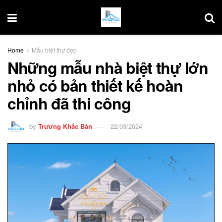
Home
Mẫu biệt thự đẹp
Những mẫu nhà biệt thự lớn
nhỏ có bản thiết kế hoàn
chỉnh đã thi công
by
Trương Khắc Bản
22/09/2024