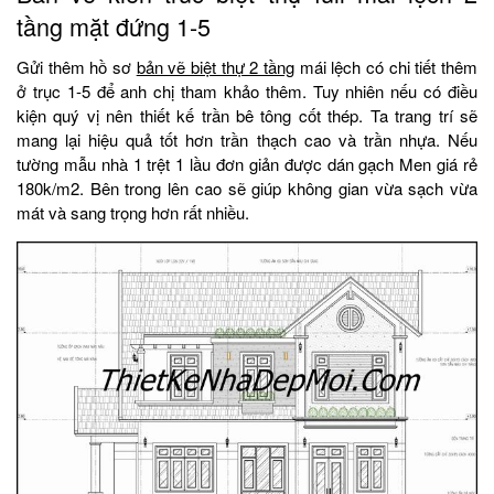
tầng mặt đứng 1-5
Gửi thêm hồ sơ
bản vẽ biệt thự 2 tầng
mái lệch có chi tiết thêm
ở trục 1-5 để anh chị tham khảo thêm. Tuy nhiên nếu có điều
kiện quý vị nên thiết kế trần bê tông cốt thép. Ta trang trí sẽ
mang lại hiệu quả tốt hơn trần thạch cao và trần nhựa. Nếu
tường mẫu nhà 1 trệt 1 lầu đơn giản được dán gạch Men giá rẻ
180k/m2. Bên trong lên cao sẽ giúp không gian vừa sạch vừa
mát và sang trọng hơn rất nhiều.