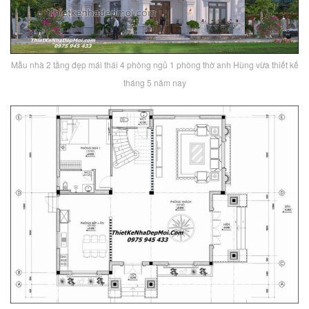
Mẫu nhà 2 tầng đẹp mái thái 4 phòng ngủ 1 phòng thờ anh Hùng vừa thiết kế
tháng 5 năm nay