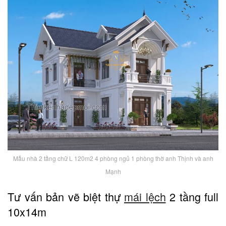
Mẫu nhà 2 tầng chữ L 120m2 4 phòng ngủ 1 phòng thờ anh Thịnh và anh
Mạnh
Tư vấn bản vẽ biệt thự
mái lệch
2 tầng full
10x14m