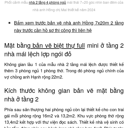
Phối cảnh mẫu
nhà 2 tầng 4 phòng ngủ
mái thái 7×20 góc nhìn ban đêm của
nhà anh Hồng chị Mai thiết kế năm 2024
Bấm xem trước bản vẽ nhà anh Hồng 7x20m 2 tầng
này trước cần hồ sơ thi công thì liên hệ
Mặt bằng
bản vẽ biệt thự full
mini ở tầng 2
nhà mái lệch lợp ngói đỏ
Không gian lầu 1 của mẫu nhà 2 tầng mái lệch được thiết kế
thêm 3 phòng ngủ 1 phòng thờ. Trong đó phòng ngủ chính của
vợ chồng anh Hạnh rộng 22m2.
Kích thước không gian bản vẽ mặt bằng
nhà ở tầng 2
Phía sau sân thượng hai phòng ngủ còn lại thiết kế cho con trai
gái mỗi phòng rộng 16m2 và 13,2m2. Khu vực phòng thờ rộng
13,4m2 kết hợp với thư viện đọc sách. Thiết kế nhà vệ sinh có