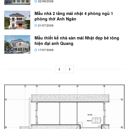
02/08/2026
Mẫu nhà 2 tầng mái nhật 4 phòng ngủ 1
phòng thờ Anh Ngân
21/07/2026
Mẫu thiết kế nhà sàn mái Nhật đẹp bê tông
hiện đại anh Quang
17/07/2026