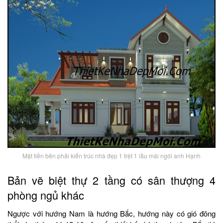
Mặt tiền bên phải kiến trúc nhà đẹp 1 trệt 1 lầu mái ngói anh Hạnh
Bản vẽ biệt thự 2 tầng có sân thượng 4
phòng ngủ khác
Ngược với hướng Nam là hướng Bắc, hướng này có gió đông