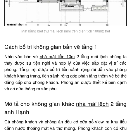
Mặt bằng biệt thự mái lệch mini trên diện tích 100m2 trệt
Cách bố trí không gian bản vẽ tầng 1
Nhìn vào bản vẽ
nhà mặt tiền 10m
2 tầng mái lệch chúng ta
thấy được sự tiện nghi và hợp lý của việc sắp đặt vị trí các
phòng. Tầng trệt được bố trí tiền sảnh rộng rãi dẫn vào phòng
khách khang trang, tiền sảnh rộng góp phần tăng thêm vẻ bề thế
đẳng cấp cho phòng khách. Phòng ăn được thiết kế bên cạnh
và có cửa thông ra sân phụ.
Mô tả cho không gian khác
nhà mái lệch
2 tầng
anh Hạnh
Cả phòng khách và phòng ăn đều có cửa sổ view ra khu tiểu
cảnh nước thoáng mát và thơ mộng. Phòng khách còn có khu