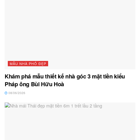
MẪU NHÀ PHỐ ĐẸP
Khám phá mẫu thiết kế nhà góc 3 mặt tiền kiểu
Pháp ông Bùi Hữu Hoà
08/06/2026