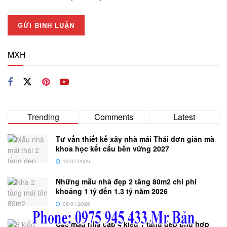
MXH
Trending
Comments
Latest
Tư vấn thiết kế xây nhà mái Thái đơn giản mà
khoa học kết cấu bền vững 2027
13/07/2026
Những mẫu nhà đẹp 2 tầng 80m2 chi phí
khoảng 1 tỷ đến 1.3 tỷ năm 2026
08/01/2026
Các mẫu nhà cấp 4 kiểu 1 tầng đẹp phú hợp