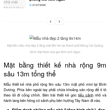
21/07/2026
Mặt tiền mẫu nhà đẹp 2 tầng mặt tiền 9m tại thành phố Móng Cái Quảng
Ninh Việt Nam của gia đình anh Ngọc
Mặt bằng thiết kế nhà rộng 9m
sâu 13m tổng thể
Mẫu thiết kế nhà phố rộng 9m sâu 13m mặt phố mini tại Bình
Dương. Phía bên ngoài tay phải chừa khoảng sân rộng để ô tô
theo lối đi cổng chỉnh. Bên trái thiết kế góc
tiểu cảnh
nhỏ và
hành lang bên hông có sảnh phụ bên hướng Tây Nam đi vào.
Điểm danh những mẫu nhà 2 tầng hình chữ L đẹp