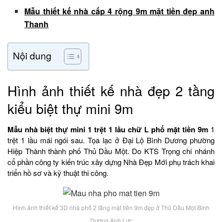
Mẫu thiết kế nhà cấp 4 rộng 9m mặt tiền đẹp anh
Thanh
Nội dung
Hình ảnh thiết kế nhà đẹp 2 tầng
kiểu biệt thự mini 9m
Mẫu nhà biệt thự mini 1 trệt 1 lầu chữ L phố mặt tiền 9m
1
trệt 1 lầu mái ngói sau. Tọa lạc ở Đại Lộ Bình Dương phường
Hiệp Thành thành phố Thủ Dầu Một. Do KTS Trọng chi nhánh
cổ phần công ty kiến trúc xây dựng Nhà Đẹp Mới phụ trách khai
triển hồ sơ và kỹ thuật thi công.
Hình ảnh thiết kế 3D nhà phố 2 tầng mặt tiền 9m đẹp ở Thủ Dầu Một Bình
Dương Anh Lực