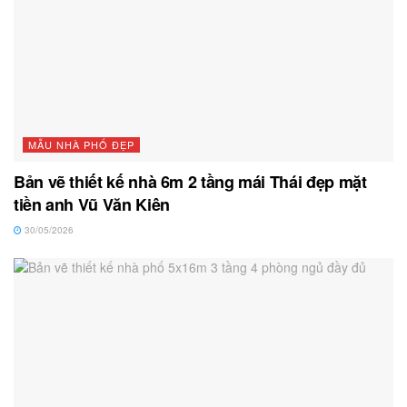
MẪU NHÀ PHỐ ĐẸP
Bản vẽ thiết kế nhà 6m 2 tầng mái Thái đẹp mặt
tiền anh Vũ Văn Kiên
30/05/2026