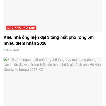
MẪU NHÀ PHỐ ĐẸP
Kiểu nhà ống hiện đại 3 tầng mặt phố rộng 5m
nhiều điểm nhấn 2026
27/05/2026