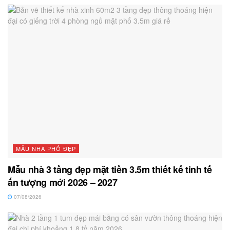
MẪU NHÀ PHỐ ĐẸP
Mẫu nhà 3 tầng đẹp mặt tiền 3.5m thiết kế tinh tế
ấn tượng mới 2026 – 2027
07/08/2026