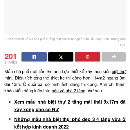
Hình ảnh thiết kế 3D nhà phố 2 tầng mặt tiền 10m đẹp ở Thủ Dầu Một Bình Dương Anh
Lực
201
SHARES
Mẫu nhà phố mặt tiền 9m anh Lực thiết kế xây theo kiểu
biệt thự
mini
. Diện tích tổng thể thiết kế thi công hơn 114m2 ngang 9m
dài 13m. Ở cuối bài có hình ảnh đang thi công. Anh chị tham
khảo kiểu dáng kiến trúc
bản vẽ nhà 2 tầng
như sau
Xem mẫu nhà biệt thự 2 tầng mái thái 9x17m đã
xây xong cho cô Nữ
Những mẫu nhà biệt thự phố đẹp 3 4 tầng vừa ở
kết hợp kinh doanh 2022