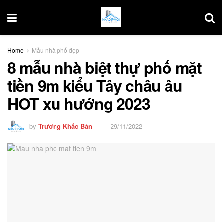
Home
Mẫu nhà phố đẹp
8 mẫu nhà biệt thự phố mặt
tiền 9m kiểu Tây châu âu
HOT xu hướng 2023
by
Trương Khắc Bản
29/11/2022