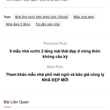
Tags:
Biệt thự mini trên diện tích 100m2
Mẫu nhà đẹp
Nhà đẹp 2 tầng
Tư vấn xây nhà
Previous Post
9 mẫu nhà vườn 2 tầng mái thái đẹp ở nông thôn
không cầu kỳ
Next Post
Tham khảo mẫu nhà phố mái ngói và báo giá công ty
NHÀ ĐẸP MỚI
Bài Liên Quan