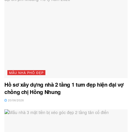
MẪU NHÀ PHỐ ĐẸP
Hồ sơ xây dựng nhà 2 tầng 1 tum đẹp hiện đại vợ
chồng chị Hồng Nhung
20/06/2026