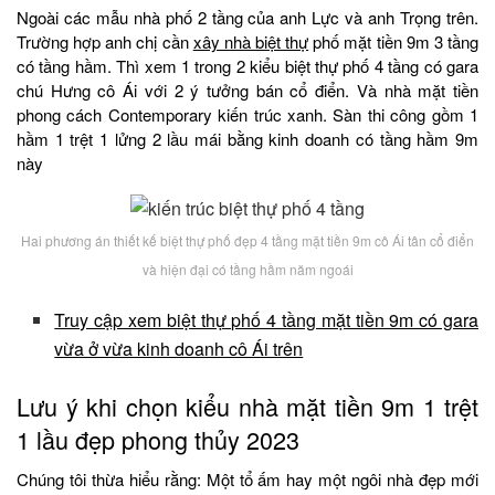
Ngoài các mẫu nhà phố 2 tầng của anh Lực và anh Trọng trên.
Trường hợp anh chị cần
xây nhà biệt thự
phố mặt tiền 9m 3 tầng
có tầng hầm. Thì xem 1 trong 2 kiểu biệt thự phố 4 tầng có gara
chú Hưng cô Ái với 2 ý tưởng bán cổ điển. Và nhà mặt tiền
phong cách Contemporary kiến trúc xanh. Sàn thi công gồm 1
hầm 1 trệt 1 lửng 2 lầu mái bằng kinh doanh có tầng hầm 9m
này
Hai phương án thiết kế biệt thự phố đẹp 4 tầng mặt tiền 9m cô Ái tân cổ điển
và hiện đại có tầng hầm năm ngoái
Truy cập xem biệt thự phố 4 tầng mặt tiền 9m có gara
vừa ở vừa kinh doanh cô Ái trên
Lưu ý khi chọn kiểu nhà mặt tiền 9m 1 trệt
1 lầu đẹp phong thủy 2023
Chúng tôi thừa hiểu rằng: Một tổ ấm hay một ngôi nhà đẹp mới