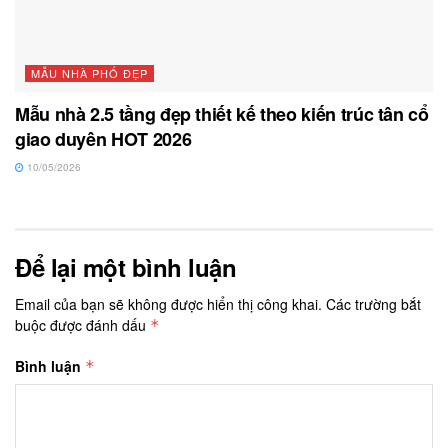
MẪU NHÀ PHỐ ĐẸP
Mẫu nhà 2.5 tầng đẹp thiết kế theo kiến trúc tân cổ
giao duyên HOT 2026
10/05/2026
Để lại một bình luận
Email của bạn sẽ không được hiển thị công khai.
Các trường bắt
buộc được đánh dấu
*
Bình luận
*