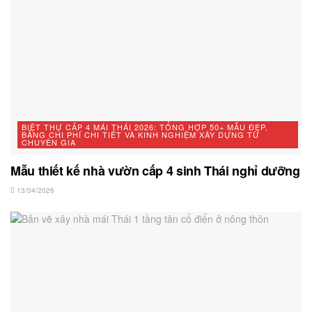
BIỆT THỰ CẤP 4 MÁI THÁI 2026: TỔNG HỢP 50+ MẪU ĐẸP,
BẢNG CHI PHÍ CHI TIẾT VÀ KINH NGHIỆM XÂY DỰNG TỪ
CHUYÊN GIA
Mẫu thiết kế nhà vườn cấp 4 sinh Thái nghỉ dưỡng
13/04/2026