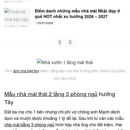
Điểm danh những mẫu nhà mái Nhật đẹp ở
quê HOT nhất xu hướng 2026 – 2027
03/07/2026
Hình
ảnh nhà biệt thự
vườn 1 tầng đẹp mái thái ở nông thôn 185m2 chú Điều
cho năm 2024
Mẫu nhà mái thái 2 tầng 3 phòng ngủ
hướng
Tây
Đất ba mẹ cho 1 bên nhưng chi phí vợ chồng anh Mạnh dành
dụm và mượn được khoảng 1 tỷ đổ lại. Sau khi tư vấn các mẫu
nhà mái bằng 3 phòng ngủ
hình hộp nhà ống cho tiết kiệm. Hai