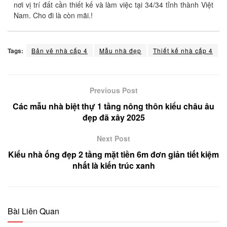
nơi vị trí đất cần thiết kế và làm việc tại 34/34 tỉnh thành Việt
Nam. Cho đi là còn mãi.!
Tags:
Bản vẽ nhà cấp 4
Mẫu nhà đẹp
Thiết kế nhà cấp 4
Previous Post
Các mẫu nhà biệt thự 1 tầng nông thôn kiểu châu âu
đẹp đã xây 2025
Next Post
Kiểu nhà ống đẹp 2 tầng mặt tiền 6m đơn giản tiết kiệm
nhất là kiến trúc xanh
Bài Liên Quan