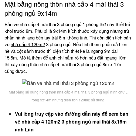
Mặt bằng nông thôn nhà cấp 4 mái thái 3
phòng ngủ 9x14m
Bản vẽ nhà cấp 4 mái thái 3 phòng ngủ 1 phòng thờ này thiết kế
khối trước 8m. Phù bì là 9x14m kích thước xây dựng nhưng trừ
phần hành lang bên tay trái 6m không tính. Thì còn diện tích bản
vẽ
nhà cấp 4 120m2
3 phòng ngủ. Nếu tính thêm phẩn cả hiên
hè và cột sảnh trước thì diện tích thiết kế là ngang 9m dài
15.5m. Mô tả thêm để anh chị nắm rõ hơn nếu đất ngang 10m
thì xây nông thôn nhà cấp 4 mái thái 3 phòng ngủ 8m x 17m
cũng được.
Mặt bằng sử dụng nông thôn nhà cấp 4 mái thái 3 phòng ngủ hình chữ L
rộng 9x14m nhưng diện tích 120m2 sử dụng
Vui lòng truy cập vào đường dẫn này để xem bản
vẽ nhà cấp 4 120m2 3 phòng ngủ mái thái 8x16m
anh Lân