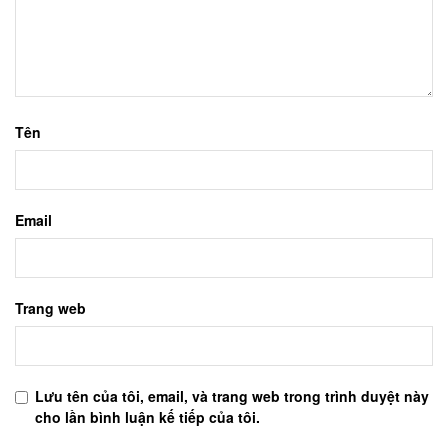
Tên
Email
Trang web
Lưu tên của tôi, email, và trang web trong trình duyệt này
cho lần bình luận kế tiếp của tôi.