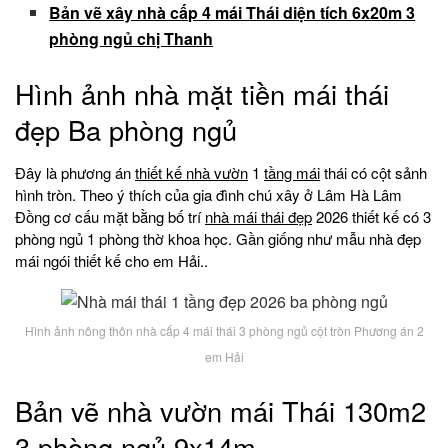
Bản vẽ xây nhà cấp 4 mái Thái diện tích 6x20m 3
phòng ngủ chị Thanh
Hình ảnh nhà mặt tiền mái thái
đẹp Ba phòng ngủ
Đây là phương án
thiết kế nhà vườn
1
tầng mái
thái có cột sảnh
hình tròn. Theo ý thích của gia đình chú xây ở Lâm Hà Lâm
Đồng cơ cấu mặt bằng bố trí
nhà mái thái đẹp
2026 thiết kế có 3
phòng ngủ 1 phòng thờ khoa học. Gần giống như mẫu nhà đẹp
mái ngói thiết kế cho em Hải..
Hình ảnh nông thôn nhà cấp 4 mái thái 3 phòng ngủ cột tròn Phương án 2
em Hải
Bản vẽ nhà vườn mái Thái 130m2
3 phòng ngủ 9x14m