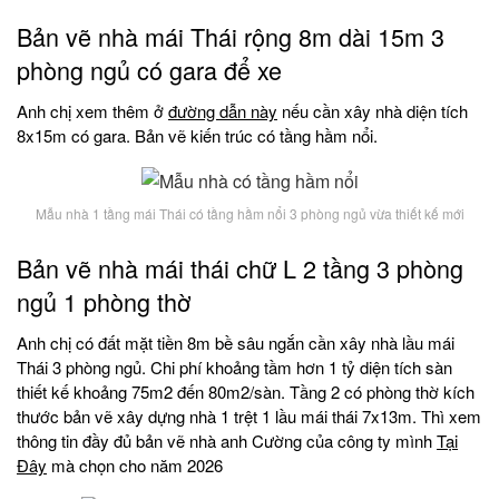
Bản vẽ nhà mái Thái rộng 8m dài 15m 3
phòng ngủ có gara để xe
Anh chị xem thêm ở
đường dẫn này
nếu cần xây nhà diện tích
8x15m có gara. Bản vẽ kiến trúc có tầng hầm nổi.
Mẫu nhà 1 tầng mái Thái có tầng hầm nổi 3 phòng ngủ vừa thiết kế mới
Bản vẽ nhà mái thái chữ L 2 tầng 3 phòng
ngủ 1 phòng thờ
Anh chị có đất mặt tiền 8m bề sâu ngắn cần xây nhà lầu mái
Thái 3 phòng ngủ. Chi phí khoảng tầm hơn 1 tỷ diện tích sàn
thiết kế khoảng 75m2 đến 80m2/sàn. Tầng 2 có phòng thờ kích
thước bản vẽ xây dựng nhà 1 trệt 1 lầu mái thái 7x13m. Thì xem
thông tin đầy đủ bản vẽ nhà anh Cường của công ty mình
Tại
Đây
mà chọn cho năm 2026