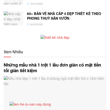
15/01/2025
60+ BẢN VẼ NHÀ CẤP 4 ĐẸP THIẾT KẾ THEO
PHONG THUỶ SÂN VƯỜN
30/05/2026
Xem Nhiều
Những mẫu nhà 1 trệt 1 lầu đơn giản có mặt tiền
tối giản tiết kiệm