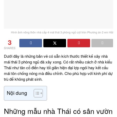
Hình ảnh nông thôn nhà cấp 4 mái thái 3 phòng ngủ cột tròn Phương án 2 em Hải
3
SHARES
Dưới đây là những bản vẽ có sẵn kích thước thiết kế xây nhà
mái thái 3 phòng ngủ đã xây xong. Có rất nhiều cách ở nhà kiểu
Thái như tân cổ điển hay tối giản hiện đại lợp ngói hay kết cấu
mái tôn chống nóng mà điều chỉnh. Cho phù hợp với kinh phí dự
trù để không phát sinh.
Nội dung
Những mẫu nhà Thái có sân vườn