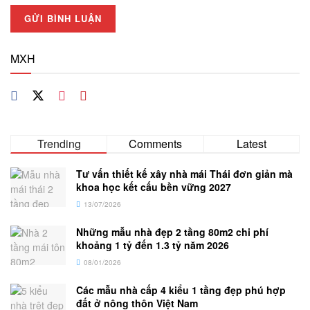
MXH
Trending
Comments
Latest
Tư vấn thiết kế xây nhà mái Thái đơn giản mà
khoa học kết cấu bền vững 2027
13/07/2026
Những mẫu nhà đẹp 2 tầng 80m2 chi phí
khoảng 1 tỷ đến 1.3 tỷ năm 2026
08/01/2026
Các mẫu nhà cấp 4 kiểu 1 tầng đẹp phú hợp
đất ở nông thôn Việt Nam