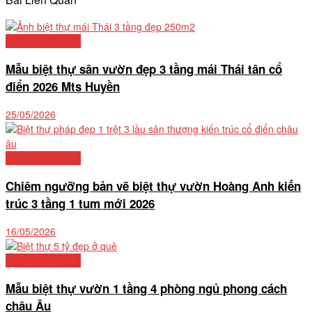
Mẫu biệt thự đẹp
Mẫu biệt thự sân vườn đẹp 3 tầng mái Thái tân cổ
điển 2026 Mts Huyền
25/05/2026
Mẫu biệt thự đẹp
Chiêm ngưỡng bản vẽ biệt thự vườn Hoàng Anh kiến
trúc 3 tầng 1 tum mới 2026
16/05/2026
Mẫu biệt thự đẹp
Mẫu biệt thự vườn 1 tầng 4 phòng ngủ phong cách
châu Âu