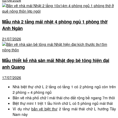
02/08/2026
Mẫu nhà 2 tầng mái nhật 4 phòng ngủ 1 phòng thờ
Anh Ngân
21/07/2026
Mẫu thiết kế nhà sàn mái Nhật đẹp bê tông hiện đại
anh Quang
17/07/2026
Nhà biệt thự chữ L 2 tầng có tầng 1 có 2 phòng ngủ còn trên
2 phòng = 4 phòng ngủ
Bản vẽ nhà phố chữ l mái thái cho đất rộng bề ngang 7m thôi
Biệt thự mini 1 trệt 1 lầu hình chữ L có 5 phòng ngủ mái thái
Vì dụ như
bản vẽ biệt thự
2 tầng mái thái chữ L hướng Tây
Nam này