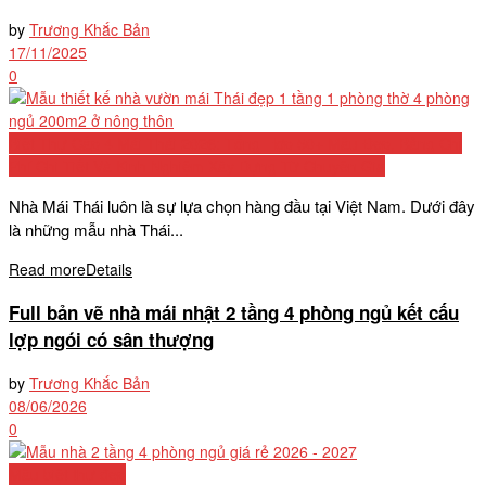
by
Trương Khắc Bản
17/11/2025
0
Biệt Thự Cấp 4 Mái Thái 2026: Tổng Hợp 50+ Mẫu Đẹp, Bảng Chi
Phí Chi Tiết Và Kinh Nghiệm Xây Dựng Từ Chuyên Gia
Nhà Mái Thái luôn là sự lựa chọn hàng đầu tại Việt Nam. Dưới đây
là những mẫu nhà Thái...
Read more
Details
Full bản vẽ nhà mái nhật 2 tầng 4 phòng ngủ kết cấu
lợp ngói có sân thượng
by
Trương Khắc Bản
08/06/2026
0
Mẫu biệt thự đẹp