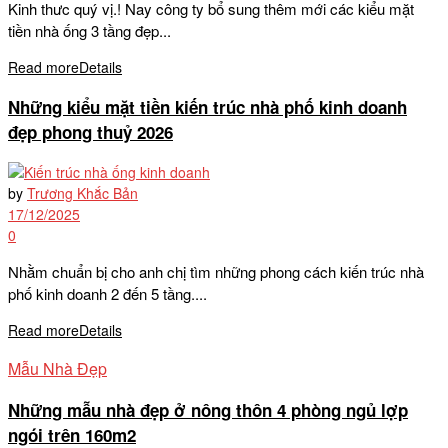
Kinh thưc quý vị.! Nay công ty bổ sung thêm mới các kiểu mặt
tiền nhà ống 3 tầng đẹp...
Read more
Details
Những kiểu mặt tiền kiến trúc nhà phố kinh doanh
đẹp phong thuỷ 2026
by
Trương Khắc Bản
17/12/2025
0
Nhằm chuẩn bị cho anh chị tìm những phong cách kiến trúc nhà
phố kinh doanh 2 đến 5 tầng....
Read more
Details
Mẫu Nhà Đẹp
Những mẫu nhà đẹp ở nông thôn 4 phòng ngủ lợp
ngói trên 160m2