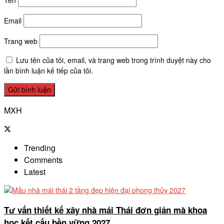
Tên
Email
Trang web
Lưu tên của tôi, email, và trang web trong trình duyệt này cho
lần bình luận kế tiếp của tôi.
MXH
Trending
Comments
Latest
Tư vấn thiết kế xây nhà mái Thái đơn giản mà khoa
học kết cấu bền vững 2027