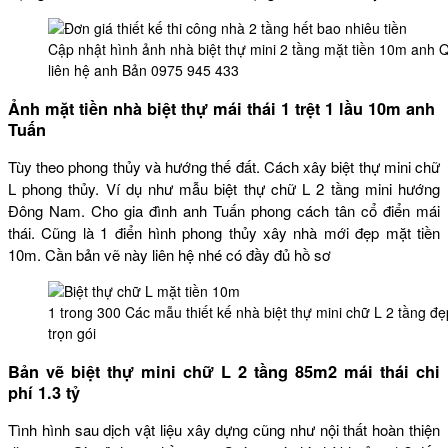
Cập nhật hình ảnh nhà biệt thự mini 2 tầng mặt tiền 10m anh 
liên hệ anh Bản 0975 945 433
Ảnh mặt tiền nhà biệt thự mái thái 1 trệt 1 lầu 10m anh
Tuấn
Tùy theo phong thủy và hướng thế đất. Cách xây biệt thự mini chữ
L phong thủy. Ví dụ như mẫu biệt thự chữ L 2 tầng mini hướng
Đông Nam. Cho gia đình anh Tuấn phong cách tân cổ điển mái
thái. Cũng là 1 điển hình phong thủy xây nhà mới đẹp mặt tiền
10m. Cần bản vẽ này liên hệ nhé có đầy đủ hồ sơ
1 trong 300 Các mẫu thiết kế nhà biệt thự mini chữ L 2 tầng đẹp
trọn gói
Bản vẽ biệt thự mini chữ L 2 tầng 85m2 mái thái chi
phí 1.3 tỷ
Tình hình sau dịch vật liệu xây dựng cũng như nội thất hoàn thiện