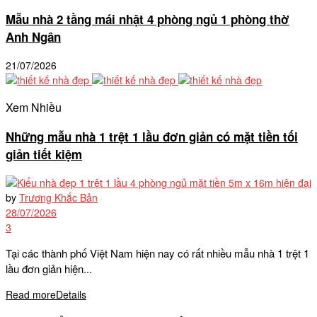
Mẫu nhà 2 tầng mái nhật 4 phòng ngủ 1 phòng thờ
Anh Ngân
21/07/2026
Xem Nhiều
Những mẫu nhà 1 trệt 1 lầu đơn giản có mặt tiền tối
giản tiết kiệm
by
Trương Khắc Bản
28/07/2026
3
Tại các thành phố Việt Nam hiện nay có rất nhiều mẫu nhà 1 trệt 1
lầu đơn giản hiện...
Read more
Details