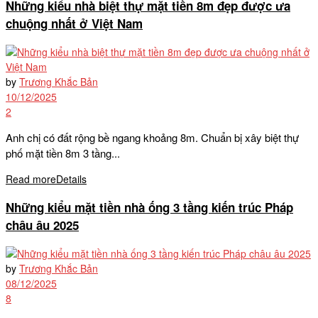
Những kiểu nhà biệt thự mặt tiền 8m đẹp được ưa
chuộng nhất ở Việt Nam
by
Trương Khắc Bản
10/12/2025
2
Anh chị có đất rộng bề ngang khoảng 8m. Chuẩn bị xây biệt thự
phố mặt tiền 8m 3 tầng...
Read more
Details
Những kiểu mặt tiền nhà ống 3 tầng kiến trúc Pháp
châu âu 2025
by
Trương Khắc Bản
08/12/2025
8