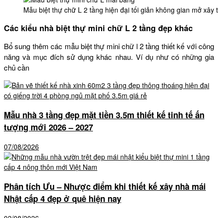
Mẫu biệt thự chữ L 2 tầng hiện đại tối giản không gian mở xây
Các kiểu nhà biệt thự mini chữ L 2 tầng đẹp khác
Bổ sung thêm các mẫu biệt thự mini chữ l 2 tầng thiết kế với công
năng và mục đích sử dụng khác nhau. Ví dụ như có những gia
chủ cần
Mẫu nhà 3 tầng đẹp mặt tiền 3.5m thiết kế tinh tế ấn
tượng mới 2026 – 2027
07/08/2026
Phân tích Ưu – Nhược điểm khi thiết kế xây nhà mái
Nhật cấp 4 đẹp ở quê hiện nay