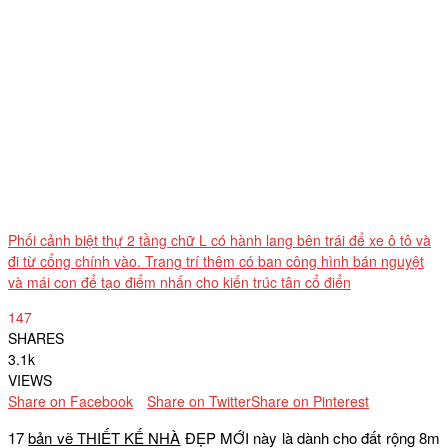
Phối cảnh biệt thự 2 tầng chữ L có hành lang bên trái để xe ô tô và
đi từ cổng chính vào. Trang trí thêm có ban công hình bán nguyệt
và mái con để tạo điểm nhấn cho kiến trúc tân cổ điển
147
SHARES
3.1k
VIEWS
Share on Facebook
Share on Twitter
Share on Pinterest
17
bản vẽ THIẾT KẾ NHÀ
ĐẸP MỚI này là dành cho đất rộng 8m