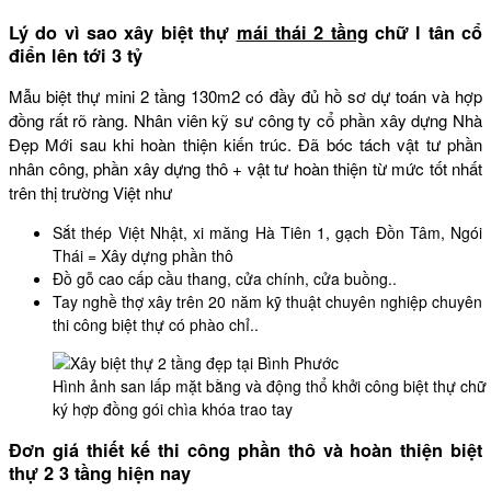
Lý do vì sao xây biệt thự
mái thái 2 tầng
chữ l tân cổ
điển lên tới 3 tỷ
Mẫu biệt thự mini 2 tầng 130m2 có đầy đủ hồ sơ dự toán và hợp
đồng rất rõ ràng. Nhân viên kỹ sư công ty cổ phần xây dựng Nhà
Đẹp Mới sau khi hoàn thiện kiến trúc. Đã bóc tách vật tư phần
nhân công, phần xây dựng thô + vật tư hoàn thiện từ mức tốt nhất
trên thị trường Việt như
Sắt thép Việt Nhật, xi măng Hà Tiên 1, gạch Đồn Tâm, Ngói
Thái = Xây dựng phần thô
Đồ gỗ cao cấp cầu thang, cửa chính, cửa buồng..
Tay nghề thợ xây trên 20 năm kỹ thuật chuyên nghiệp chuyên
thi công biệt thự có phào chỉ..
Hình ảnh san lấp mặt bằng và động thổ khởi công biệt thự chữ 
ký hợp đồng gói chìa khóa trao tay
Đơn giá thiết kế thi công phần thô và hoàn thiện biệt
thự 2 3 tầng hiện nay