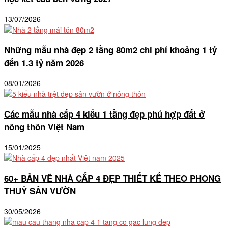
13/07/2026
Những mẫu nhà đẹp 2 tầng 80m2 chi phí khoảng 1 tỷ
đến 1.3 tỷ năm 2026
08/01/2026
Các mẫu nhà cấp 4 kiểu 1 tầng đẹp phú hợp đất ở
nông thôn Việt Nam
15/01/2025
60+ BẢN VẼ NHÀ CẤP 4 ĐẸP THIẾT KẾ THEO PHONG
THUỶ SÂN VƯỜN
30/05/2026