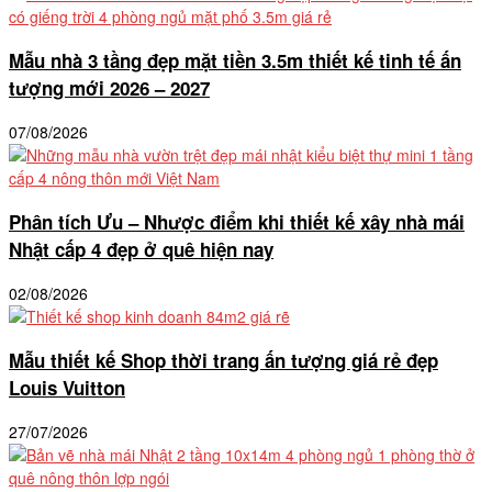
Mẫu nhà 3 tầng đẹp mặt tiền 3.5m thiết kế tinh tế ấn
tượng mới 2026 – 2027
07/08/2026
Phân tích Ưu – Nhược điểm khi thiết kế xây nhà mái
Nhật cấp 4 đẹp ở quê hiện nay
02/08/2026
Mẫu thiết kế Shop thời trang ấn tượng giá rẻ đẹp
Louis Vuitton
27/07/2026