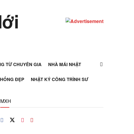
ỰNG TỪ CHUYÊN GIA
NHÀ MÁI NHẬT
THỐNG ĐẸP
NHẬT KÝ CÔNG TRÌNH SƯ
MXH