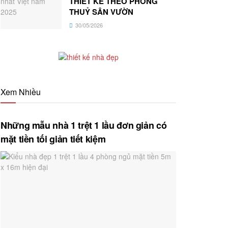
THIẾT KẾ THEO PHONG
THUỶ SÂN VƯỜN
30/05/2026
Xem Nhiều
Những mẫu nhà 1 trệt 1 lầu đơn giản có
mặt tiền tối giản tiết kiệm