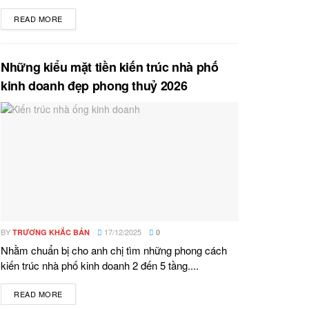
READ MORE
DETAILS
Những kiểu mặt tiền kiến trúc nhà phố
kinh doanh đẹp phong thuỷ 2026
BY
17/12/2025
TRƯƠNG KHẮC BẢN
0
Nhằm chuẩn bị cho anh chị tìm những phong cách
kiến trúc nhà phố kinh doanh 2 đến 5 tầng....
READ MORE
DETAILS