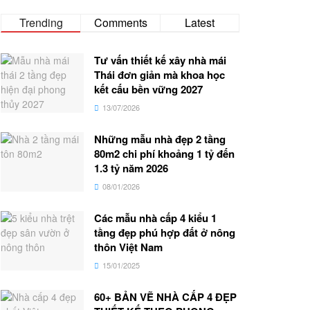
Trending
Comments
Latest
Tư vấn thiết kế xây nhà mái
Thái đơn giản mà khoa học
kết cấu bền vững 2027
13/07/2026
Những mẫu nhà đẹp 2 tầng
80m2 chi phí khoảng 1 tỷ đến
1.3 tỷ năm 2026
08/01/2026
Các mẫu nhà cấp 4 kiểu 1
tầng đẹp phú hợp đất ở nông
thôn Việt Nam
15/01/2025
60+ BẢN VẼ NHÀ CẤP 4 ĐẸP