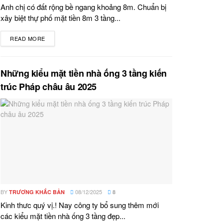
Anh chị có đất rộng bề ngang khoảng 8m. Chuẩn bị
xây biệt thự phố mặt tiền 8m 3 tầng...
READ MORE
DETAILS
Những kiểu mặt tiền nhà ống 3 tầng kiến
trúc Pháp châu âu 2025
BY
08/12/2025
TRƯƠNG KHẮC BẢN
8
Kinh thưc quý vị.! Nay công ty bổ sung thêm mới
các kiểu mặt tiền nhà ống 3 tầng đẹp...