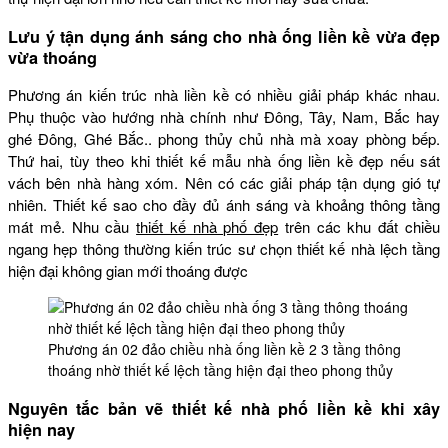
Lưu ý tận dụng ánh sáng cho nhà ống liền kề vừa đẹp
vừa thoáng
Phương án kiến trúc nhà liền kề có nhiều giải pháp khác nhau.
Phụ thuộc vào hướng nhà chính như Đông, Tây, Nam, Bắc hay
ghé Đông, Ghé Bắc.. phong thủy chủ nhà mà xoay phòng bếp.
Thứ hai, tùy theo khi thiết kế mẫu nhà ống liền kề đẹp nếu sát
vách bên nhà hàng xóm. Nên có các giải pháp tận dụng gió tự
nhiên. Thiết kế sao cho đầy đủ ánh sáng và khoảng thông tầng
mát mẻ. Nhu cầu
thiết kế nhà phố đẹp
trên các khu đất chiều
ngang hẹp thông thường kiến trúc sư chọn thiết kế nhà lệch tầng
hiện đại không gian mới thoáng được
Phương án 02 đảo chiều nhà ống liền kề 2 3 tầng thông
thoáng nhờ thiết kế lệch tầng hiện đại theo phong thủy
Nguyên tắc bản vẽ thiết kế nhà phố liền kề khi xây
hiện nay