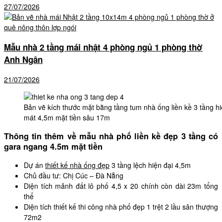
27/07/2026
Mẫu nhà 2 tầng mái nhật 4 phòng ngủ 1 phòng thờ
Anh Ngân
21/07/2026
Bản vẽ kích thước mặt bằng tầng tum nhà ống liền kề 3 tầng hi
mát 4,5m mặt tiền sâu 17m
Thông tin thêm về mẫu nhà phố liền kề đẹp 3 tầng có
gara ngang 4.5m mặt tiền
Dự án
thiết kế nhà ống đẹp
3 tầng lệch hiện đại 4,5m
Chủ đầu tư: Chị Cúc – Đà Nẵng
Diện tích mảnh đất lô phố 4,5 x 20 chính còn dài 23m tổng
thể
Diện tích thiết kế thi công nhà phố đẹp 1 trệt 2 lầu sân thượng
72m2