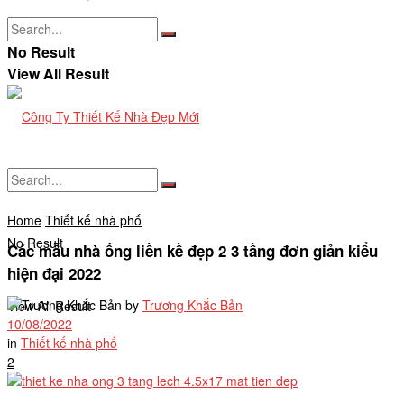
No Result
View All Result
Home
Thiết kế nhà phố
No Result
Các mẫu nhà ống liền kề đẹp 2 3 tầng đơn giản kiểu
hiện đại 2022
by
Trương Khắc Bản
View All Result
10/08/2022
in
Thiết kế nhà phố
2