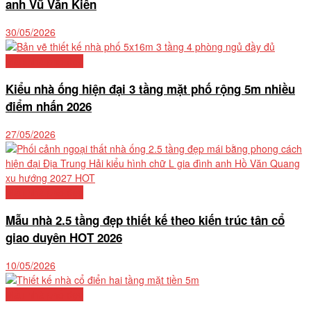
anh Vũ Văn Kiên
30/05/2026
Mẫu nhà phố đẹp
Kiểu nhà ống hiện đại 3 tầng mặt phố rộng 5m nhiều
điểm nhấn 2026
27/05/2026
Mẫu nhà phố đẹp
Mẫu nhà 2.5 tầng đẹp thiết kế theo kiến trúc tân cổ
giao duyên HOT 2026
10/05/2026
Mẫu nhà phố đẹp