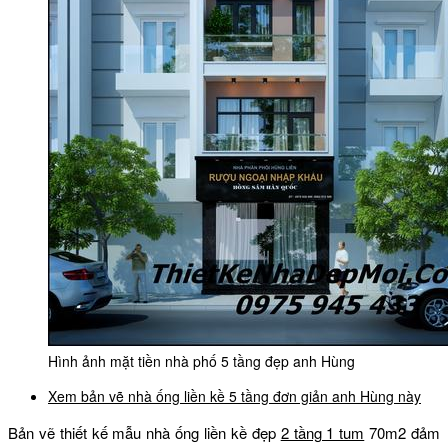
Hình ảnh mặt tiền nhà phố 5 tầng đẹp anh Hùng
Xem bản vẽ nhà ống liền kề 5 tầng đơn giản anh Hùng này
Bản vẽ thiết kế mẫu nhà ống liền kề đẹp
2 tầng 1 tum
70m2 đảm