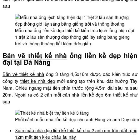
sau
Mẫu nhà ống liền kề đẹp thiết kế kiến trúc lệch tầng hiện đại
1 trệt 2 lầu sân thượng đẹp thông gió lấy sáng bằng giếng
trời và thông thoáng tiết kiệm đơn giản
Bản vẽ thiết kế nhà
ống liền kề đẹp hiện
đại tại Đà Nẵng
Bản vẽ thiết kế nhà
ống 3 tầng 4,5x16m được các kiến trúc sư
công ty
thiết kế nhà đẹp
mới sáng tạo trên khu đất hướng Tây
Nam. Chiều ngang mặt tiền phía trước rộng 4.5m dài sâu ra sau
20m. Ngoài ra có 2 căn mỗi căn nhà liền kề đẹp 6m thiết kế như
sau
Phối cảnh mẫu nhà liền kề đẹp cho anh Hùng và anh Duy năm
Xem mẫu nhà đẹp liền kề thiết kế cho 2 anh em trên đất rộng
12m mặt tiền kiểu châu âu này