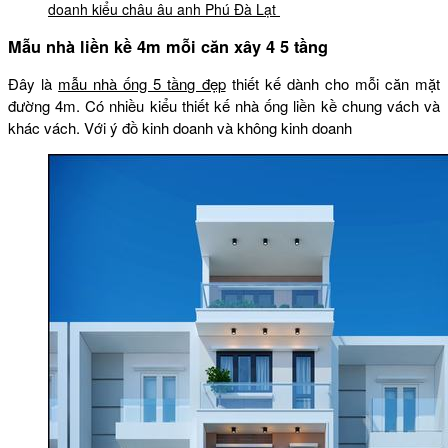
doanh kiểu châu âu anh Phú Đà Lạt
Mẫu nhà liền kề 4m mỗi căn xây 4 5 tầng
Đây là
mẫu nhà ống 5 tầng đẹp
thiết kế dành cho mỗi căn mặt
đường 4m. Có nhiều kiểu thiết kế nhà ống liền kề chung vách và
khác vách. Với ý đồ kinh doanh và không kinh doanh