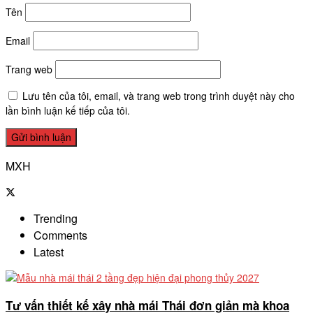
Tên
Email
Trang web
Lưu tên của tôi, email, và trang web trong trình duyệt này cho
lần bình luận kế tiếp của tôi.
MXH
Trending
Comments
Latest
Tư vấn thiết kế xây nhà mái Thái đơn giản mà khoa