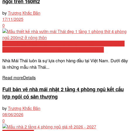
ngói trên 160m2
by
Trương Khắc Bản
17/11/2025
0
Biệt Thự Cấp 4 Mái Thái 2026: Tổng Hợp 50+ Mẫu Đẹp, Bảng Chi
Phí Chi Tiết Và Kinh Nghiệm Xây Dựng Từ Chuyên Gia
Nhà Mái Thái luôn là sự lựa chọn hàng đầu tại Việt Nam. Dưới đây
là những mẫu nhà Thái...
Read more
Details
Full bản vẽ nhà mái nhật 2 tầng 4 phòng ngủ kết cấu
lợp ngói có sân thượng
by
Trương Khắc Bản
08/06/2026
0