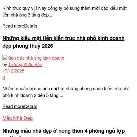
Kinh thưc quý vị.! Nay công ty bổ sung thêm mới các kiểu mặt
tiền nhà ống 3 tầng đẹp...
Read more
Details
Những kiểu mặt tiền kiến trúc nhà phố kinh doanh
đẹp phong thuỷ 2026
by
Trương Khắc Bản
17/12/2025
0
Nhằm chuẩn bị cho anh chị tìm những phong cách kiến trúc nhà
phố kinh doanh 2 đến 5 tầng....
Read more
Details
Mẫu Nhà Đẹp
Những mẫu nhà đẹp ở nông thôn 4 phòng ngủ lợp