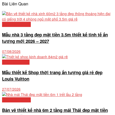
Bài Liên Quan
Mẫu nhà phố đẹp
Mẫu nhà 3 tầng đẹp mặt tiền 3.5m thiết kế tinh tế ấn
tượng mới 2026 – 2027
07/08/2026
Thiết kế nhà phố
Mẫu thiết kế Shop thời trang ấn tượng giá rẻ đẹp
Louis Vuitton
27/07/2026
Mẫu nhà phố đẹp
Bản vẽ thiết kế nhà 6m 2 tầng mái Thái đẹp mặt tiền