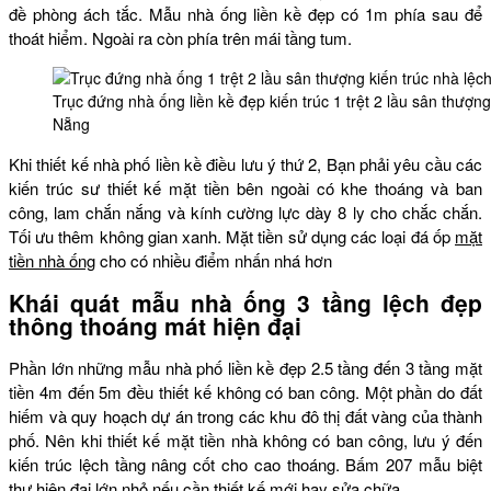
đề phòng ách tắc. Mẫu nhà ống liền kề đẹp có 1m phía sau để
thoát hiểm. Ngoài ra còn phía trên mái tầng tum.
Trục đứng nhà ống liền kề đẹp kiến trúc 1 trệt 2 lầu sân thượng
Nẵng
Khi thiết kế nhà phố liền kề điều lưu ý thứ 2, Bạn phải yêu cầu các
kiến trúc sư thiết kế mặt tiền bên ngoài có khe thoáng và ban
công, lam chắn nắng và kính cường lực dày 8 ly cho chắc chắn.
Tối ưu thêm không gian xanh. Mặt tiền sử dụng các loại đá ốp
mặt
tiền nhà ống
cho có nhiều điểm nhấn nhá hơn
Khái quát mẫu nhà ống 3 tầng lệch đẹp
thông thoáng mát hiện đại
Phần lớn những mẫu nhà phố liền kề đẹp 2.5 tầng đến 3 tầng mặt
tiền 4m đến 5m đều thiết kế không có ban công. Một phần do đất
hiếm và quy hoạch dự án trong các khu đô thị đất vàng của thành
phố. Nên khi thiết kế mặt tiền nhà không có ban công, lưu ý đến
kiến trúc lệch tầng nâng cốt cho cao thoáng. Bấm 207 mẫu biệt
thự hiện đại lớn nhỏ nếu cần thiết kế mới hay sửa chữa.