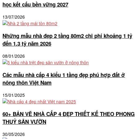
học kết cấu bền vững 2027
13/07/2026
Những mẫu nhà đẹp 2 tầng 80m2 chi phí khoảng 1 tỷ
đến 1.3 tỷ năm 2026
08/01/2026
Các mẫu nhà cấp 4 kiểu 1 tầng đẹp phú hợp đất ở
nông thôn Việt Nam
15/01/2025
60+ BẢN VẼ NHÀ CẤP 4 ĐẸP THIẾT KẾ THEO PHONG
THUỶ SÂN VƯỜN
30/05/2026