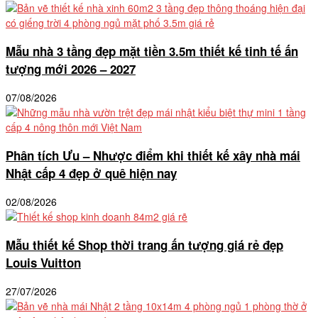
Mẫu nhà 3 tầng đẹp mặt tiền 3.5m thiết kế tinh tế ấn
tượng mới 2026 – 2027
07/08/2026
Phân tích Ưu – Nhược điểm khi thiết kế xây nhà mái
Nhật cấp 4 đẹp ở quê hiện nay
02/08/2026
Mẫu thiết kế Shop thời trang ấn tượng giá rẻ đẹp
Louis Vuitton
27/07/2026