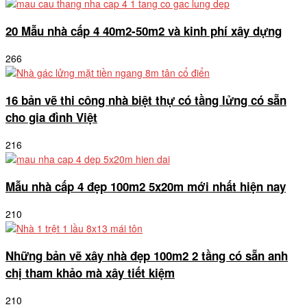
20 Mẫu nhà cấp 4 40m2-50m2 và kinh phí xây dựng
266
16 bản vẽ thi công nhà biệt thự có tầng lửng có sẵn
cho gia đình Việt
216
Mẫu nhà cấp 4 đẹp 100m2 5x20m mới nhất hiện nay
210
Những bản vẽ xây nhà đẹp 100m2 2 tầng có sẵn anh
chị tham khảo mà xây tiết kiệm
210