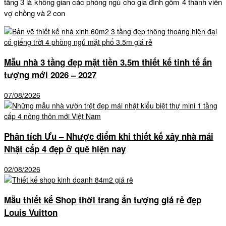
tầng 3 là không gian các phòng ngủ cho gia đình gồm 4 thành viên
vợ chồng và 2 con
Mẫu nhà 3 tầng đẹp mặt tiền 3.5m thiết kế tinh tế ấn
tượng mới 2026 – 2027
07/08/2026
Phân tích Ưu – Nhược điểm khi thiết kế xây nhà mái
Nhật cấp 4 đẹp ở quê hiện nay
02/08/2026
Mẫu thiết kế Shop thời trang ấn tượng giá rẻ đẹp
Louis Vuitton