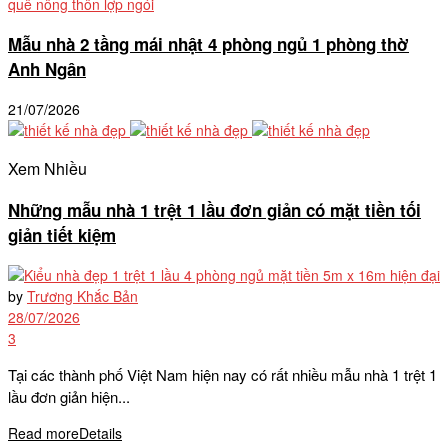
Mẫu nhà 2 tầng mái nhật 4 phòng ngủ 1 phòng thờ
Anh Ngân
21/07/2026
Xem Nhiều
Những mẫu nhà 1 trệt 1 lầu đơn giản có mặt tiền tối
giản tiết kiệm
by
Trương Khắc Bản
28/07/2026
3
Tại các thành phố Việt Nam hiện nay có rất nhiều mẫu nhà 1 trệt 1
lầu đơn giản hiện...
Read more
Details