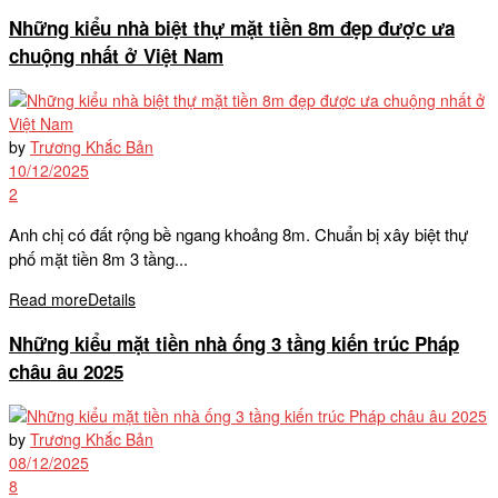
Những kiểu nhà biệt thự mặt tiền 8m đẹp được ưa
chuộng nhất ở Việt Nam
by
Trương Khắc Bản
10/12/2025
2
Anh chị có đất rộng bề ngang khoảng 8m. Chuẩn bị xây biệt thự
phố mặt tiền 8m 3 tầng...
Read more
Details
Những kiểu mặt tiền nhà ống 3 tầng kiến trúc Pháp
châu âu 2025
by
Trương Khắc Bản
08/12/2025
8