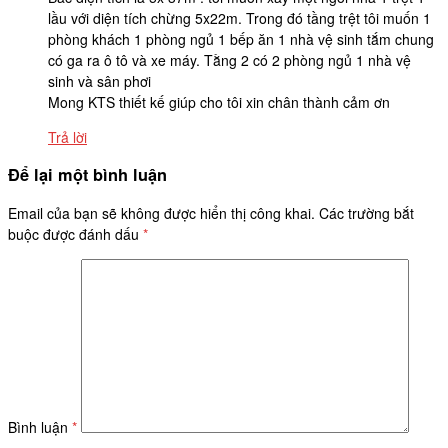
lầu với diện tích chừng 5x22m. Trong đó tầng trệt tôi muốn 1
phòng khách 1 phòng ngủ 1 bếp ăn 1 nhà vệ sinh tắm chung
có ga ra ô tô và xe máy. Tằng 2 có 2 phòng ngủ 1 nhà vệ
sinh và sân phơi
Mong KTS thiết kế giúp cho tôi xin chân thành cảm ơn
Trả lời
Để lại một bình luận
Email của bạn sẽ không được hiển thị công khai.
Các trường bắt
buộc được đánh dấu
*
Bình luận
*