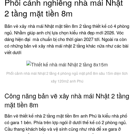
Phối cảnh nghiêng nhà mái Nhật
2 tầng mặt tiền 8m
Bản vẽ xây nhà mái Nhật mặt tiền 8m 2 tầng thiết kế có 4 phòng
ngủ. Nhằm giúp anh chị lựa chọn kiểu nhà đẹp mới 2026. Vóc
dáng hiện đại mà chuẩn bị cho thời gian 2027 tới. Ngoài ra còn
có những bản vẽ xây nhà mái nhật 2 tầng khác nữa như các bài
viết dưới
Phối cảnh nhà mái Nhật 2 tầng 4 phòng ngủ mặt phố 8m sâu 15m diện tích
xây 120m2 anh Phú
Công năng bản vẽ xây nhà mái Nhật 2 tầng
mặt tiền 8m
Bản vẽ thiết kế nhà 2 tầng mặt tiền 8m anh Phú là kiểu nhà phố
có gara 1 bên. Phía trên lợp ngói ở dưới thế kế có 2 phòng ngủ.
Cầu thang khách bếp và vệ sinh cũng như nhà để xe gara ở