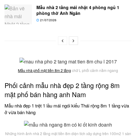
Mẫu nhà 2 tầng mái nhật 4 phòng ngủ 1
phòng thờ Anh Ngân
21/07/2026
Mẫu nhà phố mặt tiền 8m 2 tầng
chữ L phối cảnh nằm ngang
Phối cảnh mẫu nhà đẹp 2 tầng rộng 8m
mặt phố bán hàng anh Nam
Mẫu nhà đẹp 1 trệt 1 lầu mái ngói kiểu Thái rộng 8m 1 tầng vừa
ở vừa bán hàng
Những hình ảnh nhà 2 tầng mặt tiền 8m diện tích xây dựng trên 100m2 1 sàn