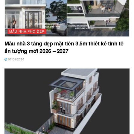
MẪU NHÀ PHỐ ĐẸP
Mẫu nhà 3 tầng đẹp mặt tiền 3.5m thiết kế tinh tế
ấn tượng mới 2026 – 2027
07/08/2026