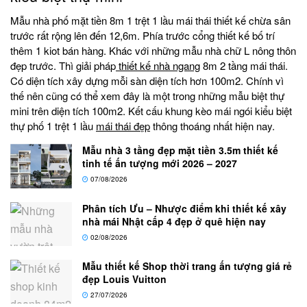
Mẫu nhà phố mặt tiền 8m 1 trệt 1 lầu mái thái thiết kế chừa sân
trước rất rộng lên đến 12,6m. Phía trước cổng thiết kế bố trí
thêm 1 kiot bán hàng. Khác với những mẫu nhà chữ L nông thôn
đẹp trước. Thì giải pháp
thiết kế nhà ngang
8m 2 tầng mái thái.
Có diện tích xây dựng mỗi sàn diện tích hơn 100m2. Chính vì
thế nên cũng có thể xem đây là một trong những mẫu biệt thự
mini trên diện tích 100m2. Kết cấu khung kèo mái ngói kiểu biệt
thự phố 1 trệt 1 lầu
mái thái đẹp
thông thoáng nhất hiện nay.
Mẫu nhà 3 tầng đẹp mặt tiền 3.5m thiết kế
tinh tế ấn tượng mới 2026 – 2027
07/08/2026
Phân tích Ưu – Nhược điểm khi thiết kế xây
nhà mái Nhật cấp 4 đẹp ở quê hiện nay
02/08/2026
Mẫu thiết kế Shop thời trang ấn tượng giá rẻ
đẹp Louis Vuitton
27/07/2026