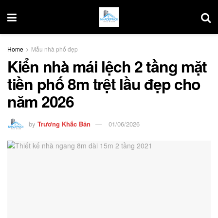
Home
Mẫu nhà phố đẹp
Kiển nhà mái lệch 2 tầng mặt
tiền phố 8m trệt lầu đẹp cho
năm 2026
by
Trương Khắc Bản
01/06/2026