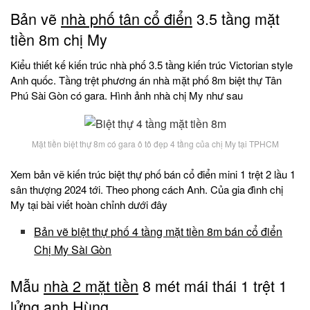
Bản vẽ
nhà phố tân cổ điển
3.5 tầng mặt
tiền 8m chị My
Kiểu thiết kế kiến trúc nhà phố 3.5 tầng kiến trúc Victorian style
Anh quốc. Tầng trệt phương án nhà mặt phố 8m biệt thự Tân
Phú Sài Gòn có gara. Hình ảnh nhà chị My như sau
Mặt tiền biệt thự 8m có gara ô tô đẹp 4 tầng của chị My tại TPHCM
Xem bản vẽ kiến trúc biệt thự phố bán cổ điển mini 1 trệt 2 lầu 1
sân thượng 2024 tới. Theo phong cách Anh. Của gia đình chị
My tại bài viết hoàn chỉnh dưới đây
Bản vẽ biệt thự phố 4 tầng mặt tiền 8m bán cổ điển
Chị My Sài Gòn
Mẫu
nhà 2 mặt tiền
8 mét mái thái 1 trệt 1
lửng anh Hùng