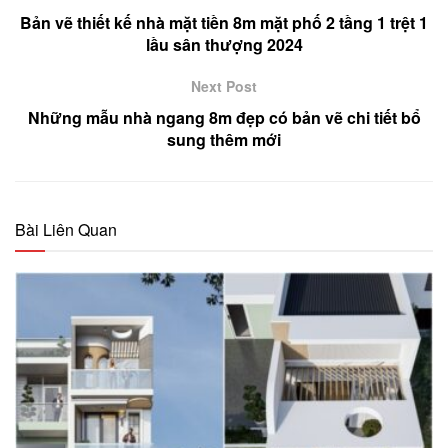
Bản vẽ thiết kế nhà mặt tiền 8m mặt phố 2 tầng 1 trệt 1
lầu sân thượng 2024
Next Post
Những mẫu nhà ngang 8m đẹp có bản vẽ chi tiết bổ
sung thêm mới
Bài Liên Quan