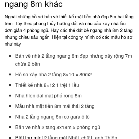
ngang 8m khác
Ngoài những hồ sơ bản vẽ thiết kế mặt tiền nhà đẹp 8m hai tầng
trên. Tùy theo phong thủy hướng đất và nhu cầu xây nhà lầu
đơn giản 4 phòng ngủ. Hay các thế đất bề ngang nhà 8m 2 tầng
nhưng chiều sâu ngắn. Hiện tại công ty mình có các mẫu hồ sơ
như này
Bản vẽ nhà 2 tầng ngang 8m đẹp nhưng xây rộng 7m
chừa 2 bên
Hồ sơ xây nhà 2 tầng 8×10 = 80m2
Thiết kế nhà 8×12 1 trệt 1 lầu
Nhà hiện đại mặt phố rộng 8m
Mẫu nhà mặt tiền 8m mái thái 2 tầng
Nhà 2 tầng ngang 8m có gara ô tô
Bản vẽ nhà 2 tầng 8x18m 5 phòng ngủ
Biệt thự mini
2 tầng mái Nhật chữ L anh Thiện