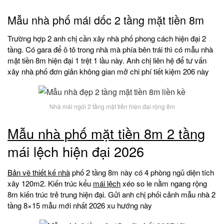
Mẫu nhà phố mái dốc 2 tầng mặt tiền 8m
Trường hợp 2 anh chị cần xây nhà phố phong cách hiện đại 2
tầng. Có gara để ô tô trong nhà mà phía bên trái thì có mẫu nhà
mặt tiền 8m hiện đại 1 trệt 1 lầu này. Anh chị liên hệ để tư vấn
xây nhà phố đơn giản không gian mở chi phí tiết kiệm 206 này
Nhà mái ngói 2 tầng mặt tiền hiện đại rộng 8m
Mẫu nhà phố mặt tiền 8m 2 tầng
mái lệch hiện đại 2026
Bản vẽ thiết kế nhà
phố 2 tầng 8m này có 4 phòng ngủ diện tích
xây 120m2. Kiến trúc kểu
mái lệch
xéo so le nằm ngang rộng
8m kiến trúc trẻ trung hiện đại. Gửi anh chị phối cảnh mẫu nhà 2
tầng 8×15 mẫu mới nhất 2026 xu hướng này