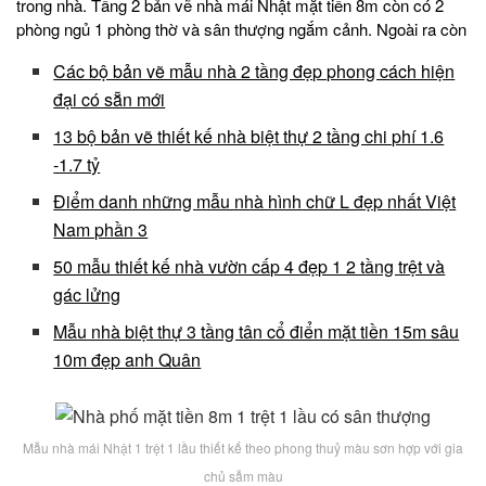
trong nhà. Tầng 2 bản vẽ nhà mái Nhật mặt tiền 8m còn có 2
phòng ngủ 1 phòng thờ và sân thượng ngắm cảnh. Ngoài ra còn
Các bộ bản vẽ mẫu nhà 2 tầng đẹp phong cách hiện
đại có sẵn mới
13 bộ bản vẽ thiết kế nhà biệt thự 2 tầng chi phí 1.6
-1.7 tỷ
Điểm danh những mẫu nhà hình chữ L đẹp nhất Việt
Nam phần 3
50 mẫu thiết kế nhà vườn cấp 4 đẹp 1 2 tầng trệt và
gác lửng
Mẫu nhà biệt thự 3 tầng tân cổ điển mặt tiền 15m sâu
10m đẹp anh Quân
Mẫu nhà mái Nhật 1 trệt 1 lầu thiết kế theo phong thuỷ màu sơn hợp với gia
chủ sẫm màu