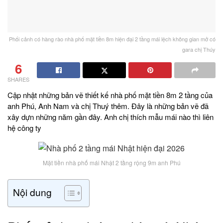
Phối cảnh có hàng rào nhà phố mặt tiền 8m hiện đại 2 tầng mái lệch không gian mở có
gara chị Thúy
6
SHARES
Cập nhật những bản vẽ thiết kế nhà phố mặt tiền 8m 2 tầng của
anh Phú, Anh Nam và chị Thuý thêm. Đây là những bản vẽ đã
xây dựn những năm gần đây. Anh chị thích mẫu mái nào thì liên
hệ công ty
Mặt tiền nhà phố mái Nhật 2 tầng rộng 9m anh Phú
Nội dung