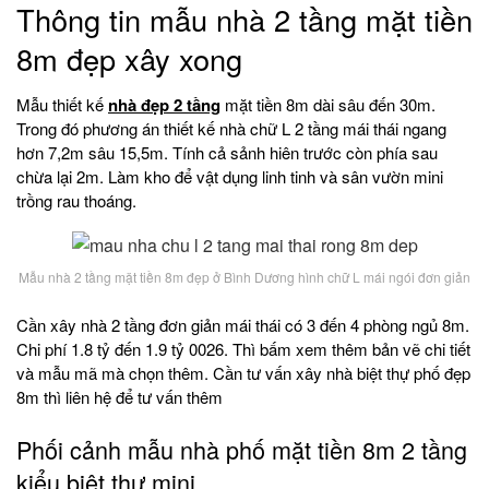
Thông tin mẫu nhà 2 tầng mặt tiền
8m đẹp xây xong
Mẫu thiết kế
nhà đẹp 2 tầng
mặt tiền 8m dài sâu đến 30m.
Trong đó phương án thiết kế nhà chữ L 2 tầng mái thái ngang
hơn 7,2m sâu 15,5m. Tính cả sảnh hiên trước còn phía sau
chừa lại 2m. Làm kho để vật dụng linh tinh và sân vườn mini
trồng rau thoáng.
Mẫu nhà 2 tầng mặt tiền 8m đẹp ở Bình Dương hình chữ L mái ngói đơn giản
Cần xây nhà 2 tầng đơn giản mái thái có 3 đến 4 phòng ngủ 8m.
Chi phí 1.8 tỷ đến 1.9 tỷ 0026. Thì bấm xem thêm bản vẽ chi tiết
và mẫu mã mà chọn thêm. Cần tư vấn xây nhà biệt thự phố đẹp
8m thì liên hệ để tư vấn thêm
Phối cảnh mẫu nhà phố mặt tiền 8m 2 tầng
kiểu biệt thự mini