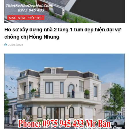
MẪU NHÀ PHỐ ĐẸP
Hồ sơ xây dựng nhà 2 tầng 1 tum đẹp hiện đại vợ
chồng chị Hồng Nhung
20/06/2026