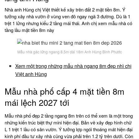
Nhà anh Hùng chị Việt thiết kế xây trên đất 2 mặt tiền 8m. Ý
tưởng xây nhà vườn ở vùng ven đô ngay ngã 3 đường. Dù là 1
trệt 1 lửng nhưng kiểu 2 tầng mái thái. Anh chị xem mẫu nhà có
tầng lầu mặt tiền 8m này
Mẫu nhà gác lửng ngang 8.5m dài 18m Anh Hùng Bình Phước
Xem một trong những mẫu nhà ngang 8m đẹp nhì chị
Việt anh Hùng
Mẫu nhà phố cấp 4 mặt tiền 8m
mái lệch 2027 tới
Mẫu nhà phố đẹp 2 tầng ngang 8m trên có thể xem là một trong
những kiến trúc biệt thự mini hiện đại. Bản vẽ xây đẹp hình chữ
L 1 trệt 1 lầu có sân vườn. Ý tưởng lợp ngói thoáng mát hiện đại
kinh phí đầu tư xây nhà cũng vừa phải trên 1.2 tỷ trên dưới. Còn