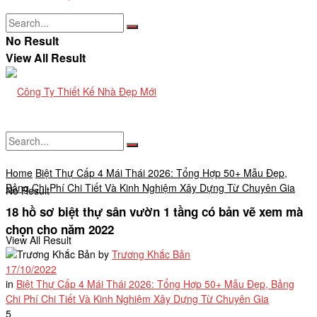
No Result
View All Result
Home
Biệt Thự Cấp 4 Mái Thái 2026: Tổng Hợp 50+ Mẫu Đẹp,
Bảng Chi Phí Chi Tiết Và Kinh Nghiệm Xây Dựng Từ Chuyên Gia
No Result
18 hồ sơ biệt thự sân vườn 1 tầng có bản vẽ xem mà
chọn cho năm 2022
View All Result
by
Trương Khắc Bản
17/10/2022
in
Biệt Thự Cấp 4 Mái Thái 2026: Tổng Hợp 50+ Mẫu Đẹp, Bảng
Chi Phí Chi Tiết Và Kinh Nghiệm Xây Dựng Từ Chuyên Gia
5