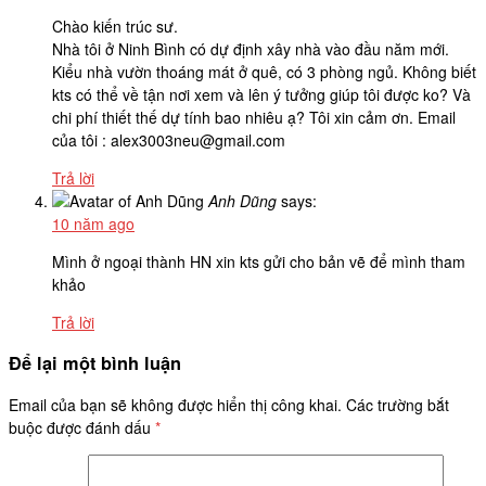
Chào kiến trúc sư.
Nhà tôi ở Ninh Bình có dự định xây nhà vào đầu năm mới.
Kiểu nhà vườn thoáng mát ở quê, có 3 phòng ngủ. Không biết
kts có thể về tận nơi xem và lên ý tưởng giúp tôi được ko? Và
chi phí thiết thế dự tính bao nhiêu ạ? Tôi xin cảm ơn. Email
của tôi : alex3003neu@gmail.com
Trả lời
Anh Dũng
says:
10 năm ago
Mình ở ngoại thành HN xin kts gửi cho bản vẽ để mình tham
khảo
Trả lời
Để lại một bình luận
Email của bạn sẽ không được hiển thị công khai.
Các trường bắt
buộc được đánh dấu
*