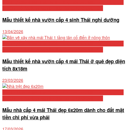
Biệt Thự Cấp 4 Mái Thái 2026: Tổng Hợp 50+ Mẫu Đẹp, Bảng Chi
Phí Chi Tiết Và Kinh Nghiệm Xây Dựng Từ Chuyên Gia
Mẫu thiết kế nhà vườn cấp 4 sinh Thái nghỉ dưỡng
13/04/2026
Biệt Thự Cấp 4 Mái Thái 2026: Tổng Hợp 50+ Mẫu Đẹp, Bảng Chi
Phí Chi Tiết Và Kinh Nghiệm Xây Dựng Từ Chuyên Gia
Mẫu thiết kế nhà vườn cấp 4 mái Thái ở quê đẹp diện
tích 8x18m
23/03/2026
Biệt Thự Cấp 4 Mái Thái 2026: Tổng Hợp 50+ Mẫu Đẹp, Bảng Chi
Phí Chi Tiết Và Kinh Nghiệm Xây Dựng Từ Chuyên Gia
Mẫu nhà cấp 4 mái Thái đẹp 6x20m dành cho đất mặt
tiền chi phí vừa phải
17/03/2026