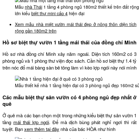
Mẫu
nhà Thái
1 tầng 4 phòng ngủ 180m2 thiết kế trên đất rộn
lớn kiểu
biệt thự mini cấp 4
hiện đại
Xem mẫu nhà miệt vườn mái thái đẹp ở nông thôn diện tích
rộng gần 180m2 trên
Hồ sơ biệt thự vườn 1 tầng mái thái của đồng chí Minh
Hồ sơ nhà đồng chí Minh xây năm ngoái. Diện tích 160m2 có 3
phòng ngủ và 1 phòng thư viện đọc sách. Cần hồ sơ biệt thự 1.4 tỷ
trên nóc đổ mái bàng sàn bê tông làm vì kèo lợp ngói này nói mình
Mẫu thiết kế nhà 1 tầng hiện đại có 3 phòng ngủ đẹp 160m2 s
Các mẫu biệt thự sân vườn có 4 phòng ngủ đẹp nhất ở
quê
Ở quê mà các bạn chọn một trong những kiểu biệt thự sân vườn 1
tầng
mái thái lợp ngói
. Để mà dịch bùng phát nghỉ ngơi thì rất
tuyệt. Bạn
xem thêm tại đây
nhà của bác HÒA như hình