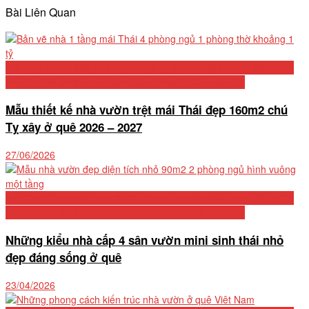
Bài Liên Quan
Biệt Thự Cấp 4 Mái Thái 2026: Tổng Hợp 50+ Mẫu Đẹp, Bảng Chi
Phí Chi Tiết Và Kinh Nghiệm Xây Dựng Từ Chuyên Gia
Mẫu thiết kế nhà vườn trệt mái Thái đẹp 160m2 chú
Tỵ xây ở quê 2026 – 2027
27/06/2026
Biệt Thự Cấp 4 Mái Thái 2026: Tổng Hợp 50+ Mẫu Đẹp, Bảng Chi
Phí Chi Tiết Và Kinh Nghiệm Xây Dựng Từ Chuyên Gia
Những kiểu nhà cấp 4 sân vườn mini sinh thái nhỏ
đẹp đáng sống ở quê
23/04/2026