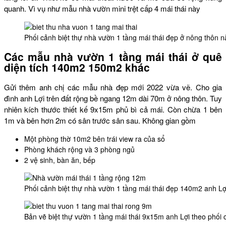
quanh. Vì vụ như mẫu nhà vườn mini trệt cấp 4 mái thái này
Phối cảnh biệt thự nhà vườn 1 tầng mái thái đẹp ở nông thôn
Các mẫu nhà vườn 1 tầng mái thái ở quê
diện tích 140m2 150m2 khác
Gửi thêm anh chị các mẫu nhà đẹp mới 2022 vừa vẽ. Cho gia
đình anh Lợi trên đất rộng bề ngang 12m dài 70m ở nông thôn. Tuy
nhiên kích thước thiết kế 9x15m phủ bì cả mái. Còn chừa 1 bên
1m và bên hơn 2m có sân trước sân sau. Không gian gồm
Một phòng thờ 10m2 bên trái view ra của sổ
Phòng khách rộng và 3 phòng ngủ
2 vệ sinh, bàn ăn, bếp
Phối cảnh biệt thự nhà vườn 1 tầng mái thái đẹp 140m2 anh Lợ
Bản vẽ biệt thự vườn 1 tầng mái thái 9x15m anh Lợi theo phối 