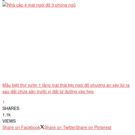
Mẫu biệt thự vườn 1 tầng mái thái lợp ngói đỏ phương án xây lùi ra
sau đất chừa sân trước vì đất từ đường vào hẹp
1
SHARES
1.1k
VIEWS
Share on Facebook
Share on Twitter
Share on Pinterest